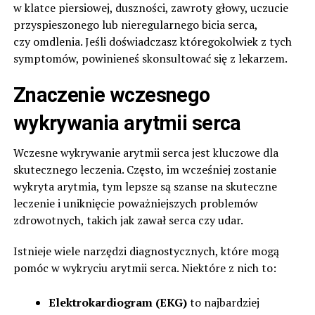
w klatce piersiowej, duszności, zawroty głowy, uczucie
przyspieszonego lub nieregularnego bicia serca,
czy omdlenia. Jeśli doświadczasz któregokolwiek z tych
symptomów, powinieneś skonsultować się z lekarzem.
Znaczenie wczesnego
wykrywania arytmii serca
Wczesne wykrywanie arytmii serca jest kluczowe dla
skutecznego leczenia. Często, im wcześniej zostanie
wykryta arytmia, tym lepsze są szanse na skuteczne
leczenie i uniknięcie poważniejszych problemów
zdrowotnych, takich jak zawał serca czy udar.
Istnieje wiele narzędzi diagnostycznych, które mogą
pomóc w wykryciu arytmii serca. Niektóre z nich to:
Elektrokardiogram (EKG)
to najbardziej