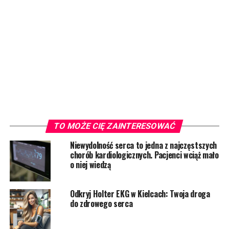
TO MOŻE CIĘ ZAINTERESOWAĆ
Niewydolność serca to jedna z najczęstszych
chorób kardiologicznych. Pacjenci wciąż mało
o niej wiedzą
Odkryj Holter EKG w Kielcach: Twoja droga
do zdrowego serca