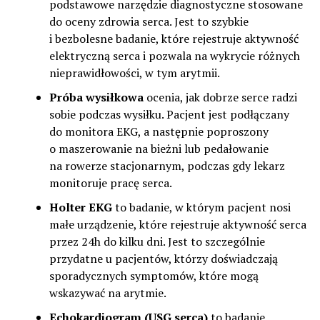
podstawowe narzędzie diagnostyczne stosowane
do oceny zdrowia serca. Jest to szybkie
i bezbolesne badanie, które rejestruje aktywność
elektryczną serca i pozwala na wykrycie różnych
nieprawidłowości, w tym arytmii.
Próba wysiłkowa
ocenia, jak dobrze serce radzi
sobie podczas wysiłku. Pacjent jest podłączany
do monitora EKG, a następnie poproszony
o maszerowanie na bieżni lub pedałowanie
na rowerze stacjonarnym, podczas gdy lekarz
monitoruje pracę serca.
Holter EKG
to badanie, w którym pacjent nosi
małe urządzenie, które rejestruje aktywność serca
przez 24h do kilku dni. Jest to szczególnie
przydatne u pacjentów, którzy doświadczają
sporadycznych symptomów, które mogą
wskazywać na arytmie.
Echokardiogram (USG serca)
to badanie,