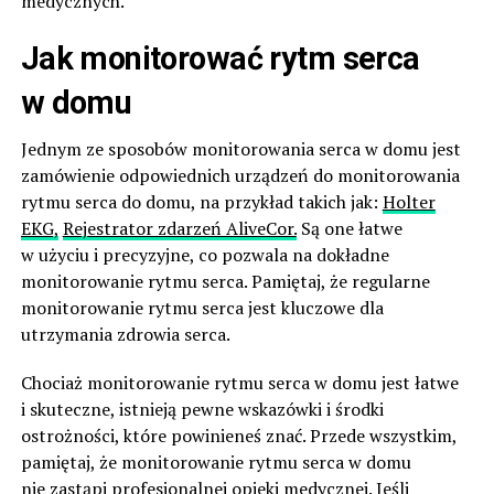
medycznych.
Jak monitorować rytm serca
w domu
Jednym ze sposobów monitorowania serca w domu jest
zamówienie odpowiednich urządzeń do monitorowania
rytmu serca do domu, na przykład takich jak:
Holter
EKG,
Rejestrator zdarzeń AliveCor.
Są one łatwe
w użyciu i precyzyjne, co pozwala na dokładne
monitorowanie rytmu serca. Pamiętaj, że regularne
monitorowanie rytmu serca jest kluczowe dla
utrzymania zdrowia serca.
Chociaż monitorowanie rytmu serca w domu jest łatwe
i skuteczne, istnieją pewne wskazówki i środki
ostrożności, które powinieneś znać. Przede wszystkim,
pamiętaj, że monitorowanie rytmu serca w domu
nie zastąpi profesjonalnej opieki medycznej. Jeśli