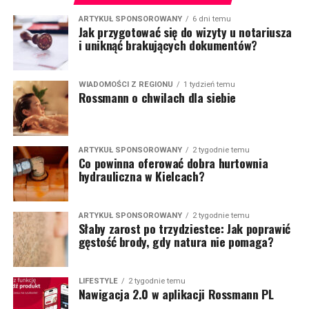
ARTYKUŁ SPONSOROWANY
6 dni temu
Jak przygotować się do wizyty u notariusza
i uniknąć brakujących dokumentów?
WIADOMOŚCI Z REGIONU
1 tydzień temu
Rossmann o chwilach dla siebie
ARTYKUŁ SPONSOROWANY
2 tygodnie temu
Co powinna oferować dobra hurtownia
hydrauliczna w Kielcach?
ARTYKUŁ SPONSOROWANY
2 tygodnie temu
Słaby zarost po trzydziestce: Jak poprawić
gęstość brody, gdy natura nie pomaga?
LIFESTYLE
2 tygodnie temu
Nawigacja 2.0 w aplikacji Rossmann PL