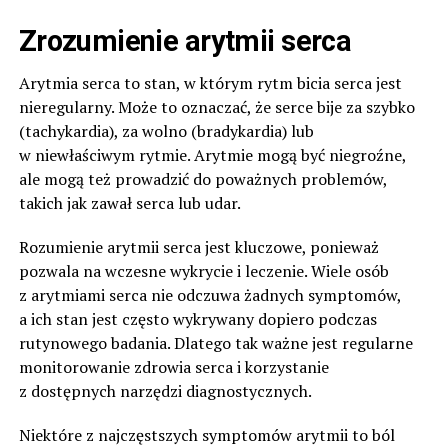
Zrozumienie arytmii serca
Arytmia serca to stan, w którym rytm bicia serca jest
nieregularny. Może to oznaczać, że serce bije za szybko
(tachykardia), za wolno (bradykardia) lub
w niewłaściwym rytmie. Arytmie mogą być niegroźne,
ale mogą też prowadzić do poważnych problemów,
takich jak zawał serca lub udar.
Rozumienie arytmii serca jest kluczowe, ponieważ
pozwala na wczesne wykrycie i leczenie. Wiele osób
z arytmiami serca nie odczuwa żadnych symptomów,
a ich stan jest często wykrywany dopiero podczas
rutynowego badania. Dlatego tak ważne jest regularne
monitorowanie zdrowia serca i korzystanie
z dostępnych narzędzi diagnostycznych.
Niektóre z najczęstszych symptomów arytmii to ból