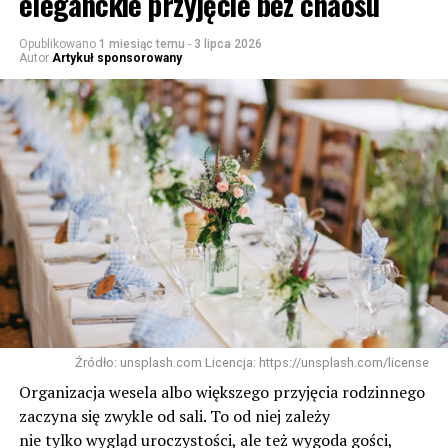
eleganckie przyjęcie bez chaosu
Opublikowano
1 miesiąc temu
-
3 lipca 2026
Autor
Artykuł sponsorowany
Źródło: unsplash.com Licencja: https://unsplash.com/license
Organizacja wesela albo większego przyjęcia rodzinnego
zaczyna się zwykle od sali. To od niej zależy
nie tylko wygląd uroczystości, ale też wygoda gości,