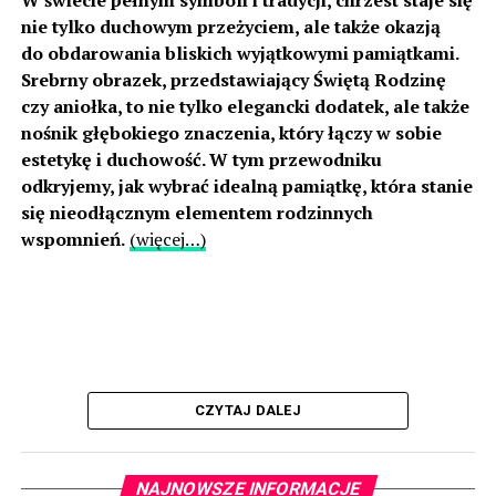
W świecie pełnym symboli i tradycji, chrzest staje się
nie tylko duchowym przeżyciem, ale także okazją
do obdarowania bliskich wyjątkowymi pamiątkami.
Srebrny obrazek, przedstawiający Świętą Rodzinę
czy aniołka, to nie tylko elegancki dodatek, ale także
nośnik głębokiego znaczenia, który łączy w sobie
estetykę i duchowość. W tym przewodniku
odkryjemy, jak wybrać idealną pamiątkę, która stanie
się nieodłącznym elementem rodzinnych
wspomnień.
(więcej…)
CZYTAJ DALEJ
NAJNOWSZE INFORMACJE