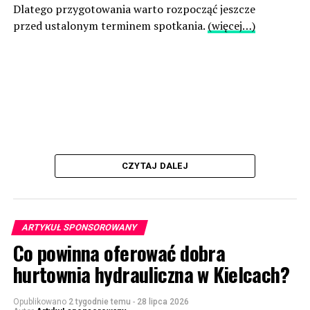
Dlatego przygotowania warto rozpocząć jeszcze
przed ustalonym terminem spotkania.
(więcej…)
CZYTAJ DALEJ
ARTYKUŁ SPONSOROWANY
Co powinna oferować dobra
hurtownia hydrauliczna w Kielcach?
Opublikowano
2 tygodnie temu
-
28 lipca 2026