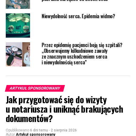
Niewydolność serca. Epidemia widmo?
Przez epidemię pacjenci boją się szpitali?
„Obserwujemy kilkudniowe zawały
ze znacznym uszkodzeniem serca
i niewydolnością serca”
ARTYKUŁ SPONSOROWANY
Jak przygotować się do wizyty
u notariusza i uniknąć brakujących
dokumentów?
Opublikowano
6 dni temu
-
2 sierpnia 2026
Autor
Artykuł sponsorowany