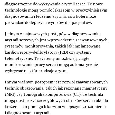
diagnostyczne do wykrywania arytmii serca. Te nowe
technologie mogą pomóc lekarzom w precyzyjniejszym
diagnozowaniu i leczeniu arytmii, co z kolei może
prowadzić do lepszych wyników dla pacjentów.
Jednym z najnowszych postępów w diagnozowaniu
arytmii sercowych jest wprowadzenie zaawansowanych
systemów monitorowania, takich jak implantowane
kardiowertery-defibrylatory (ICD) czy systemy
telemetryczne. Te systemy umożliwiają ciągłe
monitorowanie pracy serca i mogą automatycznie
wykrywać niektóre rodzaje arytmii.
Innym ważnym postępem jest rozwój zaawansowanych
technik obrazowania, takich jak rezonans magnetyczny
(MRI) czy tomografia komputerowa (CT). Te techniki
mogą dostarczyć szczegółowych obrazów serca i układu
krążenia, co pomaga lekarzom w lepszym zrozumieniu
i diagnozowaniu arytmii.