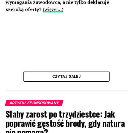
wymagania zawodowca, a nie tylko deklaruje
szeroką ofertę?
(więcej…)
CZYTAJ DALEJ
ARTYKUŁ SPONSOROWANY
Słaby zarost po trzydziestce: Jak
poprawić gęstość brody, gdy natura
nie pomaga?