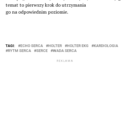
temat to pierwszy krok do utrzymania
go na odpowiednim poziomie.
TAGI:
ECHO SERCA
HOLTER
HOLTER EKG
KARDIOLOGIA
RYTM SERCA
SERCE
WADA SERCA
REKLAMA