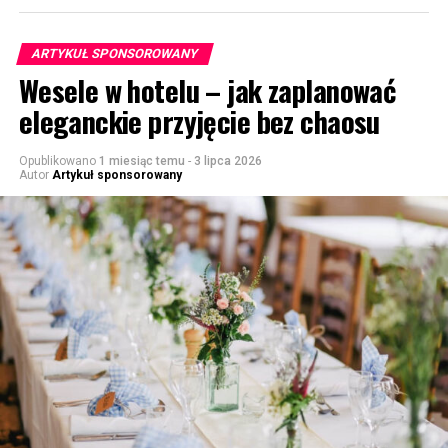
ARTYKUŁ SPONSOROWANY
Wesele w hotelu – jak zaplanować
eleganckie przyjęcie bez chaosu
Opublikowano
1 miesiąc temu
-
3 lipca 2026
Autor
Artykuł sponsorowany