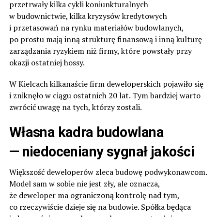
przetrwały kilka cykli koniunkturalnych
w budownictwie, kilka kryzysów kredytowych
i przetasowań na rynku materiałów budowlanych,
po prostu mają inną strukturę finansową i inną kulturę
zarządzania ryzykiem niż firmy, które powstały przy
okazji ostatniej hossy.
W Kielcach kilkanaście firm deweloperskich pojawiło się
i zniknęło w ciągu ostatnich 20 lat. Tym bardziej warto
zwrócić uwagę na tych, którzy zostali.
Własna kadra budowlana
— niedoceniany sygnał jakości
Większość deweloperów zleca budowę podwykonawcom.
Model sam w sobie nie jest zły, ale oznacza,
że deweloper ma ograniczoną kontrolę nad tym,
co rzeczywiście dzieje się na budowie. Spółka będąca