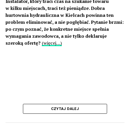
Instalator, który traci czas na szukanie towaru
w kilku miejscach, traci też pieniądze. Dobra
hurtownia hydrauliczna w Kielcach powinna ten
problem eliminować, a nie pogłębiać. Pytanie brzmi:
po czym poznać, że konkretne miejsce spełnia
wymagania zawodowca, a nie tylko deklaruje
szeroką ofertę?
(więcej…)
CZYTAJ DALEJ