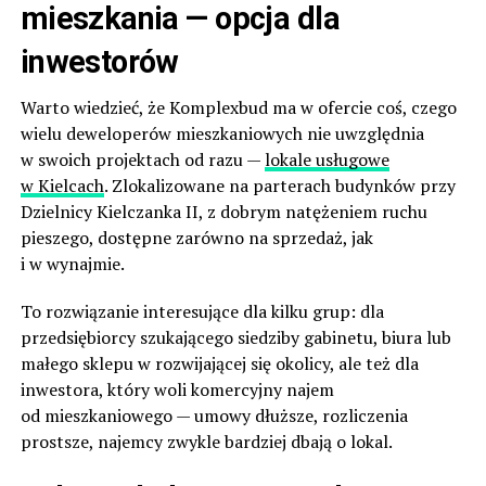
mieszkania — opcja dla
inwestorów
Warto wiedzieć, że Komplexbud ma w ofercie coś, czego
wielu deweloperów mieszkaniowych nie uwzględnia
w swoich projektach od razu —
lokale usługowe
w Kielcach
. Zlokalizowane na parterach budynków przy
Dzielnicy Kielczanka II, z dobrym natężeniem ruchu
pieszego, dostępne zarówno na sprzedaż, jak
i w wynajmie.
To rozwiązanie interesujące dla kilku grup: dla
przedsiębiorcy szukającego siedziby gabinetu, biura lub
małego sklepu w rozwijającej się okolicy, ale też dla
inwestora, który woli komercyjny najem
od mieszkaniowego — umowy dłuższe, rozliczenia
prostsze, najemcy zwykle bardziej dbają o lokal.