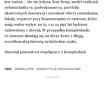
jest ważna — ale nie jedyna. Staż firmy, model realizacji
(własna kadra vs. podwykonawcy), portfolio
ukończonych inwestycji i szerokość oferty (mieszkania,
lokale, wsparcie przy finansowaniu) to zmienne, które
mają realny wpływ na to, czy za pięć lat będziesz
zadowolony z decyzji. W przypadku Komplexbudu
te zmienne składają się na obraz firmy z długą,
weryfikowalną historią na kieleckim rynku.
Materiał powstał we współpracy z Komplexbud.
TAGI:
DEWELOPER
INWESTYCJE MIESZKANIOWE
REKLAMA