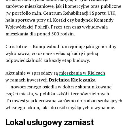
zarówno mieszkaniowe, jak i komercyjne oraz publiczne
(w portfolio m.in. Centrum Rehabilitacji i Sportu UJK,
hala sportowa przy ul. Kostki czy budynek Komendy
Wojewódzkiej Policji). Przez ten czas wybudowała
mieszkania dla ponad 500 rodzin.
Co istotne — Komplexbud funkcjonuje jako generalny
wykonawca, co oznacza własną kadrę i pełną
odpowiedzialność za każdy etap budowy.
Aktualnie w sprzedaży są
mieszkania w Kielcach
w ramach inwestycji
Dzielnica Kielczanka
— nowoczesnego osiedla w dobrze skomunikowanej
części miasta, w pobliżu szkół i terenów zielonych.
To inwestycja kierowana zarówno do rodzin szukających
własnego lokum, jak i do osób myślących o wynajmie.
Lokal usługowy zamiast