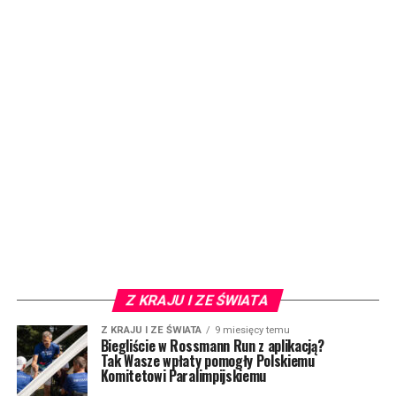
Z KRAJU I ZE ŚWIATA
Z KRAJU I ZE ŚWIATA
9 miesięcy temu
Biegliście w Rossmann Run z aplikacją?
Tak Wasze wpłaty pomogły Polskiemu
Komitetowi Paralimpijskiemu