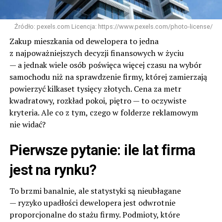
Źródło: pexels.com Licencja: https://www.pexels.com/photo-license/
Zakup mieszkania od dewelopera to jedna
z najpoważniejszych decyzji finansowych w życiu
— a jednak wiele osób poświęca więcej czasu na wybór
samochodu niż na sprawdzenie firmy, której zamierzają
powierzyć kilkaset tysięcy złotych. Cena za metr
kwadratowy, rozkład pokoi, piętro — to oczywiste
kryteria. Ale co z tym, czego w folderze reklamowym
nie widać?
Pierwsze pytanie: ile lat firma
jest na rynku?
To brzmi banalnie, ale statystyki są nieubłagane
— ryzyko upadłości dewelopera jest odwrotnie
proporcjonalne do stażu firmy. Podmioty, które