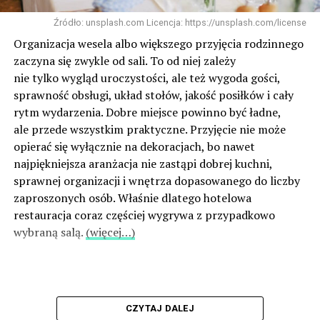
Źródło: unsplash.com Licencja: https://unsplash.com/license
Organizacja wesela albo większego przyjęcia rodzinnego
zaczyna się zwykle od sali. To od niej zależy
nie tylko wygląd uroczystości, ale też wygoda gości,
sprawność obsługi, układ stołów, jakość posiłków i cały
rytm wydarzenia. Dobre miejsce powinno być ładne,
ale przede wszystkim praktyczne. Przyjęcie nie może
opierać się wyłącznie na dekoracjach, bo nawet
najpiękniejsza aranżacja nie zastąpi dobrej kuchni,
sprawnej organizacji i wnętrza dopasowanego do liczby
zaproszonych osób. Właśnie dlatego hotelowa
restauracja coraz częściej wygrywa z przypadkowo
wybraną salą.
(więcej…)
CZYTAJ DALEJ