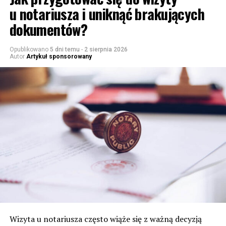
u notariusza i uniknąć brakujących
dokumentów?
Opublikowano
5 dni temu
-
2 sierpnia 2026
Autor
Artykuł sponsorowany
Wizyta u notariusza często wiąże się z ważną decyzją