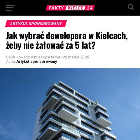
ARTYKUŁ SPONSOROWANY
Jak wybrać dewelopera w Kielcach,
żeby nie żałować za 5 lat?
Opublikowano
4 miesiące temu
-
25 marca 2026
Autor
Artykuł sponsorowany