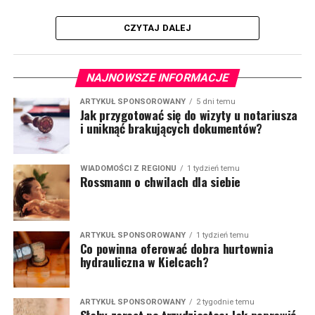
CZYTAJ DALEJ
NAJNOWSZE INFORMACJE
ARTYKUŁ SPONSOROWANY
5 dni temu
Jak przygotować się do wizyty u notariusza
i uniknąć brakujących dokumentów?
WIADOMOŚCI Z REGIONU
1 tydzień temu
Rossmann o chwilach dla siebie
ARTYKUŁ SPONSOROWANY
1 tydzień temu
Co powinna oferować dobra hurtownia
hydrauliczna w Kielcach?
ARTYKUŁ SPONSOROWANY
2 tygodnie temu