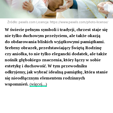
Źródło: pexels.com Licencja: https://www.pexels.com/photo-license/
W świecie pełnym symboli i tradycji, chrzest staje się
nie tylko duchowym przeżyciem, ale także okazją
do obdarowania bliskich wyjątkowymi pamiątkami.
Srebrny obrazek, przedstawiający Świętą Rodzinę
czy aniołka, to nie tylko elegancki dodatek, ale także
nośnik głębokiego znaczenia, który łączy w sobie
estetykę i duchowość. W tym przewodniku
odkryjemy, jak wybrać idealną pamiątkę, która stanie
się nieodłącznym elementem rodzinnych
wspomnień.
(więcej…)