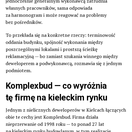
jednocześnie generalnym wykonawcą zatrudnia
własnych pracowników, sama odpowiada
za harmonogram i może reagować na problemy
bez pośredników.
To przekłada się na konkretne rzeczy: terminowość
oddania budynku, spójność wykonania między
poszczególnymi lokalami i prostszą ścieżkę
reklamacyjną — bo zamiast szukania winnego między
deweloperem a podwykonawcą, rozmawia się z jednym
podmiotem.
Komplexbud — co wyróżnia
tę firmę na kieleckim rynku
Jednym z nielicznych deweloperów w Kielcach łączących
obie te cechy jest Komplexbud. Firma działa
nieprzerwanie od 1998 roku — to ponad 27 lat
na kieleckim rynku budowlanym, w tym realizacje