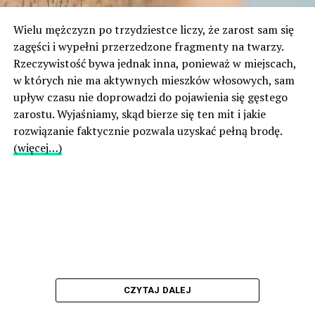
Wielu mężczyzn po trzydziestce liczy, że zarost sam się
zagęści i wypełni przerzedzone fragmenty na twarzy.
Rzeczywistość bywa jednak inna, ponieważ w miejscach,
w których nie ma aktywnych mieszków włosowych, sam
upływ czasu nie doprowadzi do pojawienia się gęstego
zarostu. Wyjaśniamy, skąd bierze się ten mit i jakie
rozwiązanie faktycznie pozwala uzyskać pełną brodę.
(więcej…)
CZYTAJ DALEJ