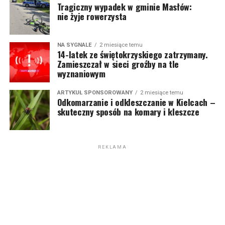
Tragiczny wypadek w gminie Masłów:
nie żyje rowerzysta
NA SYGNALE
2 miesiące temu
14-latek ze świętokrzyskiego zatrzymany.
Zamieszczał w sieci groźby na tle
wyznaniowym
ARTYKUŁ SPONSOROWANY
2 miesiące temu
Odkomarzanie i odkleszczanie w Kielcach –
skuteczny sposób na komary i kleszcze
REKLAMA