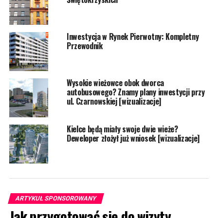
Inwestycja w Rynek Pierwotny: Kompletny
Przewodnik
Wysokie wieżowce obok dworca
autobusowego? Znamy plany inwestycji przy
ul. Czarnowskiej [wizualizacje]
Kielce będą miały swoje dwie wieże?
Deweloper złożył już wniosek [wizualizacje]
ARTYKUŁ SPONSOROWANY
Jak przygotować się do wizyty