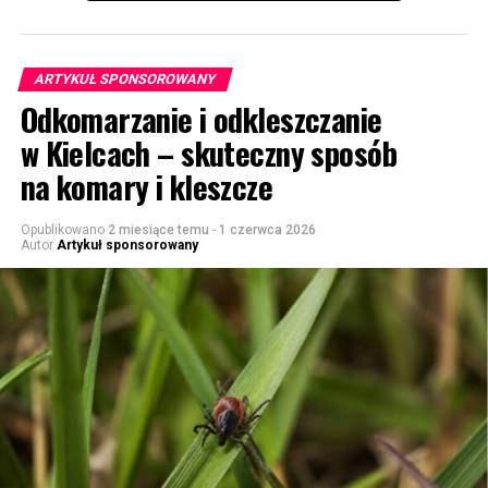
ARTYKUŁ SPONSOROWANY
Odkomarzanie i odkleszczanie
w Kielcach – skuteczny sposób
na komary i kleszcze
Opublikowano
2 miesiące temu
-
1 czerwca 2026
Autor
Artykuł sponsorowany