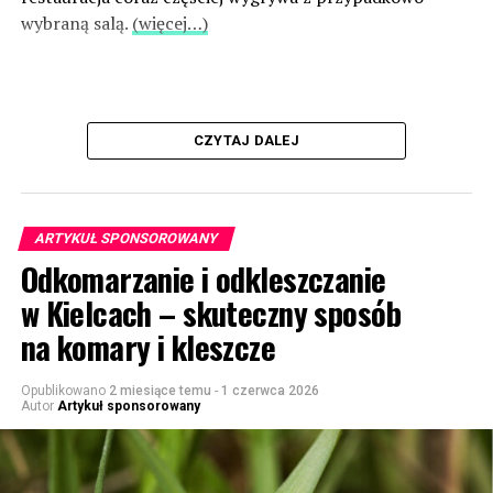
wybraną salą.
(więcej…)
CZYTAJ DALEJ
ARTYKUŁ SPONSOROWANY
Odkomarzanie i odkleszczanie
w Kielcach – skuteczny sposób
na komary i kleszcze
Opublikowano
2 miesiące temu
-
1 czerwca 2026
Autor
Artykuł sponsorowany