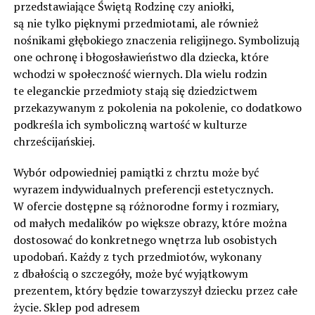
przedstawiające Świętą Rodzinę czy aniołki,
są nie tylko pięknymi przedmiotami, ale również
nośnikami głębokiego znaczenia religijnego. Symbolizują
one ochronę i błogosławieństwo dla dziecka, które
wchodzi w społeczność wiernych. Dla wielu rodzin
te eleganckie przedmioty stają się dziedzictwem
przekazywanym z pokolenia na pokolenie, co dodatkowo
podkreśla ich symboliczną wartość w kulturze
chrześcijańskiej.
Wybór odpowiedniej pamiątki z chrztu może być
wyrazem indywidualnych preferencji estetycznych.
W ofercie dostępne są różnorodne formy i rozmiary,
od małych medalików po większe obrazy, które można
dostosować do konkretnego wnętrza lub osobistych
upodobań. Każdy z tych przedmiotów, wykonany
z dbałością o szczegóły, może być wyjątkowym
prezentem, który będzie towarzyszył dziecku przez całe
życie. Sklep pod adresem