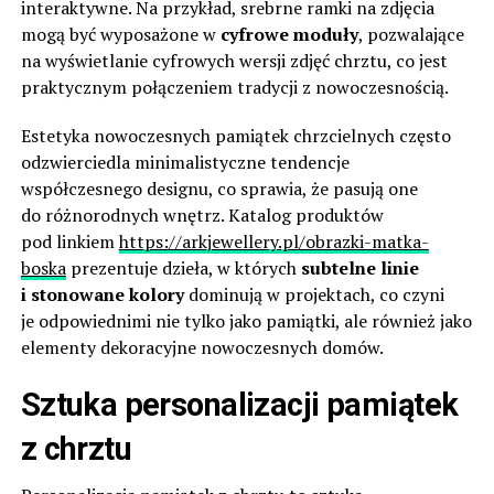
interaktywne. Na przykład, srebrne ramki na zdjęcia
mogą być wyposażone w
cyfrowe moduły
, pozwalające
na wyświetlanie cyfrowych wersji zdjęć chrztu, co jest
praktycznym połączeniem tradycji z nowoczesnością.
Estetyka nowoczesnych pamiątek chrzcielnych często
odzwierciedla minimalistyczne tendencje
współczesnego designu, co sprawia, że pasują one
do różnorodnych wnętrz. Katalog produktów
pod linkiem
https://arkjewellery.pl/obrazki-matka-
boska
prezentuje dzieła, w których
subtelne linie
i stonowane kolory
dominują w projektach, co czyni
je odpowiednimi nie tylko jako pamiątki, ale również jako
elementy dekoracyjne nowoczesnych domów.
Sztuka personalizacji pamiątek
z chrztu