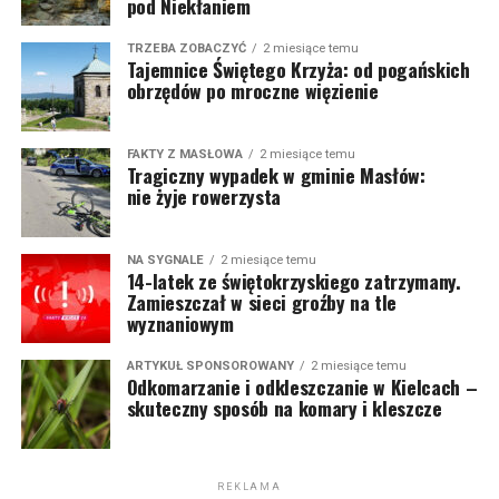
pod Niekłaniem
TRZEBA ZOBACZYĆ
2 miesiące temu
Tajemnice Świętego Krzyża: od pogańskich
obrzędów po mroczne więzienie
FAKTY Z MASŁOWA
2 miesiące temu
Tragiczny wypadek w gminie Masłów:
nie żyje rowerzysta
NA SYGNALE
2 miesiące temu
14-latek ze świętokrzyskiego zatrzymany.
Zamieszczał w sieci groźby na tle
wyznaniowym
ARTYKUŁ SPONSOROWANY
2 miesiące temu
Odkomarzanie i odkleszczanie w Kielcach –
skuteczny sposób na komary i kleszcze
REKLAMA