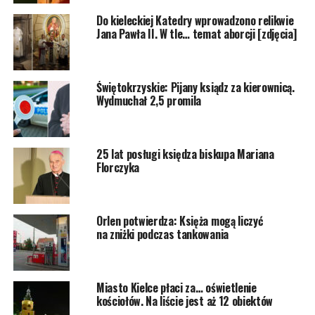
Do kieleckiej Katedry wprowadzono relikwie
Jana Pawła II. W tle… temat aborcji [zdjęcia]
Świętokrzyskie: Pijany ksiądz za kierownicą.
Wydmuchał 2,5 promila
25 lat posługi księdza biskupa Mariana
Florczyka
Orlen potwierdza: Księża mogą liczyć
na zniżki podczas tankowania
Miasto Kielce płaci za… oświetlenie
kościołów. Na liście jest aż 12 obiektów