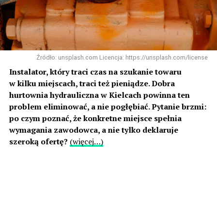
Źródło: unsplash.com Licencja: https://unsplash.com/license
Instalator, który traci czas na szukanie towaru
w kilku miejscach, traci też pieniądze. Dobra
hurtownia hydrauliczna w Kielcach powinna ten
problem eliminować, a nie pogłębiać. Pytanie brzmi:
po czym poznać, że konkretne miejsce spełnia
wymagania zawodowca, a nie tylko deklaruje
szeroką ofertę?
(więcej…)