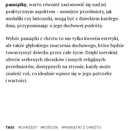
pamiątkę
, warto również zastanowić się nad jej
praktycznym aspektem – mniejsze przedmioty, jak
medaliki czy łańcuszki, mogą być z dzieckiem każdego
dnia, przypominając o jego duchowej podróży.
Wybór pamiątki z chrztu to nie tylko kwestia estetyki,
ale także głębokiego znaczenia duchowego, które będzie
towarzyszyć dziecku przez całe życie. Dzięki szerokiej
ofercie srebrnych obrazków i innych religijnych
przedmiotów, dostępnych na stronie, każdy może
znaleźć coś, co idealnie wpisze się w jego potrzeby
i wartości.
TAGI:
CHRZEST
KOŚCIÓŁ
PAMIĄTKI Z CHRZTU