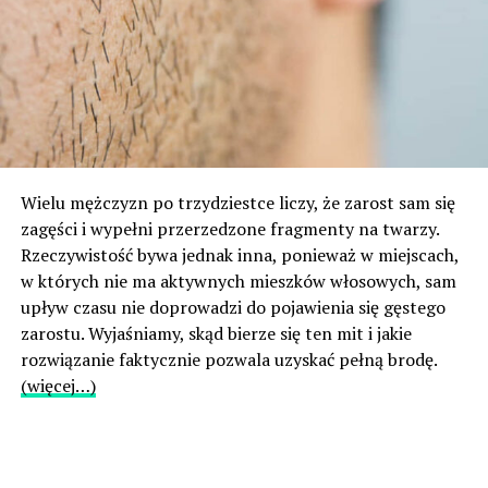
Wielu mężczyzn po trzydziestce liczy, że zarost sam się
zagęści i wypełni przerzedzone fragmenty na twarzy.
Rzeczywistość bywa jednak inna, ponieważ w miejscach,
w których nie ma aktywnych mieszków włosowych, sam
upływ czasu nie doprowadzi do pojawienia się gęstego
zarostu. Wyjaśniamy, skąd bierze się ten mit i jakie
rozwiązanie faktycznie pozwala uzyskać pełną brodę.
(więcej…)