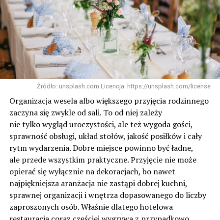
Źródło: unsplash.com Licencja: https://unsplash.com/license
Organizacja wesela albo większego przyjęcia rodzinnego
zaczyna się zwykle od sali. To od niej zależy
nie tylko wygląd uroczystości, ale też wygoda gości,
sprawność obsługi, układ stołów, jakość posiłków i cały
rytm wydarzenia. Dobre miejsce powinno być ładne,
ale przede wszystkim praktyczne. Przyjęcie nie może
opierać się wyłącznie na dekoracjach, bo nawet
najpiękniejsza aranżacja nie zastąpi dobrej kuchni,
sprawnej organizacji i wnętrza dopasowanego do liczby
zaproszonych osób. Właśnie dlatego hotelowa
restauracja coraz częściej wygrywa z przypadkowo