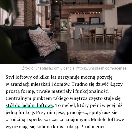
Źródło: unsplash.com Licencja: https://unsplash.com/license
Styl loftowy od kilku lat utrzymuje mocną pozycję
w aranżacji mieszkań i domów. Trudno się dziwić. Łączy
prostą formę, trwałe materiały i funkcjonalność.
Centralnym punktem takiego wnętrza często staje się
stół do jadalni loftowy
. To mebel, który pełni więcej niż
jedną funkcję. Przy nim jesz, pracujesz, spotykasz się
z rodziną i spędzasz czas ze znajomymi. Modele loftowe
wyróżniają się solidną konstrukcją. Producenci