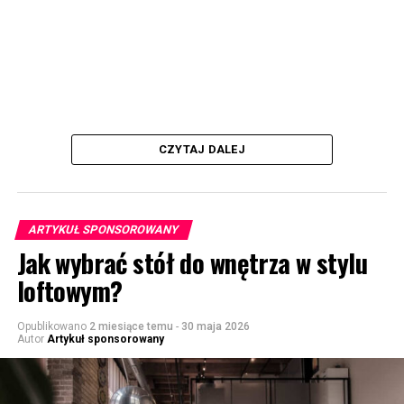
CZYTAJ DALEJ
ARTYKUŁ SPONSOROWANY
Jak wybrać stół do wnętrza w stylu
loftowym?
Opublikowano
2 miesiące temu
-
30 maja 2026
Autor
Artykuł sponsorowany