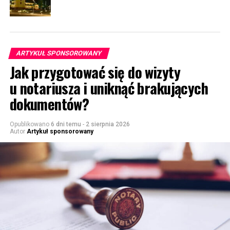
ARTYKUŁ SPONSOROWANY
Jak przygotować się do wizyty
u notariusza i uniknąć brakujących
dokumentów?
Opublikowano
6 dni temu
-
2 sierpnia 2026
Autor
Artykuł sponsorowany