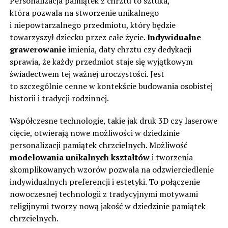
Personalizacja pamiątek z chrztu to sztuka,
która pozwala na stworzenie unikalnego
i niepowtarzalnego przedmiotu, który będzie
towarzyszył dziecku przez całe życie.
Indywidualne
grawerowanie
imienia, daty chrztu czy dedykacji
sprawia, że każdy przedmiot staje się wyjątkowym
świadectwem tej ważnej uroczystości. Jest
to szczególnie cenne w kontekście budowania osobistej
historii i tradycji rodzinnej.
Współczesne technologie, takie jak druk 3D czy laserowe
cięcie, otwierają nowe możliwości w dziedzinie
personalizacji pamiątek chrzcielnych. Możliwość
modelowania unikalnych kształtów
i tworzenia
skomplikowanych wzorów pozwala na odzwierciedlenie
indywidualnych preferencji i estetyki. To połączenie
nowoczesnej technologii z tradycyjnymi motywami
religijnymi tworzy nową jakość w dziedzinie pamiątek
chrzcielnych.