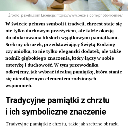
Źródło: pexels.com Licencja: https://www.pexels.com/photo-license/
W świecie pełnym symboli i tradycji, chrzest staje się
nie tylko duchowym przeżyciem, ale także okazją
do obdarowania bliskich wyjątkowymi pamiątkami.
Srebrny obrazek, przedstawiający Świętą Rodzinę
czy aniołka, to nie tylko elegancki dodatek, ale także
nośnik głębokiego znaczenia, który łączy w sobie
estetykę i duchowość. W tym przewodniku
odkryjemy, jak wybrać idealną pamiątkę, która stanie
się nieodłącznym elementem rodzinnych
wspomnień.
Tradycyjne pamiątki z chrztu
i ich symboliczne znaczenie
Tradycyjne pamiątki z chrztu, takie jak srebrne obrazki