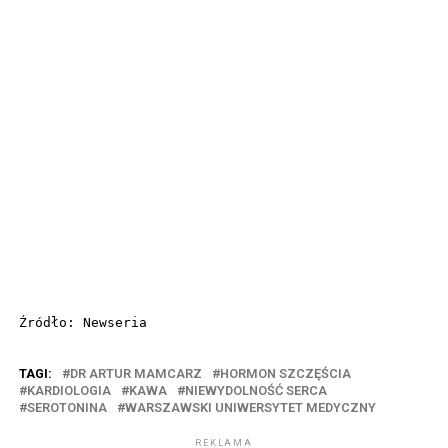
Źródło: Newseria
TAGI:
DR ARTUR MAMCARZ
HORMON SZCZĘŚCIA
KARDIOLOGIA
KAWA
NIEWYDOLNOŚĆ SERCA
SEROTONINA
WARSZAWSKI UNIWERSYTET MEDYCZNY
REKLAMA