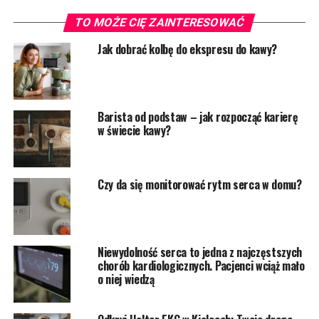
TO MOŻE CIĘ ZAINTERESOWAĆ
Jak dobrać kolbę do ekspresu do kawy?
Barista od podstaw – jak rozpocząć karierę
w świecie kawy?
Czy da się monitorować rytm serca w domu?
Niewydolność serca to jedna z najczęstszych
chorób kardiologicznych. Pacjenci wciąż mało
o niej wiedzą