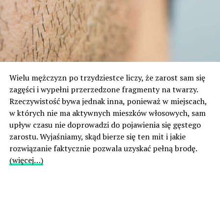
Wielu mężczyzn po trzydziestce liczy, że zarost sam się
zagęści i wypełni przerzedzone fragmenty na twarzy.
Rzeczywistość bywa jednak inna, ponieważ w miejscach,
w których nie ma aktywnych mieszków włosowych, sam
upływ czasu nie doprowadzi do pojawienia się gęstego
zarostu. Wyjaśniamy, skąd bierze się ten mit i jakie
rozwiązanie faktycznie pozwala uzyskać pełną brodę.
(więcej…)