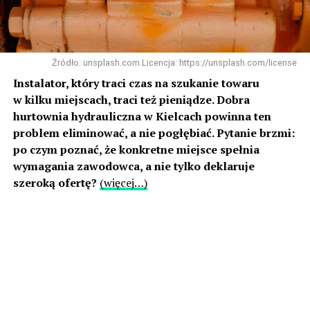
Źródło: unsplash.com Licencja: https://unsplash.com/license
Instalator, który traci czas na szukanie towaru
w kilku miejscach, traci też pieniądze. Dobra
hurtownia hydrauliczna w Kielcach powinna ten
problem eliminować, a nie pogłębiać. Pytanie brzmi:
po czym poznać, że konkretne miejsce spełnia
wymagania zawodowca, a nie tylko deklaruje
szeroką ofertę?
(więcej…)