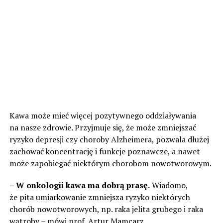
Kawa może mieć więcej pozytywnego oddziaływania
na nasze zdrowie. Przyjmuje się, że może zmniejszać
ryzyko depresji czy choroby Alzheimera, pozwala dłużej
zachować koncentrację i funkcje poznawcze, a nawet
może zapobiegać niektórym chorobom nowotworowym.
–
W onkologii kawa ma dobrą prasę.
Wiadomo,
że pita umiarkowanie zmniejsza ryzyko niektórych
chorób nowotworowych, np. raka jelita grubego i raka
wątroby – mówi prof. Artur Mamcarz.