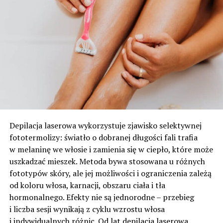
Depilacja laserowa wykorzystuje zjawisko selektywnej
fototermolizy: światło o dobranej długości fali trafia
w melaninę we włosie i zamienia się w ciepło, które może
uszkadzać mieszek. Metoda bywa stosowana u różnych
fototypów skóry, ale jej możliwości i ograniczenia zależą
od koloru włosa, karnacji, obszaru ciała i tła
hormonalnego. Efekty nie są jednorodne – przebieg
i liczba sesji wynikają z cyklu wzrostu włosa
i indywidualnych różnic. Od lat depilacja laserowa