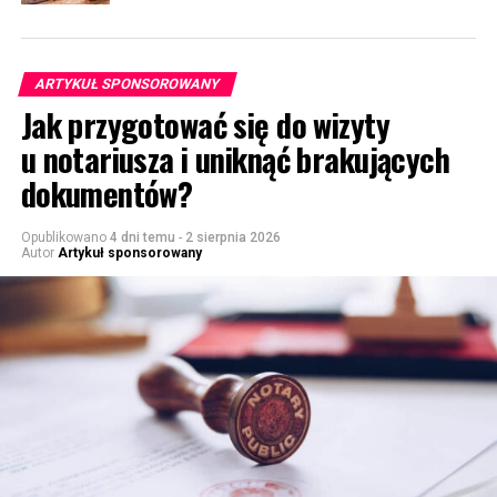
ARTYKUŁ SPONSOROWANY
Jak przygotować się do wizyty
u notariusza i uniknąć brakujących
dokumentów?
Opublikowano
4 dni temu
-
2 sierpnia 2026
Autor
Artykuł sponsorowany