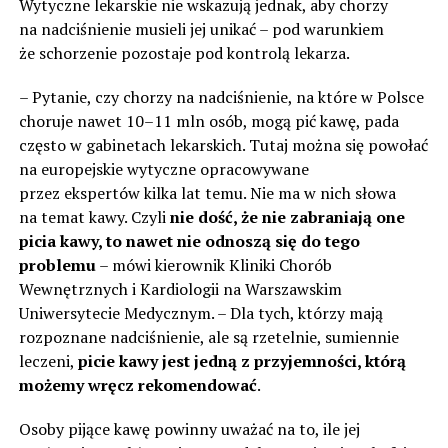
Wytyczne lekarskie nie wskazują jednak, aby chorzy
na nadciśnienie musieli jej unikać – pod warunkiem
że schorzenie pozostaje pod kontrolą lekarza.
– Pytanie, czy chorzy na nadciśnienie, na które w Polsce
choruje nawet 10–11 mln osób, mogą pić kawę, pada
często w gabinetach lekarskich. Tutaj można się powołać
na europejskie wytyczne opracowywane
przez ekspertów kilka lat temu. Nie ma w nich słowa
na temat kawy. Czyli
nie dość, że nie zabraniają one
picia kawy, to nawet nie odnoszą się do tego
problemu
– mówi kierownik Kliniki Chorób
Wewnętrznych i Kardiologii na Warszawskim
Uniwersytecie Medycznym. – Dla tych, którzy mają
rozpoznane nadciśnienie, ale są rzetelnie, sumiennie
leczeni,
picie kawy jest jedną z przyjemności, którą
możemy wręcz rekomendować
.
Osoby pijące kawę powinny uważać na to, ile jej