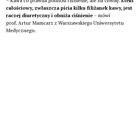
– Kawa co prawda podnosi ciśnienie, ale na chwilę.
Efekt
całościowy, zwłaszcza picia kilku filiżanek kawy, jest
raczej diuretyczny i obniża ciśnienie
– mówi
prof. Artur Mamcarz z Warszawskiego Uniwersytetu
Medycznego.