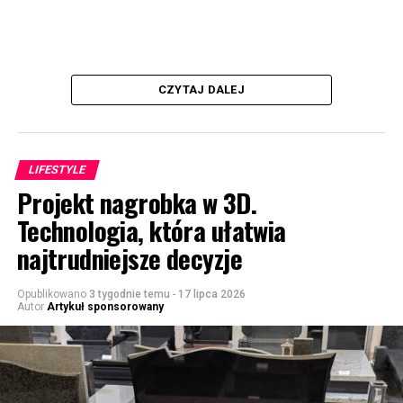
CZYTAJ DALEJ
LIFESTYLE
Projekt nagrobka w 3D.
Technologia, która ułatwia
najtrudniejsze decyzje
Opublikowano
3 tygodnie temu
-
17 lipca 2026
Autor
Artykuł sponsorowany