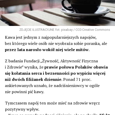
ZDJĘCIE ILUSTRACYJNE fot. pixabay / CC0 Creative Commons
Kawa jest jednym z najpopularniejszych napojów,
bez którego wiele osób nie wyobraża sobie poranka, ale
przez lata narosło wokół niej wiele mitów
.
Z badania Fundacji „Żywność, Aktywność Fizyczna
i Zdrowie” wynika, że
prawie połowa Polaków obawia
się kołatania serca i bezsenności po wypiciu więcej
niż dwóch filiżanek dziennie
. Ponad 71 proc.
ankietowanych uznało, że nadciśnieniowcy w ogóle
nie powinni pić kawy.
Tymczasem napój ten może mieć na zdrowie wręcz
pozytywny wpływ.