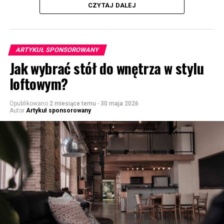
CZYTAJ DALEJ
ARTYKUŁ SPONSOROWANY
Jak wybrać stół do wnętrza w stylu
loftowym?
Opublikowano
2 miesiące temu
-
30 maja 2026
Autor
Artykuł sponsorowany