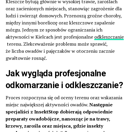
Kleszcze bytują głównie w wysokiej trawie, zaroślach
oraz zacienionych miejscach, stanowiąc zagrożenie dla
ludzi i zwierząt domowych. Przenoszą groźne choroby,
między innymi boreliozę oraz kleszczowe zapalenie
mózgu. Jednym ze sposobów ograniczania ich
aktywności w Kielcach jest profesjonalne
odkleszczanie
terenu. Zlekceważenie problemu może sprawić,
że liczba owadów i pajęczaków w otoczeniu zacznie
gwałtownie rosnąć.
Jak wygląda profesjonalne
odkomarzanie i odkleszczanie?
Proces rozpoczyna się od oceny terenu oraz wskazania
miejsc największej aktywności owadów.
Następnie
specjaliści z InsektStop dobierają odpowiednie
preparaty owadobójcze, nanosząc je na trawy,
krzewy, zarośla oraz miejsca, gdzie insekty