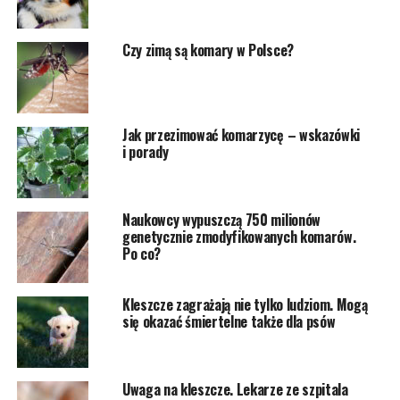
Czy zimą są komary w Polsce?
Jak przezimować komarzycę – wskazówki
i porady
Naukowcy wypuszczą 750 milionów
genetycznie zmodyfikowanych komarów.
Po co?
Kleszcze zagrażają nie tylko ludziom. Mogą
się okazać śmiertelne także dla psów
Uwaga na kleszcze. Lekarze ze szpitala