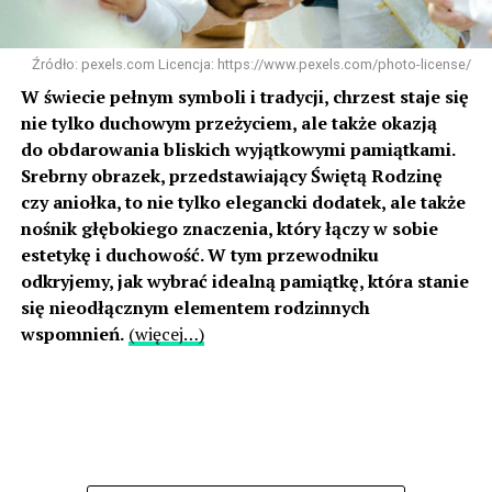
Źródło: pexels.com Licencja: https://www.pexels.com/photo-license/
W świecie pełnym symboli i tradycji, chrzest staje się
nie tylko duchowym przeżyciem, ale także okazją
do obdarowania bliskich wyjątkowymi pamiątkami.
Srebrny obrazek, przedstawiający Świętą Rodzinę
czy aniołka, to nie tylko elegancki dodatek, ale także
nośnik głębokiego znaczenia, który łączy w sobie
estetykę i duchowość. W tym przewodniku
odkryjemy, jak wybrać idealną pamiątkę, która stanie
się nieodłącznym elementem rodzinnych
wspomnień.
(więcej…)