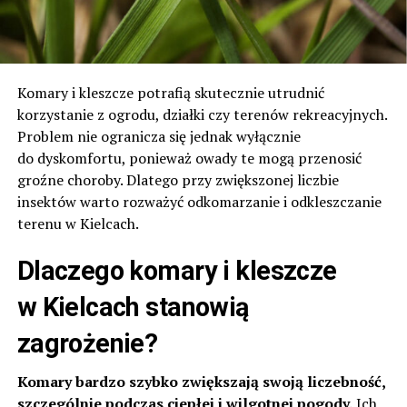
Komary i kleszcze potrafią skutecznie utrudnić
korzystanie z ogrodu, działki czy terenów rekreacyjnych.
Problem nie ogranicza się jednak wyłącznie
do dyskomfortu, ponieważ owady te mogą przenosić
groźne choroby. Dlatego przy zwiększonej liczbie
insektów warto rozważyć odkomarzanie i odkleszczanie
terenu w Kielcach.
Dlaczego komary i kleszcze
w Kielcach stanowią
zagrożenie?
Komary bardzo szybko zwiększają swoją liczebność,
szczególnie podczas ciepłej i wilgotnej pogody.
Ich