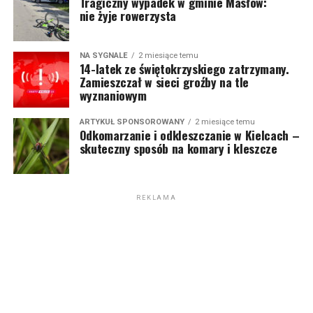
Tragiczny wypadek w gminie Masłów:
nie żyje rowerzysta
NA SYGNALE
2 miesiące temu
14-latek ze świętokrzyskiego zatrzymany.
Zamieszczał w sieci groźby na tle
wyznaniowym
ARTYKUŁ SPONSOROWANY
2 miesiące temu
Odkomarzanie i odkleszczanie w Kielcach –
skuteczny sposób na komary i kleszcze
REKLAMA