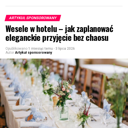
ARTYKUŁ SPONSOROWANY
Wesele w hotelu – jak zaplanować
eleganckie przyjęcie bez chaosu
Opublikowano
1 miesiąc temu
-
3 lipca 2026
Autor
Artykuł sponsorowany