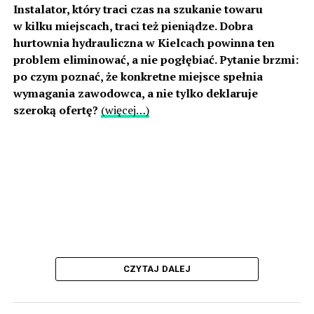
Instalator, który traci czas na szukanie towaru
w kilku miejscach, traci też pieniądze. Dobra
hurtownia hydrauliczna w Kielcach powinna ten
problem eliminować, a nie pogłębiać. Pytanie brzmi:
po czym poznać, że konkretne miejsce spełnia
wymagania zawodowca, a nie tylko deklaruje
szeroką ofertę?
(więcej…)
CZYTAJ DALEJ