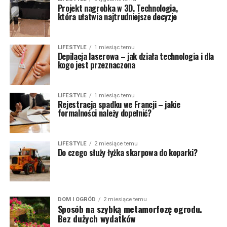
Projekt nagrobka w 3D. Technologia,
która ułatwia najtrudniejsze decyzje
LIFESTYLE
1 miesiąc temu
Depilacja laserowa – jak działa technologia i dla
kogo jest przeznaczona
LIFESTYLE
1 miesiąc temu
Rejestracja spadku we Francji – jakie
formalności należy dopełnić?
LIFESTYLE
2 miesiące temu
Do czego służy łyżka skarpowa do koparki?
DOM I OGRÓD
2 miesiące temu
Sposób na szybką metamorfozę ogrodu.
Bez dużych wydatków