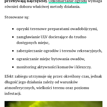
przebywają najczęściej
.
Odkomarzanie ogrodu
wymaga
również doboru właściwej metody działania.
Stosowane są:
opryski terenowe preparatami owadobójczymi,
zamgławianie ULV docierające do trudno
dostępnych miejsc,
zabezpieczanie ogrodów i terenów rekreacyjnych,
ograniczanie miejsc bytowania owadów,
monitoring aktywności komarów i kleszczy.
Efekt zabiegu utrzymuje się przez określony czas, jednak
długość jego działania zależy od warunków
atmosferycznych, wielkości terenu oraz poziomu
infestacji.