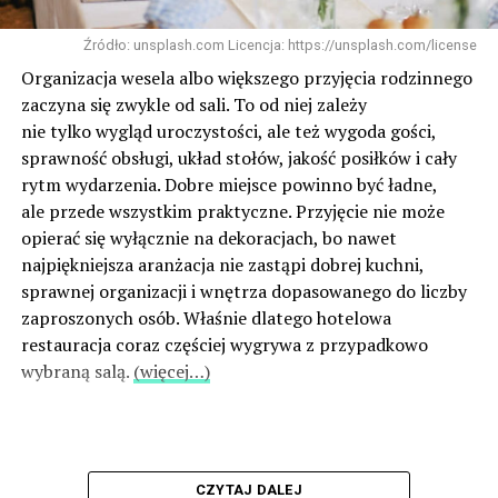
Źródło: unsplash.com Licencja: https://unsplash.com/license
Organizacja wesela albo większego przyjęcia rodzinnego
zaczyna się zwykle od sali. To od niej zależy
nie tylko wygląd uroczystości, ale też wygoda gości,
sprawność obsługi, układ stołów, jakość posiłków i cały
rytm wydarzenia. Dobre miejsce powinno być ładne,
ale przede wszystkim praktyczne. Przyjęcie nie może
opierać się wyłącznie na dekoracjach, bo nawet
najpiękniejsza aranżacja nie zastąpi dobrej kuchni,
sprawnej organizacji i wnętrza dopasowanego do liczby
zaproszonych osób. Właśnie dlatego hotelowa
restauracja coraz częściej wygrywa z przypadkowo
wybraną salą.
(więcej…)
CZYTAJ DALEJ