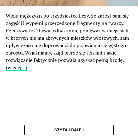
Wielu mężczyzn po trzydziestce liczy, że zarost sam się
zagęści i wypełni przerzedzone fragmenty na twarzy.
Rzeczywistość bywa jednak inna, ponieważ w miejscach,
w których nie ma aktywnych mieszków włosowych, sam
upływ czasu nie doprowadzi do pojawienia się gęstego
zarostu. Wyjaśniamy, skąd bierze się ten mit i jakie
rozwiązanie faktycznie pozwala uzyskać pełną brodę.
(więcej…)
CZYTAJ DALEJ