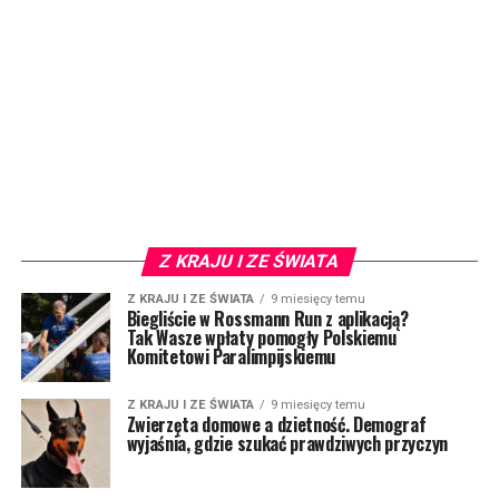
Z KRAJU I ZE ŚWIATA
Z KRAJU I ZE ŚWIATA
9 miesięcy temu
Biegliście w Rossmann Run z aplikacją?
Tak Wasze wpłaty pomogły Polskiemu
Komitetowi Paralimpijskiemu
Z KRAJU I ZE ŚWIATA
9 miesięcy temu
Zwierzęta domowe a dzietność. Demograf
wyjaśnia, gdzie szukać prawdziwych przyczyn