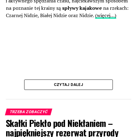
i aktywnego spędzania czasu, najciekawszym sposobem
na poznanie tej krainy są
spływy kajakowe
na rzekach:
Czarnej Nidzie, Białej Nidzie oraz Nidzie.
(więcej…)
CZYTAJ DALEJ
TRZEBA ZOBACZYĆ
Skałki Piekło pod Niekłaniem –
najpiękniejszy rezerwat przyrody