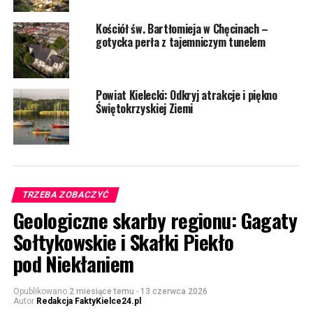
Kościół św. Bartłomieja w Chęcinach –
gotycka perła z tajemniczym tunelem
Powiat Kielecki: Odkryj atrakcje i piękno
Świętokrzyskiej Ziemi
TRZEBA ZOBACZYĆ
Geologiczne skarby regionu: Gagaty
Sołtykowskie i Skałki Piekło
pod Niekłaniem
Opublikowano
2 miesiące temu
-
13 czerwca 2026
Autor
Redakcja FaktyKielce24.pl