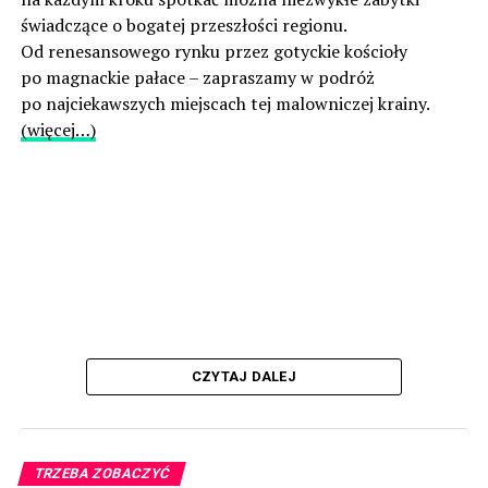
świadczące o bogatej przeszłości regionu.
Od renesansowego rynku przez gotyckie kościoły
po magnackie pałace – zapraszamy w podróż
po najciekawszych miejscach tej malowniczej krainy.
(więcej…)
CZYTAJ DALEJ
TRZEBA ZOBACZYĆ