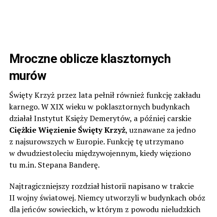
Mroczne oblicze klasztornych
murów
Święty Krzyż przez lata pełnił również funkcję zakładu
karnego. W XIX wieku w poklasztornych budynkach
działał Instytut Księży Demerytów, a później carskie
Ciężkie Więzienie Święty Krzyż
, uznawane za jedno
z najsurowszych w Europie. Funkcję tę utrzymano
w dwudziestoleciu międzywojennym, kiedy więziono
tu m.in. Stepana Banderę.
Najtragiczniejszy rozdział historii napisano w trakcie
II wojny światowej. Niemcy utworzyli w budynkach obóz
dla jeńców sowieckich, w którym z powodu nieludzkich