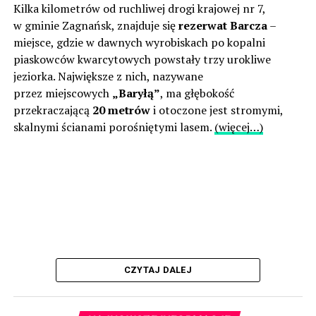
Kilka kilometrów od ruchliwej drogi krajowej nr 7,
w gminie Zagnańsk, znajduje się
rezerwat Barcza
–
miejsce, gdzie w dawnych wyrobiskach po kopalni
piaskowców kwarcytowych powstały trzy urokliwe
jeziorka. Największe z nich, nazywane
przez miejscowych
„Baryłą”
, ma głębokość
przekraczającą
20 metrów
i otoczone jest stromymi,
skalnymi ścianami porośniętymi lasem.
(więcej…)
CZYTAJ DALEJ