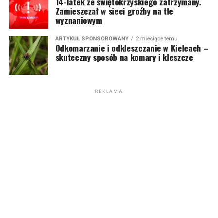
14-latek ze świętokrzyskiego zatrzymany.
Zamieszczał w sieci groźby na tle
wyznaniowym
ARTYKUŁ SPONSOROWANY
2 miesiące temu
Odkomarzanie i odkleszczanie w Kielcach –
skuteczny sposób na komary i kleszcze
REKLAMA