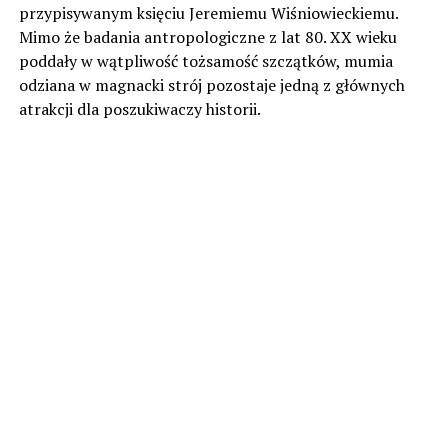
przypisywanym księciu Jeremiemu Wiśniowieckiemu.
Mimo że badania antropologiczne z lat 80. XX wieku
poddały w wątpliwość tożsamość szczątków, mumia
odziana w magnacki strój pozostaje jedną z głównych
atrakcji dla poszukiwaczy historii.