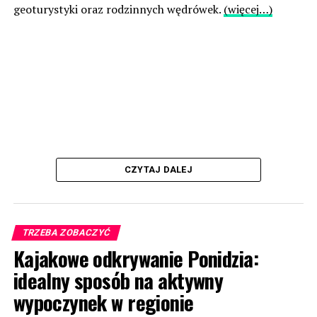
geoturystyki oraz rodzinnych wędrówek.
(więcej…)
CZYTAJ DALEJ
TRZEBA ZOBACZYĆ
Kajakowe odkrywanie Ponidzia:
idealny sposób na aktywny
wypoczynek w regionie