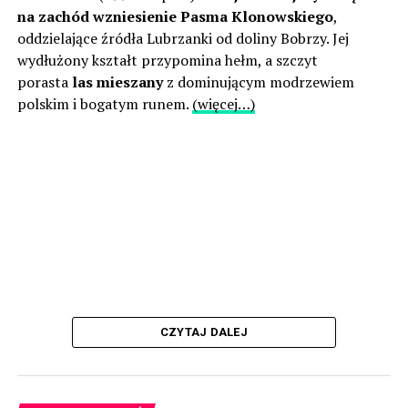
na zachód wzniesienie Pasma Klonowskiego
,
oddzielające źródła Lubrzanki od doliny Bobrzy. Jej
wydłużony kształt przypomina hełm, a szczyt
porasta
las mieszany
z dominującym modrzewiem
polskim i bogatym runem.
(więcej…)
CZYTAJ DALEJ