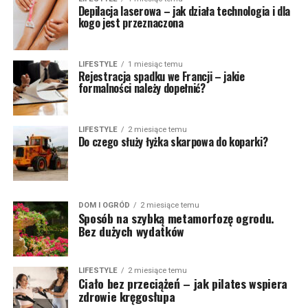
Depilacja laserowa – jak działa technologia i dla
kogo jest przeznaczona
LIFESTYLE
1 miesiąc temu
Rejestracja spadku we Francji – jakie
formalności należy dopełnić?
LIFESTYLE
2 miesiące temu
Do czego służy łyżka skarpowa do koparki?
DOM I OGRÓD
2 miesiące temu
Sposób na szybką metamorfozę ogrodu.
Bez dużych wydatków
LIFESTYLE
2 miesiące temu
Ciało bez przeciążeń – jak pilates wspiera
zdrowie kręgosłupa