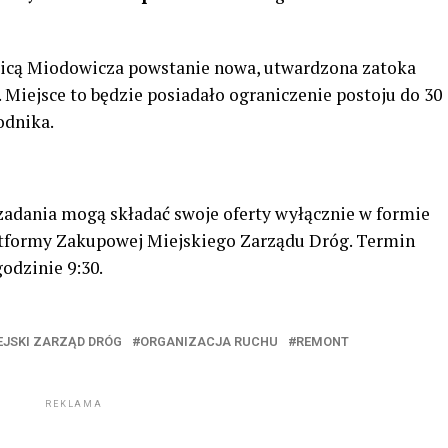
ulicą Miodowicza powstanie nowa, utwardzona zatoka
 Miejsce to będzie posiadało ograniczenie postoju do 30
odnika.
zadania mogą składać swoje oferty wyłącznie w formie
atformy Zakupowej Miejskiego Zarządu Dróg. Termin
odzinie 9:30.
EJSKI ZARZĄD DRÓG
ORGANIZACJA RUCHU
REMONT
REKLAMA