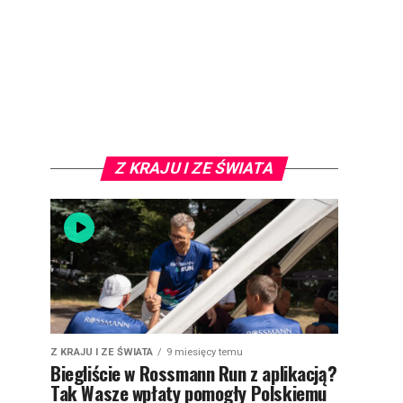
Z KRAJU I ZE ŚWIATA
Z KRAJU I ZE ŚWIATA
9 miesięcy temu
Biegliście w Rossmann Run z aplikacją?
Tak Wasze wpłaty pomogły Polskiemu