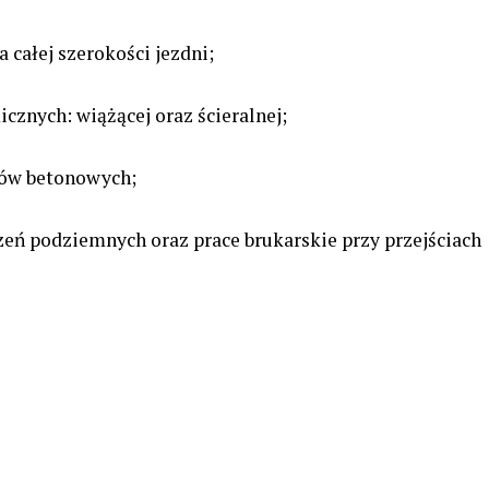
 całej szerokości jezdni;
cznych: wiążącej oraz ścieralnej;
ów betonowych;
eń podziemnych oraz prace brukarskie przy przejściach