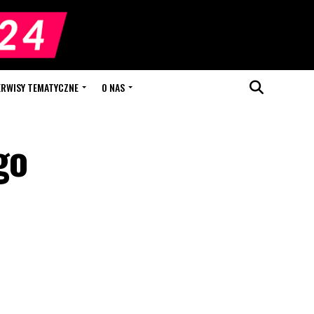
ERWISY TEMATYCZNE
O NAS
go