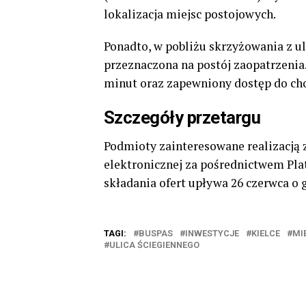
lokalizacja miejsc postojowych.
Ponadto, w pobliżu skrzyżowania z 
przeznaczona na postój zaopatrzenia.
minut oraz zapewniony dostęp do ch
Szczegóły przetargu
Podmioty zainteresowane realizacją 
elektronicznej za pośrednictwem Pl
składania ofert upływa 26 czerwca o g
TAGI:
BUSPAS
INWESTYCJE
KIELCE
MI
ULICA ŚCIEGIENNEGO