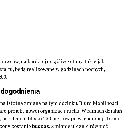
rowców, najbardziej uciążliwe etapy, takie jak
sfaltu, będą realizowane w godzinach nocnych,
:00.
udogodnienia
yna istotna zmiana na tym odcinku. Biuro Mobilności
ło projekt nowej organizacji ruchu. W ramach działań
 na odcinku blisko 250 metrów po wschodniej stronie
zony zostanie
buspas
. Zmianie ulegnie również