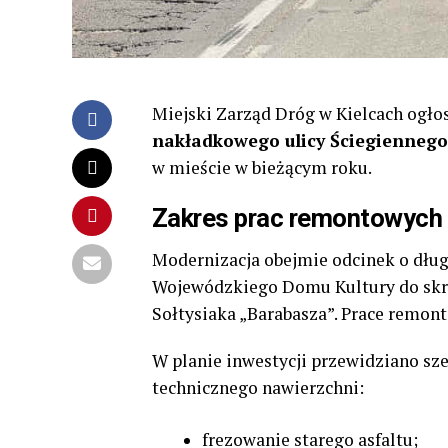
Miejski Zarząd Dróg w Kielcach ogło
nakładkowego ulicy Ściegiennego
w mieście w bieżącym roku.
Zakres prac remontowych
Modernizacja obejmie odcinek o dłu
Wojewódzkiego Domu Kultury do skr
Sołtysiaka „Barabasza”. Prace remon
W planie inwestycji przewidziano sz
technicznego nawierzchni:
frezowanie starego asfaltu;