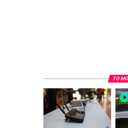
TO MO