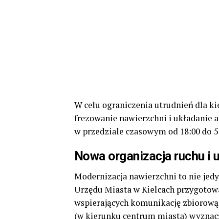
W celu ograniczenia utrudnień dla kie
frezowanie nawierzchni i układanie a
w przedziale czasowym od 18:00 do 5
Nowa organizacja ruchu i 
Modernizacja nawierzchni to nie jed
Urzędu Miasta w Kielcach przygotowa
wspierających komunikację zbiorową,
(w kierunku centrum miasta) wyznac