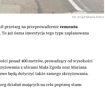
fot. Urząd Miasta Kielce
sił przetarg na przeprowadzenie
remontu
. To już ósma inwestycja tego typu zaplanowana
gości ponad 400 metrów, prowadzący od wysokości
zyżowania z ulicami Mała Zgoda oraz Mariana
towe będą dotyczyć także samego skrzyżowania.
ereg działań mających na celu poprawę stanu