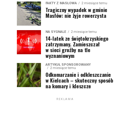
FAKTY Z MASŁOWA
2 miesiące temu
Tragiczny wypadek w gminie
Masłów: nie żyje rowerzysta
NA SYGNALE
2 miesiące temu
14-latek ze świętokrzyskiego
zatrzymany. Zamieszczał
w sieci groźby na tle
wyznaniowym
ARTYKUŁ SPONSOROWANY
2 miesiące temu
Odkomarzanie i odkleszczanie
w Kielcach – skuteczny sposób
na komary i kleszcze
REKLAMA