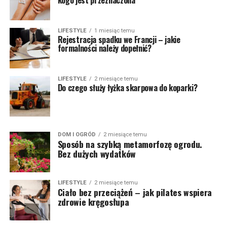
kogo jest przeznaczona
LIFESTYLE
1 miesiąc temu
Rejestracja spadku we Francji – jakie
formalności należy dopełnić?
LIFESTYLE
2 miesiące temu
Do czego służy łyżka skarpowa do koparki?
DOM I OGRÓD
2 miesiące temu
Sposób na szybką metamorfozę ogrodu.
Bez dużych wydatków
LIFESTYLE
2 miesiące temu
Ciało bez przeciążeń – jak pilates wspiera
zdrowie kręgosłupa