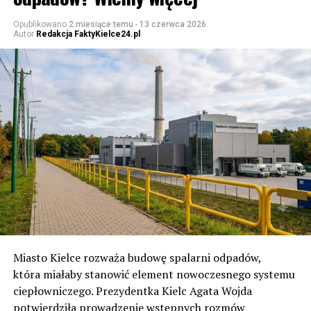
Opublikowano
2 miesiące temu
-
13 czerwca 2026
Autor
Redakcja FaktyKielce24.pl
Miasto Kielce rozważa budowę spalarni odpadów,
która miałaby stanowić element nowoczesnego systemu
ciepłowniczego. Prezydentka Kielc Agata Wojda
potwierdziła prowadzenie wstępnych rozmów