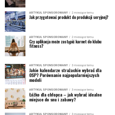
ARTYKUŁ SPONSOROWANY
2 miesiące temu
Jak przygotować produkt do produkcji seryjnej?
ARTYKUŁ SPONSOROWANY
2 miesiące temu
Czy aplikacja może zastąpić karnet do klubu
fitness?
ARTYKUŁ SPONSOROWANY
3 miesiące temu
Jakie kalendarze strażackie wybrać dla
OSP? Porównanie najpopularniejszych
modeli
ARTYKUŁ SPONSOROWANY
3 miesiące temu
Łóżko dla chłopca – jak wybrać idealne
miejsce do snu i zabawy?
ARTYKUŁ SPONSOROWANY
3 miesiące temu