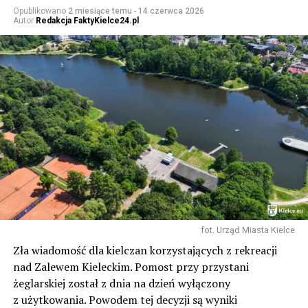
Opublikowano
2 miesiące temu
-
14 czerwca 2026
Autor
Redakcja FaktyKielce24.pl
fot. Urząd Miasta Kielce
Zła wiadomość dla kielczan korzystających z rekreacji
nad Zalewem Kieleckim. Pomost przy przystani
żeglarskiej został z dnia na dzień wyłączony
z użytkowania. Powodem tej decyzji są wyniki