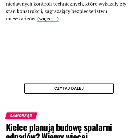
niedawnych kontroli technicznych, które wykazały zły
stan konstrukcji, zagrażający bezpieczeństwu
mieszkańców.
(więcej…)
CZYTAJ DALEJ
SAMORZĄD
Kielce planują budowę spalarni
odpadów? Wiemy więcej