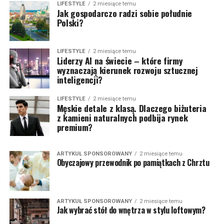
LIFESTYLE
2 miesiące temu
Jak gospodarczo radzi sobie południe
Polski?
LIFESTYLE
2 miesiące temu
Liderzy AI na świecie – które firmy
wyznaczają kierunek rozwoju sztucznej
inteligencji?
LIFESTYLE
2 miesiące temu
Męskie detale z klasą. Dlaczego biżuteria
z kamieni naturalnych podbija rynek
premium?
ARTYKUŁ SPONSOROWANY
2 miesiące temu
Obyczajowy przewodnik po pamiątkach z Chrztu
ARTYKUŁ SPONSOROWANY
2 miesiące temu
Jak wybrać stół do wnętrza w stylu loftowym?