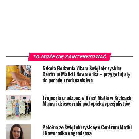
TO MOŻE CIĘ ZAINTERESOWAĆ
Szkoła Rodzenia Vita w Świętokrzyskim
Centrum Matki i Noworodka – przygotuj się
do porodu i rodzicielstwa
Trojaczki urodzone w Dzień Matki w Kielcach!
Mama i dziewczynki pod opieką specjalistów
Położna ze Świętokrzyskiego Centrum Matki
i Noworodka nagrodzona