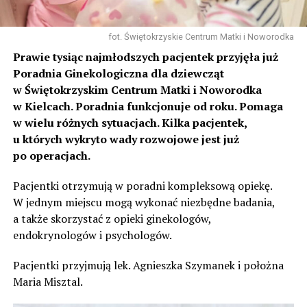
fot. Świętokrzyskie Centrum Matki i Noworodka
Prawie tysiąc najmłodszych pacjentek przyjęła już
Poradnia Ginekologiczna dla dziewcząt
w Świętokrzyskim Centrum Matki i Noworodka
w Kielcach. Poradnia funkcjonuje od roku. Pomaga
w wielu różnych sytuacjach. Kilka pacjentek,
u których wykryto wady rozwojowe jest już
po operacjach.
Pacjentki otrzymują w poradni kompleksową opiekę.
W jednym miejscu mogą wykonać niezbędne badania,
a także skorzystać z opieki ginekologów,
endokrynologów i psychologów.
Pacjentki przyjmują lek. Agnieszka Szymanek i położna
Maria Misztal.