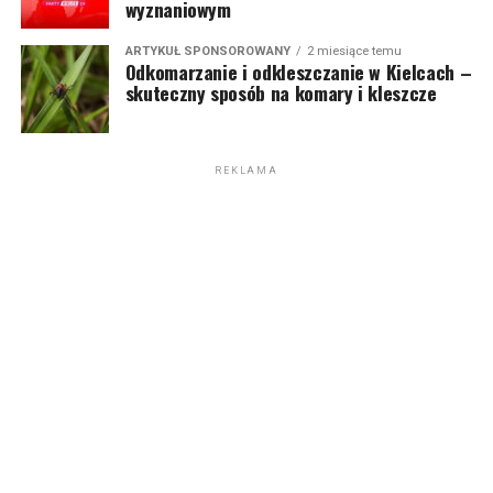
wyznaniowym
ARTYKUŁ SPONSOROWANY
2 miesiące temu
Odkomarzanie i odkleszczanie w Kielcach –
skuteczny sposób na komary i kleszcze
REKLAMA