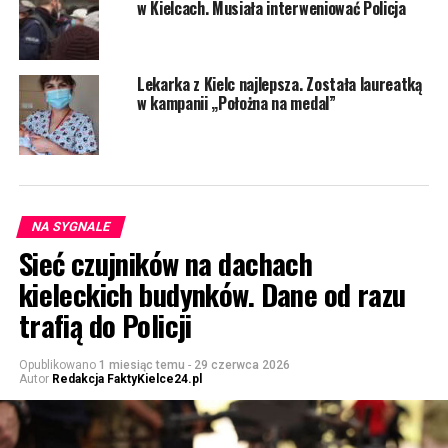
w Kielcach. Musiała interweniować Policja
Lekarka z Kielc najlepsza. Została laureatką
w kampanii „Położna na medal”
NA SYGNALE
Sieć czujników na dachach
kieleckich budynków. Dane od razu
trafią do Policji
Opublikowano
1 miesiąc temu
-
29 czerwca 2026
Autor
Redakcja FaktyKielce24.pl