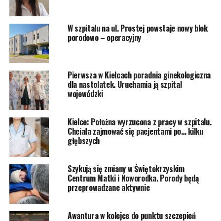
W szpitalu na ul. Prostej powstaje nowy blok
porodowo – operacyjny
Pierwsza w Kielcach poradnia ginekologiczna
dla nastolatek. Uruchamia ją szpital
wojewódzki
Kielce: Położna wyrzucona z pracy w szpitalu.
Chciała zajmować się pacjentami po… kilku
głębszych
Szykują się zmiany w Świętokrzyskim
Centrum Matki i Noworodka. Porody będą
przeprowadzane aktywnie
Awantura w kolejce do punktu szczepień