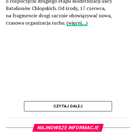
o rozpoczęciu drugiego etapu modernizacji ulicy
Batalionów Chłopskich. Od środy, 17 czerwca,
na fragmencie drogi zacznie obowiązywać nowa,
czasowa organizacja ruchu.
(więcej…)
CZYTAJ DALEJ
NAJNOWSZE INFORMACJE