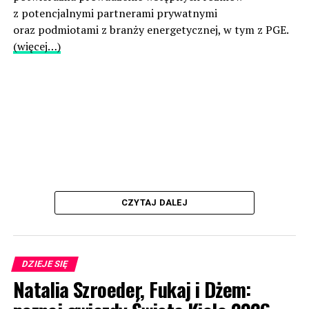
z potencjalnymi partnerami prywatnymi
oraz podmiotami z branży energetycznej, w tym z PGE.
(więcej…)
CZYTAJ DALEJ
DZIEJE SIĘ
Natalia Szroeder, Fukaj i Dżem: