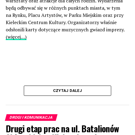
warsztaty oraz atrakcje dla całych rodzin. Wydarzenia
będą odbywać się w różnych punktach miasta, w tym
na Rynku, Placu Artystów, w Parku Miejskim oraz przy
Kieleckim Centrum Kultury. Organizatorzy właśnie
odsłonili karty dotyczące muzycznych gwiazd imprezy.
(więcej…)
CZYTAJ DALEJ
DROGI I KOMUNIKACJA
Drugi etap prac na ul. Batalionów