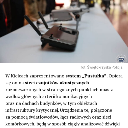
fot. Świętokrzyska Policja
W Kielcach zaprezentowano
system „Pustułka”
. Opiera
się on na
sieci czujników akustycznych
rozmieszczonych w strategicznych punktach miasta –
wzdłuż głównych arterii komunikacyjnych
oraz na dachach budynków, w tym obiektach
infrastruktury krytycznej. Urządzenia te, połączone
za pomocą światłowodów, łącz radiowych oraz sieci
komórkowych, będą w sposób ciągły analizować dźwięki