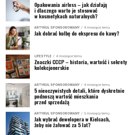
Opakowania airless – jak działają
i dlaczego warto je stosować
w kosmetykach naturalnych?
ARTYKUŁ SPONSOROWANY
4 miesiące temu
Jak dobrać kolbę do ekspresu do kawy?
LIFESTYLE
4 miesiące temu
Znaczki CCCP – historia, wartość i sekrety
kolekcjonerskie
ARTYKUŁ SPONSOROWANY
4 miesiące temu
5 nieoczywistych detali, które dyskretnie
podnoszą wartość mieszkania
przed sprzedażą
ARTYKUŁ SPONSOROWANY
5 miesięcy temu
Jak wybrać dewelopera w Kielcach,
żeby nie żałować za 5 lat?