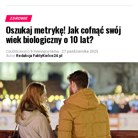
ZDROWIE
Oszukaj metrykę! Jak cofnąć swój
wiek biologiczny o 10 lat?
Opublikowano
9 miesięcy temu
-
27 października 2025
Autor
Redakcja FaktyKielce24.pl