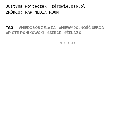
Justyna Wojteczek, zdrowie.pap.pl

ŹRÓDŁO: PAP MEDIA ROOM
TAGI:
NIEDOBÓR ŻELAZA
NIEWYDOLNOŚĆ SERCA
PIOTR PONIKOWSKI
SERCE
ŻELAZO
REKLAMA