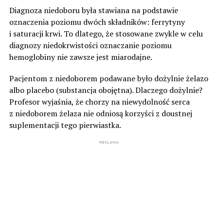
Diagnoza niedoboru była stawiana na podstawie
oznaczenia poziomu dwóch składników: ferrytyny
i saturacji krwi. To dlatego, że stosowane zwykle w celu
diagnozy niedokrwistości oznaczanie poziomu
hemoglobiny nie zawsze jest miarodajne.
Pacjentom z niedoborem podawane było dożylnie żelazo
albo placebo (substancja obojętna). Dlaczego dożylnie?
Profesor wyjaśnia, że chorzy na niewydolność serca
z niedoborem żelaza nie odniosą korzyści z doustnej
suplementacji tego pierwiastka.