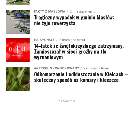
FAKTY Z MASŁOWA
2 miesiące temu
Tragiczny wypadek w gminie Masłów:
nie żyje rowerzysta
NA SYGNALE
2 miesiące temu
14-latek ze świętokrzyskiego zatrzymany.
Zamieszczał w sieci groźby na tle
wyznaniowym
ARTYKUŁ SPONSOROWANY
2 miesiące temu
Odkomarzanie i odkleszczanie w Kielcach –
skuteczny sposób na komary i kleszcze
REKLAMA