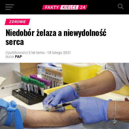
ZDROWIE
Niedobór żelaza a niewydolność
serca
Opublikowano
5 lat temu
-
18 lutego 2021
Autor
PAP