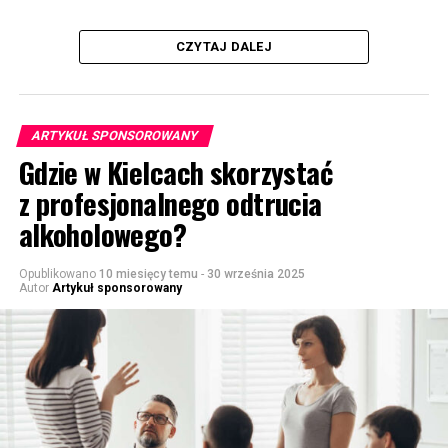
CZYTAJ DALEJ
ARTYKUŁ SPONSOROWANY
Gdzie w Kielcach skorzystać
z profesjonalnego odtrucia
alkoholowego?
Opublikowano
10 miesięcy temu
-
30 września 2025
Autor
Artykuł sponsorowany