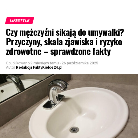
LIFESTYLE
Czy mężczyźni sikają do umywalki?
Przyczyny, skala zjawiska i ryzyko
zdrowotne – sprawdzone fakty
Opublikowano
9 miesięcy temu
-
26 października 2025
Autor
Redakcja FaktyKielce24.pl