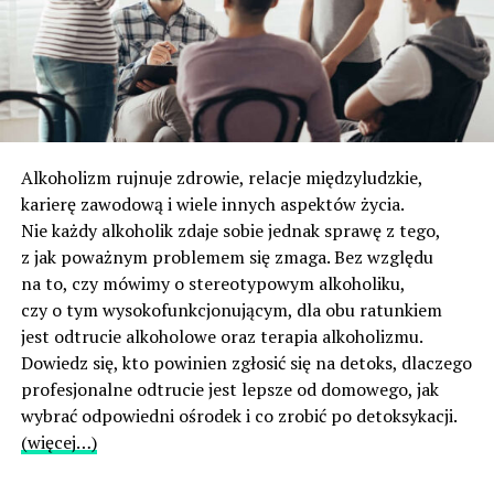
Alkoholizm rujnuje zdrowie, relacje międzyludzkie,
karierę zawodową i wiele innych aspektów życia.
Nie każdy alkoholik zdaje sobie jednak sprawę z tego,
z jak poważnym problemem się zmaga. Bez względu
na to, czy mówimy o stereotypowym alkoholiku,
czy o tym wysokofunkcjonującym, dla obu ratunkiem
jest odtrucie alkoholowe oraz terapia alkoholizmu.
Dowiedz się, kto powinien zgłosić się na detoks, dlaczego
profesjonalne odtrucie jest lepsze od domowego, jak
wybrać odpowiedni ośrodek i co zrobić po detoksykacji.
(więcej…)