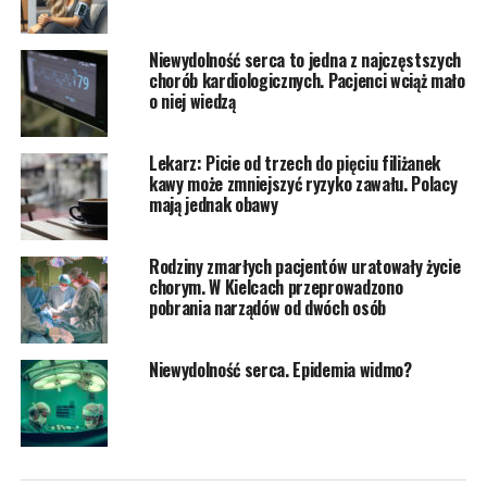
Niewydolność serca to jedna z najczęstszych
chorób kardiologicznych. Pacjenci wciąż mało
o niej wiedzą
Lekarz: Picie od trzech do pięciu filiżanek
kawy może zmniejszyć ryzyko zawału. Polacy
mają jednak obawy
Rodziny zmarłych pacjentów uratowały życie
chorym. W Kielcach przeprowadzono
pobrania narządów od dwóch osób
Niewydolność serca. Epidemia widmo?