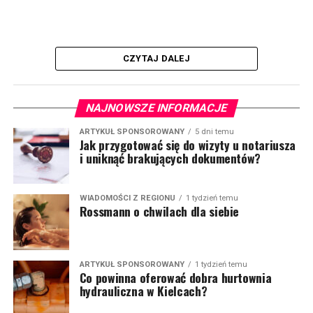
CZYTAJ DALEJ
NAJNOWSZE INFORMACJE
ARTYKUŁ SPONSOROWANY
5 dni temu
Jak przygotować się do wizyty u notariusza
i uniknąć brakujących dokumentów?
WIADOMOŚCI Z REGIONU
1 tydzień temu
Rossmann o chwilach dla siebie
ARTYKUŁ SPONSOROWANY
1 tydzień temu
Co powinna oferować dobra hurtownia
hydrauliczna w Kielcach?