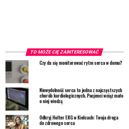
TO MOŻE CIĘ ZAINTERESOWAĆ
Czy da się monitorować rytm serca w domu?
Niewydolność serca to jedna z najczęstszych
chorób kardiologicznych. Pacjenci wciąż mało
o niej wiedzą
Odkryj Holter EKG w Kielcach: Twoja droga
do zdrowego serca