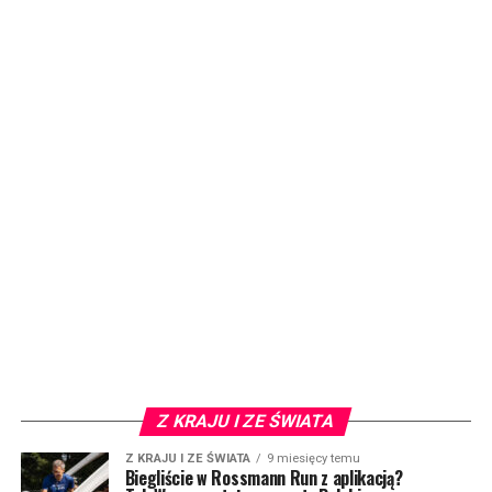
Z KRAJU I ZE ŚWIATA
Z KRAJU I ZE ŚWIATA
9 miesięcy temu
Biegliście w Rossmann Run z aplikacją?