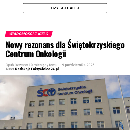
CZYTAJ DALEJ
WIADOMOŚCI Z KIELC
Nowy rezonans dla Świętokrzyskiego
Centrum Onkologii
Opublikowano
10 miesięcy temu
-
19 października 2025
Autor
Redakcja FaktyKielce24.pl