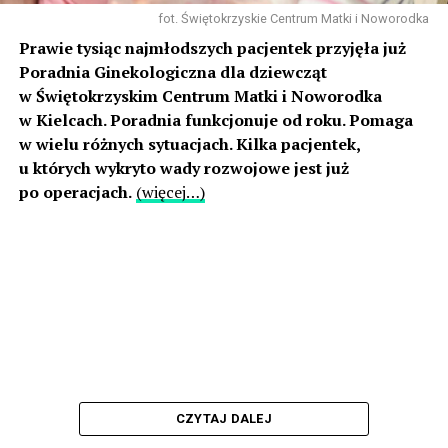
fot. Świętokrzyskie Centrum Matki i Noworodka
Prawie tysiąc najmłodszych pacjentek przyjęła już
Poradnia Ginekologiczna dla dziewcząt
w Świętokrzyskim Centrum Matki i Noworodka
w Kielcach. Poradnia funkcjonuje od roku. Pomaga
w wielu różnych sytuacjach. Kilka pacjentek,
u których wykryto wady rozwojowe jest już
po operacjach.
(więcej…)
CZYTAJ DALEJ