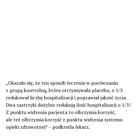
„Okazało się, że ten sposób leczenia w porównaniu
z grupą kontrolną, która otrzymywała placebo, o 1/3
redukował liczbę hospitalizacji i poprawiał jakość życia.
Dwa zastrzyki dożylne redukują ilość hospitalizacji o 1/3!
Z punktu widzenia pacjenta to olbrzymia korzyść,
ale też olbrzymia korzyść z punktu widzenia systemu
opieki zdrowotnej” – podkreśla lekarz.