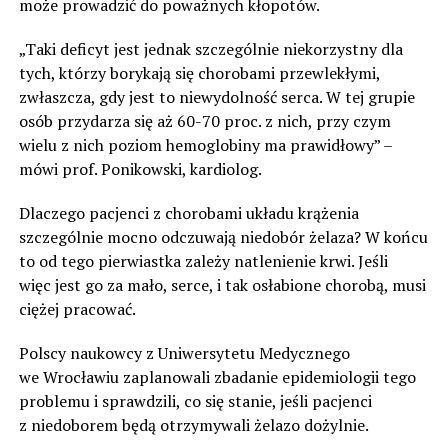
może prowadzić do poważnych kłopotów.
„Taki deficyt jest jednak szczególnie niekorzystny dla
tych, którzy borykają się chorobami przewlekłymi,
zwłaszcza, gdy jest to niewydolność serca. W tej grupie
osób przydarza się aż 60-70 proc. z nich, przy czym
wielu z nich poziom hemoglobiny ma prawidłowy” –
mówi prof. Ponikowski, kardiolog.
Dlaczego pacjenci z chorobami układu krążenia
szczególnie mocno odczuwają niedobór żelaza? W końcu
to od tego pierwiastka zależy natlenienie krwi. Jeśli
więc jest go za mało, serce, i tak osłabione chorobą, musi
ciężej pracować.
Polscy naukowcy z Uniwersytetu Medycznego
we Wrocławiu zaplanowali zbadanie epidemiologii tego
problemu i sprawdzili, co się stanie, jeśli pacjenci
z niedoborem będą otrzymywali żelazo dożylnie.