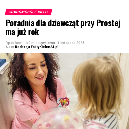
WIADOMOŚCI Z KIELC
Poradnia dla dziewcząt przy Prostej
ma już rok
Opublikowano
9 miesięcy temu
-
1 listopada 2025
Autor
Redakcja FaktyKielce24.pl