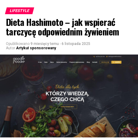
LIFESTYLE
Dieta Hashimoto – jak wspierać
tarczycę odpowiednim żywieniem
Opublikowano
9 miesięcy temu
-
6 listopada 2025
Autor
Artykuł sponsorowany