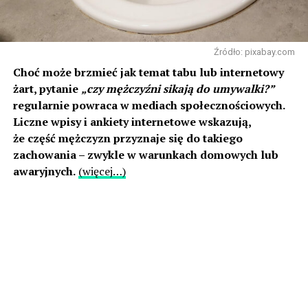
Źródło: pixabay.com
Choć może brzmieć jak temat tabu lub internetowy
żart, pytanie
„czy mężczyźni sikają do umywalki?”
regularnie powraca w mediach społecznościowych.
Liczne wpisy i ankiety internetowe wskazują,
że część mężczyzn przyznaje się do takiego
zachowania – zwykle w warunkach domowych lub
awaryjnych.
(więcej…)