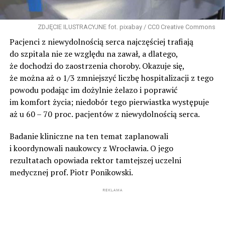
ZDJĘCIE ILUSTRACYJNE fot. pixabay / CC0 Creative Commons
Pacjenci z niewydolnością serca najczęściej trafiają
do szpitala nie ze względu na zawał, a dlatego,
że dochodzi do zaostrzenia choroby. Okazuje się,
że można aż o 1/3 zmniejszyć liczbę hospitalizacji z tego
powodu podając im dożylnie żelazo i poprawić
im komfort życia; niedobór tego pierwiastka występuje
aż u 60 – 70 proc. pacjentów z niewydolnością serca.
Badanie kliniczne na ten temat zaplanowali
i koordynowali naukowcy z Wrocławia. O jego
rezultatach opowiada rektor tamtejszej uczelni
medycznej prof. Piotr Ponikowski.