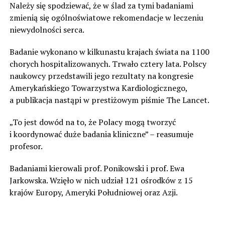
Należy się spodziewać, że w ślad za tymi badaniami
zmienią się ogólnoświatowe rekomendacje w leczeniu
niewydolności serca.
Badanie wykonano w kilkunastu krajach świata na 1100
chorych hospitalizowanych. Trwało cztery lata. Polscy
naukowcy przedstawili jego rezultaty na kongresie
Amerykańskiego Towarzystwa Kardiologicznego,
a publikacja nastąpi w prestiżowym piśmie The Lancet.
„To jest dowód na to, że Polacy mogą tworzyć
i koordynować duże badania kliniczne” – reasumuje
profesor.
Badaniami kierowali prof. Ponikowski i prof. Ewa
Jarkowska. Wzięło w nich udział 121 ośrodków z 15
krajów Europy, Ameryki Południowej oraz Azji.