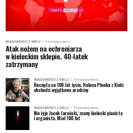
WIADOMOŚCI Z KIELC
9 miesięcy temu
Atak nożem na ochroniarza
w kieleckim sklepie. 40-latek
zatrzymany
WIADOMOŚCI Z KIELC
9 miesięcy temu
Recepta na 100 lat życia. Helena Płonka z Kielc
obchodzi wyjątkowe urodziny
WIADOMOŚCI Z KIELC
9 miesięcy temu
Nie żyje Jacek Jaroński, znany kielecki pianista
i organista. Miał 100 lat