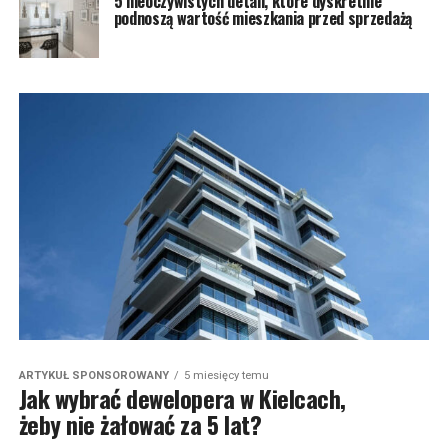
5 nieoczywistych detali, które dyskretnie
podnoszą wartość mieszkania przed sprzedażą
ARTYKUŁ SPONSOROWANY
5 miesięcy temu
Jak wybrać dewelopera w Kielcach,
żeby nie żałować za 5 lat?