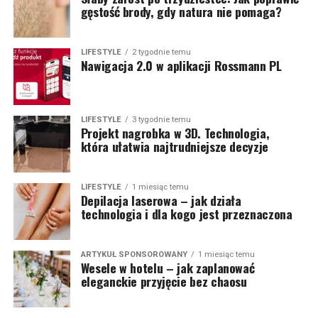
gęstość brody, gdy natura nie pomaga?
LIFESTYLE
2 tygodnie temu
Nawigacja 2.0 w aplikacji Rossmann PL
LIFESTYLE
3 tygodnie temu
Projekt nagrobka w 3D. Technologia,
która ułatwia najtrudniejsze decyzje
LIFESTYLE
1 miesiąc temu
Depilacja laserowa – jak działa
technologia i dla kogo jest przeznaczona
ARTYKUŁ SPONSOROWANY
1 miesiąc temu
Wesele w hotelu – jak zaplanować
eleganckie przyjęcie bez chaosu