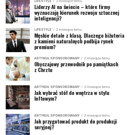
LIFESTYLE
2 miesiące temu
Liderzy AI na świecie – które firmy
wyznaczają kierunek rozwoju sztucznej
inteligencji?
LIFESTYLE
2 miesiące temu
Męskie detale z klasą. Dlaczego biżuteria
z kamieni naturalnych podbija rynek
premium?
ARTYKUŁ SPONSOROWANY
2 miesiące temu
Obyczajowy przewodnik po pamiątkach
z Chrztu
ARTYKUŁ SPONSOROWANY
2 miesiące temu
Jak wybrać stół do wnętrza w stylu
loftowym?
ARTYKUŁ SPONSOROWANY
2 miesiące temu
Jak przygotować produkt do produkcji
seryjnej?