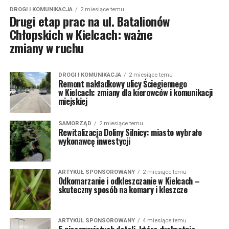
DROGI I KOMUNIKACJA
2 miesiące temu
Drugi etap prac na ul. Batalionów
Chłopskich w Kielcach: ważne
zmiany w ruchu
DROGI I KOMUNIKACJA
2 miesiące temu
Remont nakładkowy ulicy Ściegiennego
w Kielcach: zmiany dla kierowców i komunikacji
miejskiej
SAMORZĄD
2 miesiące temu
Rewitalizacja Doliny Silnicy: miasto wybrało
wykonawcę inwestycji
ARTYKUŁ SPONSOROWANY
2 miesiące temu
Odkomarzanie i odkleszczanie w Kielcach –
skuteczny sposób na komary i kleszcze
ARTYKUŁ SPONSOROWANY
4 miesiące temu