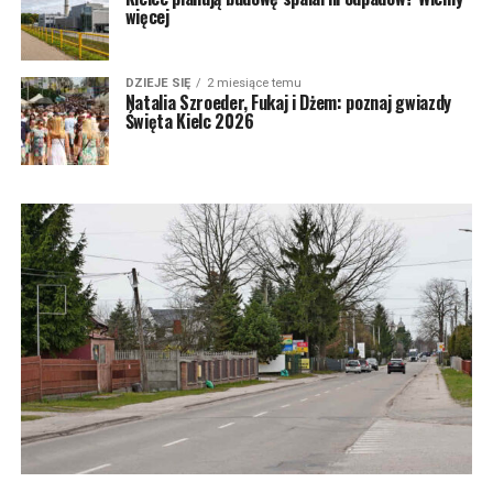
więcej
DZIEJE SIĘ
2 miesiące temu
Natalia Szroeder, Fukaj i Dżem: poznaj gwiazdy
Święta Kielc 2026