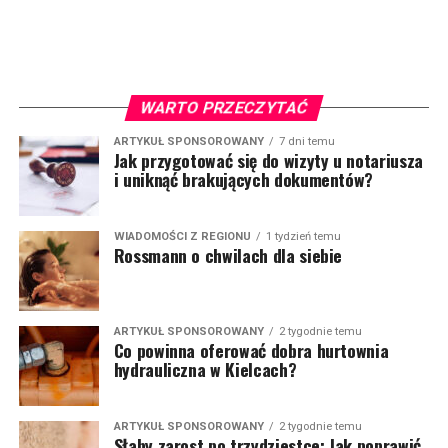
WARTO PRZECZYTAĆ
ARTYKUŁ SPONSOROWANY
7 dni temu
Jak przygotować się do wizyty u notariusza
i uniknąć brakujących dokumentów?
WIADOMOŚCI Z REGIONU
1 tydzień temu
Rossmann o chwilach dla siebie
ARTYKUŁ SPONSOROWANY
2 tygodnie temu
Co powinna oferować dobra hurtownia
hydrauliczna w Kielcach?
ARTYKUŁ SPONSOROWANY
2 tygodnie temu
Słaby zarost po trzydziestce: Jak poprawić