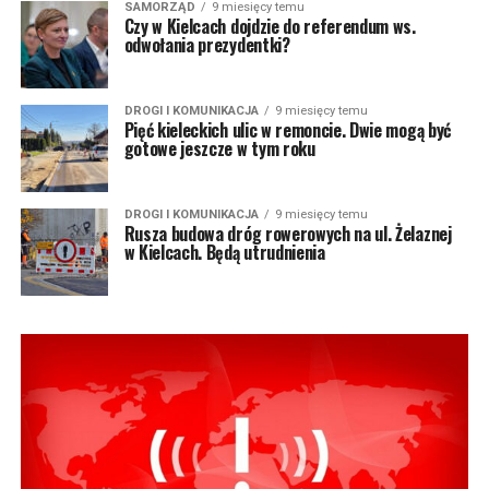
SAMORZĄD
9 miesięcy temu
Czy w Kielcach dojdzie do referendum ws.
odwołania prezydentki?
DROGI I KOMUNIKACJA
9 miesięcy temu
Pięć kieleckich ulic w remoncie. Dwie mogą być
gotowe jeszcze w tym roku
DROGI I KOMUNIKACJA
9 miesięcy temu
Rusza budowa dróg rowerowych na ul. Żelaznej
w Kielcach. Będą utrudnienia