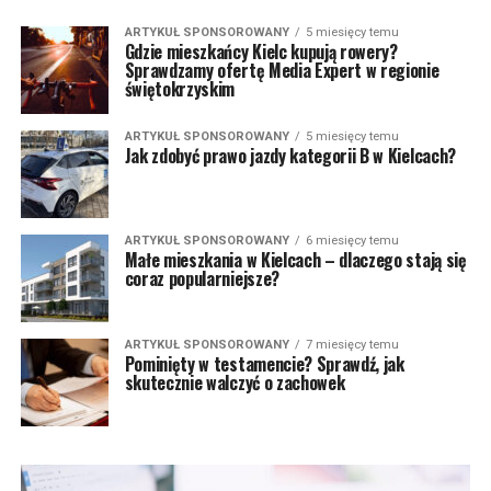
ARTYKUŁ SPONSOROWANY
5 miesięcy temu
Gdzie mieszkańcy Kielc kupują rowery?
Sprawdzamy ofertę Media Expert w regionie
świętokrzyskim
ARTYKUŁ SPONSOROWANY
5 miesięcy temu
Jak zdobyć prawo jazdy kategorii B w Kielcach?
ARTYKUŁ SPONSOROWANY
6 miesięcy temu
Małe mieszkania w Kielcach – dlaczego stają się
coraz popularniejsze?
ARTYKUŁ SPONSOROWANY
7 miesięcy temu
Pominięty w testamencie? Sprawdź, jak
skutecznie walczyć o zachowek