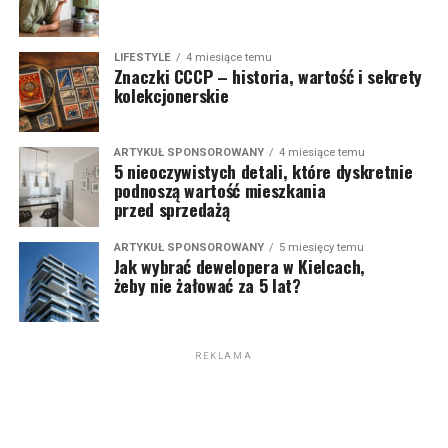
LIFESTYLE
4 miesiące temu
Znaczki CCCP – historia, wartość i sekrety
kolekcjonerskie
ARTYKUŁ SPONSOROWANY
4 miesiące temu
5 nieoczywistych detali, które dyskretnie
podnoszą wartość mieszkania
przed sprzedażą
ARTYKUŁ SPONSOROWANY
5 miesięcy temu
Jak wybrać dewelopera w Kielcach,
żeby nie żałować za 5 lat?
REKLAMA