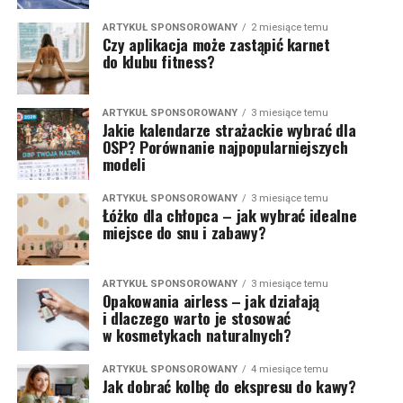
ARTYKUŁ SPONSOROWANY
2 miesiące temu
Czy aplikacja może zastąpić karnet
do klubu fitness?
ARTYKUŁ SPONSOROWANY
3 miesiące temu
Jakie kalendarze strażackie wybrać dla
OSP? Porównanie najpopularniejszych
modeli
ARTYKUŁ SPONSOROWANY
3 miesiące temu
Łóżko dla chłopca – jak wybrać idealne
miejsce do snu i zabawy?
ARTYKUŁ SPONSOROWANY
3 miesiące temu
Opakowania airless – jak działają
i dlaczego warto je stosować
w kosmetykach naturalnych?
ARTYKUŁ SPONSOROWANY
4 miesiące temu
Jak dobrać kolbę do ekspresu do kawy?