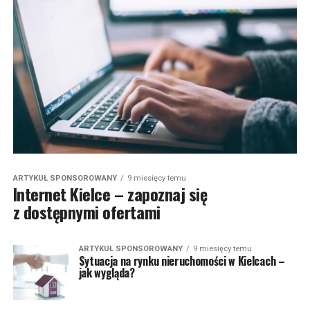
ARTYKUŁ SPONSOROWANY
9 miesięcy temu
Internet Kielce – zapoznaj się
z dostępnymi ofertami
ARTYKUŁ SPONSOROWANY
9 miesięcy temu
Sytuacja na rynku nieruchomości w Kielcach –
jak wygląda?