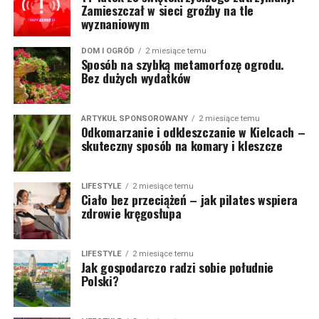
Zamieszczał w sieci groźby na tle
wyznaniowym
DOM I OGRÓD
2 miesiące temu
Sposób na szybką metamorfozę ogrodu.
Bez dużych wydatków
ARTYKUŁ SPONSOROWANY
2 miesiące temu
Odkomarzanie i odkleszczanie w Kielcach –
skuteczny sposób na komary i kleszcze
LIFESTYLE
2 miesiące temu
Ciało bez przeciążeń – jak pilates wspiera
zdrowie kręgosłupa
LIFESTYLE
2 miesiące temu
Jak gospodarczo radzi sobie południe
Polski?