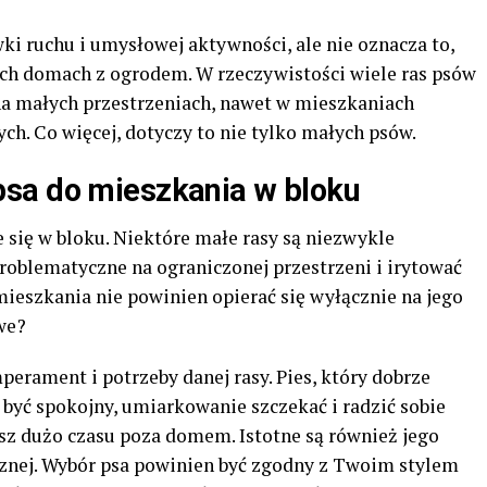
ki ruchu i umysłowej aktywności, ale nie oznacza to,
ch domach z ogrodem. W rzeczywistości wiele ras psów
 na małych przestrzeniach, nawet w mieszkaniach
h. Co więcej, dotyczy to nie tylko małych psów.
sa do mieszkania w bloku
 się w bloku. Niektóre małe rasy są niezwykle
problematyczne na ograniczonej przestrzeni i irytować
mieszkania nie powinien opierać się wyłącznie na jego
we?
perament i potrzeby danej rasy. Pies, który dobrze
być spokojny, umiarkowanie szczekać i radzić sobie
sz dużo czasu poza domem. Istotne są również jego
cznej. Wybór psa powinien być zgodny z Twoim stylem