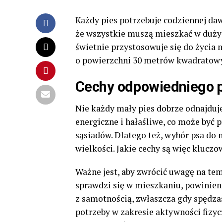
Każdy pies potrzebuje codziennej daw
że wszystkie muszą mieszkać w duży
świetnie przystosowuje się do życia
o powierzchni 30 metrów kwadratowyc
Cechy odpowiedniego p
Nie każdy mały pies dobrze odnajduje
energiczne i hałaśliwe, co może być 
sąsiadów. Dlatego też, wybór psa do 
wielkości. Jakie cechy są więc kluczo
Ważne jest, aby zwrócić uwagę na tem
sprawdzi się w mieszkaniu, powinien 
z samotnością, zwłaszcza gdy spędza
potrzeby w zakresie aktywności fizy