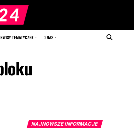
ERWISY TEMATYCZNE
O NAS
bloku
NAJNOWSZE INFORMACJE