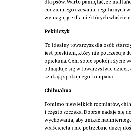
dla psów. Warto pamiętać, że maltań
codziennego czesania, regularnych wi
wymagające dla niektórych właściciel
Pekińczyk
To idealny towarzysz dla osób starszy
jest pieskiem, który nie potrzebuje d
opiekuna. Ceni sobie spokój i życie w
odnajduje się w towarzystwie dzieci,
szukają spokojnego kompana.
Chihuahua
Pomimo niewielkich rozmiarów, chihu
i często szczeka. Dobrze nadaje się
wychowania, aby unikać nadmiernego 
właściciela i nie potrzebuje dużej iloś