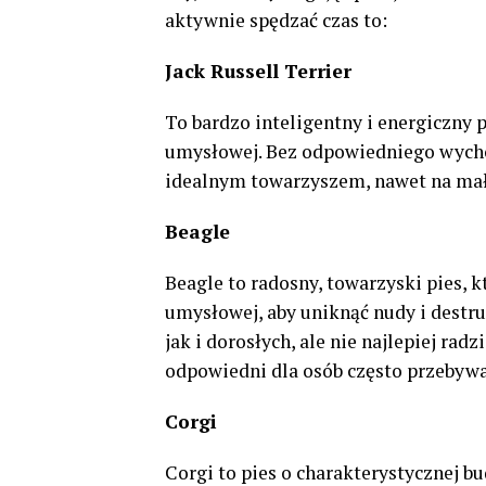
aktywnie spędzać czas to:
Jack Russell Terrier
To bardzo inteligentny i energiczny p
umysłowej. Bez odpowiedniego wycho
idealnym towarzyszem, nawet na małe
Beagle
Beagle to radosny, towarzyski pies, 
umysłowej, aby uniknąć nudy i destru
jak i dorosłych, ale nie najlepiej rad
odpowiedni dla osób często przebyw
Corgi
Corgi to pies o charakterystycznej b