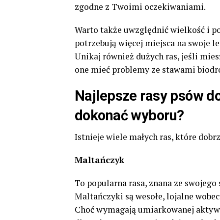
zgodne z Twoimi oczekiwaniami.
Warto także uwzględnić wielkość i p
potrzebują więcej miejsca na swoje 
Unikaj również dużych ras, jeśli mi
one mieć problemy ze stawami biodr
Najlepsze rasy psów do
dokonać wyboru?
Istnieje wiele małych ras, które dobr
Maltańczyk
To popularna rasa, znana ze swojego 
Maltańczyki są wesołe, lojalne wobec 
Choć wymagają umiarkowanej aktywno