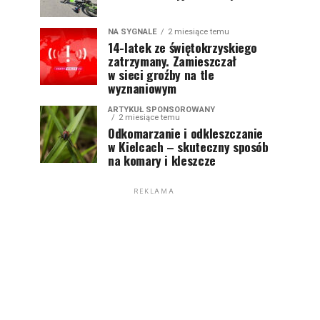
NA SYGNALE
2 miesiące temu
14-latek ze świętokrzyskiego
zatrzymany. Zamieszczał
w sieci groźby na tle
wyznaniowym
ARTYKUŁ SPONSOROWANY
2 miesiące temu
Odkomarzanie i odkleszczanie
w Kielcach – skuteczny sposób
na komary i kleszcze
REKLAMA