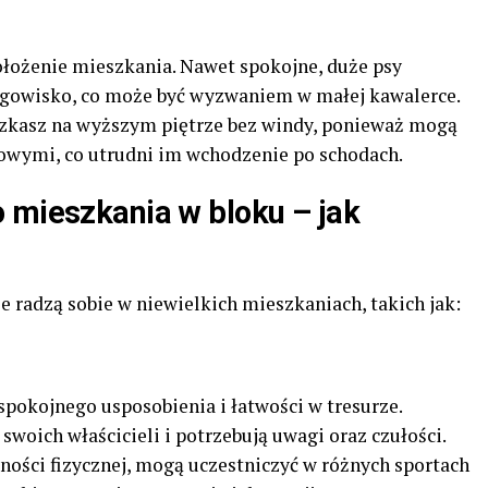
ołożenie mieszkania. Nawet spokojne, duże psy
legowisko, co może być wyzwaniem w małej kawalerce.
eszkasz na wyższym piętrze bez windy, ponieważ mogą
owymi, co utrudni im wchodzenie po schodach.
 mieszkania w bloku – jak
ze radzą sobie w niewielkich mieszkaniach, takich jak:
spokojnego usposobienia i łatwości w tresurze.
swoich właścicieli i potrzebują uwagi oraz czułości.
ści fizycznej, mogą uczestniczyć w różnych sportach