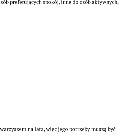
 osób preferujących spokój, inne do osób aktywnych,
owarzyszem na lata, więc jego potrzeby muszą być