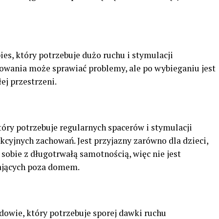
ies, który potrzebuje dużo ruchu i stymulacji
wania może sprawiać problemy, ale po wybieganiu jest
j przestrzeni.
który potrzebuje regularnych spacerów i stymulacji
kcyjnych zachowań. Jest przyjazny zarówno dla dzieci,
zi sobie z długotrwałą samotnością, więc nie jest
ających poza domem.
udowie, który potrzebuje sporej dawki ruchu