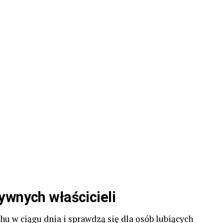
ywnych właścicieli
hu w ciągu dnia i sprawdzą się dla osób lubiących