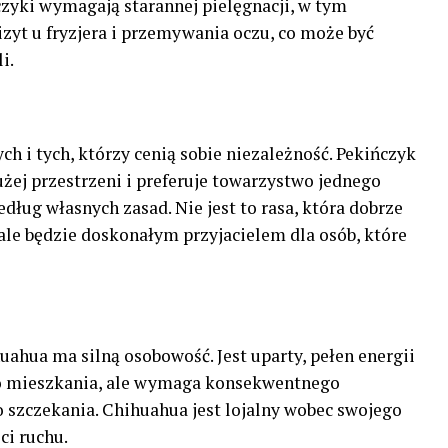
czyki wymagają starannej pielęgnacji, w tym
zyt u fryzjera i przemywania oczu, co może być
i.
ch i tych, którzy cenią sobie niezależność. Pekińczyk
użej przestrzeni i preferuje towarzystwo jednego
edług własnych zasad. Nie jest to rasa, która dobrze
 ale będzie doskonałym przyjacielem dla osób, które
ahua ma silną osobowość. Jest uparty, pełen energii
 do mieszkania, ale wymaga konsekwentnego
szczekania. Chihuahua jest lojalny wobec swojego
ci ruchu.