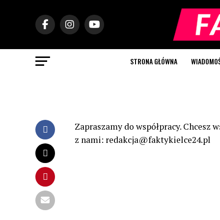
STRONA GŁÓWNA
WIADOMOŚC
Zapraszamy do współpracy. Chcesz ws
z nami: redakcja@faktykielce24.pl