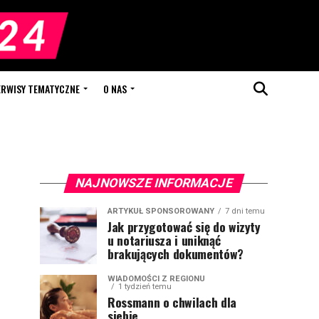
ERWISY TEMATYCZNE
O NAS
NAJNOWSZE INFORMACJE
ARTYKUŁ SPONSOROWANY
7 dni temu
Jak przygotować się do wizyty
u notariusza i uniknąć
brakujących dokumentów?
WIADOMOŚCI Z REGIONU
1 tydzień temu
Rossmann o chwilach dla
siebie