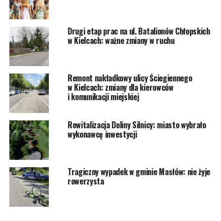
Drugi etap prac na ul. Batalionów Chłopskich
w Kielcach: ważne zmiany w ruchu
Remont nakładkowy ulicy Ściegiennego
w Kielcach: zmiany dla kierowców
i komunikacji miejskiej
Rewitalizacja Doliny Silnicy: miasto wybrało
wykonawcę inwestycji
Tragiczny wypadek w gminie Masłów: nie żyje
rowerzysta