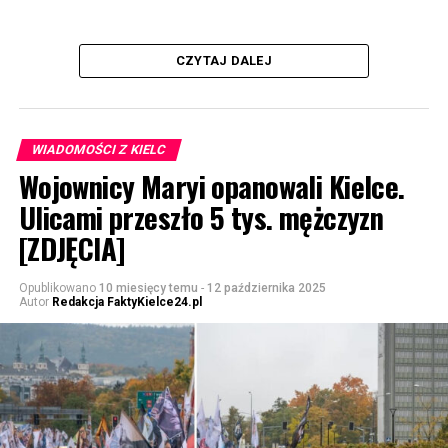
CZYTAJ DALEJ
WIADOMOŚCI Z KIELC
Wojownicy Maryi opanowali Kielce.
Ulicami przeszło 5 tys. mężczyzn
[ZDJĘCIA]
Opublikowano
10 miesięcy temu
-
12 października 2025
Autor
Redakcja FaktyKielce24.pl