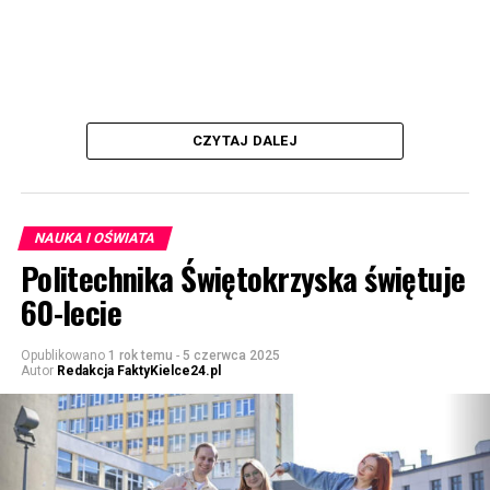
CZYTAJ DALEJ
NAUKA I OŚWIATA
Politechnika Świętokrzyska świętuje
60-lecie
Opublikowano
1 rok temu
-
5 czerwca 2025
Autor
Redakcja FaktyKielce24.pl