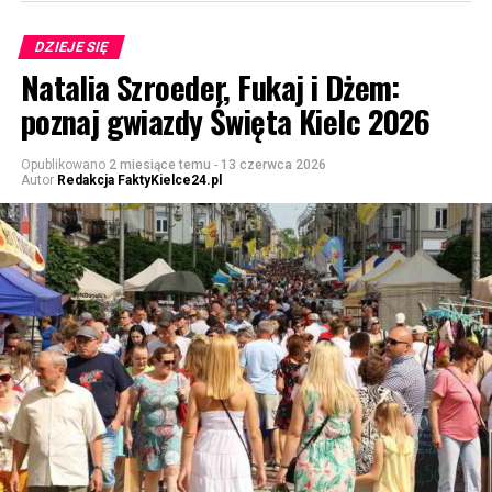
DZIEJE SIĘ
Natalia Szroeder, Fukaj i Dżem:
poznaj gwiazdy Święta Kielc 2026
Opublikowano
2 miesiące temu
-
13 czerwca 2026
Autor
Redakcja FaktyKielce24.pl