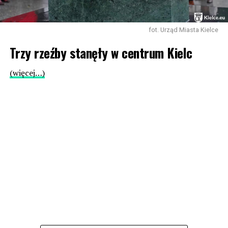
fot. Urząd Miasta Kielce
Trzy rzeźby stanęły w centrum Kielc
(więcej…)