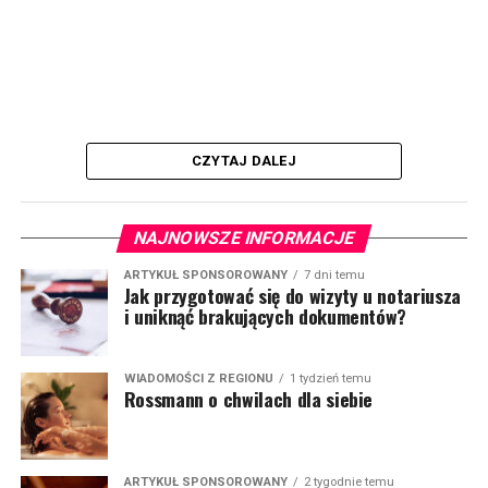
CZYTAJ DALEJ
NAJNOWSZE INFORMACJE
ARTYKUŁ SPONSOROWANY
7 dni temu
Jak przygotować się do wizyty u notariusza
i uniknąć brakujących dokumentów?
WIADOMOŚCI Z REGIONU
1 tydzień temu
Rossmann o chwilach dla siebie
ARTYKUŁ SPONSOROWANY
2 tygodnie temu