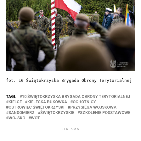
fot. 10 Świętokrzyska Brygada Obrony Terytorialnej
TAGI:
10 ŚWIĘTOKRZYSKA BRYGADA OBRONY TERYTORIALNEJ
KIELCE
KIELECKA BUKÓWKA
OCHOTNICY
OSTROWIEC ŚWIĘTOKRZYSKI
PRZYSIĘGA WOJSKOWA
SANDOMIERZ
ŚWIĘTOKRZYSKIE
SZKOLENIE PODSTAWOWE
WOJSKO
WOT
REKLAMA