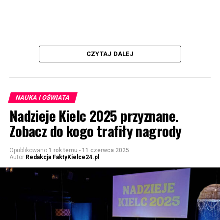
CZYTAJ DALEJ
NAUKA I OŚWIATA
Nadzieje Kielc 2025 przyznane.
Zobacz do kogo trafiły nagrody
Opublikowano
1 rok temu
-
11 czerwca 2025
Autor
Redakcja FaktyKielce24.pl