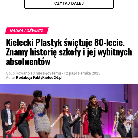
CZYTAJ DALEJ
NAUKA I OŚWIATA
Kielecki Plastyk świętuje 80-lecie.
Znamy historię szkoły i jej wybitnych
absolwentów
Opublikowano
10 miesięcy temu
-
12 października 2025
Autor
Redakcja FaktyKielce24.pl