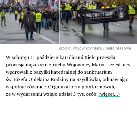
Źródło: Wojownicy Maryi / biuro prasowe
W sobotę (11 października) ulicami Kielc przeszła
procesja mężczyzn z ruchu Wojownicy Maryi. Uczestnicy
wędrowali z bazyliki katedralnej do sanktuarium
św. Józefa Opiekuna Rodziny na Szydłówku, odmawiając
wspólnie różaniec. Organizatorzy poinformowali,
że w wydarzeniu wzięło udział 5 tys. osób.
(więcej…)