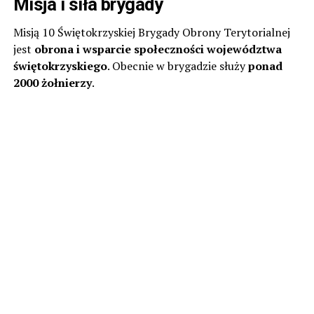
Misja i siła brygady
Misją 10 Świętokrzyskiej Brygady Obrony Terytorialnej
jest
obrona i wsparcie społeczności województwa
świętokrzyskiego
. Obecnie w brygadzie służy
ponad
2000 żołnierzy
.