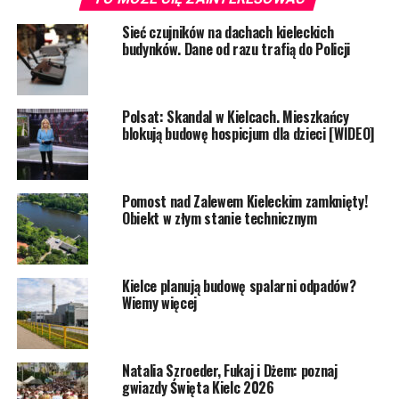
Sieć czujników na dachach kieleckich
budynków. Dane od razu trafią do Policji
Polsat: Skandal w Kielcach. Mieszkańcy
blokują budowę hospicjum dla dzieci [WIDEO]
Pomost nad Zalewem Kieleckim zamknięty!
Obiekt w złym stanie technicznym
Kielce planują budowę spalarni odpadów?
Wiemy więcej
Natalia Szroeder, Fukaj i Dżem: poznaj
gwiazdy Święta Kielc 2026