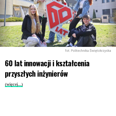
fot. Politechnika Świętokrzyska
60 lat innowacji i kształcenia
przyszłych inżynierów
(więcej…)