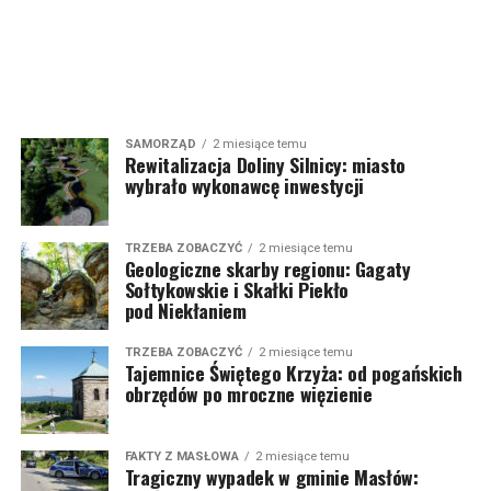
SAMORZĄD
2 miesiące temu
Rewitalizacja Doliny Silnicy: miasto
wybrało wykonawcę inwestycji
TRZEBA ZOBACZYĆ
2 miesiące temu
Geologiczne skarby regionu: Gagaty
Sołtykowskie i Skałki Piekło
pod Niekłaniem
TRZEBA ZOBACZYĆ
2 miesiące temu
Tajemnice Świętego Krzyża: od pogańskich
obrzędów po mroczne więzienie
FAKTY Z MASŁOWA
2 miesiące temu
Tragiczny wypadek w gminie Masłów: