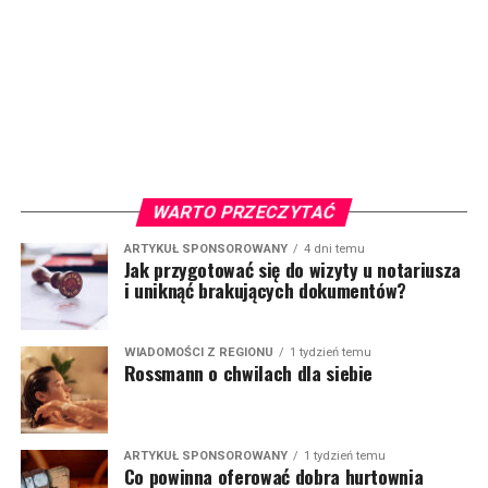
WARTO PRZECZYTAĆ
ARTYKUŁ SPONSOROWANY
4 dni temu
Jak przygotować się do wizyty u notariusza
i uniknąć brakujących dokumentów?
WIADOMOŚCI Z REGIONU
1 tydzień temu
Rossmann o chwilach dla siebie
ARTYKUŁ SPONSOROWANY
1 tydzień temu
Co powinna oferować dobra hurtownia