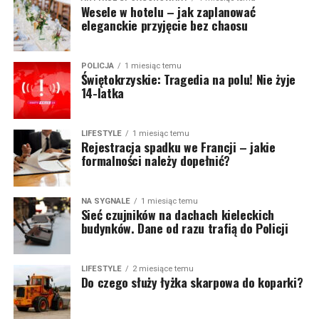
Wesele w hotelu – jak zaplanować
eleganckie przyjęcie bez chaosu
POLICJA
1 miesiąc temu
Świętokrzyskie: Tragedia na polu! Nie żyje
14-latka
LIFESTYLE
1 miesiąc temu
Rejestracja spadku we Francji – jakie
formalności należy dopełnić?
NA SYGNALE
1 miesiąc temu
Sieć czujników na dachach kieleckich
budynków. Dane od razu trafią do Policji
LIFESTYLE
2 miesiące temu
Do czego służy łyżka skarpowa do koparki?