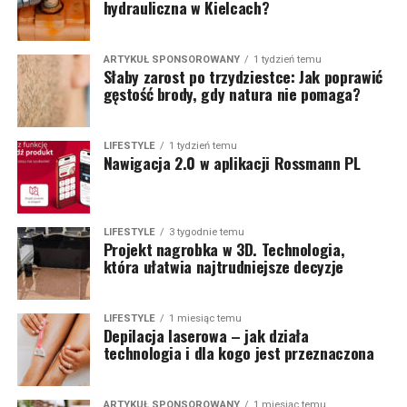
hydrauliczna w Kielcach?
ARTYKUŁ SPONSOROWANY
1 tydzień temu
Słaby zarost po trzydziestce: Jak poprawić
gęstość brody, gdy natura nie pomaga?
LIFESTYLE
1 tydzień temu
Nawigacja 2.0 w aplikacji Rossmann PL
LIFESTYLE
3 tygodnie temu
Projekt nagrobka w 3D. Technologia,
która ułatwia najtrudniejsze decyzje
LIFESTYLE
1 miesiąc temu
Depilacja laserowa – jak działa
technologia i dla kogo jest przeznaczona
ARTYKUŁ SPONSOROWANY
1 miesiąc temu