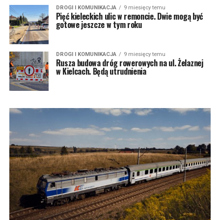
DROGI I KOMUNIKACJA
9 miesięcy temu
Pięć kieleckich ulic w remoncie. Dwie mogą być
gotowe jeszcze w tym roku
DROGI I KOMUNIKACJA
9 miesięcy temu
Rusza budowa dróg rowerowych na ul. Żelaznej
w Kielcach. Będą utrudnienia