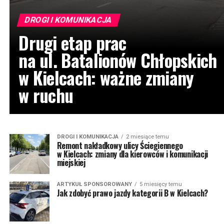
DROGI I KOMUNIKACJA
Drugi etap prac
na ul. Batalionów Chłopskich
w Kielcach: ważne zmiany
w ruchu
DROGI I KOMUNIKACJA
2 miesiące temu
Remont nakładkowy ulicy Ściegiennego
w Kielcach: zmiany dla kierowców i komunikacji
miejskiej
ARTYKUŁ SPONSOROWANY
5 miesięcy temu
Jak zdobyć prawo jazdy kategorii B w Kielcach?