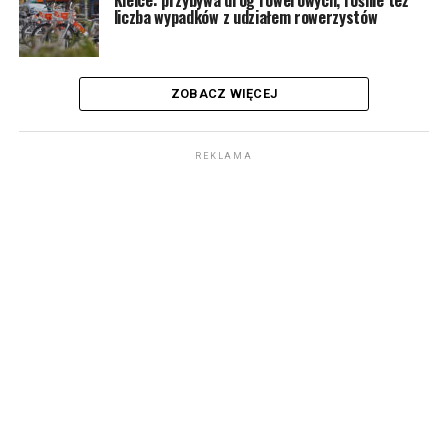
Kielce: przybywa dróg rowerowych, rośnie też
liczba wypadków z udziałem rowerzystów
ZOBACZ WIĘCEJ
REKLAMA