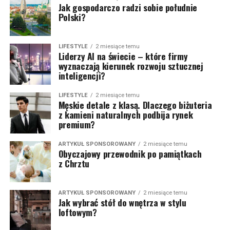
Jak gospodarczo radzi sobie południe
Polski?
LIFESTYLE
2 miesiące temu
Liderzy AI na świecie – które firmy
wyznaczają kierunek rozwoju sztucznej
inteligencji?
LIFESTYLE
2 miesiące temu
Męskie detale z klasą. Dlaczego biżuteria
z kamieni naturalnych podbija rynek
premium?
ARTYKUŁ SPONSOROWANY
2 miesiące temu
Obyczajowy przewodnik po pamiątkach
z Chrztu
ARTYKUŁ SPONSOROWANY
2 miesiące temu
Jak wybrać stół do wnętrza w stylu
loftowym?