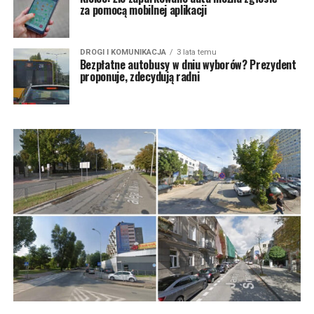
za pomocą mobilnej aplikacji
DROGI I KOMUNIKACJA
3 lata temu
Bezpłatne autobusy w dniu wyborów? Prezydent
proponuje, zdecydują radni