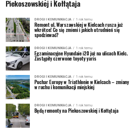
Piekoszowskiej i Kołłątaja
DROGI I KOMUNIKACJA
1 rok temu
Remont ul. Warszawskiej w Kielcach rusza już
wkrótce! Co się zmieni i jakich utrudnień się
spodziewać?
DROGI I KOMUNIKACJA
1 rok temu
Egzaminacyjne Hyundaie i20 już na ulicach Kielc.
Zastąpiły czerwone toyoty yaris
DROGI I KOMUNIKACJA
1 rok temu
Puchar Europy w Triathlonie w Kielcach – zmiany
w ruchu i komunikacji miejskiej
DROGI I KOMUNIKACJA
1 rok temu
Będą remonty na Piekoszowskiej i Kołłątaja