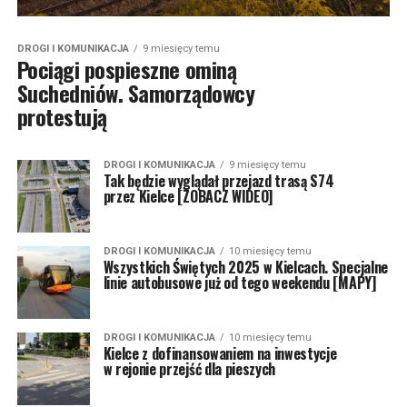
DROGI I KOMUNIKACJA
9 miesięcy temu
Pociągi pospieszne ominą
Suchedniów. Samorządowcy
protestują
DROGI I KOMUNIKACJA
9 miesięcy temu
Tak będzie wyglądał przejazd trasą S74
przez Kielce [ZOBACZ WIDEO]
DROGI I KOMUNIKACJA
10 miesięcy temu
Wszystkich Świętych 2025 w Kielcach. Specjalne
linie autobusowe już od tego weekendu [MAPY]
DROGI I KOMUNIKACJA
10 miesięcy temu
Kielce z dofinansowaniem na inwestycje
w rejonie przejść dla pieszych