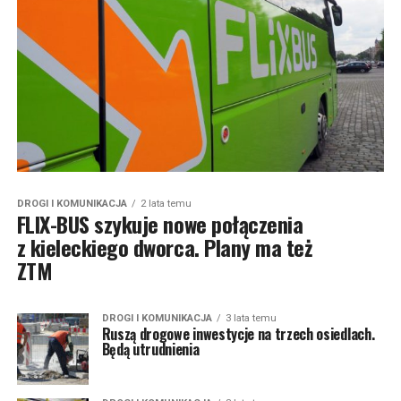
DROGI I KOMUNIKACJA
2 lata temu
FLIX-BUS szykuje nowe połączenia
z kieleckiego dworca. Plany ma też
ZTM
DROGI I KOMUNIKACJA
3 lata temu
Ruszą drogowe inwestycje na trzech osiedlach.
Będą utrudnienia