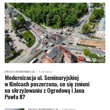
DROGI I KOMUNIKACJA
1 rok temu
Modernizacja ul. Seminaryjskiej
w Kielcach poszerzona. co się zmieni
na skrzyżowaniu z Ogrodową i Jana
Pawła II?
DROGI I KOMUNIKACJA
2 lata temu