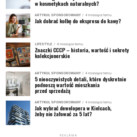
w kosmetykach naturalnych?
ARTYKUŁ SPONSOROWANY
4 miesiące temu
Jak dobrać kolbę do ekspresu do kawy?
LIFESTYLE
4 miesiące temu
Znaczki CCCP – historia, wartość i sekrety
kolekcjonerskie
ARTYKUŁ SPONSOROWANY
4 miesiące temu
5 nieoczywistych detali, które dyskretnie
podnoszą wartość mieszkania
przed sprzedażą
ARTYKUŁ SPONSOROWANY
4 miesiące temu
Jak wybrać dewelopera w Kielcach,
żeby nie żałować za 5 lat?
REKLAMA