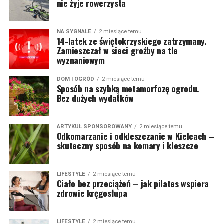
nie żyje rowerzysta
NA SYGNALE
2 miesiące temu
14-latek ze świętokrzyskiego zatrzymany.
Zamieszczał w sieci groźby na tle
wyznaniowym
DOM I OGRÓD
2 miesiące temu
Sposób na szybką metamorfozę ogrodu.
Bez dużych wydatków
ARTYKUŁ SPONSOROWANY
2 miesiące temu
Odkomarzanie i odkleszczanie w Kielcach –
skuteczny sposób na komary i kleszcze
LIFESTYLE
2 miesiące temu
Ciało bez przeciążeń – jak pilates wspiera
zdrowie kręgosłupa
LIFESTYLE
2 miesiące temu