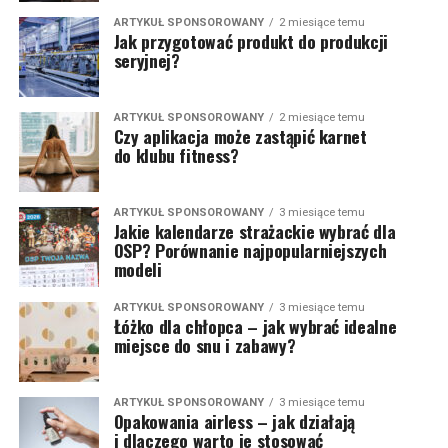
ARTYKUŁ SPONSOROWANY
2 miesiące temu
Jak przygotować produkt do produkcji
seryjnej?
ARTYKUŁ SPONSOROWANY
2 miesiące temu
Czy aplikacja może zastąpić karnet
do klubu fitness?
ARTYKUŁ SPONSOROWANY
3 miesiące temu
Jakie kalendarze strażackie wybrać dla
OSP? Porównanie najpopularniejszych
modeli
ARTYKUŁ SPONSOROWANY
3 miesiące temu
Łóżko dla chłopca – jak wybrać idealne
miejsce do snu i zabawy?
ARTYKUŁ SPONSOROWANY
3 miesiące temu
Opakowania airless – jak działają
i dlaczego warto je stosować