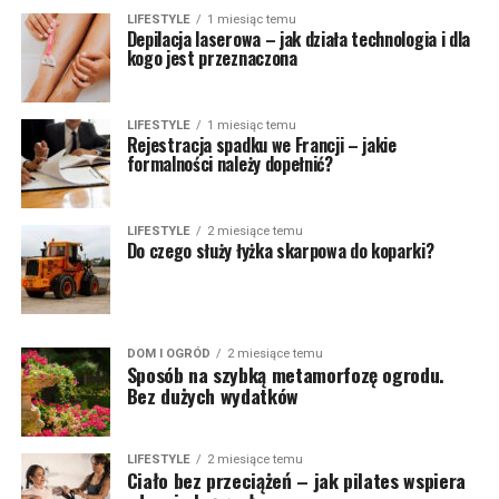
LIFESTYLE
1 miesiąc temu
Depilacja laserowa – jak działa technologia i dla
kogo jest przeznaczona
LIFESTYLE
1 miesiąc temu
Rejestracja spadku we Francji – jakie
formalności należy dopełnić?
LIFESTYLE
2 miesiące temu
Do czego służy łyżka skarpowa do koparki?
DOM I OGRÓD
2 miesiące temu
Sposób na szybką metamorfozę ogrodu.
Bez dużych wydatków
LIFESTYLE
2 miesiące temu
Ciało bez przeciążeń – jak pilates wspiera