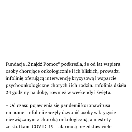
Fundacja „Znajdź Pomoc” podkreśla, że od lat wspiera
osoby chorujące onkologicznie i ich bliskich, prowadzi
infolinię oferującą interwencję kryzysową i wsparcie
psychoonkologiczne chorych i ich rodzin. Infolinia działa
24 godziny na dobę, również w weekendy i święta.
– Od czasu pojawienia się pandemii koronawirusa
na numer infolinii zaczęły dzwonić osoby w kryzysie
niezwiązanym z chorobą onkologiczną, a niestety
ze skutkami COVID-19 – alarmują przedstawiciele