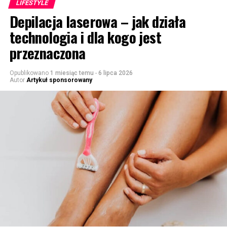
LIFESTYLE
Depilacja laserowa – jak działa
technologia i dla kogo jest
przeznaczona
Opublikowano
1 miesiąc temu
-
6 lipca 2026
Autor
Artykuł sponsorowany