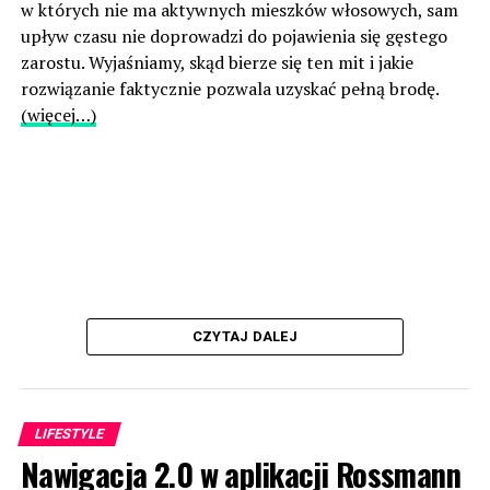
w których nie ma aktywnych mieszków włosowych, sam
upływ czasu nie doprowadzi do pojawienia się gęstego
zarostu. Wyjaśniamy, skąd bierze się ten mit i jakie
rozwiązanie faktycznie pozwala uzyskać pełną brodę.
(więcej…)
CZYTAJ DALEJ
LIFESTYLE
Nawigacja 2.0 w aplikacji Rossmann