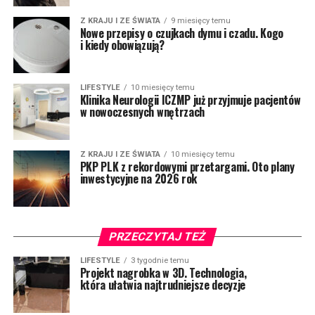
Z KRAJU I ZE ŚWIATA
9 miesięcy temu
Nowe przepisy o czujkach dymu i czadu. Kogo
i kiedy obowiązują?
LIFESTYLE
10 miesięcy temu
Klinika Neurologii ICZMP już przyjmuje pacjentów
w nowoczesnych wnętrzach
Z KRAJU I ZE ŚWIATA
10 miesięcy temu
PKP PLK z rekordowymi przetargami. Oto plany
inwestycyjne na 2026 rok
PRZECZYTAJ TEŻ
LIFESTYLE
3 tygodnie temu
Projekt nagrobka w 3D. Technologia,
która ułatwia najtrudniejsze decyzje