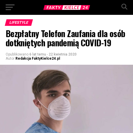
LIFESTYLE
Bezpłatny Telefon Zaufania dla osób
dotkniętych pandemią COVID-19
Opublikowano
6 lat temu
-
22 kwietnia 2020
Autor
Redakcja FaktyKielce24.pl