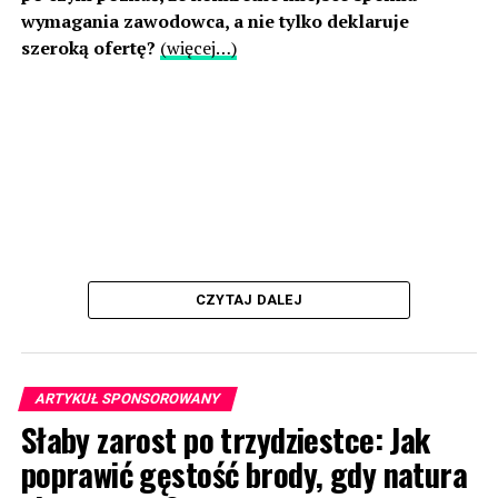
wymagania zawodowca, a nie tylko deklaruje
szeroką ofertę?
(więcej…)
CZYTAJ DALEJ
ARTYKUŁ SPONSOROWANY
Słaby zarost po trzydziestce: Jak
poprawić gęstość brody, gdy natura