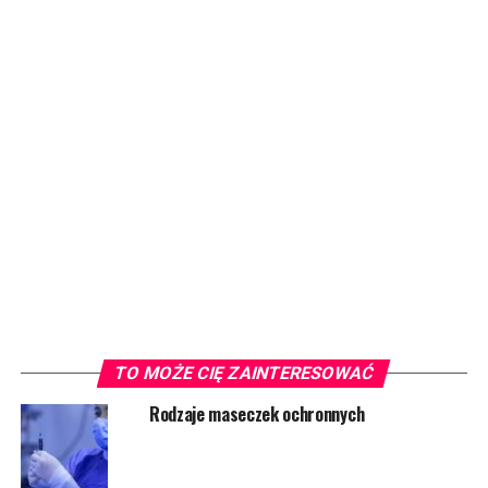
TO MOŻE CIĘ ZAINTERESOWAĆ
Rodzaje maseczek ochronnych