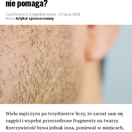
nie pomaga?
Opublikowano
2 tygodnie temu
-
27 lipca 2026
Autor
Artykuł sponsorowany
Wielu mężczyzn po trzydziestce liczy, że zarost sam się
zagęści i wypełni przerzedzone fragmenty na twarzy.
Rzeczywistość bywa jednak inna, ponieważ w miejscach,