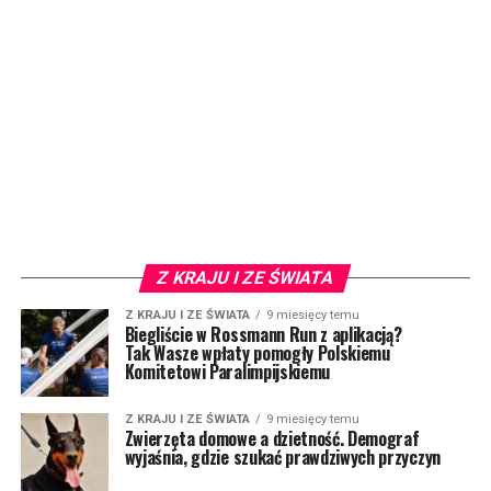
Z KRAJU I ZE ŚWIATA
Z KRAJU I ZE ŚWIATA
9 miesięcy temu
Biegliście w Rossmann Run z aplikacją?
Tak Wasze wpłaty pomogły Polskiemu
Komitetowi Paralimpijskiemu
Z KRAJU I ZE ŚWIATA
9 miesięcy temu
Zwierzęta domowe a dzietność. Demograf
wyjaśnia, gdzie szukać prawdziwych przyczyn