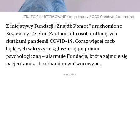
ZDJĘCIE ILUSTRACYJNE fot. pixabay / CC0 Creative Commons
Z inicjatywy Fundacji „Znajdź Pomoc” uruchomiono
Bezpłatny Telefon Zaufania dla osób dotkniętych
skutkami pandemii COVID-19. Coraz więcej osób
będących w kryzysie zgłasza się po pomoc
psychologiczną – alarmuje Fundacja, która zajmuje się
pacjentami z chorobami nowotworowymi.