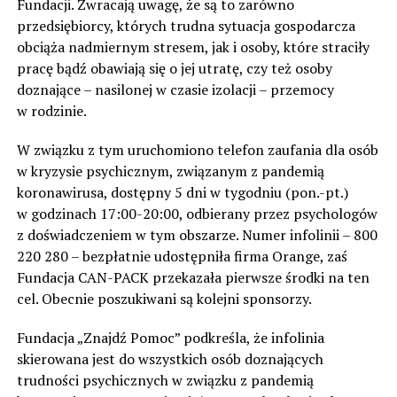
Fundacji. Zwracają uwagę, że są to zarówno
przedsiębiorcy, których trudna sytuacja gospodarcza
obciąża nadmiernym stresem, jak i osoby, które straciły
pracę bądź obawiają się o jej utratę, czy też osoby
doznające – nasilonej w czasie izolacji – przemocy
w rodzinie.
W związku z tym uruchomiono telefon zaufania dla osób
w kryzysie psychicznym, związanym z pandemią
koronawirusa, dostępny 5 dni w tygodniu (pon.-pt.)
w godzinach 17:00-20:00, odbierany przez psychologów
z doświadczeniem w tym obszarze. Numer infolinii – 800
220 280 – bezpłatnie udostępniła firma Orange, zaś
Fundacja CAN-PACK przekazała pierwsze środki na ten
cel. Obecnie poszukiwani są kolejni sponsorzy.
Fundacja „Znajdź Pomoc” podkreśla, że infolinia
skierowana jest do wszystkich osób doznających
trudności psychicznych w związku z pandemią