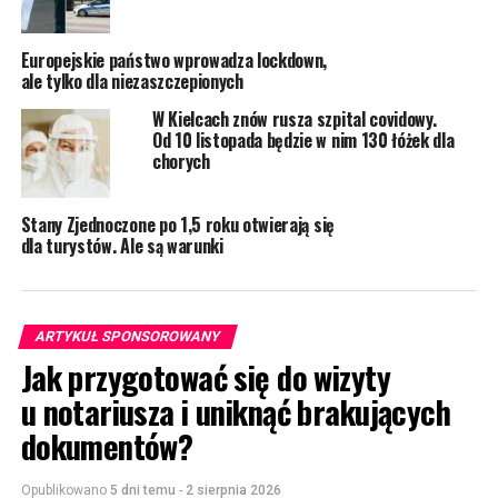
Europejskie państwo wprowadza lockdown,
ale tylko dla niezaszczepionych
W Kielcach znów rusza szpital covidowy.
Od 10 listopada będzie w nim 130 łóżek dla
chorych
Stany Zjednoczone po 1,5 roku otwierają się
dla turystów. Ale są warunki
ARTYKUŁ SPONSOROWANY
Jak przygotować się do wizyty
u notariusza i uniknąć brakujących
dokumentów?
Opublikowano
5 dni temu
-
2 sierpnia 2026