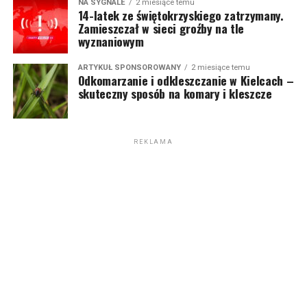
NA SYGNALE
2 miesiące temu
14-latek ze świętokrzyskiego zatrzymany.
Zamieszczał w sieci groźby na tle
wyznaniowym
ARTYKUŁ SPONSOROWANY
2 miesiące temu
Odkomarzanie i odkleszczanie w Kielcach –
skuteczny sposób na komary i kleszcze
REKLAMA