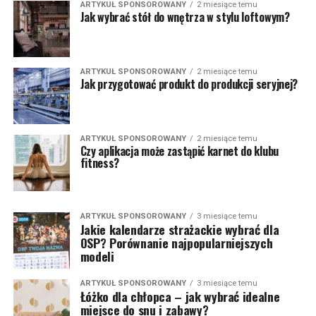
ARTYKUŁ SPONSOROWANY
2 miesiące temu
Jak wybrać stół do wnętrza w stylu loftowym?
ARTYKUŁ SPONSOROWANY
2 miesiące temu
Jak przygotować produkt do produkcji seryjnej?
ARTYKUŁ SPONSOROWANY
2 miesiące temu
Czy aplikacja może zastąpić karnet do klubu
fitness?
ARTYKUŁ SPONSOROWANY
3 miesiące temu
Jakie kalendarze strażackie wybrać dla
OSP? Porównanie najpopularniejszych
modeli
ARTYKUŁ SPONSOROWANY
3 miesiące temu
Łóżko dla chłopca – jak wybrać idealne
miejsce do snu i zabawy?