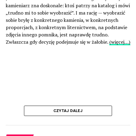
kamieniarz zna doskonale: ktoś patrzy na katalog i mówi
„trudno mi to sobie wyobrazić”. I ma rację — wyobrazić
sobie bryłę z konkretnego kamienia, w konkretnych
proporcjach, z konkretnym liternictwem, na podstawie
zdjęcia innego pomnika, jest naprawdę trudno.
Zwłaszcza gdy decyzję podejmuje się w żałobie.
(więcej…)
CZYTAJ DALEJ