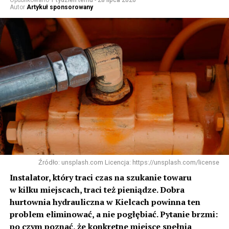
Autor
Artykuł sponsorowany
Źródło: unsplash.com Licencja: https://unsplash.com/license
Instalator, który traci czas na szukanie towaru
w kilku miejscach, traci też pieniądze. Dobra
hurtownia hydrauliczna w Kielcach powinna ten
problem eliminować, a nie pogłębiać. Pytanie brzmi:
po czym poznać, że konkretne miejsce spełnia