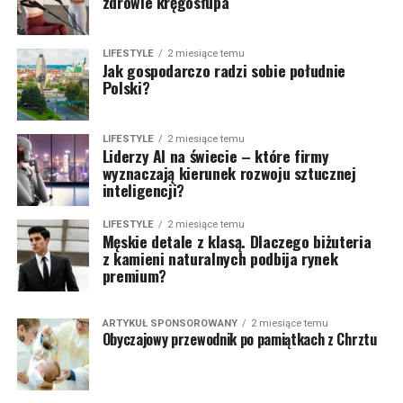
zdrowie kręgosłupa
LIFESTYLE
2 miesiące temu
Jak gospodarczo radzi sobie południe
Polski?
LIFESTYLE
2 miesiące temu
Liderzy AI na świecie – które firmy
wyznaczają kierunek rozwoju sztucznej
inteligencji?
LIFESTYLE
2 miesiące temu
Męskie detale z klasą. Dlaczego biżuteria
z kamieni naturalnych podbija rynek
premium?
ARTYKUŁ SPONSOROWANY
2 miesiące temu
Obyczajowy przewodnik po pamiątkach z Chrztu