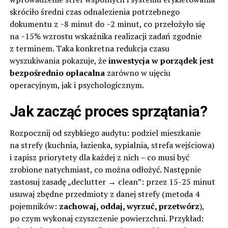
skróciło średni czas odnalezienia potrzebnego
dokumentu z ~8 minut do ~2 minut, co przełożyło się
na ~15% wzrostu wskaźnika realizacji zadań zgodnie
z terminem. Taka konkretna redukcja czasu
wyszukiwania pokazuje, że
inwestycja w porządek jest
bezpośrednio opłacalna
zarówno w ujęciu
operacyjnym, jak i psychologicznym.
Jak zacząć proces sprzątania?
Rozpocznij od szybkiego audytu: podziel mieszkanie
na strefy (kuchnia, łazienka, sypialnia, strefa wejściowa)
i zapisz priorytety dla każdej z nich – co musi być
zrobione natychmiast, co można odłożyć. Następnie
zastosuj zasadę „declutter → clean”: przez 15-25 minut
usuwaj zbędne przedmioty z danej strefy (metoda 4
pojemników:
zachowaj, oddaj, wyrzuć, przetwórz
),
po czym wykonaj czyszczenie powierzchni. Przykład: