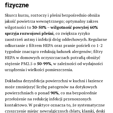
fizyczne
Skurcz kurzu, roztoczy i pleśni bezpośrednio obniża
jakość powietrza wewnętrznego; optymalny zakres
wilgotności to
30-50% – wilgotność powyżej 60%
sprzyja rozwojowi pleśni
, co zwiększa ryzyko
zaostrzeń astmy i infekcji dróg oddechowych. Regularne
odkurzanie z filtrem HEPA oraz pranie pościeli co 1-2
tygodnie znacząco redukują ładunek alergenów; filtry
HEPA w domowych oczyszczaczach potrafią obniżyć
stężenie PM2.5 o
50-99%
, w zależności od wydajności
urządzenia i wielkości pomieszczenia.
Dokładna dezynfekcja powierzchni w kuchni i łazience
może zmniejszyć liczbę patogenów na dotykowych
powierzchniach o ponad
90%
, co ma bezpośrednie
przełożenie na redukcję infekcji przenoszonych
kontaktowo. W praktyce oznacza to, że systematyczne
czyszczenie miejsc newralgicznych (blaty, klamki, deski