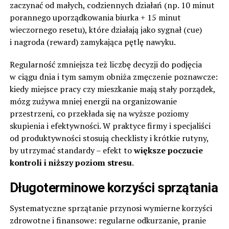
zaczynać od małych, codziennych działań (np. 10 minut
porannego uporządkowania biurka + 15 minut
wieczornego resetu), które działają jako sygnał (cue)
i nagroda (reward) zamykająca pętlę nawyku.
Regularność zmniejsza też liczbę decyzji do podjęcia
w ciągu dnia i tym samym obniża zmęczenie poznawcze:
kiedy miejsce pracy czy mieszkanie mają stały porządek,
mózg zużywa mniej energii na organizowanie
przestrzeni, co przekłada się na wyższe poziomy
skupienia i efektywności. W praktyce firmy i specjaliści
od produktywności stosują checklisty i krótkie rutyny,
by utrzymać standardy – efekt to
większe poczucie
kontroli i niższy poziom stresu
.
Długoterminowe korzyści sprzątania
Systematyczne sprzątanie przynosi wymierne korzyści
zdrowotne i finansowe: regularne odkurzanie, pranie