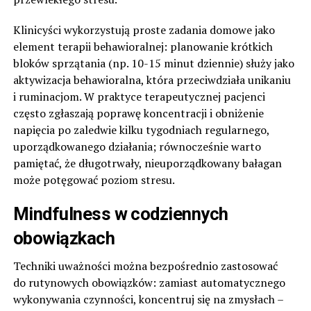
Klinicyści wykorzystują proste zadania domowe jako
element terapii behawioralnej: planowanie krótkich
bloków sprzątania (np. 10-15 minut dziennie) służy jako
aktywizacja behawioralna, która przeciwdziała unikaniu
i ruminacjom. W praktyce terapeutycznej pacjenci
często zgłaszają poprawę koncentracji i obniżenie
napięcia po zaledwie kilku tygodniach regularnego,
uporządkowanego działania; równocześnie warto
pamiętać, że długotrwały, nieuporządkowany bałagan
może potęgować poziom stresu.
Mindfulness w codziennych
obowiązkach
Techniki uważności można bezpośrednio zastosować
do rutynowych obowiązków: zamiast automatycznego
wykonywania czynności, koncentruj się na zmysłach –