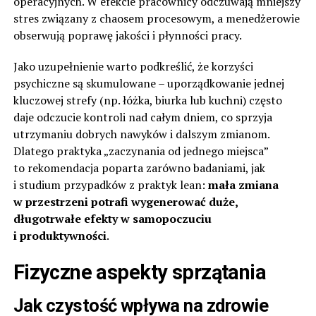
operacyjnych. W efekcie pracownicy odczuwają mniejszy
stres związany z chaosem procesowym, a menedżerowie
obserwują poprawę jakości i płynności pracy.
Jako uzupełnienie warto podkreślić, że korzyści
psychiczne są skumulowane – uporządkowanie jednej
kluczowej strefy (np. łóżka, biurka lub kuchni) często
daje odczucie kontroli nad całym dniem, co sprzyja
utrzymaniu dobrych nawyków i dalszym zmianom.
Dlatego praktyka „zaczynania od jednego miejsca”
to rekomendacja poparta zarówno badaniami, jak
i studium przypadków z praktyk lean:
mała zmiana
w przestrzeni potrafi wygenerować duże,
długotrwałe efekty w samopoczuciu
i produktywności
.
Fizyczne aspekty sprzątania
Jak czystość wpływa na zdrowie