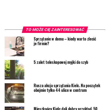
TO MOŻE CIĘ ZAINTERESOWAĆ
Sprzątanie w domu – kiedy warto zlecić
je firmie?
5 zalet teleskopowej myjki do szyb
Rusza akcja sprzątania Kielc. Na początek
obejmie tylko 44 ulice w centrum
Mieszkańcy Kielc dali dobry przykład. 50