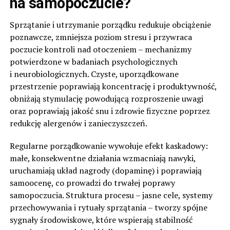
na samopoczucie?
Sprzątanie i utrzymanie porządku redukuje obciążenie
poznawcze, zmniejsza poziom stresu i przywraca
poczucie kontroli nad otoczeniem – mechanizmy
potwierdzone w badaniach psychologicznych
i neurobiologicznych. Czyste, uporządkowane
przestrzenie poprawiają koncentrację i produktywność,
obniżają stymulację powodującą rozproszenie uwagi
oraz poprawiają jakość snu i zdrowie fizyczne poprzez
redukcję alergenów i zanieczyszczeń.
Regularne porządkowanie wywołuje efekt kaskadowy:
małe, konsekwentne działania wzmacniają nawyki,
uruchamiają układ nagrody (dopaminę) i poprawiają
samoocenę, co prowadzi do trwałej poprawy
samopoczucia. Struktura procesu – jasne cele, systemy
przechowywania i rytuały sprzątania – tworzy spójne
sygnały środowiskowe, które wspierają stabilność