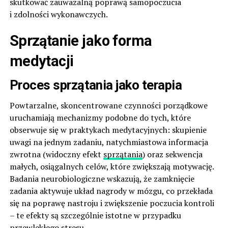
skutkować zauważalną poprawą samopoczucia
i zdolności wykonawczych.
Sprzątanie jako forma
medytacji
Proces sprzątania jako terapia
Powtarzalne, skoncentrowane czynności porządkowe
uruchamiają mechanizmy podobne do tych, które
obserwuje się w praktykach medytacyjnych: skupienie
uwagi na jednym zadaniu, natychmiastowa informacja
zwrotna (widoczny efekt
sprzątania
) oraz sekwencja
małych, osiągalnych celów, które zwiększają motywację.
Badania neurobiologiczne wskazują, że zamknięcie
zadania aktywuje układ nagrody w mózgu, co przekłada
się na poprawę nastroju i zwiększenie poczucia kontroli
– te efekty są szczególnie istotne w przypadku
przewlekłego stresu.