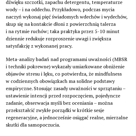
dźwięku szczotki, zapachu detergentu, temperaturze
wody – i na oddechu. Przykładowo, podczas mycia
naczyń wykonaj pięć świadomych wdechów i wydechów,
skup się na kontakcie dłoni z powierzchnią talerza
i na rytmie ruchów; taka praktyka przez 5-10 minut
dziennie redukuje rozproszenie uwagi i zwiększa
satysfakcję z wykonanej pracy.
Meta-analizy badań nad programami uważności (MBSR
i techniki pokrewne) wykazały umiarkowane obniżenie
objawów stresu i lęku, co potwierdza, że mindfulness
w codziennych obowiązkach ma solidne podstawy
empiryczne. Stosując zasady uważności w sprzątaniu –
ustawienie intencji przed rozpoczęciem, pojedyncze
zadanie, obserwacja myśli bez oceniania – można
przekształcić zwykłe porządki w krótkie sesje
regeneracyjne, a jednocześnie osiągać realne, mierzalne
skutki dla samopoczucia.