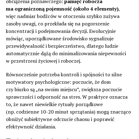
obciążenia poznawczego:
pamięć robocza
ma ograniczoną pojemność (około 4 elementy)
,
więc nadmiar bodźców w otoczeniu szybko zużywa
zasoby uwagi, co przekłada się na pogorszenie
koncentracji i podejmowania decyzji. Ewolucyjnie
mówiąc, uporządkowane środowisko sygnalizuje
przewidywalność i bezpieczeństwo, dlatego ludzie
automatycznie dążą do minimalizowania niepewności
w przestrzeni życiowej i roboczej.
Równocześnie potrzeba kontroli i spójności to silne
motywatory psychologiczne: poczucie, że dom
czy biurko są „na swoim miejscu”, zwiększa poczucie
sprawczości i odporność na stres. W praktyce oznacza
to, że nawet niewielkie rytuały porządkowe
(np. codzienne 10-20 minut sprzątania) mogą znacząco
obniżyć subiektywne odczucie chaosu i poprawić
efektywność działania.