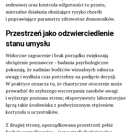
sedesowe) oraz kontrola wilgotności to proste,
mierzalne działania obniżające ryzyko chorób
i poprawiające parametry zdrowotne domowników.
Przestrzeń jako odzwierciedlenie
stanu umysłu
Widoczne zagracenie i brak porządku zwiększają
obciążenie poznawcze – badania psychologiczne
pokazują, że nadmiar bodźców wizualnych zaburza
uwagę i wydłuża czas potrzebny na podjęcie decyzji.
W praktyce oznacza to, że chaotyczne otoczenie może
prowadzić do szybszego wyczerpania zasobów uwagi
i wyższego poziomu stresu; eksperymenty laboratoryjne
łączą takie środowiska z podwyższonym stężeniem
kortyzolu u uczestników.
Z drugiej strony, uporządkowana przestrzeń pełni
funkcję sygnalizacyjną – jasne strefy funkcjonalne