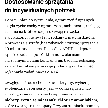
Dostosowanie sprzątania
do indywidualnych potrzeb
Dopasuj plan do rytmu dnia, ograniczeń fizycznych
i stylu życia: osoby z ograniczoną mobilnością rozbijają
zadania na krótsze sesje i używają narzędzi
z wydłużonym uchwytem; rodziny z małymi dziećmi
wprowadzają strefy „bez zabawek” i rutynę sprzątania
10 minut przed snem. Dla osób z ADHD najlepsze
są mikrozadania po 10-15 minut z alarmami
i wizualnymi listami kontrolnymi; badania pokazują,
że krótkie, intensywne sesje podnoszą skuteczność
wykonania zadań nawet o 40%.
Uwzględnij środki chemiczne i alergeny: wybieraj
ekologiczne detergenty, jeśli w domu są dzieci lub
alergicy, i zawsze przewietrzaj pomieszczenia –
niebezpieczne są mieszanki chloru z amoniakiem
,
które tworzą trujące opary. Przy zatrudnianiu pomocy