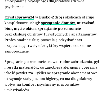
emocjonalną, wydajność i długofalowe zdrowie
psychiczne.
CzystaSprawa24
w
Busko-Zdrój
i okolicach oferuje
kompleksowe usługi:
sprzątanie domów
,
mieszkań
,
biur
,
mycie okien
,
sprzątanie po remoncie
oraz obsługę obiektów turystycznych i apartamentów.
Profesjonalne usługi pozwalają odzyskać czas
i zapewniają trwały efekt, który wspiera codzienne
samopoczucie.
Sprzątanie po remoncie usuwa trudne zabrudzenia, pył
i resztki materiałów, co zapobiega alergiom i poprawia
jakość powietrza. Cykliczne sprzątanie abonamentowe
utrzymuje stały poziom higieny, co ma długofalowy
wpływ na komfort psychiczny pracowników
i mieszkańców.