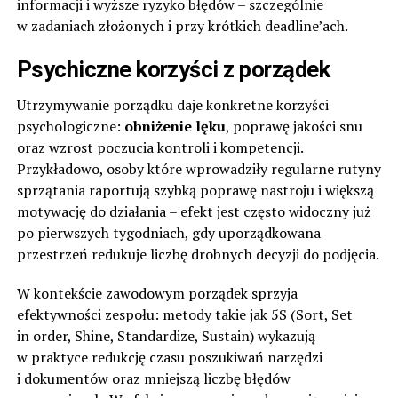
informacji i wyższe ryzyko błędów – szczególnie
w zadaniach złożonych i przy krótkich deadline’ach.
Psychiczne korzyści z porządek
Utrzymywanie porządku daje konkretne korzyści
psychologiczne:
obniżenie lęku
, poprawę jakości snu
oraz wzrost poczucia kontroli i kompetencji.
Przykładowo, osoby które wprowadziły regularne rutyny
sprzątania raportują szybką poprawę nastroju i większą
motywację do działania – efekt jest często widoczny już
po pierwszych tygodniach, gdy uporządkowana
przestrzeń redukuje liczbę drobnych decyzji do podjęcia.
W kontekście zawodowym porządek sprzyja
efektywności zespołu: metody takie jak 5S (Sort, Set
in order, Shine, Standardize, Sustain) wykazują
w praktyce redukcję czasu poszukiwań narzędzi
i dokumentów oraz mniejszą liczbę błędów