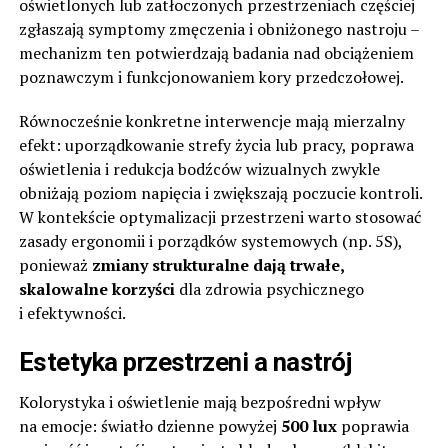
oświetlonych lub zatłoczonych przestrzeniach częściej
zgłaszają symptomy zmęczenia i obniżonego nastroju –
mechanizm ten potwierdzają badania nad obciążeniem
poznawczym i funkcjonowaniem kory przedczołowej.
Równocześnie konkretne interwencje mają mierzalny
efekt: uporządkowanie strefy życia lub pracy, poprawa
oświetlenia i redukcja bodźców wizualnych zwykle
obniżają poziom napięcia i zwiększają poczucie kontroli.
W kontekście optymalizacji przestrzeni warto stosować
zasady ergonomii i porządków systemowych (np. 5S),
ponieważ
zmiany strukturalne dają trwałe,
skalowalne korzyści
dla zdrowia psychicznego
i efektywności.
Estetyka przestrzeni a nastrój
Kolorystyka i oświetlenie mają bezpośredni wpływ
na emocje: światło dzienne powyżej
500 lux
poprawia