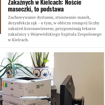
Zakaźnych w Kielcach: Noście
maseczki, to podstawa
Zachowywanie dystansu, stosowanie masek,
dezynfekcja rąk – o tym, w obliczu rosnącej liczby
zakażeń koronawirusem, przypominają lekarze
zakaźnicy z Wojewódzkiego Szpitala Zespolonego
w Kielcach.