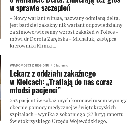
w sprawie szczepień
– Nowy wariant wirusa, nazwany odmianą delta,
jest bardziej zakaźny niż wariant odpowiedzialny
za zimowo/wiosenny wzrost zakażeń w Polsce –
mówi dr Dorota Zarębska – Michaluk, zastępca
kierownika Kliniki...
WIADOMOŚCI Z REGIONU
5 lat temu
Lekarz z oddziału zakaźnego
w Kielcach: „Trafiają do nas coraz
młodsi pacjenci”
533 pacjentów zakażonych koronawirusem wymaga
obecnie pomocy medycznej w świętokrzyskich
szpitalach – wynika z sobotniego (27 luty) raportu
Świętokrzyskiego Urzędu Wojewódzkiego.