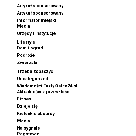
Artykuł sponsorowany
Artykuł sponsorowany
Informator miejski
Media
Urzędy i instytucje
Lifestyle
Dom i ogród
Podróże
Zwierzaki
Trzeba zobaczyć
Uncategorized
Wiadomości FaktyKielce24.pl
Aktualności z przeszłości
Biznes
Dzieje się
Kieleckie absurdy
Media
Na sygnale
Pogotowie