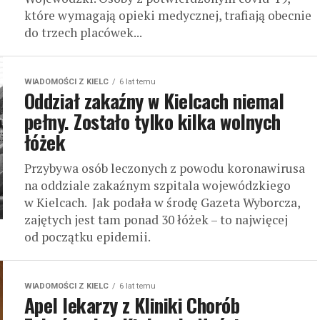
które wymagają opieki medycznej, trafiają obecnie
do trzech placówek...
WIADOMOŚCI Z KIELC
6 lat temu
Oddział zakaźny w Kielcach niemal
pełny. Zostało tylko kilka wolnych
łóżek
Przybywa osób leczonych z powodu koronawirusa
na oddziale zakaźnym szpitala wojewódzkiego
w Kielcach. Jak podała w środę Gazeta Wyborcza,
zajętych jest tam ponad 30 łóżek – to najwięcej
od początku epidemii.
WIADOMOŚCI Z KIELC
6 lat temu
Apel lekarzy z Kliniki Chorób