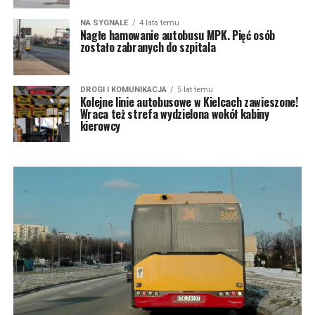
NA SYGNALE
4 lata temu
Nagłe hamowanie autobusu MPK. Pięć osób
zostało zabranych do szpitala
DROGI I KOMUNIKACJA
5 lat temu
Kolejne linie autobusowe w Kielcach zawieszone!
Wraca też strefa wydzielona wokół kabiny
kierowcy