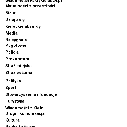
Wiadomości FaktyKielce24.pl
Aktualności z przeszłości
Biznes
Dzieje się
Kieleckie absurdy
Media
Na sygnale
Pogotowie
Policja
Prokuratura
Straż miejska
Straż pożarna
Polityka
Sport
Stowarzyszenia i fundacje
Turystyka
Wiadomości z Kielc
Drogi i komunikacja
Kultura