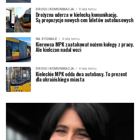
DROGI I KOMUNIKACJA
4 lata temu
Drożyzna uderza w kielecką komunikację.
Są propozycje nowych cen biletów autobusowych
NA SYGNALE
4 lata temu
Kierowca MPK zaatakował nożem kolegę z pracy.
Ale kielczan nadal wozi
DROGI I KOMUNIKACJA
4 lata temu
Kieleckie MPK odda dwa autobusy. To prezent
dla ukraińskiego miasta