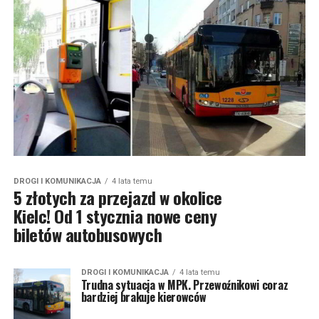
DROGI I KOMUNIKACJA
4 lata temu
5 złotych za przejazd w okolice
Kielc! Od 1 stycznia nowe ceny
biletów autobusowych
DROGI I KOMUNIKACJA
4 lata temu
Trudna sytuacja w MPK. Przewoźnikowi coraz
bardziej brakuje kierowców