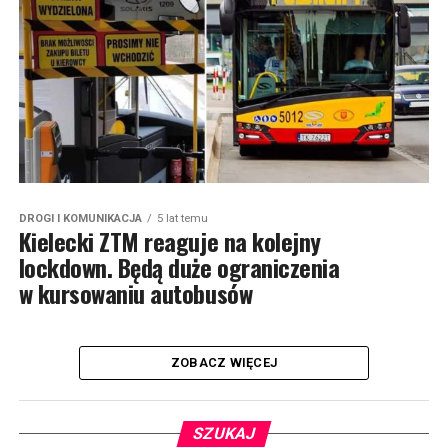
DROGI I KOMUNIKACJA
5 lat temu
Kielecki ZTM reaguje na kolejny
lockdown. Będą duże ograniczenia
w kursowaniu autobusów
ZOBACZ WIĘCEJ
SZUKAJ