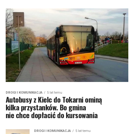
DROGI I KOMUNIKACJA
5 lat temu
Autobusy z Kielc do Tokarni ominą
kilka przystanków. Bo gmina
nie chce dopłacić do kursowania
DROGI I KOMUNIKACJA
5 lat temu