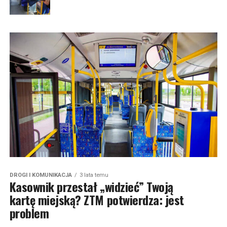
DROGI I KOMUNIKACJA
3 lata temu
Kasownik przestał „widzieć” Twoją
kartę miejską? ZTM potwierdza: jest
problem