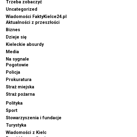
Trzeba zobaczyć
Uncategorized
Wiadomości FaktyKielce24.pl
Aktualności z przeszłości
Biznes
Dzieje się
Kieleckie absurdy
Media
Na sygnale
Pogotowie
Policja
Prokuratura
Straż miejska
Straż pożarna
Polityka
Sport
Stowarzyszenia i fundacje
Turystyka
Wiadomości z Kielc