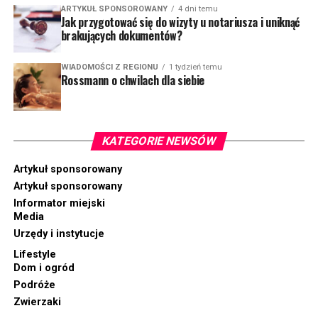
ARTYKUŁ SPONSOROWANY
4 dni temu
Jak przygotować się do wizyty u notariusza i uniknąć
brakujących dokumentów?
WIADOMOŚCI Z REGIONU
1 tydzień temu
Rossmann o chwilach dla siebie
KATEGORIE NEWSÓW
Artykuł sponsorowany
Artykuł sponsorowany
Informator miejski
Media
Urzędy i instytucje
Lifestyle
Dom i ogród
Podróże
Zwierzaki