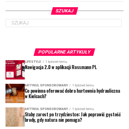
SZUKAJ
POPULARNE ARTYKUŁY
LIFESTYLE
1 tydzień temu
Nawigacja 2.0 w aplikacji Rossmann PL
ARTYKUŁ SPONSOROWANY
1 tydzień temu
Co powinna oferować dobra hurtownia hydrauliczna
w Kielcach?
ARTYKUŁ SPONSOROWANY
1 tydzień temu
Słaby zarost po trzydziestce: Jak poprawić gęstość
brody, gdy natura nie pomaga?