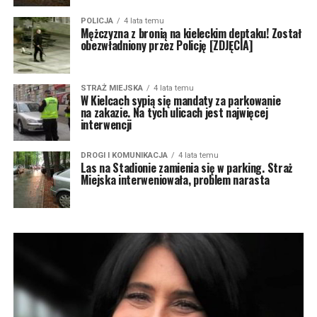
POLICJA
4 lata temu
Mężczyzna z bronią na kieleckim deptaku! Został
obezwładniony przez Policję [ZDJĘCIA]
STRAŻ MIEJSKA
4 lata temu
W Kielcach sypią się mandaty za parkowanie
na zakazie. Na tych ulicach jest najwięcej
interwencji
DROGI I KOMUNIKACJA
4 lata temu
Las na Stadionie zamienia się w parking. Straż
Miejska interweniowała, problem narasta