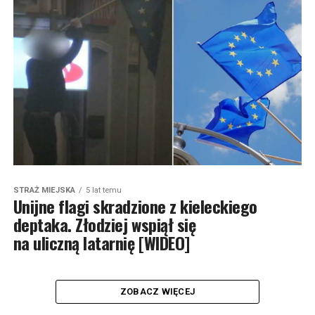
STRAŻ MIEJSKA
5 lat temu
Unijne flagi skradzione z kieleckiego
deptaka. Złodziej wspiął się
na uliczną latarnię [WIDEO]
ZOBACZ WIĘCEJ