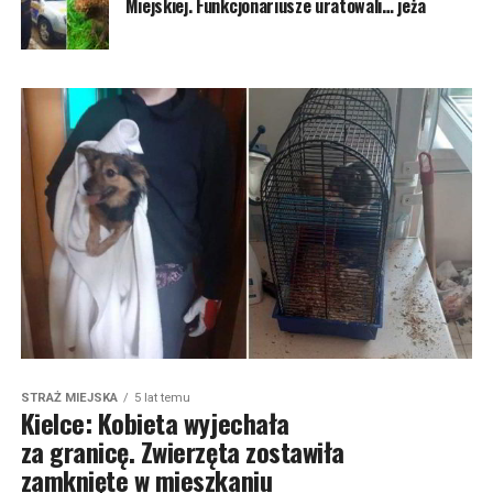
Miejskiej. Funkcjonariusze uratowali… jeża
STRAŻ MIEJSKA
5 lat temu
Kielce: Kobieta wyjechała
za granicę. Zwierzęta zostawiła
zamknięte w mieszkaniu