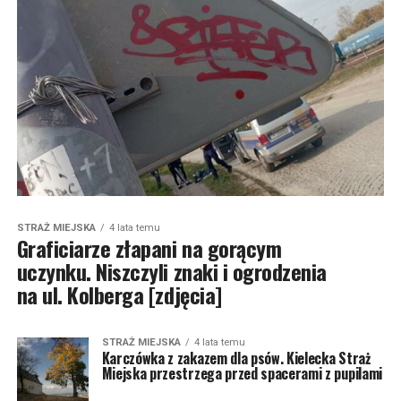
STRAŻ MIEJSKA
4 lata temu
Graficiarze złapani na gorącym
uczynku. Niszczyli znaki i ogrodzenia
na ul. Kolberga [zdjęcia]
STRAŻ MIEJSKA
4 lata temu
Karczówka z zakazem dla psów. Kielecka Straż
Miejska przestrzega przed spacerami z pupilami