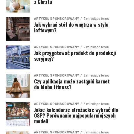
z Chrztu
ARTYKUŁ SPONSOROWANY
2 miesiące temu
Jak wybrać stół do wnętrza w stylu
loftowym?
ARTYKUŁ SPONSOROWANY
2 miesiące temu
Jak przygotować produkt do produkcji
seryjnej?
ARTYKUŁ SPONSOROWANY
2 miesiące temu
Czy aplikacja może zastąpić karnet
do klubu fitness?
ARTYKUŁ SPONSOROWANY
3 miesiące temu
Jakie kalendarze strażackie wybrać dla
OSP? Porównanie najpopularniejszych
modeli
ARTYKUŁ SPONSOROWANY
3 miesiące temu