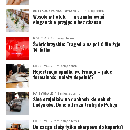
ARTYKUŁ SPONSOROWANY
1 miesiąc temu
Wesele w hotelu – jak zaplanować
eleganckie przyjęcie bez chaosu
POLICJA
1 miesiąc temu
Świętokrzyskie: Tragedia na polu! Nie żyje
14-latka
LIFESTYLE
1 miesiąc temu
Rejestracja spadku we Francji – jakie
formalności należy dopełnić?
NA SYGNALE
1 miesiąc temu
Sieć czujników na dachach kieleckich
budynków. Dane od razu trafią do Policji
LIFESTYLE
2 miesiące temu
Do czego służy łyżka skarpowa do koparki?