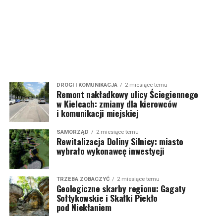
DROGI I KOMUNIKACJA
2 miesiące temu
Remont nakładkowy ulicy Ściegiennego
w Kielcach: zmiany dla kierowców
i komunikacji miejskiej
SAMORZĄD
2 miesiące temu
Rewitalizacja Doliny Silnicy: miasto
wybrało wykonawcę inwestycji
TRZEBA ZOBACZYĆ
2 miesiące temu
Geologiczne skarby regionu: Gagaty
Sołtykowskie i Skałki Piekło
pod Niekłaniem