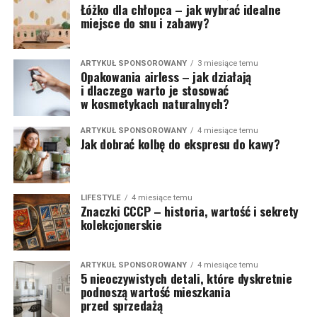
Łóżko dla chłopca – jak wybrać idealne
miejsce do snu i zabawy?
ARTYKUŁ SPONSOROWANY
3 miesiące temu
Opakowania airless – jak działają
i dlaczego warto je stosować
w kosmetykach naturalnych?
ARTYKUŁ SPONSOROWANY
4 miesiące temu
Jak dobrać kolbę do ekspresu do kawy?
LIFESTYLE
4 miesiące temu
Znaczki CCCP – historia, wartość i sekrety
kolekcjonerskie
ARTYKUŁ SPONSOROWANY
4 miesiące temu
5 nieoczywistych detali, które dyskretnie
podnoszą wartość mieszkania
przed sprzedażą