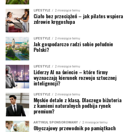
LIFESTYLE
2 miesiące temu
Ciało bez przeciążeń – jak pilates wspiera
zdrowie kręgosłupa
LIFESTYLE
2 miesiące temu
Jak gospodarczo radzi sobie południe
Polski?
LIFESTYLE
2 miesiące temu
Liderzy AI na świecie – które firmy
wyznaczają kierunek rozwoju sztucznej
inteligencji?
LIFESTYLE
2 miesiące temu
Męskie detale z klasą. Dlaczego biżuteria
z kamieni naturalnych podbija rynek
premium?
ARTYKUŁ SPONSOROWANY
2 miesiące temu
Obyczajowy przewodnik po pamiątkach