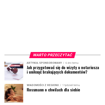
WARTO PRZECZYTAĆ
ARTYKUŁ SPONSOROWANY
6 dni temu
Jak przygotować się do wizyty u notariusza
i uniknąć brakujących dokumentów?
WIADOMOŚCI Z REGIONU
1 tydzień temu
Rossmann o chwilach dla siebie