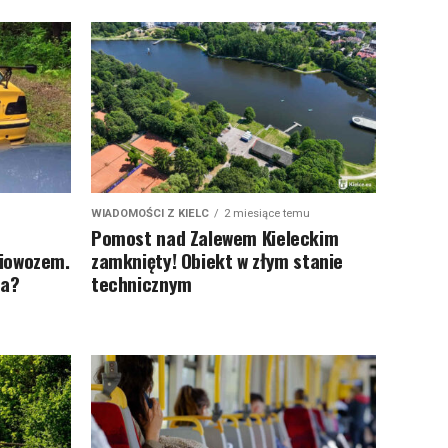
WIADOMOŚCI Z KIELC
2 miesiące temu
Pomost nad Zalewem Kieleckim
iowozem.
zamknięty! Obiekt w złym stanie
ka?
technicznym