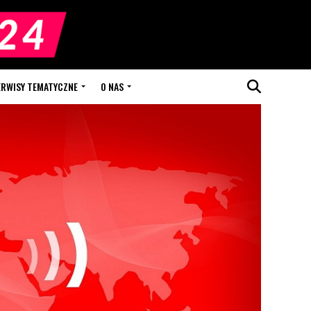
ERWISY TEMATYCZNE
O NAS