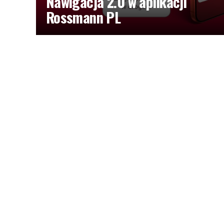
Nawigacja 2.0 w aplikacji
Rossmann PL