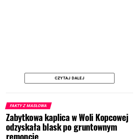
CZYTAJ DALEJ
FAKTY Z MASŁOWA
Zabytkowa kaplica w Woli Kopcowej
odzyskała blask po gruntownym
remoncie