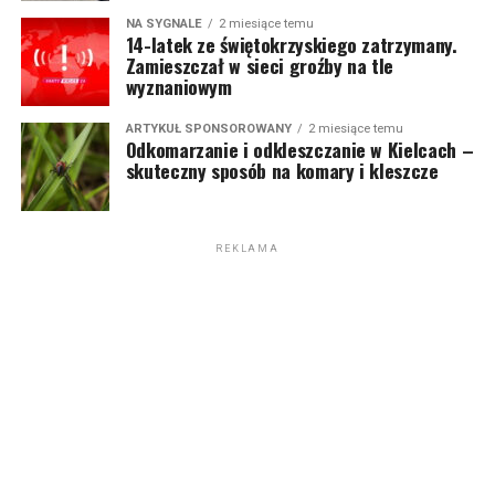
NA SYGNALE
2 miesiące temu
14-latek ze świętokrzyskiego zatrzymany.
Zamieszczał w sieci groźby na tle
wyznaniowym
ARTYKUŁ SPONSOROWANY
2 miesiące temu
Odkomarzanie i odkleszczanie w Kielcach –
skuteczny sposób na komary i kleszcze
REKLAMA