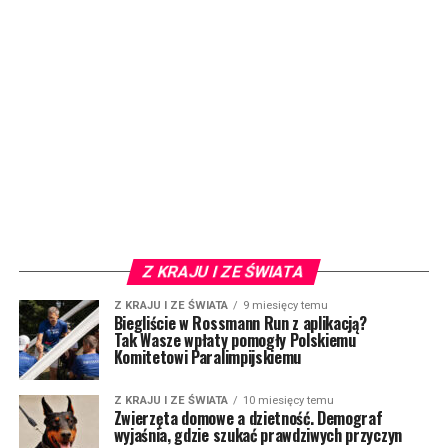
Z KRAJU I ZE ŚWIATA
Z KRAJU I ZE ŚWIATA
9 miesięcy temu
Biegliście w Rossmann Run z aplikacją?
Tak Wasze wpłaty pomogły Polskiemu
Komitetowi Paralimpijskiemu
Z KRAJU I ZE ŚWIATA
10 miesięcy temu
Zwierzęta domowe a dzietność. Demograf
wyjaśnia, gdzie szukać prawdziwych przyczyn