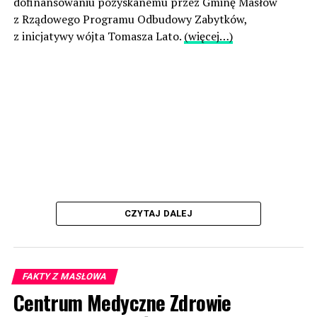
dofinansowaniu pozyskanemu przez Gminę Masłów
z Rządowego Programu Odbudowy Zabytków,
z inicjatywy wójta Tomasza Lato.
(więcej…)
CZYTAJ DALEJ
FAKTY Z MASŁOWA
Centrum Medyczne Zdrowie