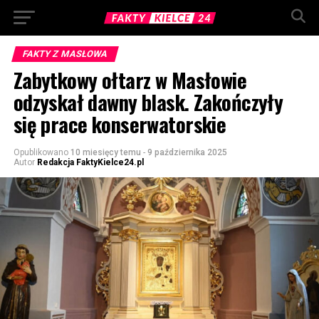
FAKTY Z MASŁOWA
Zabytkowy ołtarz w Masłowie
odzyskał dawny blask. Zakończyły
się prace konserwatorskie
Opublikowano
10 miesięcy temu
-
9 października 2025
Autor
Redakcja FaktyKielce24.pl