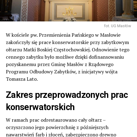
fot. UG Masłów
W kościele pw. Przemienienia Pańskiego w Masłowie
zakończyły się prace konserwatorskie przy zabytkowym
ołtarzu Matki Boskiej Częstochowskiej. Odnowienie tego
cennego zabytku było możliwe dzięki dofinansowaniu
pozyskanemu przez Gminę Masłów z Rządowego
Programu Odbudowy Zabytków, z inicjatywy wójta
Tomasza Lato.
Zakres przeprowadzonych prac
konserwatorskich
W ramach prac odrestaurowano cały ołtarz –
oczyszczono jego powierzchnię z późniejszych
nawarstwień farb i złoceń, zabezpieczono drewno