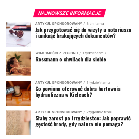
NAJNOWSZE INFORMACJE
ARTYKUŁ SPONSOROWANY
6 dni temu
Jak przygotować się do wizyty u notariusza
i uniknąć brakujących dokumentów?
WIADOMOŚCI Z REGIONU
1 tydzień temu
Rossmann o chwilach dla siebie
ARTYKUŁ SPONSOROWANY
1 tydzień temu
Co powinna oferować dobra hurtownia
hydrauliczna w Kielcach?
ARTYKUŁ SPONSOROWANY
2 tygodnie temu
Słaby zarost po trzydziestce: Jak poprawić
gęstość brody, gdy natura nie pomaga?