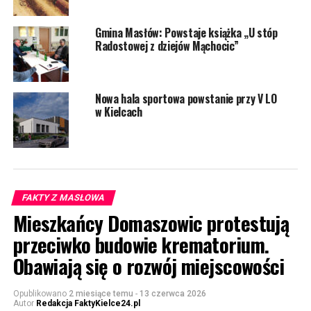
Gmina Masłów: Powstaje książka „U stóp
Radostowej z dziejów Mąchocic”
Nowa hala sportowa powstanie przy V LO
w Kielcach
FAKTY Z MASŁOWA
Mieszkańcy Domaszowic protestują
przeciwko budowie krematorium.
Obawiają się o rozwój miejscowości
Opublikowano
2 miesiące temu
-
13 czerwca 2026
Autor
Redakcja FaktyKielce24.pl