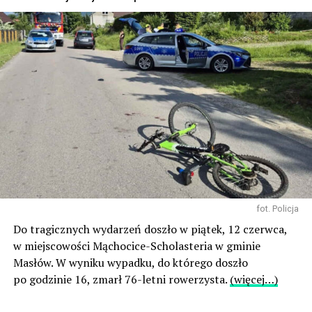
fot. Policja
Do tragicznych wydarzeń doszło w piątek, 12 czerwca,
w miejscowości Mąchocice-Scholasteria w gminie
Masłów. W wyniku wypadku, do którego doszło
po godzinie 16, zmarł 76-letni rowerzysta.
(więcej…)