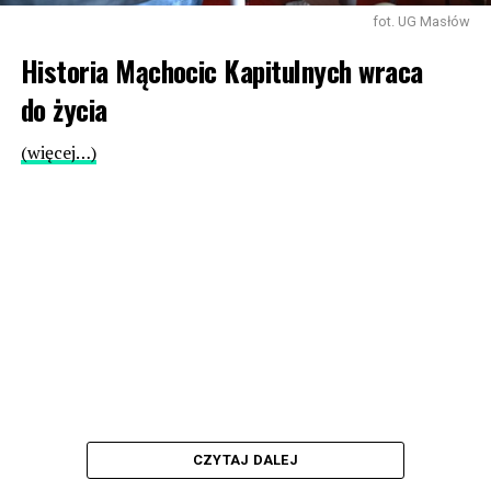
fot. UG Masłów
Historia Mąchocic Kapitulnych wraca
do życia
(więcej…)
CZYTAJ DALEJ