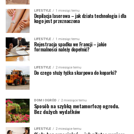
LIFESTYLE
1 miesiąc temu
Depilacja laserowa – jak działa technologia i dla
kogo jest przeznaczona
LIFESTYLE
1 miesiąc temu
Rejestracja spadku we Francji – jakie
formalności należy dopełnić?
LIFESTYLE
2 miesiące temu
Do czego służy łyżka skarpowa do koparki?
DOM I OGRÓD
2 miesiące temu
Sposób na szybką metamorfozę ogrodu.
Bez dużych wydatków
LIFESTYLE
2 miesiące temu