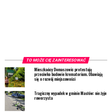
TO MOŻE CIĘ ZAINTERESOWAĆ
Mieszkańcy Domaszowic protestują
przeciwko budowie krematorium. Obawiają
się o rozwój miejscowości
Tragiczny wypadek w gminie Masłów: nie żyje
rowerzysta