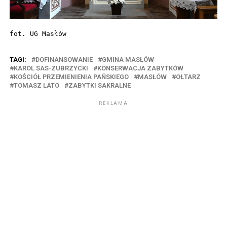
fot. UG Masłów
TAGI:
DOFINANSOWANIE
GMINA MASŁÓW
KAROL SAS-ZUBRZYCKI
KONSERWACJA ZABYTKÓW
KOŚCIÓŁ PRZEMIENIENIA PAŃSKIEGO
MASŁÓW
OŁTARZ
TOMASZ LATO
ZABYTKI SAKRALNE
REKLAMA