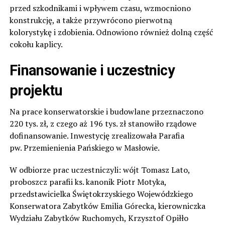
przed szkodnikami i wpływem czasu, wzmocniono
konstrukcję, a także przywrócono pierwotną
kolorystykę i zdobienia. Odnowiono również dolną część
cokołu kaplicy.
Finansowanie i uczestnicy
projektu
Na prace konserwatorskie i budowlane przeznaczono
220 tys. zł, z czego aż 196 tys. zł stanowiło rządowe
dofinansowanie. Inwestycję zrealizowała Parafia
pw. Przemienienia Pańskiego w Masłowie.
W odbiorze prac uczestniczyli: wójt Tomasz Lato,
proboszcz parafii ks. kanonik Piotr Motyka,
przedstawicielka Świętokrzyskiego Wojewódzkiego
Konserwatora Zabytków Emilia Górecka, kierowniczka
Wydziału Zabytków Ruchomych, Krzysztof Opiłło