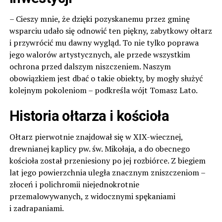
– Cieszy mnie, że dzięki pozyskanemu przez gminę
wsparciu udało się odnowić ten piękny, zabytkowy ołtarz
i przywrócić mu dawny wygląd. To nie tylko poprawa
jego walorów artystycznych, ale przede wszystkim
ochrona przed dalszym niszczeniem. Naszym
obowiązkiem jest dbać o takie obiekty, by mogły służyć
kolejnym pokoleniom – podkreśla wójt Tomasz Lato.
Historia ołtarza i kościoła
Ołtarz pierwotnie znajdował się w XIX-wiecznej,
drewnianej kaplicy pw. św. Mikołaja, a do obecnego
kościoła został przeniesiony po jej rozbiórce. Z biegiem
lat jego powierzchnia uległa znacznym zniszczeniom –
złoceń i polichromii niejednokrotnie
przemalowywanych, z widocznymi spękaniami
i zadrapaniami.