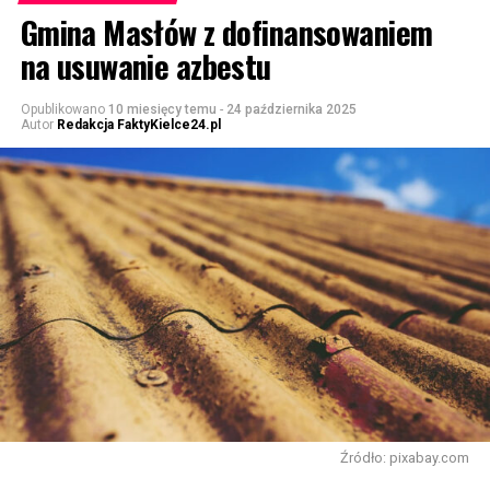
Gmina Masłów z dofinansowaniem
na usuwanie azbestu
Opublikowano
10 miesięcy temu
-
24 października 2025
Autor
Redakcja FaktyKielce24.pl
Źródło: pixabay.com