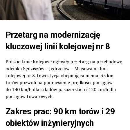
Przetarg na modernizację
kluczowej linii kolejowej nr 8
Polskie Linie Kolejowe ogłosiły przetarg na przebudowę
odcinka Sędziszów – Jędrzejów – Miąsowa na linii
kolejowej nr 8. Inwestycja obejmująca niemal 35 km
torów pozwoli na podniesienie prędkości pociągów
do 140 km/h dla składów pasażerskich i 120 km/h dla
pociągów towarowych.
Zakres prac: 90 km torów i 29
obiektów inżynieryjnych