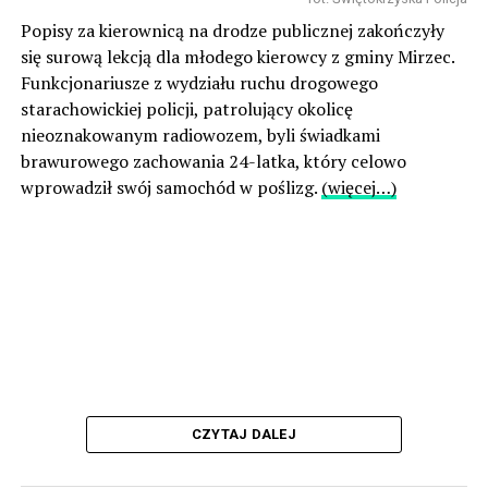
Popisy za kierownicą na drodze publicznej zakończyły
się surową lekcją dla młodego kierowcy z gminy Mirzec.
Funkcjonariusze z wydziału ruchu drogowego
starachowickiej policji, patrolujący okolicę
nieoznakowanym radiowozem, byli świadkami
brawurowego zachowania 24-latka, który celowo
wprowadził swój samochód w poślizg.
(więcej…)
CZYTAJ DALEJ