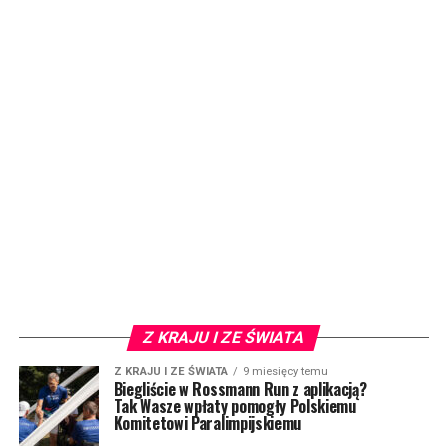
Z KRAJU I ZE ŚWIATA
Z KRAJU I ZE ŚWIATA
9 miesięcy temu
Biegliście w Rossmann Run z aplikacją?
Tak Wasze wpłaty pomogły Polskiemu
Komitetowi Paralimpijskiemu