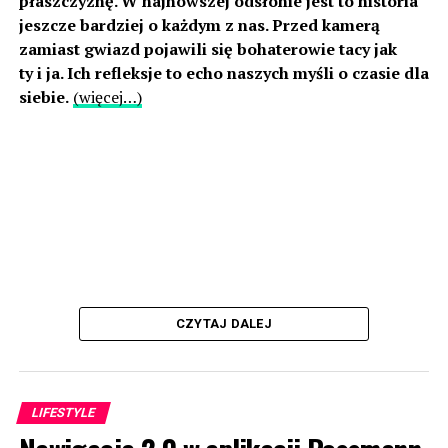
płaszczyznę. W najnowszej odsłonie jest to historia
jeszcze bardziej o każdym z nas. Przed kamerą
zamiast gwiazd pojawili się bohaterowie tacy jak
ty i ja. Ich refleksje to echo naszych myśli o czasie dla
siebie.
(więcej…)
CZYTAJ DALEJ
LIFESTYLE