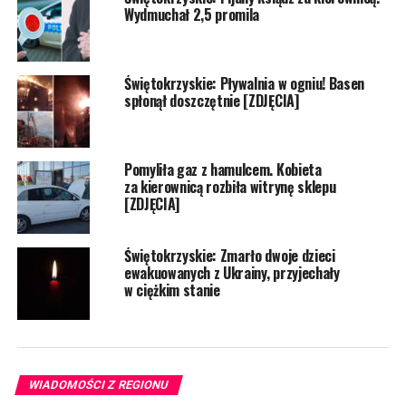
Wydmuchał 2,5 promila
Świętokrzyskie: Pływalnia w ogniu! Basen
spłonął doszczętnie [ZDJĘCIA]
Pomyliła gaz z hamulcem. Kobieta
za kierownicą rozbiła witrynę sklepu
[ZDJĘCIA]
Świętokrzyskie: Zmarło dwoje dzieci
ewakuowanych z Ukrainy, przyjechały
w ciężkim stanie
WIADOMOŚCI Z REGIONU