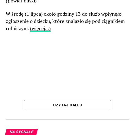
(powiat buski).
W środę (1 lipca) około godziny 13 do służb wpłynęło
zgłoszenie o dziecku, które znalazło się pod ciągnikiem
rolniczym.
(więcej…)
CZYTAJ DALEJ
NA SYGNALE