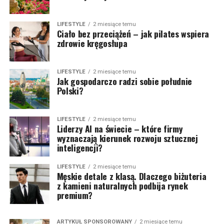
LIFESTYLE
2 miesiące temu
Ciało bez przeciążeń – jak pilates wspiera
zdrowie kręgosłupa
LIFESTYLE
2 miesiące temu
Jak gospodarczo radzi sobie południe
Polski?
LIFESTYLE
2 miesiące temu
Liderzy AI na świecie – które firmy
wyznaczają kierunek rozwoju sztucznej
inteligencji?
LIFESTYLE
2 miesiące temu
Męskie detale z klasą. Dlaczego biżuteria
z kamieni naturalnych podbija rynek
premium?
ARTYKUŁ SPONSOROWANY
2 miesiące temu