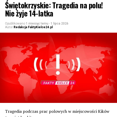
Świętokrzyskie: Tragedia na polu!
Nie żyje 14-latka
Opublikowano
1 miesiąc temu
-
1 lipca 2026
Autor
Redakcja FaktyKielce24.pl
Tragedia podczas prac polowych w miejscowości Kików