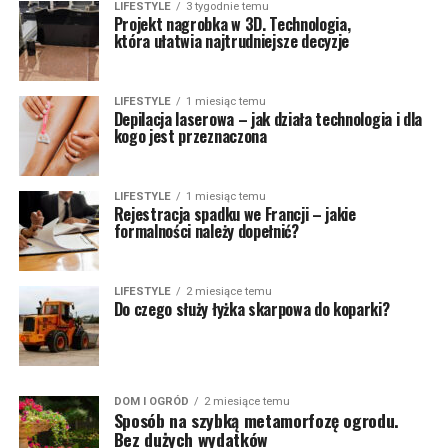
LIFESTYLE
3 tygodnie temu
Projekt nagrobka w 3D. Technologia,
która ułatwia najtrudniejsze decyzje
LIFESTYLE
1 miesiąc temu
Depilacja laserowa – jak działa technologia i dla
kogo jest przeznaczona
LIFESTYLE
1 miesiąc temu
Rejestracja spadku we Francji – jakie
formalności należy dopełnić?
LIFESTYLE
2 miesiące temu
Do czego służy łyżka skarpowa do koparki?
DOM I OGRÓD
2 miesiące temu
Sposób na szybką metamorfozę ogrodu.
Bez dużych wydatków