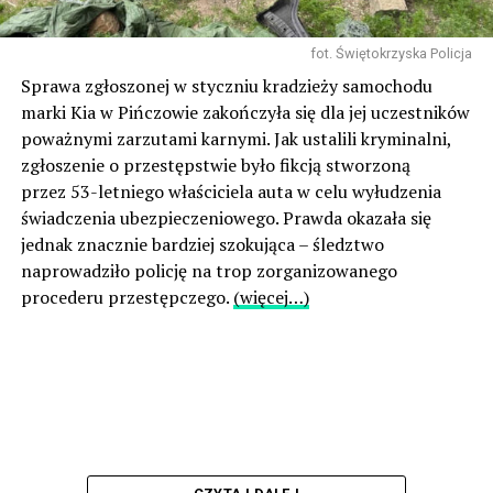
fot. Świętokrzyska Policja
Sprawa zgłoszonej w styczniu kradzieży samochodu
marki Kia w Pińczowie zakończyła się dla jej uczestników
poważnymi zarzutami karnymi. Jak ustalili kryminalni,
zgłoszenie o przestępstwie było fikcją stworzoną
przez 53-letniego właściciela auta w celu wyłudzenia
świadczenia ubezpieczeniowego. Prawda okazała się
jednak znacznie bardziej szokująca – śledztwo
naprowadziło policję na trop zorganizowanego
procederu przestępczego.
(więcej…)