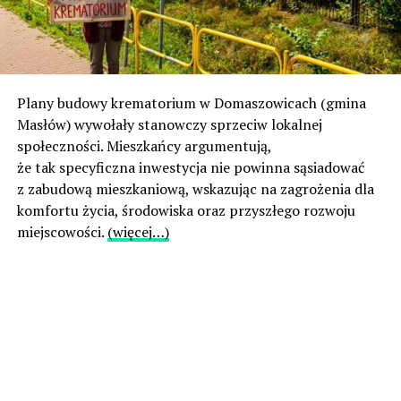
Plany budowy krematorium w Domaszowicach (gmina
Masłów) wywołały stanowczy sprzeciw lokalnej
społeczności. Mieszkańcy argumentują,
że tak specyficzna inwestycja nie powinna sąsiadować
z zabudową mieszkaniową, wskazując na zagrożenia dla
komfortu życia, środowiska oraz przyszłego rozwoju
miejscowości.
(więcej…)