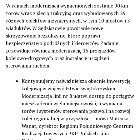
W ramach modernizacji wymienionych zostanie 90 km
torów wraz z siecią trakcyjną oraz wybudowanych 29
różnych obiektów inżynieryjnych, w tym 10 mostów i 5
wiaduktów. W Sędziszowie powstanie nowe
skrzyżowanie bezkolizyjne, które poprawi
bezpieczeństwo podróżnych i kierowców. Zadanie
przewiduje również modernizację 15 przejazdów
kolejowo-drogowych oraz instalację urządzeń
sterowania ruchem.
Kontynuujemy najważniejszą obecnie inwestycję
kolejową w województwie świętokrzyskim.
Modernizacja linii nr 8 ułatwi dostęp do pociągów
mieszkańcom wielu miejscowości, a wymiana
torów i systemów sterowania pozwoli na rozwój
kolei regionalnej w przyszłości – mówi Mateusz
Wanat, dyrektor Regionu Południowego Centrum
Realizacji Inwestycji PKP Polskich Linii