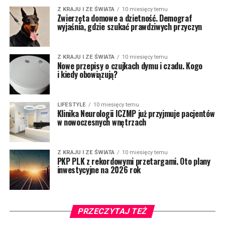
Z KRAJU I ZE ŚWIATA
10 miesięcy temu
Zwierzęta domowe a dzietność. Demograf
wyjaśnia, gdzie szukać prawdziwych przyczyn
Z KRAJU I ZE ŚWIATA
10 miesięcy temu
Nowe przepisy o czujkach dymu i czadu. Kogo
i kiedy obowiązują?
LIFESTYLE
10 miesięcy temu
Klinika Neurologii ICZMP już przyjmuje pacjentów
w nowoczesnych wnętrzach
Z KRAJU I ZE ŚWIATA
10 miesięcy temu
PKP PLK z rekordowymi przetargami. Oto plany
inwestycyjne na 2026 rok
PRZECZYTAJ TEŻ