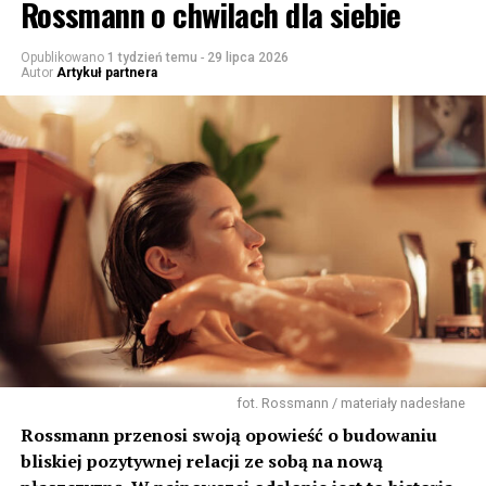
Rossmann o chwilach dla siebie
Opublikowano
1 tydzień temu
-
29 lipca 2026
Autor
Artykuł partnera
fot. Rossmann / materiały nadesłane
Rossmann przenosi swoją opowieść o budowaniu
bliskiej pozytywnej relacji ze sobą na nową