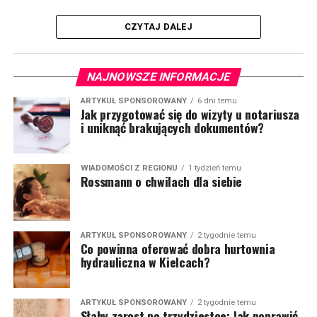
CZYTAJ DALEJ
NAJNOWSZE INFORMACJE
ARTYKUŁ SPONSOROWANY
6 dni temu
Jak przygotować się do wizyty u notariusza
i uniknąć brakujących dokumentów?
WIADOMOŚCI Z REGIONU
1 tydzień temu
Rossmann o chwilach dla siebie
ARTYKUŁ SPONSOROWANY
2 tygodnie temu
Co powinna oferować dobra hurtownia
hydrauliczna w Kielcach?
ARTYKUŁ SPONSOROWANY
2 tygodnie temu
Słaby zarost po trzydziestce: Jak poprawić