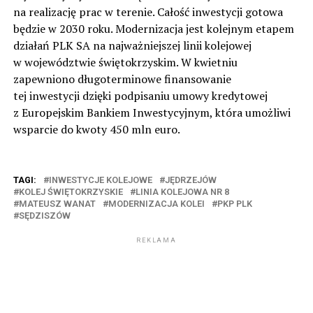
na realizację prac w terenie. Całość inwestycji gotowa
będzie w 2030 roku. Modernizacja jest kolejnym etapem
działań PLK SA na najważniejszej linii kolejowej
w województwie świętokrzyskim. W kwietniu
zapewniono długoterminowe finansowanie
tej inwestycji dzięki podpisaniu umowy kredytowej
z Europejskim Bankiem Inwestycyjnym, która umożliwi
wsparcie do kwoty 450 mln euro.
TAGI:
INWESTYCJE KOLEJOWE
JĘDRZEJÓW
KOLEJ ŚWIĘTOKRZYSKIE
LINIA KOLEJOWA NR 8
MATEUSZ WANAT
MODERNIZACJA KOLEI
PKP PLK
SĘDZISZÓW
REKLAMA