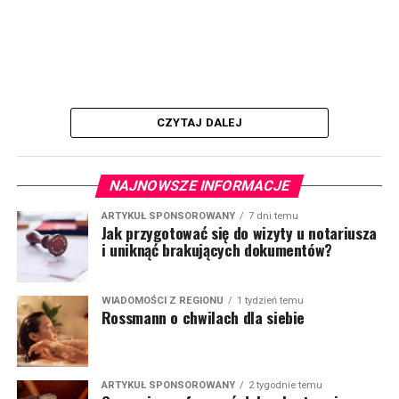
CZYTAJ DALEJ
NAJNOWSZE INFORMACJE
ARTYKUŁ SPONSOROWANY
7 dni temu
Jak przygotować się do wizyty u notariusza
i uniknąć brakujących dokumentów?
WIADOMOŚCI Z REGIONU
1 tydzień temu
Rossmann o chwilach dla siebie
ARTYKUŁ SPONSOROWANY
2 tygodnie temu