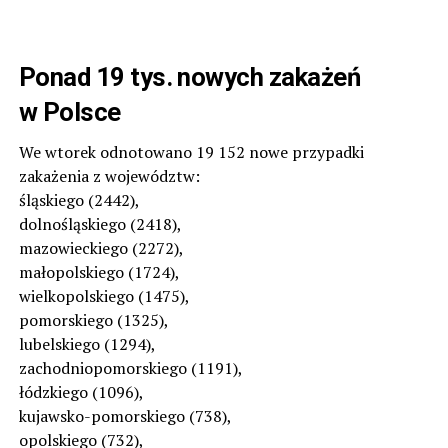
Ponad 19 tys. nowych zakażeń
w Polsce
We wtorek odnotowano 19 152 nowe przypadki
zakażenia z województw:
śląskiego (2442),
dolnośląskiego (2418),
mazowieckiego (2272),
małopolskiego (1724),
wielkopolskiego (1475),
pomorskiego (1325),
lubelskiego (1294),
zachodniopomorskiego (1191),
łódzkiego (1096),
kujawsko-pomorskiego (738),
opolskiego (732),