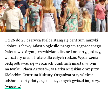
Od 26 do 28 czerwca Kielce staną się centrum muzyki
i dobrej zabawy. Miasto ogłosiło program tegorocznego
święta, w którym przewidziano liczne koncerty, pokazy,
warsztaty oraz atrakcje dla całych rodzin. Wydarzenia
będą odbywać się w różnych punktach miasta, w tym
na Rynku, Placu Artystów, w Parku Miejskim oraz przy
Kieleckim Centrum Kultury. Organizatorzy właśnie
odsłonili karty dotyczące muzycznych gwiazd imprezy.
(więcej…)