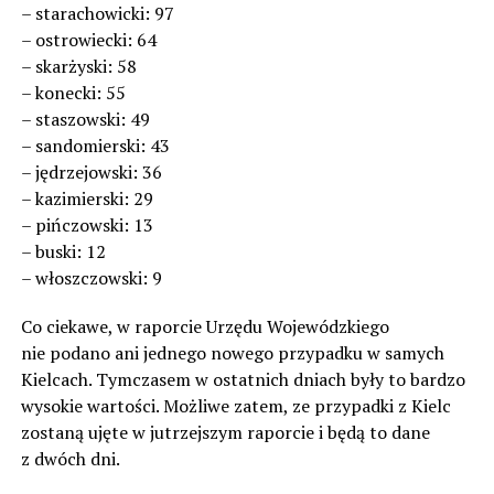
– starachowicki: 97
– ostrowiecki: 64
– skarżyski: 58
– konecki: 55
– staszowski: 49
– sandomierski: 43
– jędrzejowski: 36
– kazimierski: 29
– pińczowski: 13
– buski: 12
– włoszczowski: 9
Co ciekawe, w raporcie Urzędu Wojewódzkiego
nie podano ani jednego nowego przypadku w samych
Kielcach. Tymczasem w ostatnich dniach były to bardzo
wysokie wartości. Możliwe zatem, ze przypadki z Kielc
zostaną ujęte w jutrzejszym raporcie i będą to dane
z dwóch dni.