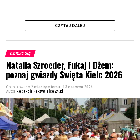
CZYTAJ DALEJ
DZIEJE SIĘ
Natalia Szroeder, Fukaj i Dżem:
poznaj gwiazdy Święta Kielc 2026
Opublikowano
2 miesiące temu
-
13 czerwca 2026
Autor
Redakcja FaktyKielce24.pl