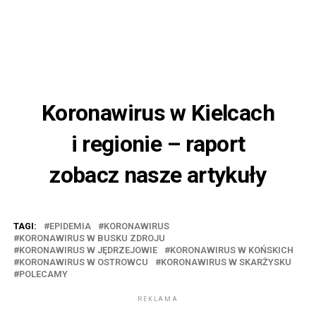
Koronawirus w Kielcach
i regionie – raport
zobacz nasze artykuły
TAGI:
EPIDEMIA
KORONAWIRUS
KORONAWIRUS W BUSKU ZDROJU
KORONAWIRUS W JĘDRZEJOWIE
KORONAWIRUS W KOŃSKICH
KORONAWIRUS W OSTROWCU
KORONAWIRUS W SKARŻYSKU
POLECAMY
REKLAMA