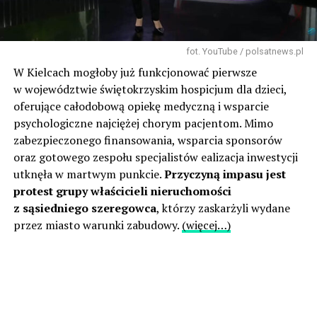
fot. YouTube / polsatnews.pl
W Kielcach mogłoby już funkcjonować pierwsze
w województwie świętokrzyskim hospicjum dla dzieci,
oferujące całodobową opiekę medyczną i wsparcie
psychologiczne najciężej chorym pacjentom. Mimo
zabezpieczonego finansowania, wsparcia sponsorów
oraz gotowego zespołu specjalistów ealizacja inwestycji
utknęła w martwym punkcie.
Przyczyną impasu jest
protest grupy właścicieli nieruchomości
z sąsiedniego szeregowca
, którzy zaskarżyli wydane
przez miasto warunki zabudowy.
(więcej…)