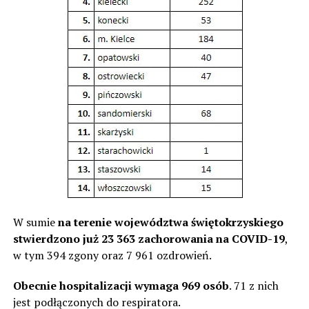
W sumie
na terenie województwa świętokrzyskiego
stwierdzono już 23 363 zachorowania na COVID-19
,
w tym 394 zgony oraz 7 961 ozdrowień.
Obecnie hospitalizacji wymaga 969 osób
. 71 z nich
jest podłączonych do respiratora.