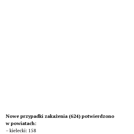
Nowe przypadki zakażenia (624) potwierdzono
w powiatach:
– kielecki: 158