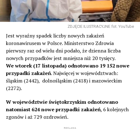
ZDJĘCIE ILUSTRACYJNE fot. YouTube
Jest wyraźny spadek liczby nowych zakażeń
koronawirusem w Polsce. Ministerstwo Zdrowia
pierwszy raz od wielu dni podało, że dzienna liczba
nowych przypadków jest mniejsza niż 20 tysięcy.
We wtorek (17 listopada) odnotowano 19 152 nowe
przypadki zakażeń
. Najwięcej w województwach:
śląskim (2442), dolnośląskim (2418) i mazowieckim
(2272).
W województwie świętokrzyskim odnotowano
natomiast 624 nowe przypadki zakażeń
, 6 kolejnych
zgonów i aż 729 ozdrowień.