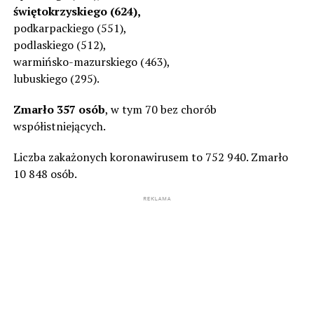
świętokrzyskiego (624),
podkarpackiego (551),
podlaskiego (512),
warmińsko-mazurskiego (463),
lubuskiego (295).
Zmarło 357 osób
, w tym 70 bez chorób
współistniejących.
Liczba zakażonych koronawirusem to 752 940. Zmarło
10 848 osób.