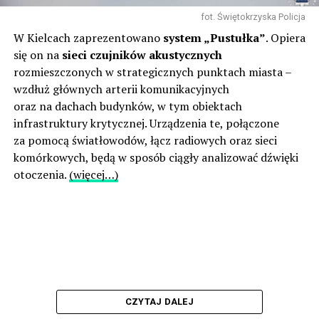
fot. Świętokrzyska Policja
W Kielcach zaprezentowano
system „Pustułka”
. Opiera
się on na
sieci czujników akustycznych
rozmieszczonych w strategicznych punktach miasta –
wzdłuż głównych arterii komunikacyjnych
oraz na dachach budynków, w tym obiektach
infrastruktury krytycznej. Urządzenia te, połączone
za pomocą światłowodów, łącz radiowych oraz sieci
komórkowych, będą w sposób ciągły analizować dźwięki
otoczenia.
(więcej…)
CZYTAJ DALEJ