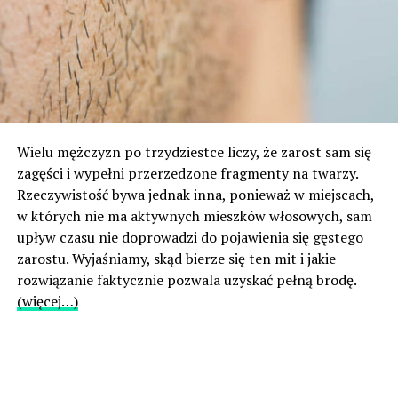
Wielu mężczyzn po trzydziestce liczy, że zarost sam się
zagęści i wypełni przerzedzone fragmenty na twarzy.
Rzeczywistość bywa jednak inna, ponieważ w miejscach,
w których nie ma aktywnych mieszków włosowych, sam
upływ czasu nie doprowadzi do pojawienia się gęstego
zarostu. Wyjaśniamy, skąd bierze się ten mit i jakie
rozwiązanie faktycznie pozwala uzyskać pełną brodę.
(więcej…)