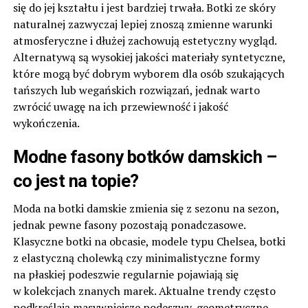
się do jej kształtu i jest bardziej trwała. Botki ze skóry
naturalnej zazwyczaj lepiej znoszą zmienne warunki
atmosferyczne i dłużej zachowują estetyczny wygląd.
Alternatywą są wysokiej jakości materiały syntetyczne,
które mogą być dobrym wyborem dla osób szukających
tańszych lub wegańskich rozwiązań, jednak warto
zwrócić uwagę na ich przewiewność i jakość
wykończenia.
Modne fasony botków damskich –
co jest na topie?
Moda na botki damskie zmienia się z sezonu na sezon,
jednak pewne fasony pozostają ponadczasowe.
Klasyczne botki na obcasie, modele typu Chelsea, botki
z elastyczną cholewką czy minimalistyczne formy
na płaskiej podeszwie regularnie pojawiają się
w kolekcjach znanych marek. Aktualne trendy często
podkreślają masywniejsze podeszwy, geometryczne