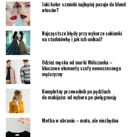
Jaki kolor szminki najlepiej pasuje do blond
włosów?
Najczęstsze błędy przy wyborze sukienki
na studniówkę i jak ich unikać?
Odzież męska od marki Wólczanka –
kluczowe elementy szafy nowoczesnego
mężczyzny
Kompletny przewodnik po pędzlach
do makijażu: od wyboru po pielęgnację
Metka w ubraniu – mała, ale niezbędna