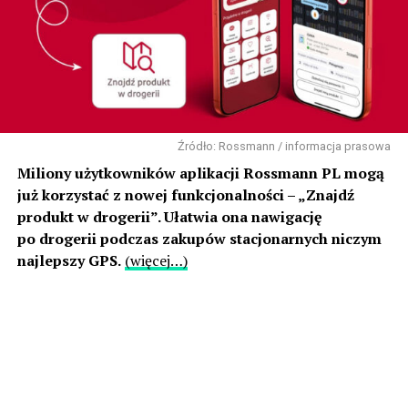
Źródło: Rossmann / informacja prasowa
Miliony użytkowników aplikacji Rossmann PL mogą
już korzystać z nowej funkcjonalności – „Znajdź
produkt w drogerii”. Ułatwia ona nawigację
po drogerii podczas zakupów stacjonarnych niczym
najlepszy GPS.
(więcej…)