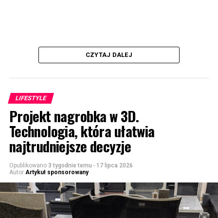
CZYTAJ DALEJ
LIFESTYLE
Projekt nagrobka w 3D.
Technologia, która ułatwia
najtrudniejsze decyzje
Opublikowano
3 tygodnie temu
-
17 lipca 2026
Autor
Artykuł sponsorowany