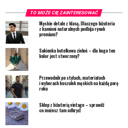
TO MOŻE CIĘ ZAINTERESOWAĆ
Męskie detale z klasą. Dlaczego biżuteria
z kamieni naturalnych podbija rynek
premium?
Sukienka butelkowa zieleń – dla kogo ten
kolor jest stworzony?
Przewodnik po stylach, materiałach
i wyborach koszulek męskich na każdą porę
roku
Sklep z biżuterią vintage – sprawdź
co możesz tam odkryć!