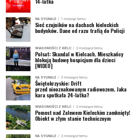
14-latka
NA SYGNALE
1 miesiąc temu
Sieć czujników na dachach kieleckich
budynków. Dane od razu trafią do Policji
WIADOMOŚCI Z KIELC
2 miesiące temu
Polsat: Skandal w Kielcach. Mieszkańcy
blokują budowę hospicjum dla dzieci
[WIDEO]
NA SYGNALE
2 miesiące temu
Świętokrzyskie: Drift
przed nieoznakowanym radiowozem. Jaka
kara spotkała 24-latka?
WIADOMOŚCI Z KIELC
2 miesiące temu
Pomost nad Zalewem Kieleckim zamknięty!
Obiekt w złym stanie technicznym
NA SYGNALE
2 miesiące temu