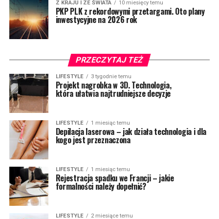
Z KRAJU I ZE ŚWIATA
10 miesięcy temu
PKP PLK z rekordowymi przetargami. Oto plany
inwestycyjne na 2026 rok
PRZECZYTAJ TEŻ
LIFESTYLE
3 tygodnie temu
Projekt nagrobka w 3D. Technologia,
która ułatwia najtrudniejsze decyzje
LIFESTYLE
1 miesiąc temu
Depilacja laserowa – jak działa technologia i dla
kogo jest przeznaczona
LIFESTYLE
1 miesiąc temu
Rejestracja spadku we Francji – jakie
formalności należy dopełnić?
LIFESTYLE
2 miesiące temu