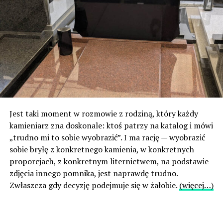
Jest taki moment w rozmowie z rodziną, który każdy
kamieniarz zna doskonale: ktoś patrzy na katalog i mówi
„trudno mi to sobie wyobrazić”. I ma rację — wyobrazić
sobie bryłę z konkretnego kamienia, w konkretnych
proporcjach, z konkretnym liternictwem, na podstawie
zdjęcia innego pomnika, jest naprawdę trudno.
Zwłaszcza gdy decyzję podejmuje się w żałobie.
(więcej…)