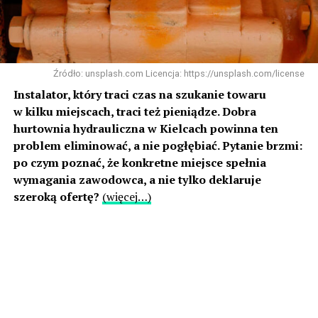
Źródło: unsplash.com Licencja: https://unsplash.com/license
Instalator, który traci czas na szukanie towaru
w kilku miejscach, traci też pieniądze. Dobra
hurtownia hydrauliczna w Kielcach powinna ten
problem eliminować, a nie pogłębiać. Pytanie brzmi:
po czym poznać, że konkretne miejsce spełnia
wymagania zawodowca, a nie tylko deklaruje
szeroką ofertę?
(więcej…)