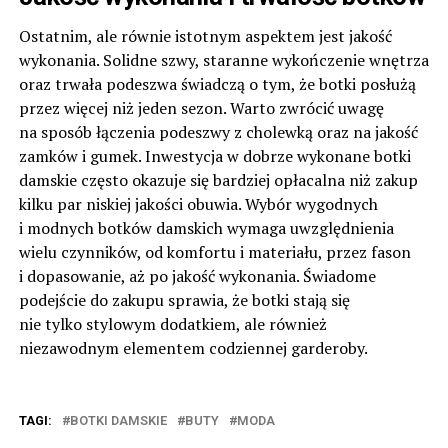
Ostatnim, ale równie istotnym aspektem jest jakość
wykonania. Solidne szwy, staranne wykończenie wnętrza
oraz trwała podeszwa świadczą o tym, że botki posłużą
przez więcej niż jeden sezon. Warto zwrócić uwagę
na sposób łączenia podeszwy z cholewką oraz na jakość
zamków i gumek. Inwestycja w dobrze wykonane botki
damskie często okazuje się bardziej opłacalna niż zakup
kilku par niskiej jakości obuwia. Wybór wygodnych
i modnych botków damskich wymaga uwzględnienia
wielu czynników, od komfortu i materiału, przez fason
i dopasowanie, aż po jakość wykonania. Świadome
podejście do zakupu sprawia, że botki stają się
nie tylko stylowym dodatkiem, ale również
niezawodnym elementem codziennej garderoby.
TAGI:
BOTKI DAMSKIE
BUTY
MODA