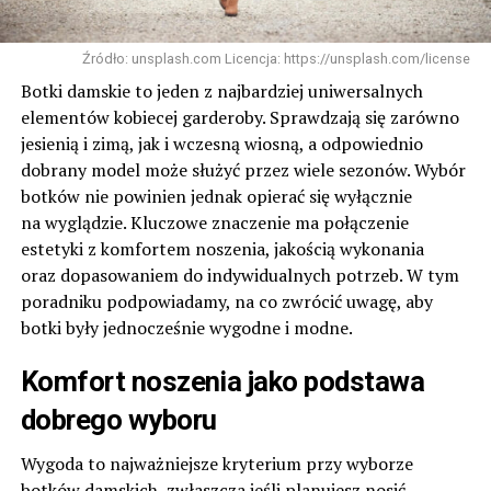
Źródło: unsplash.com Licencja: https://unsplash.com/license
Botki damskie to jeden z najbardziej uniwersalnych
elementów kobiecej garderoby. Sprawdzają się zarówno
jesienią i zimą, jak i wczesną wiosną, a odpowiednio
dobrany model może służyć przez wiele sezonów. Wybór
botków nie powinien jednak opierać się wyłącznie
na wyglądzie. Kluczowe znaczenie ma połączenie
estetyki z komfortem noszenia, jakością wykonania
oraz dopasowaniem do indywidualnych potrzeb. W tym
poradniku podpowiadamy, na co zwrócić uwagę, aby
botki były jednocześnie wygodne i modne.
Komfort noszenia jako podstawa
dobrego wyboru
Wygoda to najważniejsze kryterium przy wyborze
botków damskich, zwłaszcza jeśli planujesz nosić