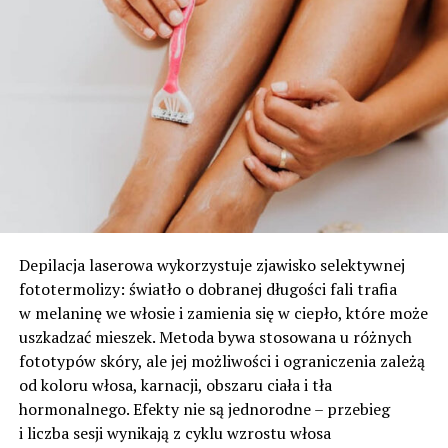
Depilacja laserowa wykorzystuje zjawisko selektywnej
fototermolizy: światło o dobranej długości fali trafia
w melaninę we włosie i zamienia się w ciepło, które może
uszkadzać mieszek. Metoda bywa stosowana u różnych
fototypów skóry, ale jej możliwości i ograniczenia zależą
od koloru włosa, karnacji, obszaru ciała i tła
hormonalnego. Efekty nie są jednorodne – przebieg
i liczba sesji wynikają z cyklu wzrostu włosa