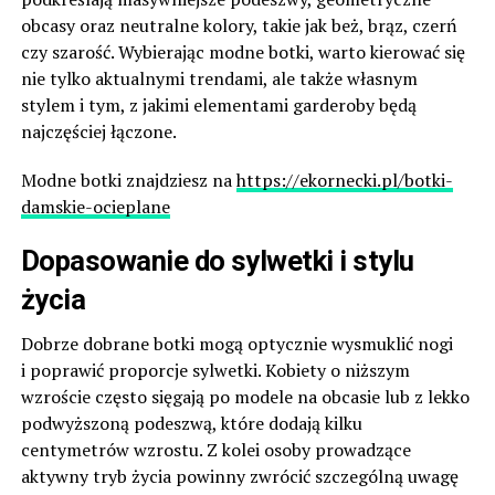
obcasy oraz neutralne kolory, takie jak beż, brąz, czerń
czy szarość. Wybierając modne botki, warto kierować się
nie tylko aktualnymi trendami, ale także własnym
stylem i tym, z jakimi elementami garderoby będą
najczęściej łączone.
Modne botki znajdziesz na
https://ekornecki.pl/botki-
damskie-ocieplane
Dopasowanie do sylwetki i stylu
życia
Dobrze dobrane botki mogą optycznie wysmuklić nogi
i poprawić proporcje sylwetki. Kobiety o niższym
wzroście często sięgają po modele na obcasie lub z lekko
podwyższoną podeszwą, które dodają kilku
centymetrów wzrostu. Z kolei osoby prowadzące
aktywny tryb życia powinny zwrócić szczególną uwagę