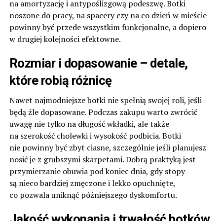
na amortyzację i antypoślizgową podeszwę. Botki
noszone do pracy, na spacery czy na co dzień w mieście
powinny być przede wszystkim funkcjonalne, a dopiero
w drugiej kolejności efektowne.
Rozmiar i dopasowanie – detale,
które robią różnicę
Nawet najmodniejsze botki nie spełnią swojej roli, jeśli
będą źle dopasowane. Podczas zakupu warto zwrócić
uwagę nie tylko na długość wkładki, ale także
na szerokość cholewki i wysokość podbicia. Botki
nie powinny być zbyt ciasne, szczególnie jeśli planujesz
nosić je z grubszymi skarpetami. Dobrą praktyką jest
przymierzanie obuwia pod koniec dnia, gdy stopy
są nieco bardziej zmęczone i lekko opuchnięte,
co pozwala uniknąć późniejszego dyskomfortu.
Jakość wykonania i trwałość botków