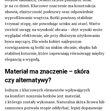
je na co dzień. Kluczowe znaczenie ma konstrukcja
obuwia, elastyczność podeszwy oraz odpowiednie
wyprofilowanie wnętrza. Botki powinny stabilnie
trzymać stopę, nie powodując ucisku ani otarć. Warto
zwrócić uwagę na wysokość obcasa – zbyt wysoki może
wyglądać efektownie, ale przy dłuższym użytkowaniu
bywa męczący. Dla wielu kobiet najlepszym
rozwiązaniem są botki na niskim obcasie, słupku lub
stabilnej koturnie, które zapewniają równowagę między
elegancją a wygodą.
Materiał ma znaczenie – skóra
czy alternatywy?
Jednym z kluczowych elementów wpływających
na komfort noszenia botków jest materiał,
z którego zostały wykonane. Naturalna skóra licowa lub
zamszowa pozwala stopie oddychać, lepiej dopasowuje