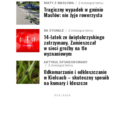
FAKTY Z MASŁOWA
2 miesiące temu
Tragiczny wypadek w gminie
Masłów: nie żyje rowerzysta
NA SYGNALE
2 miesiące temu
14-latek ze świętokrzyskiego
zatrzymany. Zamieszczał
w sieci groźby na tle
wyznaniowym
ARTYKUŁ SPONSOROWANY
2 miesiące temu
Odkomarzanie i odkleszczanie
w Kielcach – skuteczny sposób
na komary i kleszcze
REKLAMA