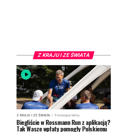
Z KRAJU I ZE ŚWIATA
Z KRAJU I ZE ŚWIATA
9 miesięcy temu
Biegliście w Rossmann Run z aplikacją?
Tak Wasze wpłaty pomogły Polskiemu