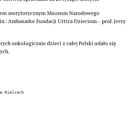
onatem merytorycznym Muzeum Narodowego
in.: Ambasador Fundacji Urtica Dzieciom – prof. Jerzy
rych onkologicznie dzieci z całej Polski udało się
ych.
w Kielcach