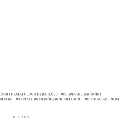
OGII I HEMATOLOGII DZIECIĘCEJ
OLIWIA HILDEBRANDT
IATRII
SZPITAL WOJEWÓDZKI W KIELCACH
URTICA DZIECIOM
REKLAMA