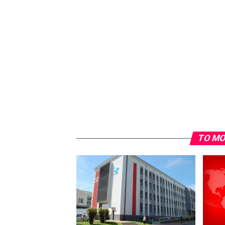
TO MO