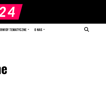
ERWISY TEMATYCZNE
O NAS
ne