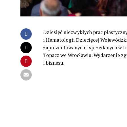
Dziesięć niezwykłych prac plastycz
i Hematologii Dziecięcej Wojewódzki
zaprezentowanych i sprzedanych w tra
Topacz we Wrocławiu. Wydarzenie zgr
i biznesu.