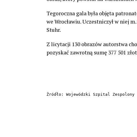
Tegoroczna gala była objęta patr
we Wrocławiu. Uczestniczył w niej m.
Stuhr.
Z licytacji 130 obrazów autorstwa cho
pozyskać zawrotną sumę 377 501 złot
Źródło: Wojewódzki Szpital Zespolony 