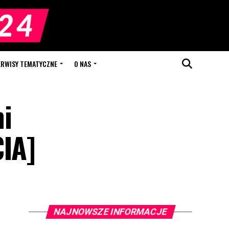
ERWISY TEMATYCZNE
O NAS
i
CIA]
NAJNOWSZE INFORMACJE