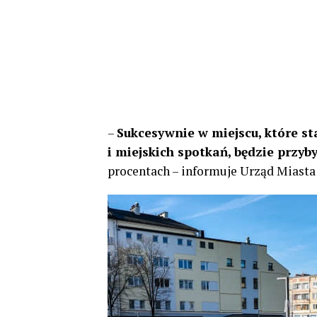
–
Sukcesywnie w miejscu, które st
i miejskich spotkań, będzie przyb
procentach – informuje Urząd Miasta 