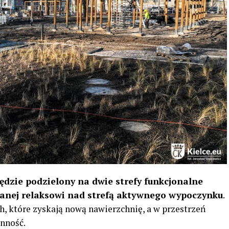
ędzie podzielony na dwie strefy funkcjonalne
anej relaksowi nad strefą aktywnego wypoczynku
.
, które zyskają nową nawierzchnię, a w przestrzeń
nność.