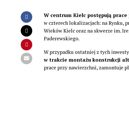
W centrum Kielc postępują prace p
w czterech lokalizacjach: na Rynku, 
Wieków Kielc oraz na skwerze im. Ir
Paderewskiego.
W przypadku ostatniej z tych inwes
w trakcie montażu konstrukcji alt
prace przy nawierzchni, zamontuje p