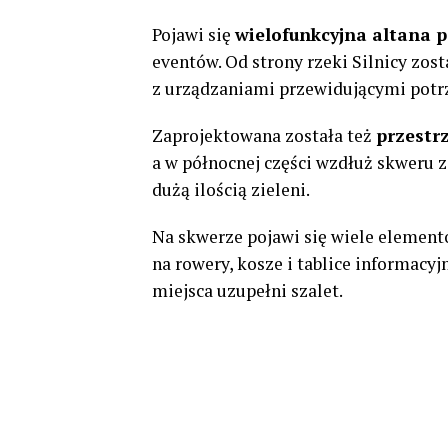
Pojawi się
wielofunkcyjna altana 
eventów. Od strony rzeki Silnicy zo
z urządzaniami przewidującymi potrz
Zaprojektowana została też
przestr
a w północnej części wzdłuż skweru 
dużą ilością zieleni.
Na skwerze pojawi się wiele elementów
na rowery, kosze i tablice informacy
miejsca uzupełni szalet.