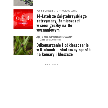
NA SYGNALE
2 miesiące temu
14-latek ze świętokrzyskiego
zatrzymany. Zamieszczał
w sieci groźby na tle
wyznaniowym
ARTYKUŁ SPONSOROWANY
2 miesiące temu
Odkomarzanie i odkleszczanie
w Kielcach – skuteczny sposób
na komary i kleszcze
REKLAMA