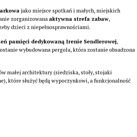
parkowa
jako miejsce spotkań i małych, miejskich
stanie zorganizowana
aktywna strefa zabaw
,
eby dzieci z niepełnosprawnościami.
zeń pamięci dedykowaną Irenie Sendlerowej
,
zostanie wybudowana pergola, która zostanie obsadzona
 małej architektury (siedziska, stoły, stojaki
jne), które służyć będą wypoczynkowi, a funkcjonalność