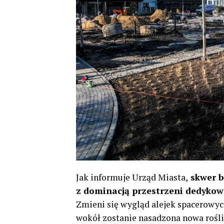
Jak informuje Urząd Miasta,
skwer b
z dominacją przestrzeni dedykow
Zmieni się wygląd alejek spacerowych
wokół zostanie nasadzona nowa rośli