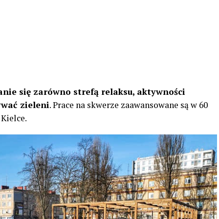
anie się zarówno strefą relaksu, aktywności
ywać zieleni
. Prace na skwerze zaawansowane są w 60
Kielce.