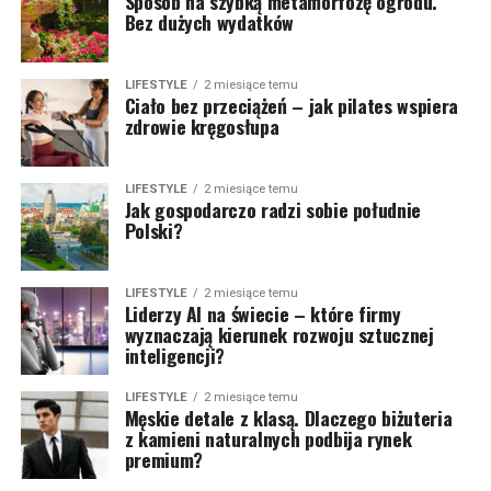
Sposób na szybką metamorfozę ogrodu.
Bez dużych wydatków
LIFESTYLE
2 miesiące temu
Ciało bez przeciążeń – jak pilates wspiera
zdrowie kręgosłupa
LIFESTYLE
2 miesiące temu
Jak gospodarczo radzi sobie południe
Polski?
LIFESTYLE
2 miesiące temu
Liderzy AI na świecie – które firmy
wyznaczają kierunek rozwoju sztucznej
inteligencji?
LIFESTYLE
2 miesiące temu
Męskie detale z klasą. Dlaczego biżuteria
z kamieni naturalnych podbija rynek
premium?