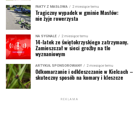
FAKTY Z MASŁOWA
2 miesiące temu
Tragiczny wypadek w gminie Masłów:
nie żyje rowerzysta
NA SYGNALE
2 miesiące temu
14-latek ze świętokrzyskiego zatrzymany.
Zamieszczał w sieci groźby na tle
wyznaniowym
ARTYKUŁ SPONSOROWANY
2 miesiące temu
Odkomarzanie i odkleszczanie w Kielcach –
skuteczny sposób na komary i kleszcze
REKLAMA