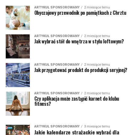
ARTYKUŁ SPONSOROWANY
2 miesiące temu
Obyczajowy przewodnik po pamiątkach z Chrztu
ARTYKUŁ SPONSOROWANY
2 miesiące temu
Jak wybrać stół do wnętrza w stylu loftowym?
ARTYKUŁ SPONSOROWANY
2 miesiące temu
Jak przygotować produkt do produkcji seryjnej?
ARTYKUŁ SPONSOROWANY
2 miesiące temu
Czy aplikacja może zastąpić karnet do klubu
fitness?
ARTYKUŁ SPONSOROWANY
3 miesiące temu
Jakie kalendarze strażackie wybrać dla