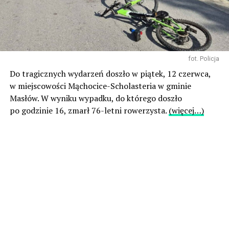
fot. Policja
Do tragicznych wydarzeń doszło w piątek, 12 czerwca,
w miejscowości Mąchocice-Scholasteria w gminie
Masłów. W wyniku wypadku, do którego doszło
po godzinie 16, zmarł 76-letni rowerzysta.
(więcej…)