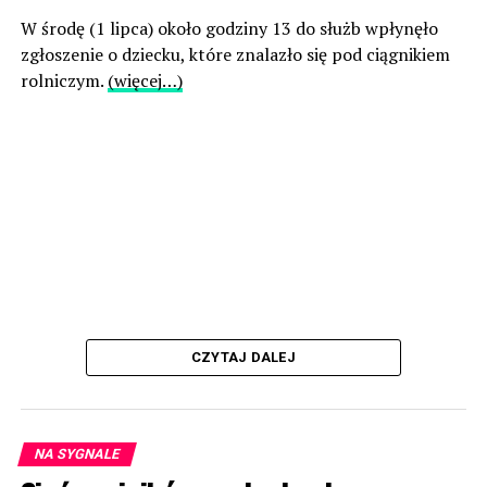
W środę (1 lipca) około godziny 13 do służb wpłynęło
zgłoszenie o dziecku, które znalazło się pod ciągnikiem
rolniczym.
(więcej…)
CZYTAJ DALEJ
NA SYGNALE