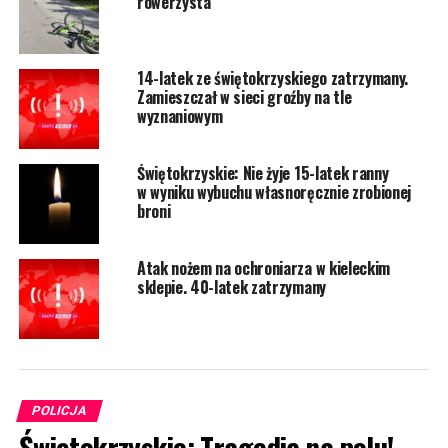
rowerzysta
14-latek ze świętokrzyskiego zatrzymany.
Zamieszczał w sieci groźby na tle
wyznaniowym
Świętokrzyskie: Nie żyje 15-latek ranny
w wyniku wybuchu własnoręcznie zrobionej
broni
Atak nożem na ochroniarza w kieleckim
sklepie. 40-latek zatrzymany
POLICJA
Świętokrzyskie: Tragedia na polu!