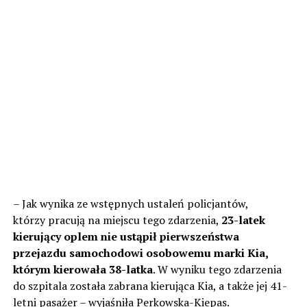
– Jak wynika ze wstępnych ustaleń policjantów,
którzy pracują na miejscu tego zdarzenia,
23-latek
kierujący oplem nie ustąpił pierwszeństwa
przejazdu samochodowi osobowemu marki Kia,
którym kierowała 38-latka
. W wyniku tego zdarzenia
do szpitala została zabrana kierująca Kia, a także jej 41-
letni pasażer – wyjaśniła Perkowska-Kiepas.