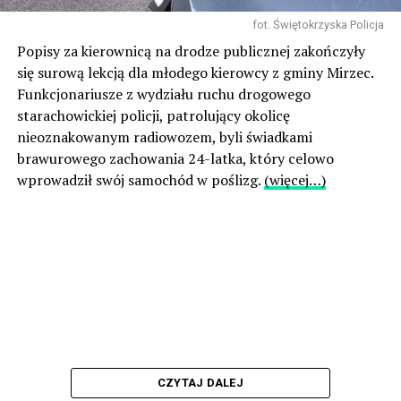
fot. Świętokrzyska Policja
Popisy za kierownicą na drodze publicznej zakończyły
się surową lekcją dla młodego kierowcy z gminy Mirzec.
Funkcjonariusze z wydziału ruchu drogowego
starachowickiej policji, patrolujący okolicę
nieoznakowanym radiowozem, byli świadkami
brawurowego zachowania 24-latka, który celowo
wprowadził swój samochód w poślizg.
(więcej…)
CZYTAJ DALEJ