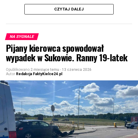
CZYTAJ DALEJ
NA SYGNALE
Pijany kierowca spowodował
wypadek w Sukowie. Ranny 19-latek
Opublikowano
2 miesiące temu
-
13 czerwca 2026
Autor
Redakcja FaktyKielce24.pl