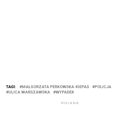
TAGI:
MAŁGORZATA PERKOWSKA-KIEPAS
POLICJA
ULICA WARSZAWSKA
WYPADEK
REKLAMA