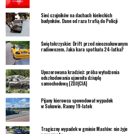
Sieć czujników na dachach kieleckich
budynków. Dane od razu trafią do Policji
Świętokrzyskie: Drift przed nieoznakowanym
radiowozem. Jaka kara spotkała 24-latka?
Upozorowana kradzież: próba wyłudzenia
odszkodowania ujawniła dziuplę
samochodową [ZDJĘCIA]
Pijany kierowca spowodował wypadek
w Sukowie. Ranny 19-latek
Tragiczny wypadek w gminie Masłów: nie żyje