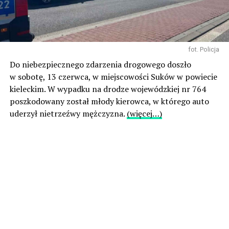
fot. Policja
Do niebezpiecznego zdarzenia drogowego doszło
w sobotę, 13 czerwca, w miejscowości Suków w powiecie
kieleckim. W wypadku na drodze wojewódzkiej nr 764
poszkodowany został młody kierowca, w którego auto
uderzył nietrzeźwy mężczyzna.
(więcej…)