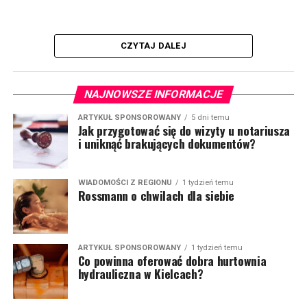
CZYTAJ DALEJ
NAJNOWSZE INFORMACJE
ARTYKUŁ SPONSOROWANY
5 dni temu
Jak przygotować się do wizyty u notariusza
i uniknąć brakujących dokumentów?
WIADOMOŚCI Z REGIONU
1 tydzień temu
Rossmann o chwilach dla siebie
ARTYKUŁ SPONSOROWANY
1 tydzień temu
Co powinna oferować dobra hurtownia
hydrauliczna w Kielcach?