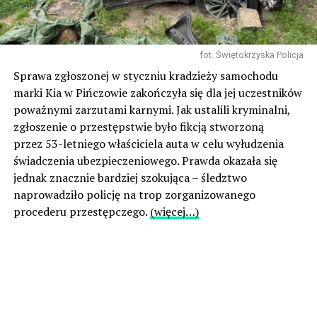
fot. Świętokrzyska Policja
Sprawa zgłoszonej w styczniu kradzieży samochodu
marki Kia w Pińczowie zakończyła się dla jej uczestników
poważnymi zarzutami karnymi. Jak ustalili kryminalni,
zgłoszenie o przestępstwie było fikcją stworzoną
przez 53-letniego właściciela auta w celu wyłudzenia
świadczenia ubezpieczeniowego. Prawda okazała się
jednak znacznie bardziej szokująca – śledztwo
naprowadziło policję na trop zorganizowanego
procederu przestępczego.
(więcej…)