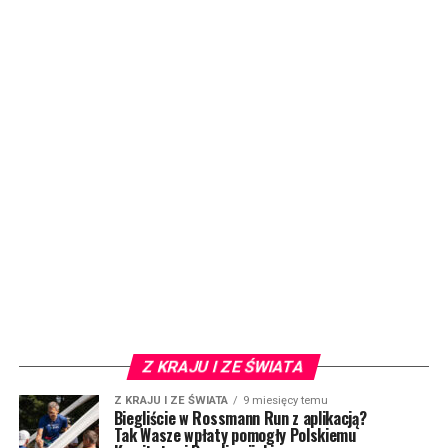
Z KRAJU I ZE ŚWIATA
Z KRAJU I ZE ŚWIATA
9 miesięcy temu
Biegliście w Rossmann Run z aplikacją?
Tak Wasze wpłaty pomogły Polskiemu