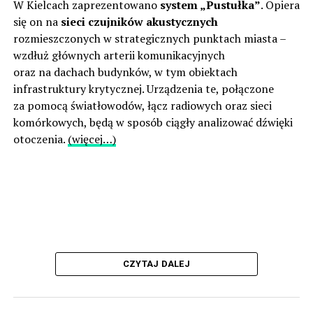
W Kielcach zaprezentowano
system „Pustułka”
. Opiera
się on na
sieci czujników akustycznych
rozmieszczonych w strategicznych punktach miasta –
wzdłuż głównych arterii komunikacyjnych
oraz na dachach budynków, w tym obiektach
infrastruktury krytycznej. Urządzenia te, połączone
za pomocą światłowodów, łącz radiowych oraz sieci
komórkowych, będą w sposób ciągły analizować dźwięki
otoczenia.
(więcej…)
CZYTAJ DALEJ