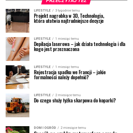
PRZECZYTAJ TEŻ
LIFESTYLE
3 tygodnie temu
Projekt nagrobka w 3D. Technologia,
która ułatwia najtrudniejsze decyzje
LIFESTYLE
1 miesiąc temu
Depilacja laserowa – jak działa technologia i dla
kogo jest przeznaczona
LIFESTYLE
1 miesiąc temu
Rejestracja spadku we Francji – jakie
formalności należy dopełnić?
LIFESTYLE
2 miesiące temu
Do czego służy łyżka skarpowa do koparki?
DOM I OGRÓD
2 miesiące temu