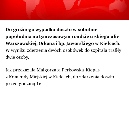
Do groźnego wypadku doszło w sobotnie
popołudnia na tymczasowym rondzie u zbiegu ulic
Warszawskiej, Orkana i bp. Jaworskiego w Kielcach
.
W wyniku zderzenia dwóch osobówek do szpitala trafiły
dwie osoby.
Jak przekazała Małgorzata Perkowska-Kiepas
z Komendy Miejskiej w Kielcach, do zdarzenia doszło
przed godziną 16.