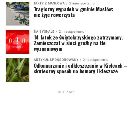
FAKTY Z MASŁOWA
2 miesiące temu
Tragiczny wypadek w gminie Masłów:
nie żyje rowerzysta
NA SYGNALE
2 miesiące temu
14-latek ze świętokrzyskiego zatrzymany.
Zamieszczał w sieci groźby na tle
wyznaniowym
ARTYKUŁ SPONSOROWANY
2 miesiące temu
Odkomarzanie i odkleszczanie w Kielcach –
skuteczny sposób na komary i kleszcze
REKLAMA