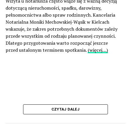
Wizyta u notariusza często wiąże się z ważną decyzją
dotyczącą nieruchomości, spadku, darowizny,
pełnomocnictwa albo spraw rodzinnych. Kancelaria
Notarialna Moniki Mechowskiej-Wąsik w Kielcach
wskazuje, że zakres potrzebnych dokumentów zależy
przede wszystkim od rodzaju planowanej czynności.
Dlatego przygotowania warto rozpocząć jeszcze
przed ustalonym terminem spotkania.
(więcej…)
CZYTAJ DALEJ