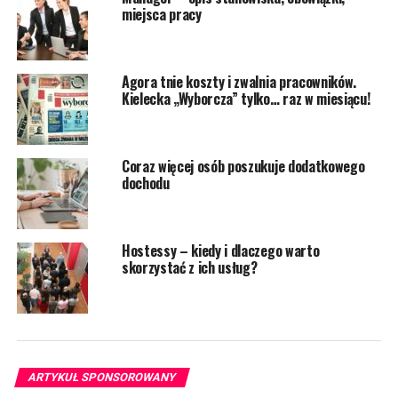
miejsca pracy
Agora tnie koszty i zwalnia pracowników.
Kielecka „Wyborcza” tylko… raz w miesiącu!
Coraz więcej osób poszukuje dodatkowego
dochodu
Hostessy – kiedy i dlaczego warto
skorzystać z ich usług?
ARTYKUŁ SPONSOROWANY