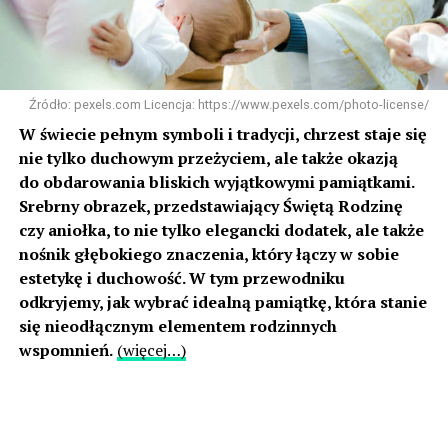
Źródło: pexels.com Licencja: https://www.pexels.com/photo-license/
W świecie pełnym symboli i tradycji, chrzest staje się
nie tylko duchowym przeżyciem, ale także okazją
do obdarowania bliskich wyjątkowymi pamiątkami.
Srebrny obrazek, przedstawiający Świętą Rodzinę
czy aniołka, to nie tylko elegancki dodatek, ale także
nośnik głębokiego znaczenia, który łączy w sobie
estetykę i duchowość. W tym przewodniku
odkryjemy, jak wybrać idealną pamiątkę, która stanie
się nieodłącznym elementem rodzinnych
wspomnień.
(więcej…)