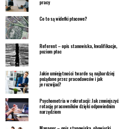
pracy
Co to są widełki płacowe?
Referent – opis stanowiska, kwalifikacje,
poziom płac
Jakie umiejętności twarde są najbardziej
pożądane przez pracodawców i jak
je rozwijać?
Psychometria w rekrutacji: Jak zmniejszyć
rotację pracowników dzięki odpowiednim
narzędziom
Manager – opis stanowiska, obowiązki,