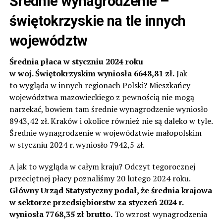
Średnie wynagrodzenie –
świętokrzyskie na tle innych
województw
Średnia płaca w styczniu 2024 roku
w woj. Świętokrzyskim wyniosła 6648,81 zł.
Jak
to wygląda w innych regionach Polski? Mieszkańcy
województwa mazowieckiego z pewnością nie mogą
narzekać, bowiem tam średnie wynagrodzenie wyniosło
8943,42 zł. Kraków i okolice również nie są daleko w tyle.
Średnie wynagrodzenie w województwie małopolskim
w styczniu 2024 r. wyniosło 7942,5 zł.
A jak to wygląda w całym kraju? Odczyt tegorocznej
przeciętnej płacy poznaliśmy 20 lutego 2024 roku.
Główny Urząd Statystyczny podał, że średnia krajowa
w sektorze przedsiębiorstw za styczeń 2024 r.
wyniosła 7768,35 zł brutto.
To wzrost wynagrodzenia