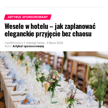
ARTYKUŁ SPONSOROWANY
Wesele w hotelu – jak zaplanować
eleganckie przyjęcie bez chaosu
Opublikowano
1 miesiąc temu
-
3 lipca 2026
Autor
Artykuł sponsorowany