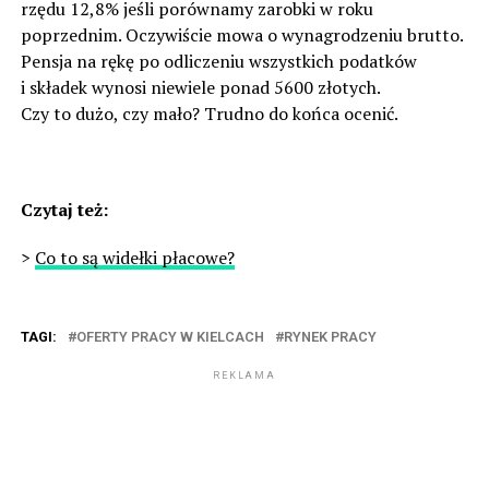
rzędu 12,8% jeśli porównamy zarobki w roku
poprzednim. Oczywiście mowa o wynagrodzeniu brutto.
Pensja na rękę po odliczeniu wszystkich podatków
i składek wynosi niewiele ponad 5600 złotych.
Czy to dużo, czy mało? Trudno do końca ocenić.
Czytaj też:
>
Co to są widełki płacowe?
TAGI:
OFERTY PRACY W KIELCACH
RYNEK PRACY
REKLAMA