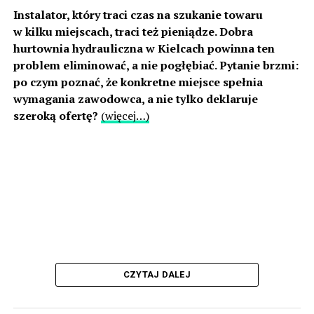
Instalator, który traci czas na szukanie towaru
w kilku miejscach, traci też pieniądze. Dobra
hurtownia hydrauliczna w Kielcach powinna ten
problem eliminować, a nie pogłębiać. Pytanie brzmi:
po czym poznać, że konkretne miejsce spełnia
wymagania zawodowca, a nie tylko deklaruje
szeroką ofertę?
(więcej…)
CZYTAJ DALEJ