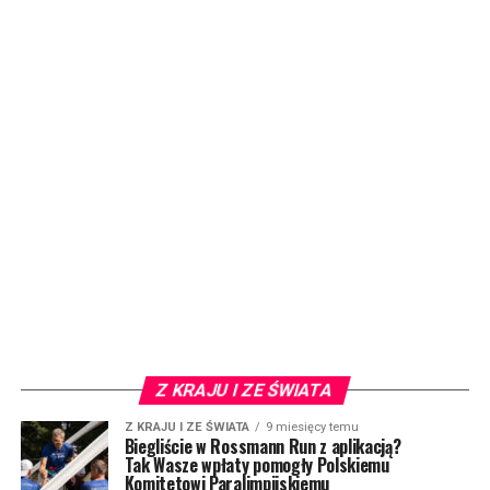
Z KRAJU I ZE ŚWIATA
Z KRAJU I ZE ŚWIATA
9 miesięcy temu
Biegliście w Rossmann Run z aplikacją?
Tak Wasze wpłaty pomogły Polskiemu
Komitetowi Paralimpijskiemu