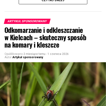
CZYTAJ DALEJ
ARTYKUŁ SPONSOROWANY
Odkomarzanie i odkleszczanie
w Kielcach – skuteczny sposób
na komary i kleszcze
Opublikowano
2 miesiące temu
-
1 czerwca 2026
Autor
Artykuł sponsorowany