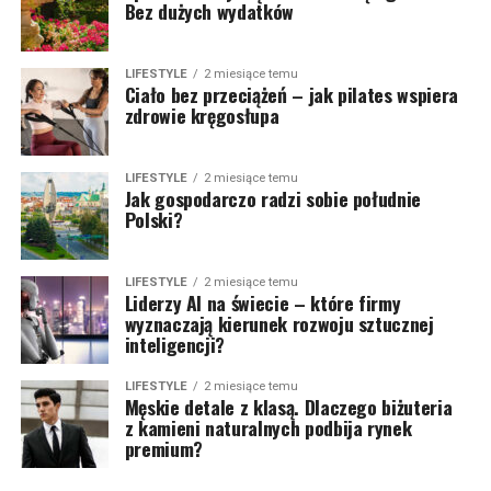
Bez dużych wydatków
LIFESTYLE
2 miesiące temu
Ciało bez przeciążeń – jak pilates wspiera
zdrowie kręgosłupa
LIFESTYLE
2 miesiące temu
Jak gospodarczo radzi sobie południe
Polski?
LIFESTYLE
2 miesiące temu
Liderzy AI na świecie – które firmy
wyznaczają kierunek rozwoju sztucznej
inteligencji?
LIFESTYLE
2 miesiące temu
Męskie detale z klasą. Dlaczego biżuteria
z kamieni naturalnych podbija rynek
premium?