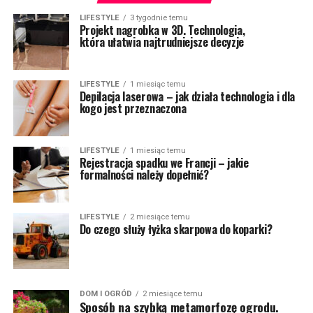
LIFESTYLE
3 tygodnie temu
Projekt nagrobka w 3D. Technologia,
która ułatwia najtrudniejsze decyzje
LIFESTYLE
1 miesiąc temu
Depilacja laserowa – jak działa technologia i dla
kogo jest przeznaczona
LIFESTYLE
1 miesiąc temu
Rejestracja spadku we Francji – jakie
formalności należy dopełnić?
LIFESTYLE
2 miesiące temu
Do czego służy łyżka skarpowa do koparki?
DOM I OGRÓD
2 miesiące temu
Sposób na szybką metamorfozę ogrodu.