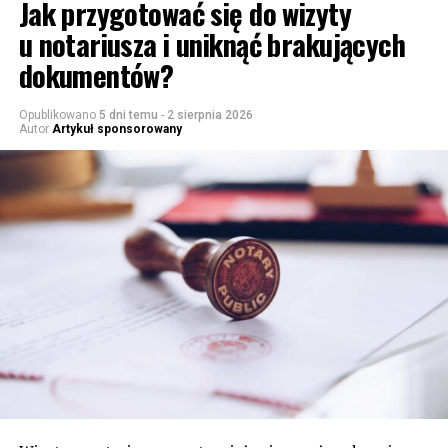
Jak przygotować się do wizyty
u notariusza i uniknąć brakujących
dokumentów?
Opublikowano
5 dni temu
-
2 sierpnia 2026
Autor
Artykuł sponsorowany