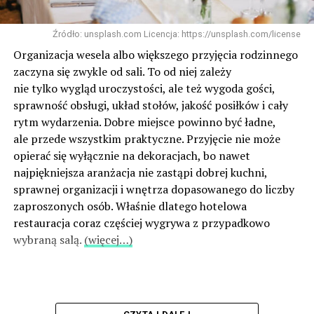
Źródło: unsplash.com Licencja: https://unsplash.com/license
Organizacja wesela albo większego przyjęcia rodzinnego
zaczyna się zwykle od sali. To od niej zależy
nie tylko wygląd uroczystości, ale też wygoda gości,
sprawność obsługi, układ stołów, jakość posiłków i cały
rytm wydarzenia. Dobre miejsce powinno być ładne,
ale przede wszystkim praktyczne. Przyjęcie nie może
opierać się wyłącznie na dekoracjach, bo nawet
najpiękniejsza aranżacja nie zastąpi dobrej kuchni,
sprawnej organizacji i wnętrza dopasowanego do liczby
zaproszonych osób. Właśnie dlatego hotelowa
restauracja coraz częściej wygrywa z przypadkowo
wybraną salą.
(więcej…)