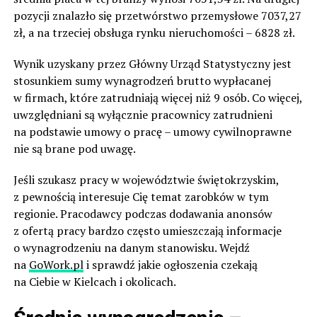
pozycji znalazło się przetwórstwo przemysłowe 7037,27
zł, a na trzeciej obsługa rynku nieruchomości – 6828 zł.
Wynik uzyskany przez Główny Urząd Statystyczny jest
stosunkiem sumy wynagrodzeń brutto wypłacanej
w firmach, które zatrudniają więcej niż 9 osób. Co więcej,
uwzględniani są wyłącznie pracownicy zatrudnieni
na podstawie umowy o pracę – umowy cywilnoprawne
nie są brane pod uwagę.
Jeśli szukasz pracy w województwie świętokrzyskim,
z pewnością interesuje Cię temat zarobków w tym
regionie. Pracodawcy podczas dodawania anonsów
z ofertą pracy bardzo często umieszczają informacje
o wynagrodzeniu na danym stanowisku. Wejdź
na
GoWork.pl
i sprawdź jakie ogłoszenia czekają
na Ciebie w Kielcach i okolicach.