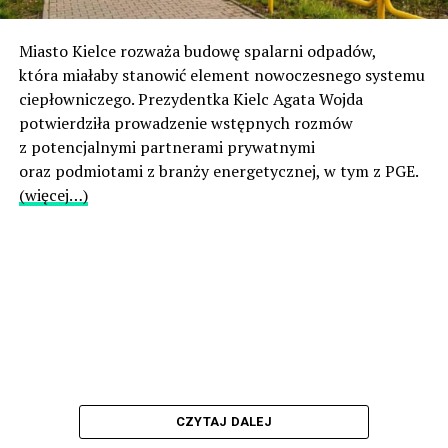
Miasto Kielce rozważa budowę spalarni odpadów,
która miałaby stanowić element nowoczesnego systemu
ciepłowniczego. Prezydentka Kielc Agata Wojda
potwierdziła prowadzenie wstępnych rozmów
z potencjalnymi partnerami prywatnymi
oraz podmiotami z branży energetycznej, w tym z PGE.
(więcej…)
CZYTAJ DALEJ