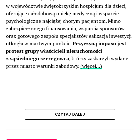
w województwie świętokrzyskim hospicjum dla dzieci,
oferujące całodobową opiekę medyczną i wsparcie
psychologiczne najciężej chorym pacjentom. Mimo
zabezpieczonego finansowania, wsparcia sponsorów
oraz gotowego zespołu specjalistów ealizacja inwestycji
utknęła w martwym punkcie.
Przyczyną impasu jest
protest grupy właścicieli nieruchomości
z sąsiedniego szeregowca
, którzy zaskarżyli wydane
przez miasto warunki zabudowy.
(więcej…)
CZYTAJ DALEJ