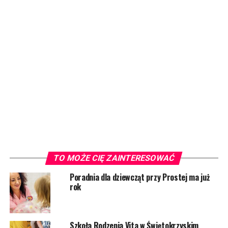
TO MOŻE CIĘ ZAINTERESOWAĆ
Poradnia dla dziewcząt przy Prostej ma już
rok
Szkoła Rodzenia Vita w Świętokrzyskim