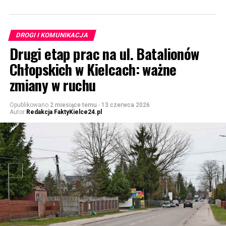
DROGI I KOMUNIKACJA
Drugi etap prac na ul. Batalionów
Chłopskich w Kielcach: ważne
zmiany w ruchu
Opublikowano
2 miesiące temu
-
13 czerwca 2026
Autor
Redakcja FaktyKielce24.pl