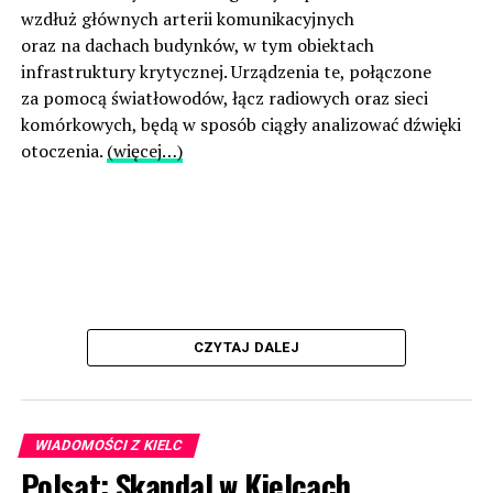
wzdłuż głównych arterii komunikacyjnych
oraz na dachach budynków, w tym obiektach
infrastruktury krytycznej. Urządzenia te, połączone
za pomocą światłowodów, łącz radiowych oraz sieci
komórkowych, będą w sposób ciągły analizować dźwięki
otoczenia.
(więcej…)
CZYTAJ DALEJ
WIADOMOŚCI Z KIELC
Polsat: Skandal w Kielcach.