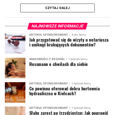
CZYTAJ DALEJ
NAJNOWSZE INFORMACJE
ARTYKUŁ SPONSOROWANY
4 dni temu
Jak przygotować się do wizyty u notariusza
i uniknąć brakujących dokumentów?
WIADOMOŚCI Z REGIONU
1 tydzień temu
Rossmann o chwilach dla siebie
ARTYKUŁ SPONSOROWANY
1 tydzień temu
Co powinna oferować dobra hurtownia
hydrauliczna w Kielcach?
ARTYKUŁ SPONSOROWANY
1 tydzień temu
Słaby zarost po trzydziestce: Jak poprawić