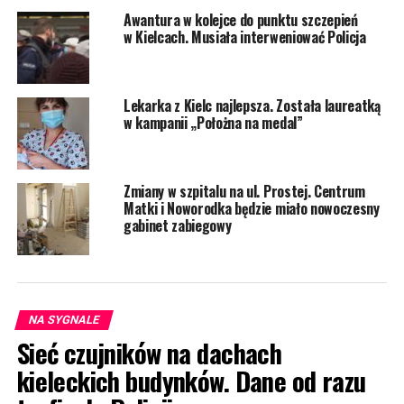
Awantura w kolejce do punktu szczepień
w Kielcach. Musiała interweniować Policja
Lekarka z Kielc najlepsza. Została laureatką
w kampanii „Położna na medal”
Zmiany w szpitalu na ul. Prostej. Centrum
Matki i Noworodka będzie miało nowoczesny
gabinet zabiegowy
NA SYGNALE
Sieć czujników na dachach
kieleckich budynków. Dane od razu