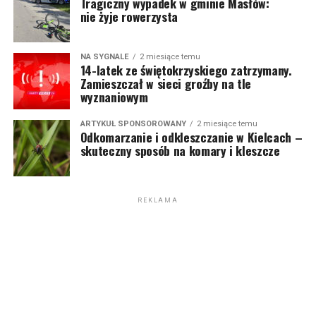
Tragiczny wypadek w gminie Masłów:
nie żyje rowerzysta
NA SYGNALE
2 miesiące temu
14-latek ze świętokrzyskiego zatrzymany.
Zamieszczał w sieci groźby na tle
wyznaniowym
ARTYKUŁ SPONSOROWANY
2 miesiące temu
Odkomarzanie i odkleszczanie w Kielcach –
skuteczny sposób na komary i kleszcze
REKLAMA