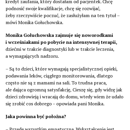
kredyt zaufania, który dostałam od pacjentek. Chcę
podnosić swoje kwalifikacje, chcę się rozwijać,
żeby rzeczywiście poczuć, że zasłużyłam na ten tytuł –
mówi Monika Gołuchowska.
Monika Gołuchowska zajmuje się noworodkami
i wcześniakami po pobycie na intensywnej terapii,
dziećmi w trakcie diagnostyki lub w trakcie leczenia,
a wymagających nadzoru.
– Są to dzieci, które wymagają specjalistycznej opieki,
podawania leków, ciągłego monitorowania, dlatego
często nie są z mamami na sali. To trudna praca,
ale dająca ogromną satysfakcję, Cieszę się, gdy widzę jak
dzieci zdrowieją i wracają do domu, wtedy wiem że udało
się zrobić cos dobrego – opowiada pani Monika.
Jaka powinna być położna?
– Przede wszystkim empatyczna. Wykształcenie jest