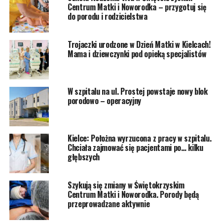
Centrum Matki i Noworodka – przygotuj się
do porodu i rodzicielstwa
Trojaczki urodzone w Dzień Matki w Kielcach!
Mama i dziewczynki pod opieką specjalistów
W szpitalu na ul. Prostej powstaje nowy blok
porodowo – operacyjny
Kielce: Położna wyrzucona z pracy w szpitalu.
Chciała zajmować się pacjentami po… kilku
głębszych
Szykują się zmiany w Świętokrzyskim
Centrum Matki i Noworodka. Porody będą
przeprowadzane aktywnie