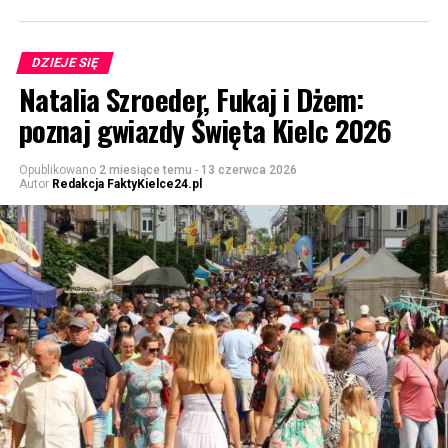
DZIEJE SIĘ
Natalia Szroeder, Fukaj i Dżem:
poznaj gwiazdy Święta Kielc 2026
Opublikowano
2 miesiące temu
-
13 czerwca 2026
Autor
Redakcja FaktyKielce24.pl