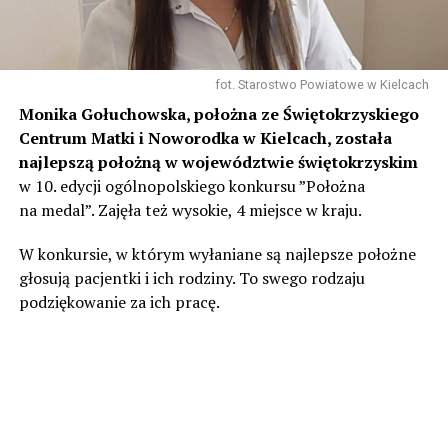
fot. Starostwo Powiatowe w Kielcach
Monika Gołuchowska, położna ze Świętokrzyskiego
Centrum Matki i Noworodka w Kielcach, została
najlepszą położną w województwie świętokrzyskim
w 10. edycji ogólnopolskiego konkursu ”Położna
na medal”. Zajęła też wysokie, 4 miejsce w kraju.
W konkursie, w którym wyłaniane są najlepsze położne
głosują pacjentki i ich rodziny. To swego rodzaju
podziękowanie za ich pracę.