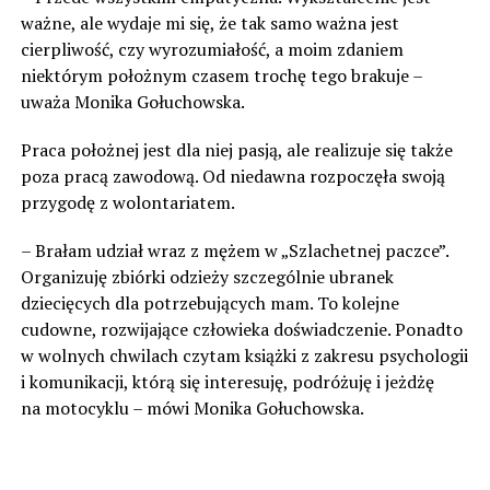
ważne, ale wydaje mi się, że tak samo ważna jest
cierpliwość, czy wyrozumiałość, a moim zdaniem
niektórym położnym czasem trochę tego brakuje –
uważa Monika Gołuchowska.
Praca położnej jest dla niej pasją, ale realizuje się także
poza pracą zawodową. Od niedawna rozpoczęła swoją
przygodę z wolontariatem.
– Brałam udział wraz z mężem w „Szlachetnej paczce”.
Organizuję zbiórki odzieży szczególnie ubranek
dziecięcych dla potrzebujących mam. To kolejne
cudowne, rozwijające człowieka doświadczenie. Ponadto
w wolnych chwilach czytam książki z zakresu psychologii
i komunikacji, którą się interesuję, podróżuję i jeżdżę
na motocyklu – mówi Monika Gołuchowska.