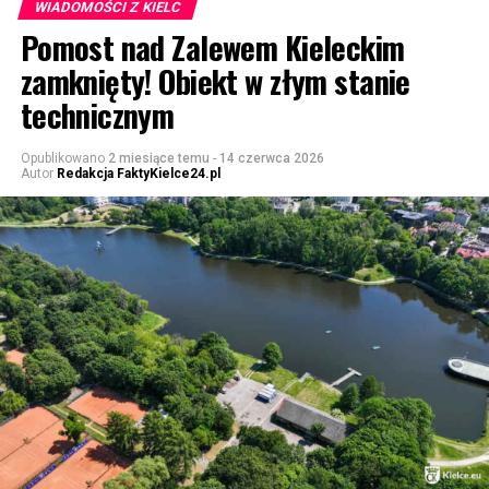
WIADOMOŚCI Z KIELC
Pomost nad Zalewem Kieleckim
zamknięty! Obiekt w złym stanie
technicznym
Opublikowano
2 miesiące temu
-
14 czerwca 2026
Autor
Redakcja FaktyKielce24.pl