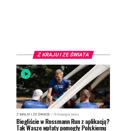
Z KRAJU I ZE ŚWIATA
Z KRAJU I ZE ŚWIATA
9 miesięcy temu
Biegliście w Rossmann Run z aplikacją?
Tak Wasze wpłaty pomogły Polskiemu