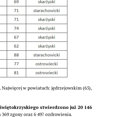
. Najwięcej w powiatach: jędrzejowskim (65),
więtokrzyskiego stwierdzono już 20 146
m 369 zgony oraz 6 497 ozdrowienia.