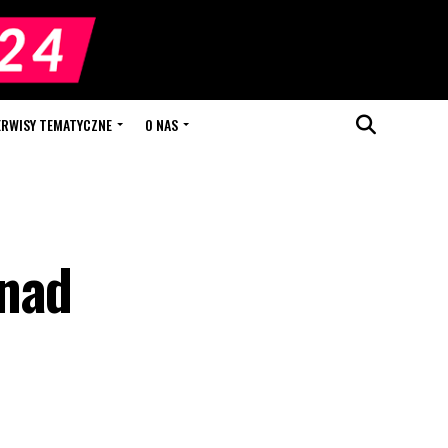
ERWISY TEMATYCZNE
O NAS
onad