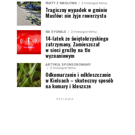
FAKTY Z MASŁOWA
2 miesiące temu
Tragiczny wypadek w gminie
Masłów: nie żyje rowerzysta
NA SYGNALE
2 miesiące temu
14-latek ze świętokrzyskiego
zatrzymany. Zamieszczał
w sieci groźby na tle
wyznaniowym
ARTYKUŁ SPONSOROWANY
2 miesiące temu
Odkomarzanie i odkleszczanie
w Kielcach – skuteczny sposób
na komary i kleszcze
REKLAMA