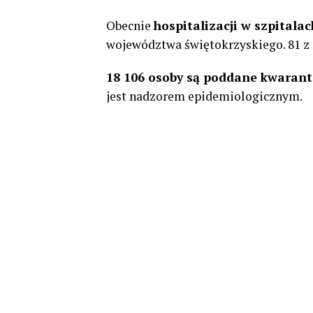
Obecnie
hospitalizacji w szpital
województwa świętokrzyskiego. 81 z n
18 106 osoby są poddane kwaran
jest nadzorem epidemiologicznym.