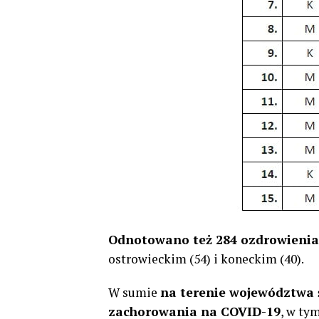
Odnotowano też 284 ozdrowienia
ostrowieckim (54) i koneckim (40).
W sumie
na terenie województwa ś
zachorowania na COVID-19
, w ty