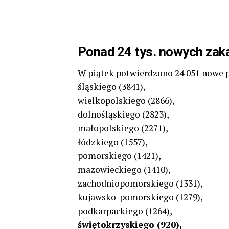
Ponad 24 tys. nowych zak
W piątek potwierdzono 24 051 nowe 
śląskiego (3841),
wielkopolskiego (2866),
dolnośląskiego (2823),
małopolskiego (2271),
łódzkiego (1557),
pomorskiego (1421),
mazowieckiego (1410),
zachodniopomorskiego (1331),
kujawsko-pomorskiego (1279),
podkarpackiego (1264),
świętokrzyskiego (920),