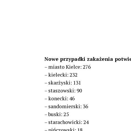
Nowe przypadki zakażenia potwi
– miasto Kielce: 276
– kielecki: 232
– skarżyski: 131
– staszowski: 90
– konecki: 46
– sandomierski: 36
– buski: 25
– starachowicki: 24
– pińczowski: 18