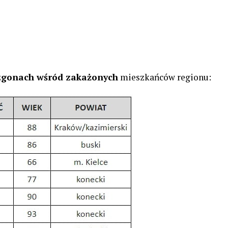
 zgonach wśród zakażonych
mieszkańców regionu: