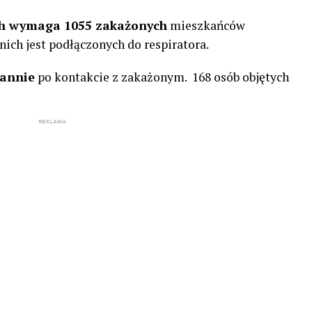
ach wymaga 1055 zakażonych
mieszkańców
ich jest podłączonych do respiratora.
tannie
po kontakcie z zakażonym. 168 osób objętych