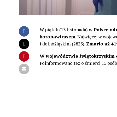
W piątek (13 listopada)
w Polsce od
koronawirusem
. Najwięcej w wojew
i dolnośląskim (2823).
Zmarło aż 41
W województwie świętokrzyskim 
Poinformowano też o śmierci 15 osób