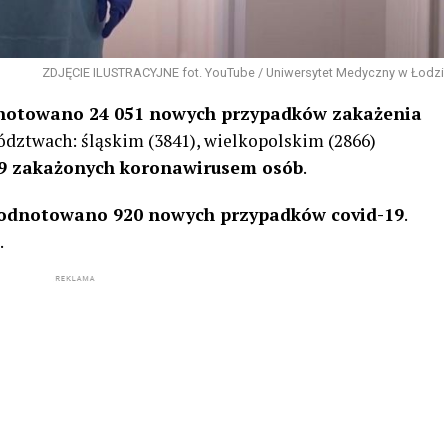
ZDJĘCIE ILUSTRACYJNE fot. YouTube / Uniwersytet Medyczny w Łodzi
notowano 24 051 nowych przypadków zakażenia
ództwach: śląskim (3841), wielkopolskim (2866)
9 zakażonych koronawirusem osób
.
odnotowano 920 nowych przypadków covid-19
.
.