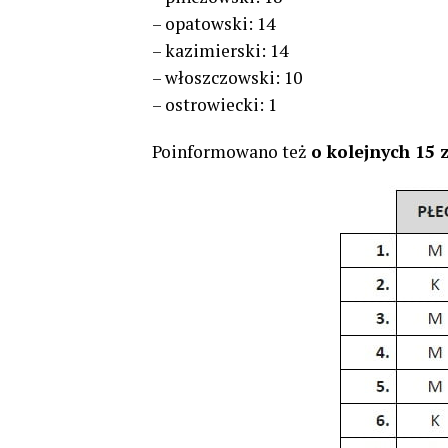
– opatowski: 14
– kazimierski: 14
– włoszczowski: 10
– ostrowiecki: 1
Poinformowano też
o kolejnych 15