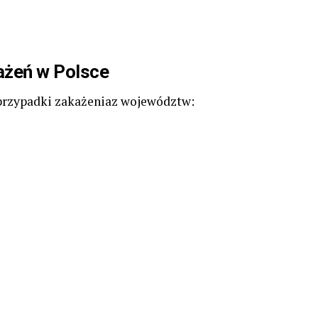
ażeń w Polsce
przypadki zakażeniaz województw: