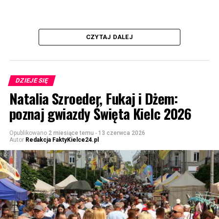
CZYTAJ DALEJ
DZIEJE SIĘ
Natalia Szroeder, Fukaj i Dżem:
poznaj gwiazdy Święta Kielc 2026
Opublikowano
2 miesiące temu
-
13 czerwca 2026
Autor
Redakcja FaktyKielce24.pl