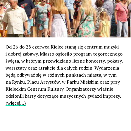
Od 26 do 28 czerwca Kielce staną się centrum muzyki
i dobrej zabawy. Miasto ogłosiło program tegorocznego
święta, w którym przewidziano liczne koncerty, pokazy,
warsztaty oraz atrakcje dla całych rodzin. Wydarzenia
będą odbywać się w różnych punktach miasta, w tym
na Rynku, Placu Artystów, w Parku Miejskim oraz przy
Kieleckim Centrum Kultury. Organizatorzy właśnie
odsłonili karty dotyczące muzycznych gwiazd imprezy.
(więcej…)