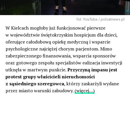
fot. YouTube / polsatnews.pl
W Kielcach mogłoby już funkcjonować pierwsze
w województwie świętokrzyskim hospicjum dla dzieci,
oferujące całodobową opiekę medyczną i wsparcie
psychologiczne najciężej chorym pacjentom. Mimo
zabezpieczonego finansowania, wsparcia sponsorów
oraz gotowego zespołu specjalistów ealizacja inwestycji
utknęła w martwym punkcie.
Przyczyną impasu jest
protest grupy właścicieli nieruchomości
z sąsiedniego szeregowca
, którzy zaskarżyli wydane
przez miasto warunki zabudowy.
(więcej…)