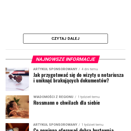
CZYTAJ DALEJ
NAJNOWSZE INFORMACJE
ARTYKUŁ SPONSOROWANY
4 dni temu
Jak przygotować się do wizyty u notariusza
i uniknąć brakujących dokumentów?
WIADOMOŚCI Z REGIONU
1 tydzień temu
Rossmann o chwilach dla siebie
ARTYKUŁ SPONSOROWANY
1 tydzień temu
Co powinna oferować dobra hurtownia