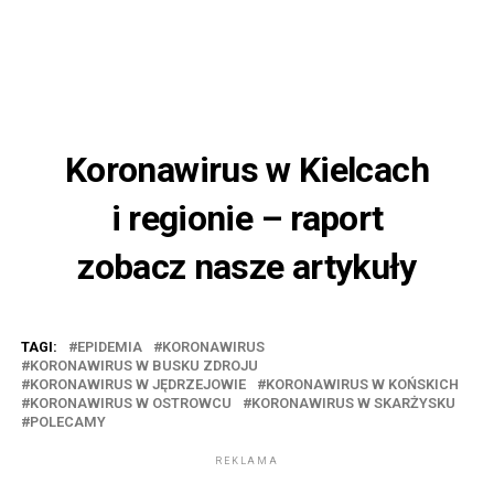
Koronawirus w Kielcach
i regionie – raport
zobacz nasze artykuły
TAGI:
EPIDEMIA
KORONAWIRUS
KORONAWIRUS W BUSKU ZDROJU
KORONAWIRUS W JĘDRZEJOWIE
KORONAWIRUS W KOŃSKICH
KORONAWIRUS W OSTROWCU
KORONAWIRUS W SKARŻYSKU
POLECAMY
REKLAMA