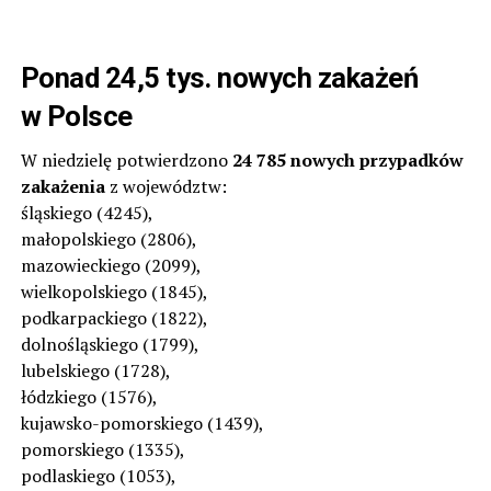
Ponad 24,5 tys. nowych zakażeń
w Polsce
W niedzielę potwierdzono
24 785 nowych przypadków
zakażenia
z województw:
śląskiego (4245),
małopolskiego (2806),
mazowieckiego (2099),
wielkopolskiego (1845),
podkarpackiego (1822),
dolnośląskiego (1799),
lubelskiego (1728),
łódzkiego (1576),
kujawsko-pomorskiego (1439),
pomorskiego (1335),
podlaskiego (1053),