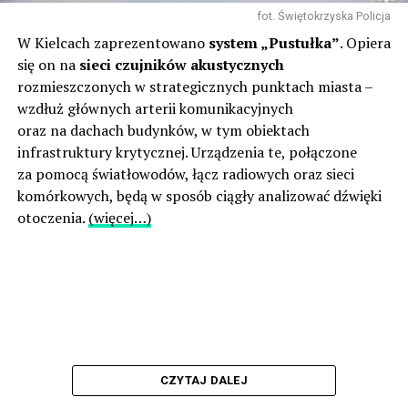
fot. Świętokrzyska Policja
W Kielcach zaprezentowano
system „Pustułka”
. Opiera
się on na
sieci czujników akustycznych
rozmieszczonych w strategicznych punktach miasta –
wzdłuż głównych arterii komunikacyjnych
oraz na dachach budynków, w tym obiektach
infrastruktury krytycznej. Urządzenia te, połączone
za pomocą światłowodów, łącz radiowych oraz sieci
komórkowych, będą w sposób ciągły analizować dźwięki
otoczenia.
(więcej…)
CZYTAJ DALEJ