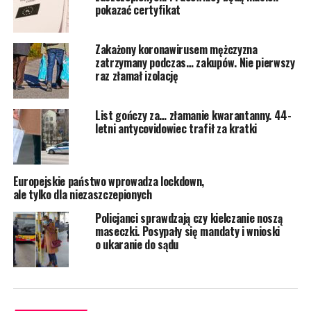
pokazać certyfikat
Zakażony koronawirusem mężczyzna
zatrzymany podczas… zakupów. Nie pierwszy
raz złamał izolację
List gończy za… złamanie kwarantanny. 44-
letni antycovidowiec trafił za kratki
Europejskie państwo wprowadza lockdown,
ale tylko dla niezaszczepionych
Policjanci sprawdzają czy kielczanie noszą
maseczki. Posypały się mandaty i wnioski
o ukaranie do sądu