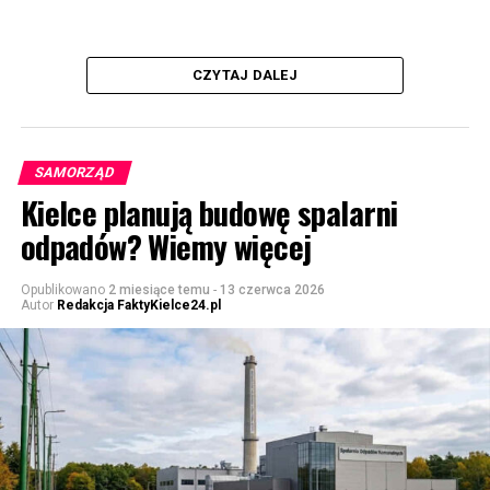
CZYTAJ DALEJ
SAMORZĄD
Kielce planują budowę spalarni
odpadów? Wiemy więcej
Opublikowano
2 miesiące temu
-
13 czerwca 2026
Autor
Redakcja FaktyKielce24.pl