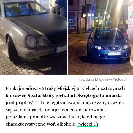
fot. Straż Miejska w Kielcach
Funkcjonariusze Straży Miejskiej w Kielcach
zatrzymali
kierowcę Seata, który jechał ul. Świętego Leonarda
pod prąd
. W trakcie legitymowania mężczyzny okazało
się, że nie posiada on uprawnień do kierowania
pojazdami. ponadto wyczuwalna była od niego
charakterystyczna woń alkoholu.
(więcej…)