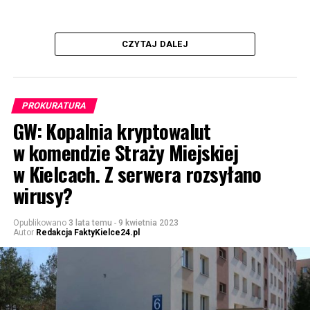
CZYTAJ DALEJ
PROKURATURA
GW: Kopalnia kryptowalut
w komendzie Straży Miejskiej
w Kielcach. Z serwera rozsyłano
wirusy?
Opublikowano
3 lata temu
-
9 kwietnia 2023
Autor
Redakcja FaktyKielce24.pl