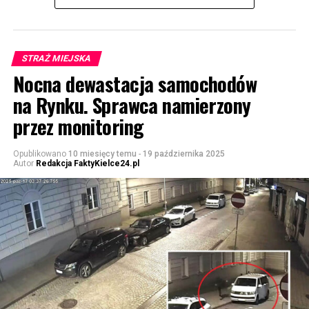
STRAŻ MIEJSKA
Nocna dewastacja samochodów
na Rynku. Sprawca namierzony
przez monitoring
Opublikowano
10 miesięcy temu
-
19 października 2025
Autor
Redakcja FaktyKielce24.pl