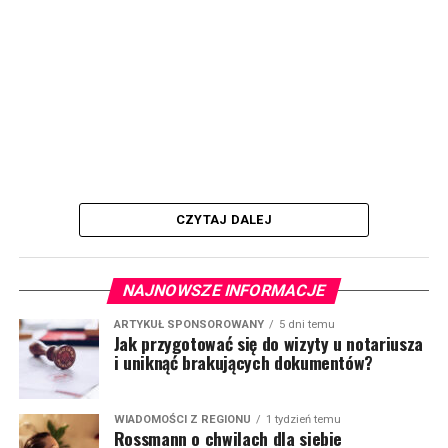
CZYTAJ DALEJ
NAJNOWSZE INFORMACJE
ARTYKUŁ SPONSOROWANY
5 dni temu
Jak przygotować się do wizyty u notariusza
i uniknąć brakujących dokumentów?
WIADOMOŚCI Z REGIONU
1 tydzień temu
Rossmann o chwilach dla siebie