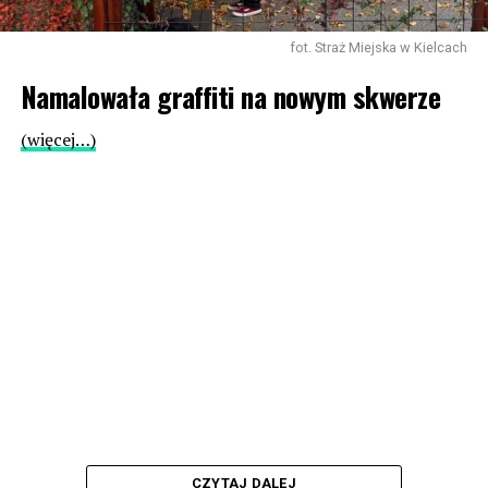
fot. Straż Miejska w Kielcach
Namalowała graffiti na nowym skwerze
(więcej…)
CZYTAJ DALEJ