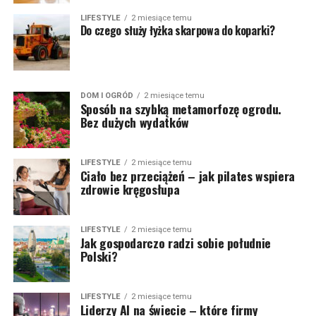
LIFESTYLE
2 miesiące temu
Do czego służy łyżka skarpowa do koparki?
DOM I OGRÓD
2 miesiące temu
Sposób na szybką metamorfozę ogrodu.
Bez dużych wydatków
LIFESTYLE
2 miesiące temu
Ciało bez przeciążeń – jak pilates wspiera
zdrowie kręgosłupa
LIFESTYLE
2 miesiące temu
Jak gospodarczo radzi sobie południe
Polski?
LIFESTYLE
2 miesiące temu
Liderzy AI na świecie – które firmy