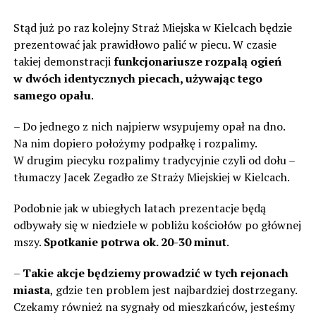
Stąd już po raz kolejny Straż Miejska w Kielcach będzie
prezentować jak prawidłowo palić w piecu. W czasie
takiej demonstracji
funkcjonariusze rozpalą ogień
w dwóch identycznych piecach, używając tego
samego opału
.
– Do jednego z nich najpierw wsypujemy opał na dno.
Na nim dopiero położymy podpałkę i rozpalimy.
W drugim piecyku rozpalimy tradycyjnie czyli od dołu –
tłumaczy Jacek Zegadło ze Straży Miejskiej w Kielcach.
Podobnie jak w ubiegłych latach prezentacje będą
odbywały się w niedziele w pobliżu kościołów po głównej
mszy.
Spotkanie potrwa ok. 20-30 minut
.
–
Takie akcje będziemy prowadzić w tych rejonach
miasta
, gdzie ten problem jest najbardziej dostrzegany.
Czekamy również na sygnały od mieszkańców, jesteśmy