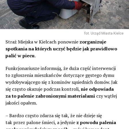
fot. Urząd Miasta Kielce
Straż Miejska w Kielcach ponownie
zorganizuje
spotkania na których uczyć będzie jak prawidłowo
palić w piecu
.
Funkcjonariusze informują, że duża część interwencji
to zgłoszenia mieszkańców dotyczące gęstego dymu
wydobywającego się z kominów sąsiednich domów. Jak
się często okazuje podczas kontroli,
nie odpowiada
za to palenie zabronionymi materiałami
czy wątłej
jakości opałem.
– Bardzo często zdarza się tak, że nie dzieje się
tak przez palone śmieci, a jedynie
z powodu palenia