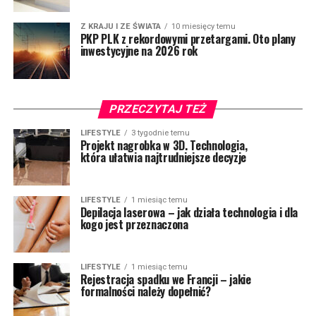
Z KRAJU I ZE ŚWIATA
10 miesięcy temu
PKP PLK z rekordowymi przetargami. Oto plany
inwestycyjne na 2026 rok
PRZECZYTAJ TEŻ
LIFESTYLE
3 tygodnie temu
Projekt nagrobka w 3D. Technologia,
która ułatwia najtrudniejsze decyzje
LIFESTYLE
1 miesiąc temu
Depilacja laserowa – jak działa technologia i dla
kogo jest przeznaczona
LIFESTYLE
1 miesiąc temu
Rejestracja spadku we Francji – jakie
formalności należy dopełnić?