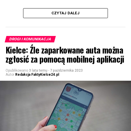
CZYTAJ DALEJ
DROGI I KOMUNIKACJA
Kielce: Źle zaparkowane auta można
zgłosić za pomocą mobilnej aplikacji
Opublikowano
3 lata temu
-
7 października 2023
Autor
Redakcja FaktyKielce24.pl