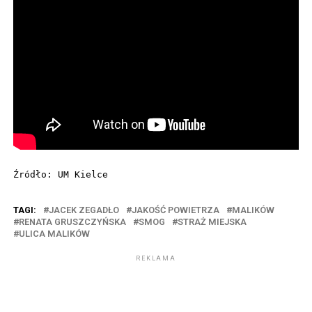
Źródło: UM Kielce
TAGI:
JACEK ZEGADŁO
JAKOŚĆ POWIETRZA
MALIKÓW
RENATA GRUSZCZYŃSKA
SMOG
STRAŻ MIEJSKA
ULICA MALIKÓW
REKLAMA