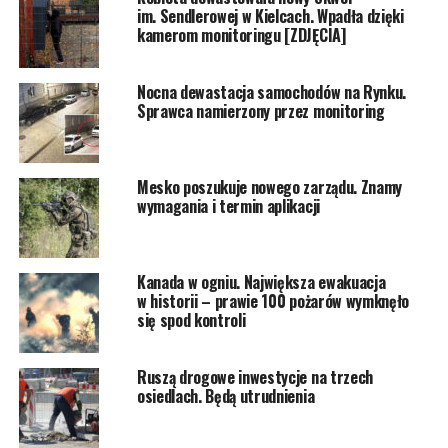
im. Sendlerowej w Kielcach. Wpadła dzięki
kamerom monitoringu [ZDJĘCIA]
Nocna dewastacja samochodów na Rynku.
Sprawca namierzony przez monitoring
Mesko poszukuje nowego zarządu. Znamy
wymagania i termin aplikacji
Kanada w ogniu. Największa ewakuacja
w historii – prawie 100 pożarów wymknęło
się spod kontroli
Ruszą drogowe inwestycje na trzech
osiedlach. Będą utrudnienia