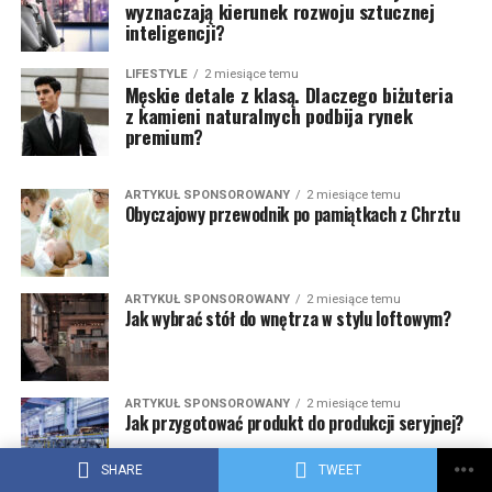
wyznaczają kierunek rozwoju sztucznej
inteligencji?
LIFESTYLE
2 miesiące temu
Męskie detale z klasą. Dlaczego biżuteria
z kamieni naturalnych podbija rynek
premium?
ARTYKUŁ SPONSOROWANY
2 miesiące temu
Obyczajowy przewodnik po pamiątkach z Chrztu
ARTYKUŁ SPONSOROWANY
2 miesiące temu
Jak wybrać stół do wnętrza w stylu loftowym?
ARTYKUŁ SPONSOROWANY
2 miesiące temu
Jak przygotować produkt do produkcji seryjnej?
SHARE
TWEET