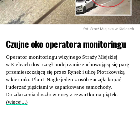
fot. Straż Miejska w Kielcach
Czujne oko operatora monitoringu
Operator monitoringu wizyjnego Straży Miejskiej
w Kielcach dostrzegł podejrzanie zachowującą się parę
przemieszczającą się przez Rynek i ulicę Piotrkowską
w kierunku Plant. Nagle jeden z osób zaczęła kopać
i uderzać pięściami w zaparkowane samochody.
Do zdarzenia doszło w nocy z czwartku na piątek.
(więcej…)