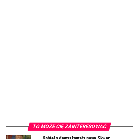
TO MOŻE CIĘ ZAINTERESOWAĆ
Kobieta dewastowała nowy Skwer