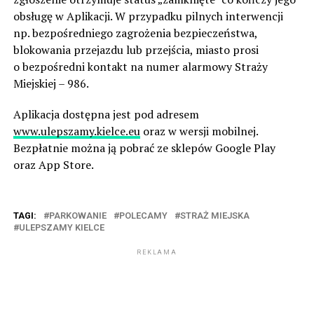
obsługę w Aplikacji. W przypadku pilnych interwencji
np. bezpośredniego zagrożenia bezpieczeństwa,
blokowania przejazdu lub przejścia, miasto prosi
o bezpośredni kontakt na numer alarmowy Straży
Miejskiej – 986.
Aplikacja dostępna jest pod adresem
www.ulepszamy.kielce.eu
oraz w wersji mobilnej.
Bezpłatnie można ją pobrać ze sklepów Google Play
oraz App Store.
TAGI:
PARKOWANIE
POLECAMY
STRAŻ MIEJSKA
ULEPSZAMY KIELCE
REKLAMA