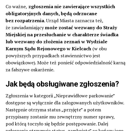
Co ważne,
zgłoszenia nie zawierające wszystkich
obligatoryjnych danych, będą odrzucane
bez rozpatrzenia
. Urząd Miasta zaznacza też,
że zawiadamiający
może zostać wezwany do Straży
Miejskiej na przesłuchanie w charakterze świadka
lub wezwany do złożenia zeznań w Wydziale
Karnym Sądu Rejonowego w Kielcach
(w obu
powyższych przypadkach stawiennictwo jest
obowiązkowe). Może też ponieść odpowiedzialność karną
za fałszywe oskarżenie.
Jak będą obsługiwane zgłoszenia?
Zgłoszenia w kategorii „Nieprawidłowe parkowanie”
dostępne są wyłącznie dla zalogowanych użytkowników.
Następnie otrzyma status „przyjęte” a potem
przypisany zostanie mu zewnętrzny numer sprawy,
pod którą toczyło się będzie postępowanie. Dalej
zgłoszenie otrzymuje status „zamknięte” co kończy jego