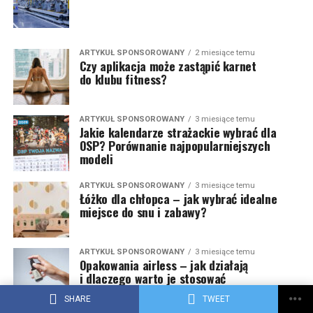
ARTYKUŁ SPONSOROWANY
2 miesiące temu
Czy aplikacja może zastąpić karnet
do klubu fitness?
ARTYKUŁ SPONSOROWANY
3 miesiące temu
Jakie kalendarze strażackie wybrać dla
OSP? Porównanie najpopularniejszych
modeli
ARTYKUŁ SPONSOROWANY
3 miesiące temu
Łóżko dla chłopca – jak wybrać idealne
miejsce do snu i zabawy?
ARTYKUŁ SPONSOROWANY
3 miesiące temu
Opakowania airless – jak działają
i dlaczego warto je stosować
w kosmetykach naturalnych?
SHARE
TWEET