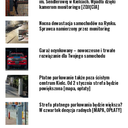
im. Sendlerowej w Kielcach. Wpadła dzięki
kamerom monitoringu [ZDJĘCIA]
Nocna dewastacja samochodów na Rynku.
Sprawca namierzony przez monitoring
Garaż ocynkowany – nowoczesne i trwałe
rozwiązanie dla Twojego samochodu
Płatne parkowanie także poza ścisłym
centrum Kielc. Od 2 stycznia strefa będzie
powiększona [mapa, opłaty]
Strefa płatnego parkowania będzie większa?
W czwartek decyzja radnych [MAPA, OPŁATY]