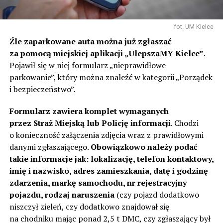
fot. UM Kielce
Źle zaparkowane auta można już zgłaszać
za pomocą miejskiej aplikacji „UlepszaMY Kielce”
.
Pojawił się w niej formularz „nieprawidłowe
parkowanie”, który można znaleźć w kategorii „Porządek
i bezpieczeństwo”.
Formularz zawiera komplet wymaganych
przez Straż Miejską lub Policję informacji
. Chodzi
o konieczność załączenia zdjęcia wraz z prawidłowymi
danymi zgłaszającego.
Obowiązkowo należy podać
takie informacje jak: lokalizację, telefon kontaktowy,
imię i nazwisko, adres zamieszkania, datę i godzinę
zdarzenia, markę samochodu, nr rejestracyjny
pojazdu, rodzaj naruszenia
(czy pojazd dodatkowo
niszczył zieleń, czy dodatkowo znajdował się
na chodniku mając ponad 2,5 t DMC, czy zgłaszający był