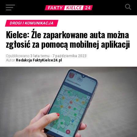
DROGI I KOMUNIKACJA
Kielce: Źle zaparkowane auta można
zgłosić za pomocą mobilnej aplikacji
Opublikowano
3 lata temu
-
7 października 2023
Autor
Redakcja FaktyKielce24.pl