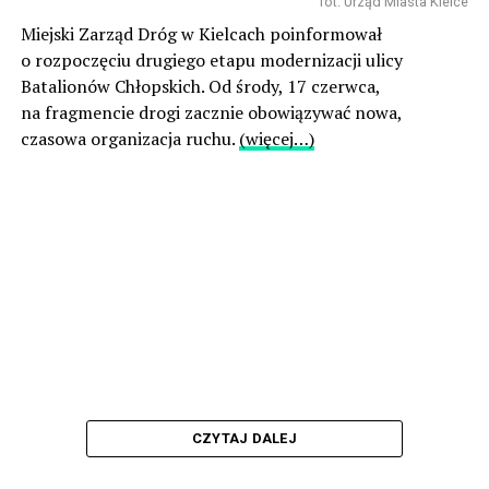
fot. Urząd Miasta Kielce
Miejski Zarząd Dróg w Kielcach poinformował
o rozpoczęciu drugiego etapu modernizacji ulicy
Batalionów Chłopskich. Od środy, 17 czerwca,
na fragmencie drogi zacznie obowiązywać nowa,
czasowa organizacja ruchu.
(więcej…)
CZYTAJ DALEJ