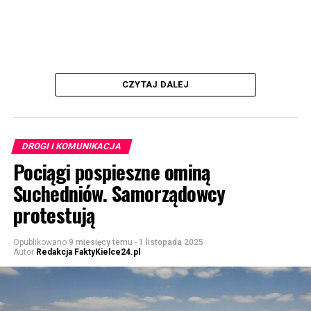
CZYTAJ DALEJ
DROGI I KOMUNIKACJA
Pociągi pospieszne ominą
Suchedniów. Samorządowcy
protestują
Opublikowano
9 miesięcy temu
-
1 listopada 2025
Autor
Redakcja FaktyKielce24.pl