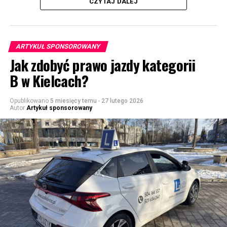
CZYTAJ DALEJ
ARTYKUŁ SPONSOROWANY
Jak zdobyć prawo jazdy kategorii
B w Kielcach?
Opublikowano
5 miesięcy temu
-
27 lutego 2026
Autor
Artykuł sponsorowany