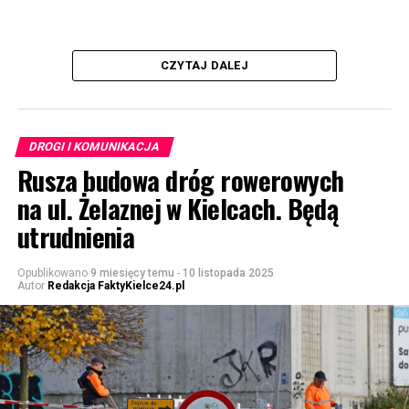
CZYTAJ DALEJ
DROGI I KOMUNIKACJA
Rusza budowa dróg rowerowych
na ul. Żelaznej w Kielcach. Będą
utrudnienia
Opublikowano
9 miesięcy temu
-
10 listopada 2025
Autor
Redakcja FaktyKielce24.pl