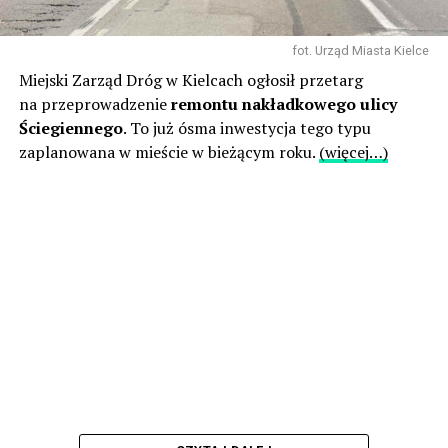
fot. Urząd Miasta Kielce
Miejski Zarząd Dróg w Kielcach ogłosił przetarg
na przeprowadzenie
remontu nakładkowego ulicy
Ściegiennego
. To już ósma inwestycja tego typu
zaplanowana w mieście w bieżącym roku.
(więcej…)