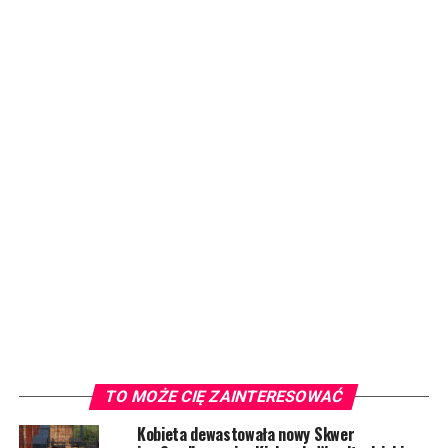
TO MOŻE CIĘ ZAINTERESOWAĆ
Kobieta dewastowała nowy Skwer