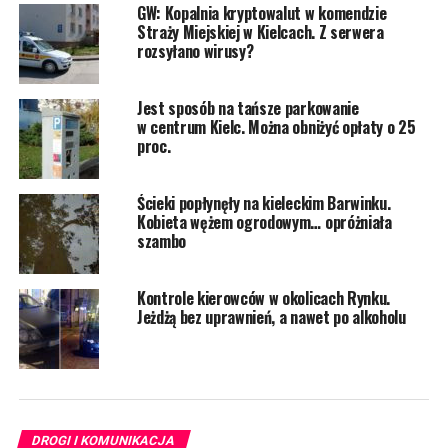
GW: Kopalnia kryptowalut w komendzie
Straży Miejskiej w Kielcach. Z serwera
rozsyłano wirusy?
Jest sposób na tańsze parkowanie
w centrum Kielc. Można obniżyć opłaty o 25
proc.
Ścieki popłynęły na kieleckim Barwinku.
Kobieta wężem ogrodowym… opróżniała
szambo
Kontrole kierowców w okolicach Rynku.
Jeżdżą bez uprawnień, a nawet po alkoholu
DROGI I KOMUNIKACJA