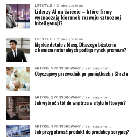
LIFESTYLE
2 miesiące temu
Liderzy AI na świecie – które firmy
wyznaczają kierunek rozwoju sztucznej
inteligencji?
LIFESTYLE
2 miesiące temu
Męskie detale z klasą. Dlaczego biżuteria
z kamieni naturalnych podbija rynek premium?
ARTYKUŁ SPONSOROWANY
2 miesiące temu
Obyczajowy przewodnik po pamiątkach z Chrztu
ARTYKUŁ SPONSOROWANY
2 miesiące temu
Jak wybrać stół do wnętrza w stylu loftowym?
ARTYKUŁ SPONSOROWANY
2 miesiące temu
Jak przygotować produkt do produkcji seryjnej?