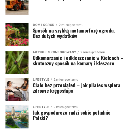
DOM I OGRÓD
2 miesiące temu
Sposób na szybką metamorfozę ogrodu.
Bez dużych wydatków
ARTYKUŁ SPONSOROWANY
2 miesiące temu
Odkomarzanie i odkleszczanie w Kielcach –
skuteczny sposób na komary i kleszcze
LIFESTYLE
2 miesiące temu
Ciało bez przeciążeń – jak pilates wspiera
zdrowie kręgosłupa
LIFESTYLE
2 miesiące temu
Jak gospodarczo radzi sobie południe
Polski?