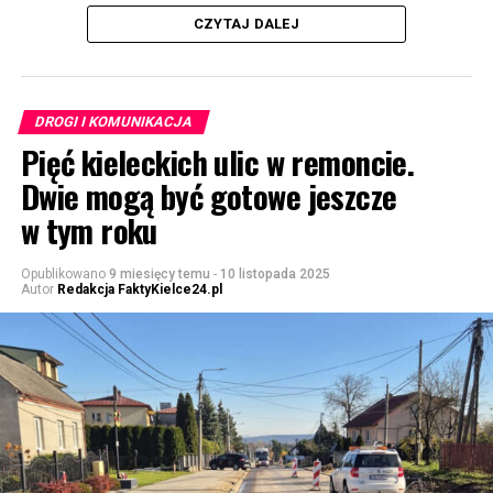
CZYTAJ DALEJ
DROGI I KOMUNIKACJA
Pięć kieleckich ulic w remoncie.
Dwie mogą być gotowe jeszcze
w tym roku
Opublikowano
9 miesięcy temu
-
10 listopada 2025
Autor
Redakcja FaktyKielce24.pl