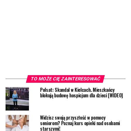
TO MOŻE CIĘ ZAINTERESOWAĆ
Polsat: Skandal w Kielcach. Mieszkańcy
blokują budowę hospicjum dla dzieci [WIDEO]
Widzisz swoją przyszłość w pomocy
seniorom? Poznaj kurs opieki nad osobami
starszymi!