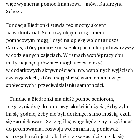
więc wymierna pomoc finansowa – mówi Katarzyna
Scheer.
Fundacja Biedronki stawia też mocny akcent
na wolontariat. Seniorzy objęci programem
pomocowym mogą liczyć na opiekę wolontariusza
Caritas, który pomoże im w zakupach albo potowarzyszy
w codziennych zajęciach. W ramach współpracy obu
instytucji będą również mogli uczestniczyć
w dodatkowych aktywnościach, np. wspólnych wyjściach
czy wyjazdach, które mają służyć wzmacnianiu więzi
społecznych i przeciwdziałaniu samotności.
– Fundacja Biedronki ma nieść pomoc seniorom,
przyczyniać się do poprawy jakości ich życia, żeby żyło
im się godnie, żeby nie byli dotknięci samotnością, czuli
się zaopiekowani. Szczególną wagę będziemy przykładać
do promowania i rozwoju wolontariatu, ponieważ
starszych osób jest tak dużo, że w zasadzie nie da się