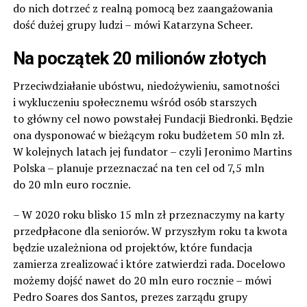
do nich dotrzeć z realną pomocą bez zaangażowania
dość dużej grupy ludzi – mówi Katarzyna Scheer.
Na początek 20 milionów złotych
Przeciwdziałanie ubóstwu, niedożywieniu, samotności
i wykluczeniu społecznemu wśród osób starszych
to główny cel nowo powstałej Fundacji Biedronki. Będzie
ona dysponować w bieżącym roku budżetem 50 mln zł.
W kolejnych latach jej fundator – czyli Jeronimo Martins
Polska – planuje przeznaczać na ten cel od 7,5 mln
do 20 mln euro rocznie.
– W 2020 roku blisko 15 mln zł przeznaczymy na karty
przedpłacone dla seniorów. W przyszłym roku ta kwota
będzie uzależniona od projektów, które fundacja
zamierza zrealizować i które zatwierdzi rada. Docelowo
możemy dojść nawet do 20 mln euro rocznie – mówi
Pedro Soares dos Santos, prezes zarządu grupy