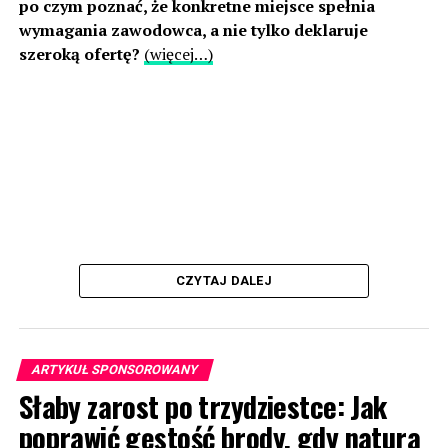
po czym poznać, że konkretne miejsce spełnia
wymagania zawodowca, a nie tylko deklaruje
szeroką ofertę?
(więcej…)
CZYTAJ DALEJ
ARTYKUŁ SPONSOROWANY
Słaby zarost po trzydziestce: Jak
poprawić gęstość brody, gdy natura