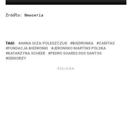
Źródło: Newseria
TAGI:
ANNA GIZA-POLESZCZUK
BIEDRONKA
CARITAS
FUNDACJA BIEDRONKI
JERONIMO MARTINS POLSKA
KATARZYNA SCHEER
PEDRO SOARES DOS SANTOS
SENIORZY
REKLAMA