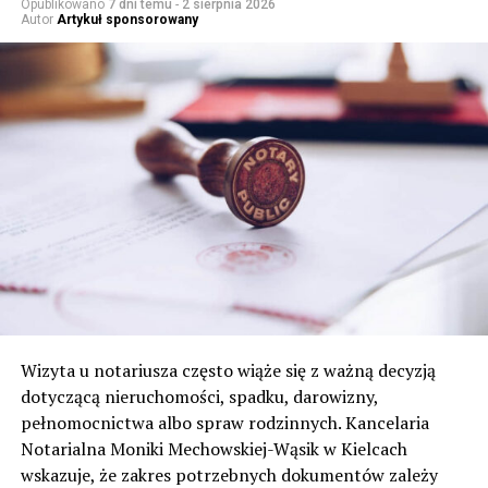
Opublikowano
7 dni temu
-
2 sierpnia 2026
Autor
Artykuł sponsorowany
Wizyta u notariusza często wiąże się z ważną decyzją
dotyczącą nieruchomości, spadku, darowizny,
pełnomocnictwa albo spraw rodzinnych. Kancelaria
Notarialna Moniki Mechowskiej-Wąsik w Kielcach
wskazuje, że zakres potrzebnych dokumentów zależy