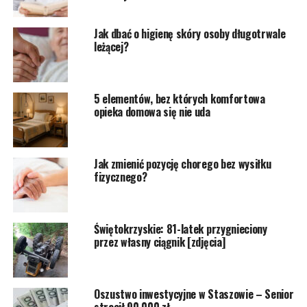
Jak dbać o higienę skóry osoby długotrwale
leżącej?
5 elementów, bez których komfortowa
opieka domowa się nie uda
Jak zmienić pozycję chorego bez wysiłku
fizycznego?
Świętokrzyskie: 81-latek przygnieciony
przez własny ciągnik [zdjęcia]
Oszustwo inwestycyjne w Staszowie – Senior
stracił 90 000 zł