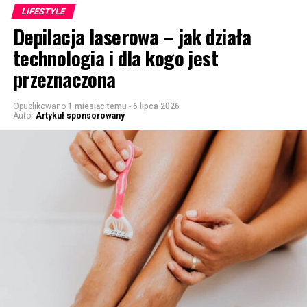
LIFESTYLE
Depilacja laserowa – jak działa
technologia i dla kogo jest
przeznaczona
Opublikowano
1 miesiąc temu
-
6 lipca 2026
Autor
Artykuł sponsorowany