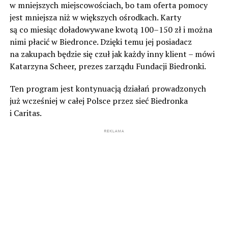
w mniejszych miejscowościach, bo tam oferta pomocy
jest mniejsza niż w większych ośrodkach. Karty
są co miesiąc doładowywane kwotą 100–150 zł i można
nimi płacić w Biedronce. Dzięki temu jej posiadacz
na zakupach będzie się czuł jak każdy inny klient – mówi
Katarzyna Scheer, prezes zarządu Fundacji Biedronki.
Ten program jest kontynuacją działań prowadzonych
już wcześniej w całej Polsce przez sieć Biedronka
i Caritas.