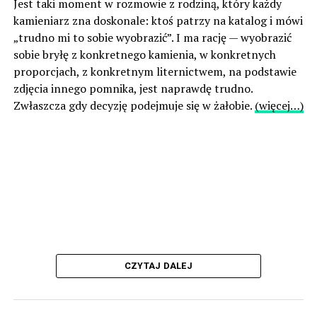
Jest taki moment w rozmowie z rodziną, który każdy
kamieniarz zna doskonale: ktoś patrzy na katalog i mówi
„trudno mi to sobie wyobrazić”. I ma rację — wyobrazić
sobie bryłę z konkretnego kamienia, w konkretnych
proporcjach, z konkretnym liternictwem, na podstawie
zdjęcia innego pomnika, jest naprawdę trudno.
Zwłaszcza gdy decyzję podejmuje się w żałobie.
(więcej…)
CZYTAJ DALEJ