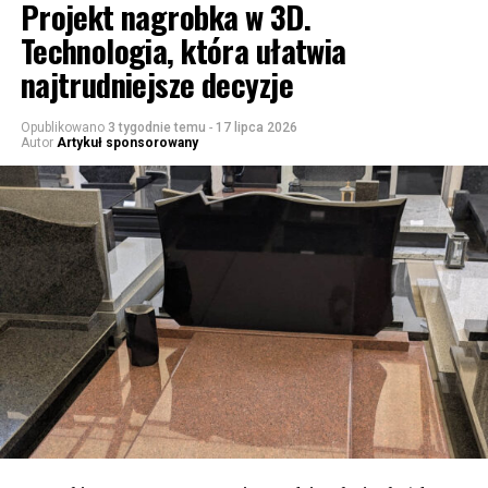
Projekt nagrobka w 3D.
Technologia, która ułatwia
najtrudniejsze decyzje
Opublikowano
3 tygodnie temu
-
17 lipca 2026
Autor
Artykuł sponsorowany