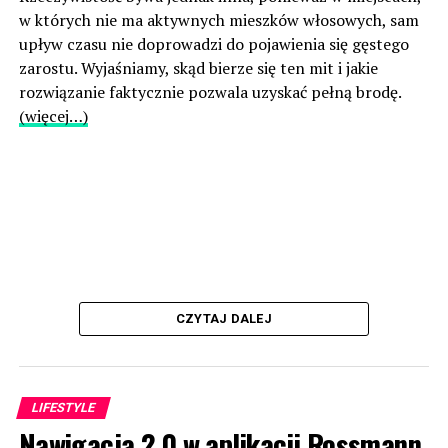
w których nie ma aktywnych mieszków włosowych, sam
upływ czasu nie doprowadzi do pojawienia się gęstego
zarostu. Wyjaśniamy, skąd bierze się ten mit i jakie
rozwiązanie faktycznie pozwala uzyskać pełną brodę.
(więcej…)
CZYTAJ DALEJ
LIFESTYLE
Nawigacja 2.0 w aplikacji Rossmann