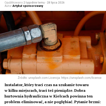
Opublikowano
2 tygodnie temu
-
28 lipca 2026
Autor
Artykuł sponsorowany
Źródło: unsplash.com Licencja: https://unsplash.com/license
Instalator, który traci czas na szukanie towaru
w kilku miejscach, traci też pieniądze. Dobra
hurtownia hydrauliczna w Kielcach powinna ten
problem eliminować, a nie pogłębiać. Pytanie brzmi: