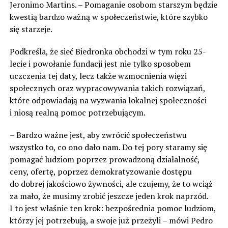
Jeronimo Martins. – Pomaganie osobom starszym będzie
kwestią bardzo ważną w społeczeństwie, które szybko
się starzeje.
Podkreśla, że sieć Biedronka obchodzi w tym roku 25-
lecie i powołanie fundacji jest nie tylko sposobem
uczczenia tej daty, lecz także wzmocnienia więzi
społecznych oraz wypracowywania takich rozwiązań,
które odpowiadają na wyzwania lokalnej społeczności
i niosą realną pomoc potrzebującym.
– Bardzo ważne jest, aby zwrócić społeczeństwu
wszystko to, co ono dało nam. Do tej pory staramy się
pomagać ludziom poprzez prowadzoną działalność,
ceny, ofertę, poprzez demokratyzowanie dostępu
do dobrej jakościowo żywności, ale czujemy, że to wciąż
za mało, że musimy zrobić jeszcze jeden krok naprzód.
I to jest właśnie ten krok: bezpośrednia pomoc ludziom,
którzy jej potrzebują, a swoje już przeżyli – mówi Pedro