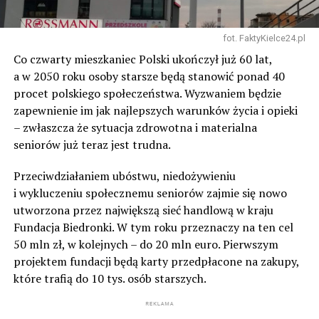
fot. FaktyKielce24.pl
Co czwarty mieszkaniec Polski ukończył już 60 lat,
a w 2050 roku osoby starsze będą stanowić ponad 40
procet polskiego społeczeństwa. Wyzwaniem będzie
zapewnienie im jak najlepszych warunków życia i opieki
– zwłaszcza że sytuacja zdrowotna i materialna
seniorów już teraz jest trudna.
Przeciwdziałaniem ubóstwu, niedożywieniu
i wykluczeniu społecznemu seniorów zajmie się nowo
utworzona przez największą sieć handlową w kraju
Fundacja Biedronki. W tym roku przeznaczy na ten cel
50 mln zł, w kolejnych – do 20 mln euro. Pierwszym
projektem fundacji będą karty przedpłacone na zakupy,
które trafią do 10 tys. osób starszych.