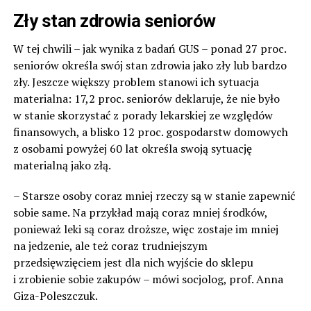
Zły stan zdrowia seniorów
W tej chwili – jak wynika z badań GUS – ponad 27 proc.
seniorów określa swój stan zdrowia jako zły lub bardzo
zły. Jeszcze większy problem stanowi ich sytuacja
materialna: 17,2 proc. seniorów deklaruje, że nie było
w stanie skorzystać z porady lekarskiej ze względów
finansowych, a blisko 12 proc. gospodarstw domowych
z osobami powyżej 60 lat określa swoją sytuację
materialną jako złą.
– Starsze osoby coraz mniej rzeczy są w stanie zapewnić
sobie same. Na przykład mają coraz mniej środków,
ponieważ leki są coraz droższe, więc zostaje im mniej
na jedzenie, ale też coraz trudniejszym
przedsięwzięciem jest dla nich wyjście do sklepu
i zrobienie sobie zakupów – mówi socjolog, prof. Anna
Giza-Poleszczuk.