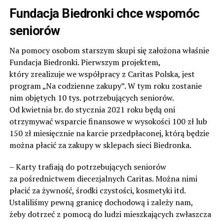
Fundacja Biedronki chce wspomóc
seniorów
Na pomocy osobom starszym skupi się założona właśnie
Fundacja Biedronki. Pierwszym projektem,
który zrealizuje we współpracy z Caritas Polska, jest
program „Na codzienne zakupy”. W tym roku zostanie
nim objętych 10 tys. potrzebujących seniorów.
Od kwietnia br. do stycznia 2021 roku będą oni
otrzymywać wsparcie finansowe w wysokości 100 zł lub
150 zł miesięcznie na karcie przedpłaconej, którą będzie
można płacić za zakupy w sklepach sieci Biedronka.
– Karty trafiają do potrzebujących seniorów
za pośrednictwem diecezjalnych Caritas. Można nimi
płacić za żywność, środki czystości, kosmetyki itd.
Ustaliliśmy pewną granicę dochodową i zależy nam,
żeby dotrzeć z pomocą do ludzi mieszkających zwłaszcza