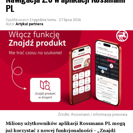
PL
Opublikowano
2 tygodnie temu
-
27 lipca 2026
Autor
Artykuł partnera
Źródło: Rossmann / informacja prasowa
Miliony użytkowników aplikacji Rossmann PL mogą
już korzystać z nowej funkcjonalności – „Znajdź