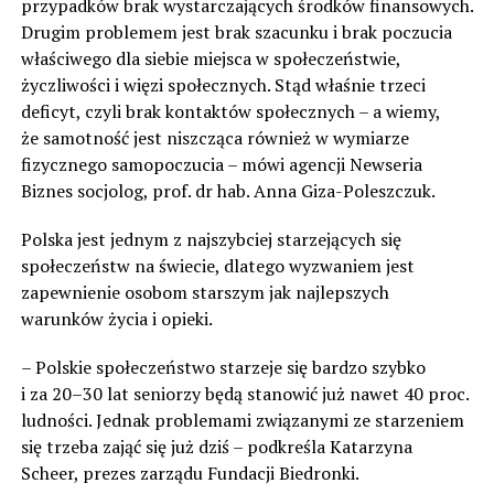
przypadków brak wystarczających środków finansowych.
Drugim problemem jest brak szacunku i brak poczucia
właściwego dla siebie miejsca w społeczeństwie,
życzliwości i więzi społecznych. Stąd właśnie trzeci
deficyt, czyli brak kontaktów społecznych – a wiemy,
że samotność jest niszcząca również w wymiarze
fizycznego samopoczucia – mówi agencji Newseria
Biznes socjolog, prof. dr hab. Anna Giza-Poleszczuk.
Polska jest jednym z najszybciej starzejących się
społeczeństw na świecie, dlatego wyzwaniem jest
zapewnienie osobom starszym jak najlepszych
warunków życia i opieki.
– Polskie społeczeństwo starzeje się bardzo szybko
i za 20–30 lat seniorzy będą stanowić już nawet 40 proc.
ludności. Jednak problemami związanymi ze starzeniem
się trzeba zająć się już dziś – podkreśla Katarzyna
Scheer, prezes zarządu Fundacji Biedronki.