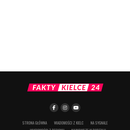
STRONA GŁÓWNA
WIADOMOŚCI Z KIELC
NA SYGNALE