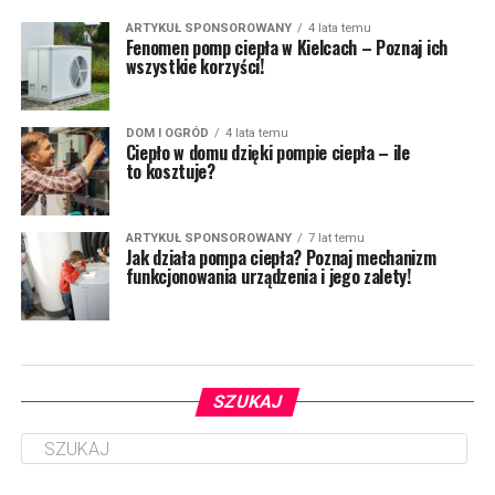
ARTYKUŁ SPONSOROWANY
4 lata temu
Fenomen pomp ciepła w Kielcach – Poznaj ich
wszystkie korzyści!
DOM I OGRÓD
4 lata temu
Ciepło w domu dzięki pompie ciepła – ile
to kosztuje?
ARTYKUŁ SPONSOROWANY
7 lat temu
Jak działa pompa ciepła? Poznaj mechanizm
funkcjonowania urządzenia i jego zalety!
SZUKAJ