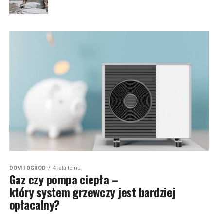
DOM I OGRÓD
4 lata temu
Gaz czy pompa ciepła –
który system grzewczy jest bardziej
opłacalny?