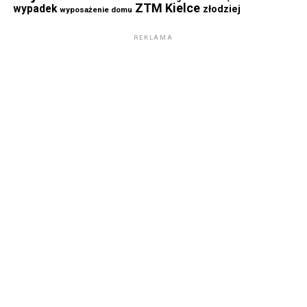
ZTM Kielce
wypadek
złodziej
wyposażenie domu
REKLAMA