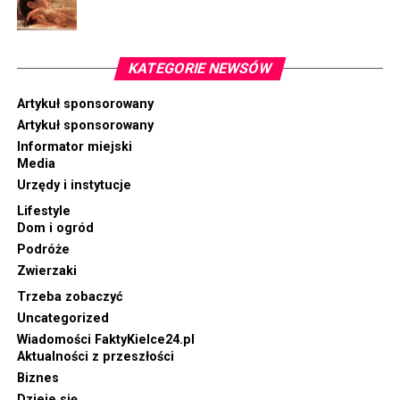
KATEGORIE NEWSÓW
Artykuł sponsorowany
Artykuł sponsorowany
Informator miejski
Media
Urzędy i instytucje
Lifestyle
Dom i ogród
Podróże
Zwierzaki
Trzeba zobaczyć
Uncategorized
Wiadomości FaktyKielce24.pl
Aktualności z przeszłości
Biznes
Dzieje się