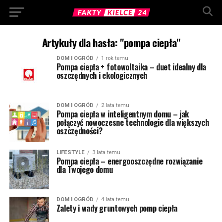
Artykuły dla hasła: "pompa ciepła"
DOM I OGRÓD
1 rok temu
Pompa ciepła + fotowoltaika – duet idealny dla
oszczędnych i ekologicznych
DOM I OGRÓD
2 lata temu
Pompa ciepła w inteligentnym domu – jak
połączyć nowoczesne technologie dla większych
oszczędności?
LIFESTYLE
3 lata temu
Pompa ciepła – energooszczędne rozwiązanie
dla Twojego domu
DOM I OGRÓD
4 lata temu
Zalety i wady gruntowych pomp ciepła