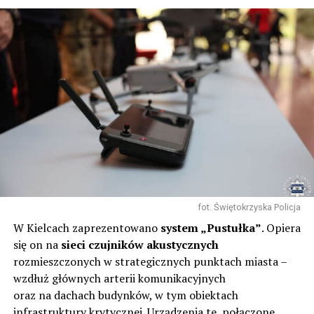
fot. Świętokrzyska Policja
W Kielcach zaprezentowano
system „Pustułka”
. Opiera
się on na
sieci czujników akustycznych
rozmieszczonych w strategicznych punktach miasta –
wzdłuż głównych arterii komunikacyjnych
oraz na dachach budynków, w tym obiektach
infrastruktury krytycznej. Urządzenia te, połączone