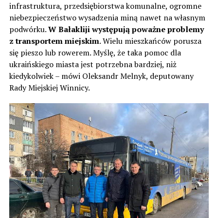
infrastruktura, przedsiębiorstwa komunalne, ogromne
niebezpieczeństwo wysadzenia miną nawet na własnym
podwórku.
W Bałakliji występują poważne problemy
z transportem miejskim
. Wielu mieszkańców porusza
się pieszo lub rowerem. Myślę, że taka pomoc dla
ukraińskiego miasta jest potrzebna bardziej, niż
kiedykolwiek – mówi Oleksandr Melnyk, deputowany
Rady Miejskiej Winnicy.