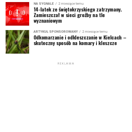
NA SYGNALE
2 miesiące temu
14-latek ze świętokrzyskiego zatrzymany.
Zamieszczał w sieci groźby na tle
wyznaniowym
ARTYKUŁ SPONSOROWANY
2 miesiące temu
Odkomarzanie i odkleszczanie w Kielcach –
skuteczny sposób na komary i kleszcze
REKLAMA