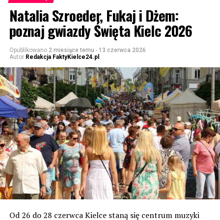
Natalia Szroeder, Fukaj i Dżem:
poznaj gwiazdy Święta Kielc 2026
Opublikowano
2 miesiące temu
-
13 czerwca 2026
Autor
Redakcja FaktyKielce24.pl
Od 26 do 28 czerwca Kielce staną się centrum muzyki