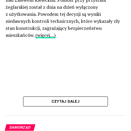
nad Zalewem Kieleckim. Pomost przy przystani
żeglarskiej został z dnia na dzień wyłączony
z użytkowania. Powodem tej decyzji są wyniki
niedawnych kontroli technicznych, które wykazały zły
stan konstrukcji, zagrażający bezpieczeństwu
mieszkańców.
(więcej…)
CZYTAJ DALEJ
SAMORZĄD