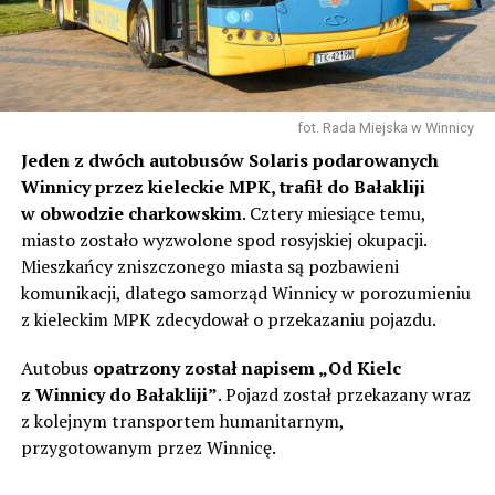
fot. Rada Miejska w Winnicy
Jeden z dwóch autobusów Solaris podarowanych
Winnicy przez kieleckie MPK, trafił do Bałakliji
w obwodzie charkowskim
. Cztery miesiące temu,
miasto zostało wyzwolone spod rosyjskiej okupacji.
Mieszkańcy zniszczonego miasta są pozbawieni
komunikacji, dlatego samorząd Winnicy w porozumieniu
z kieleckim MPK zdecydował o przekazaniu pojazdu.
Autobus
opatrzony został napisem „Od Kielc
z Winnicy do Bałakliji”
. Pojazd został przekazany wraz
z kolejnym transportem humanitarnym,
przygotowanym przez Winnicę.