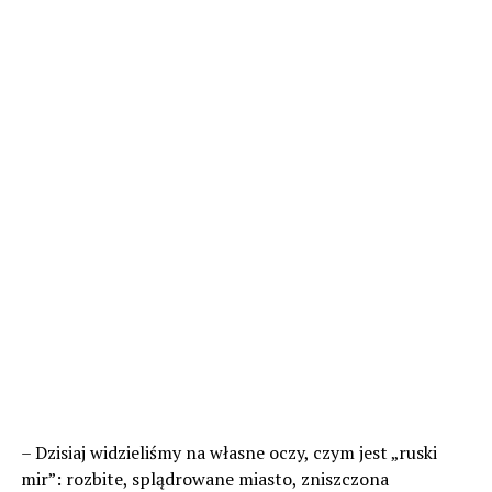
– Dzisiaj widzieliśmy na własne oczy, czym jest „ruski
mir”: rozbite, splądrowane miasto, zniszczona