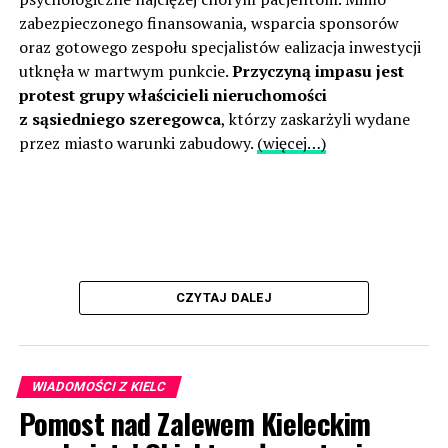
zabezpieczonego finansowania, wsparcia sponsorów
oraz gotowego zespołu specjalistów ealizacja inwestycji
utknęła w martwym punkcie.
Przyczyną impasu jest
protest grupy właścicieli nieruchomości
z sąsiedniego szeregowca
, którzy zaskarżyli wydane
przez miasto warunki zabudowy.
(więcej…)
CZYTAJ DALEJ
WIADOMOŚCI Z KIELC
Pomost nad Zalewem Kieleckim