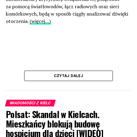
za pomocą światłowodów, łącz radiowych oraz sieci
komórkowych, będą w sposób ciągły analizować dźwięki
otoczenia.
(więcej…)
CZYTAJ DALEJ
WIADOMOŚCI Z KIELC
Polsat: Skandal w Kielcach.
Mieszkańcy blokują budowę
hospicjum dla dzieci [WIDEO]