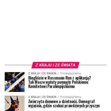
Z KRAJU I ZE ŚWIATA
Z KRAJU I ZE ŚWIATA
9 miesięcy temu
Biegliście w Rossmann Run z aplikacją?
Tak Wasze wpłaty pomogły Polskiemu
Komitetowi Paralimpijskiemu
Z KRAJU I ZE ŚWIATA
9 miesięcy temu
Zwierzęta domowe a dzietność. Demograf
wyjaśnia, gdzie szukać prawdziwych przyczyn