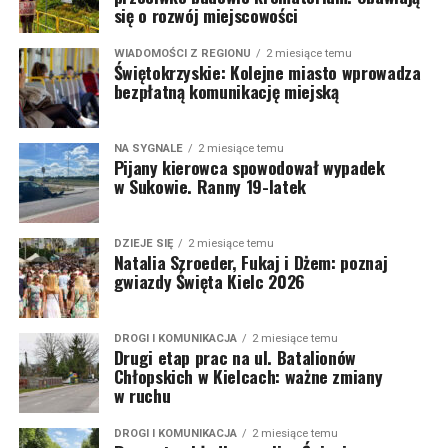
się o rozwój miejscowości
WIADOMOŚCI Z REGIONU
2 miesiące temu
Świętokrzyskie: Kolejne miasto wprowadza
bezpłatną komunikację miejską
NA SYGNALE
2 miesiące temu
Pijany kierowca spowodował wypadek
w Sukowie. Ranny 19-latek
DZIEJE SIĘ
2 miesiące temu
Natalia Szroeder, Fukaj i Dżem: poznaj
gwiazdy Święta Kielc 2026
DROGI I KOMUNIKACJA
2 miesiące temu
Drugi etap prac na ul. Batalionów
Chłopskich w Kielcach: ważne zmiany
w ruchu
DROGI I KOMUNIKACJA
2 miesiące temu