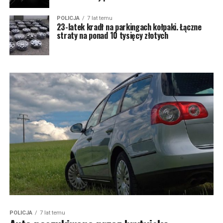
POLICJA
7 lat temu
23-latek kradł na parkingach kołpaki. Łączne
straty na ponad 10 tysięcy złotych
POLICJA
7 lat temu