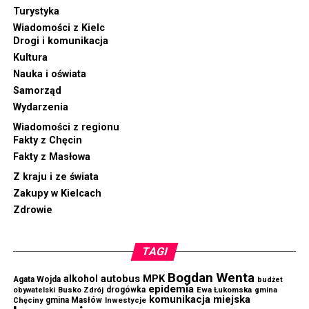
Turystyka
Wiadomości z Kielc
Drogi i komunikacja
Kultura
Nauka i oświata
Samorząd
Wydarzenia
Wiadomości z regionu
Fakty z Chęcin
Fakty z Masłowa
Z kraju i ze świata
Zakupy w Kielcach
Zdrowie
TAGI
Bogdan Wenta
autobus MPK
alkohol
Agata Wojda
budżet
epidemia
drogówka
Ewa Łukomska
obywatelski
Busko Zdrój
gmina
komunikacja miejska
gmina Masłów
Chęciny
Inwestycje