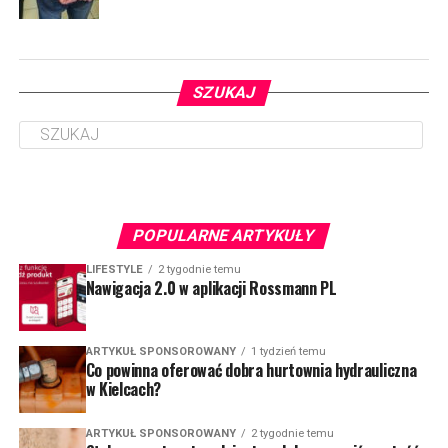
SZUKAJ
POPULARNE ARTYKUŁY
LIFESTYLE
2 tygodnie temu
Nawigacja 2.0 w aplikacji Rossmann PL
ARTYKUŁ SPONSOROWANY
1 tydzień temu
Co powinna oferować dobra hurtownia hydrauliczna
w Kielcach?
ARTYKUŁ SPONSOROWANY
2 tygodnie temu