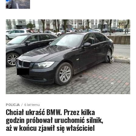
POLICJA
6 lat temu
Chciał ukraść BMW. Przez kilka
godzin próbował uruchomić silnik,
aż w końcu zjawił się właściciel