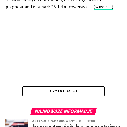
po godzinie 16, zmarł 76-letni rowerzysta.
(więcej…)
CZYTAJ DALEJ
NAJNOWSZE INFORMACJE
ARTYKUŁ SPONSOROWANY
5 dni temu
Jak przygotować się do wizyty u notariusza