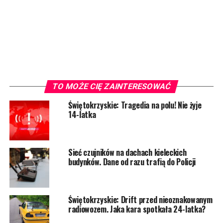
TO MOŻE CIĘ ZAINTERESOWAĆ
Świętokrzyskie: Tragedia na polu! Nie żyje
14-latka
Sieć czujników na dachach kieleckich
budynków. Dane od razu trafią do Policji
Świętokrzyskie: Drift przed nieoznakowanym
radiowozem. Jaka kara spotkała 24-latka?