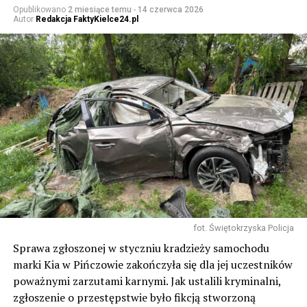
Opublikowano
2 miesiące temu
-
14 czerwca 2026
Autor
Redakcja FaktyKielce24.pl
fot. Świętokrzyska Policja
Sprawa zgłoszonej w styczniu kradzieży samochodu
marki Kia w Pińczowie zakończyła się dla jej uczestników
poważnymi zarzutami karnymi. Jak ustalili kryminalni,
zgłoszenie o przestępstwie było fikcją stworzoną