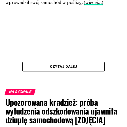
wprowadził swój samochód w poślizg.
(więcej…)
CZYTAJ DALEJ
NA SYGNALE
Upozorowana kradzież: próba
wyłudzenia odszkodowania ujawniła
dziuplę samochodową [ZDJĘCIA]