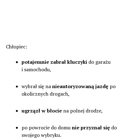
Chłopiec:
potajemnie zabrał kluczyki
do garażu
i samochodu,
wybrał się na
nieautoryzowaną jazdę
po
okolicznych drogach,
ugrzązł w błocie
na polnej drodze,
po powrocie do domu
nie przyznał się
do
swojego wybryku.