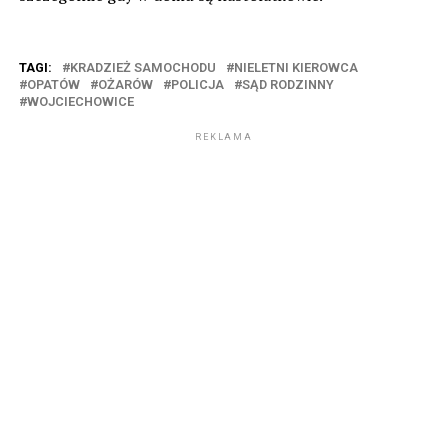
TAGI:
KRADZIEŻ SAMOCHODU
NIELETNI KIEROWCA
OPATÓW
OŻARÓW
POLICJA
SĄD RODZINNY
WOJCIECHOWICE
REKLAMA