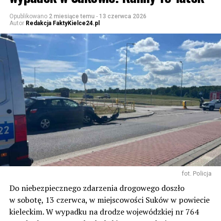
Opublikowano
2 miesiące temu
-
13 czerwca 2026
Autor
Redakcja FaktyKielce24.pl
fot. Policja
Do niebezpiecznego zdarzenia drogowego doszło
w sobotę, 13 czerwca, w miejscowości Suków w powiecie
kieleckim. W wypadku na drodze wojewódzkiej nr 764