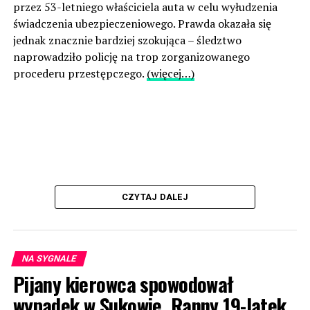
przez 53-letniego właściciela auta w celu wyłudzenia
świadczenia ubezpieczeniowego. Prawda okazała się
jednak znacznie bardziej szokująca – śledztwo
naprowadziło policję na trop zorganizowanego
procederu przestępczego.
(więcej…)
CZYTAJ DALEJ
NA SYGNALE
Pijany kierowca spowodował
wypadek w Sukowie. Ranny 19-latek