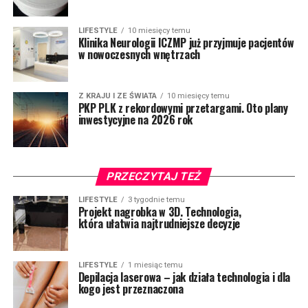
LIFESTYLE
10 miesięcy temu
Klinika Neurologii ICZMP już przyjmuje pacjentów
w nowoczesnych wnętrzach
Z KRAJU I ZE ŚWIATA
10 miesięcy temu
PKP PLK z rekordowymi przetargami. Oto plany
inwestycyjne na 2026 rok
PRZECZYTAJ TEŻ
LIFESTYLE
3 tygodnie temu
Projekt nagrobka w 3D. Technologia,
która ułatwia najtrudniejsze decyzje
LIFESTYLE
1 miesiąc temu
Depilacja laserowa – jak działa technologia i dla
kogo jest przeznaczona