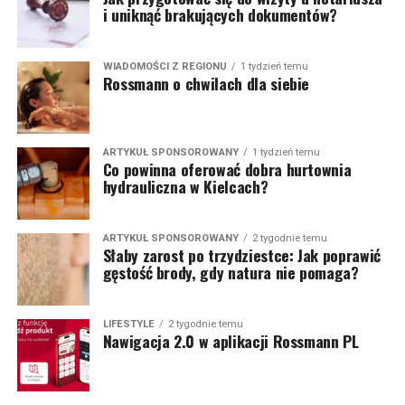
i uniknąć brakujących dokumentów?
WIADOMOŚCI Z REGIONU
1 tydzień temu
Rossmann o chwilach dla siebie
ARTYKUŁ SPONSOROWANY
1 tydzień temu
Co powinna oferować dobra hurtownia
hydrauliczna w Kielcach?
ARTYKUŁ SPONSOROWANY
2 tygodnie temu
Słaby zarost po trzydziestce: Jak poprawić
gęstość brody, gdy natura nie pomaga?
LIFESTYLE
2 tygodnie temu
Nawigacja 2.0 w aplikacji Rossmann PL