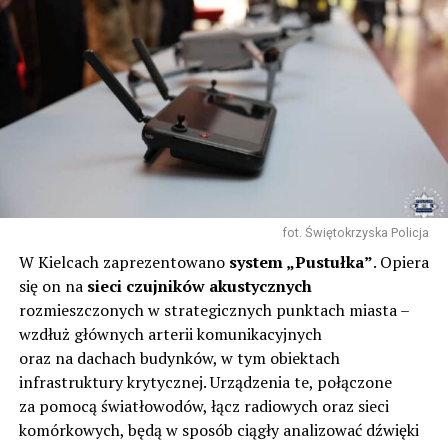
fot. Świętokrzyska Policja
W Kielcach zaprezentowano
system „Pustułka”
. Opiera
się on na
sieci czujników akustycznych
rozmieszczonych w strategicznych punktach miasta –
wzdłuż głównych arterii komunikacyjnych
oraz na dachach budynków, w tym obiektach
infrastruktury krytycznej. Urządzenia te, połączone
za pomocą światłowodów, łącz radiowych oraz sieci
komórkowych, będą w sposób ciągły analizować dźwięki