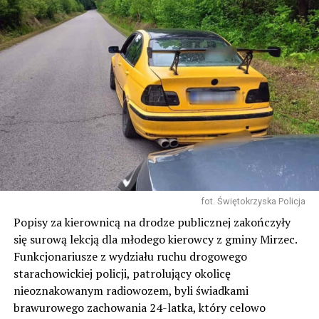
fot. Świętokrzyska Policja
Popisy za kierownicą na drodze publicznej zakończyły
się surową lekcją dla młodego kierowcy z gminy Mirzec.
Funkcjonariusze z wydziału ruchu drogowego
starachowickiej policji, patrolujący okolicę
nieoznakowanym radiowozem, byli świadkami
brawurowego zachowania 24-latka, który celowo