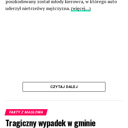
poszkodowany został młody kierowca, w którego auto
uderzył nietrzeźwy mężczyzna.
(więcej…)
CZYTAJ DALEJ
FAKTY Z MASŁOWA
Tragiczny wypadek w gminie