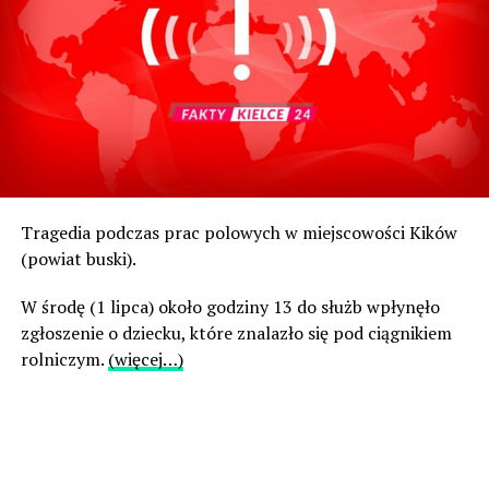
Tragedia podczas prac polowych w miejscowości Kików
(powiat buski).
W środę (1 lipca) około godziny 13 do służb wpłynęło
zgłoszenie o dziecku, które znalazło się pod ciągnikiem
rolniczym.
(więcej…)