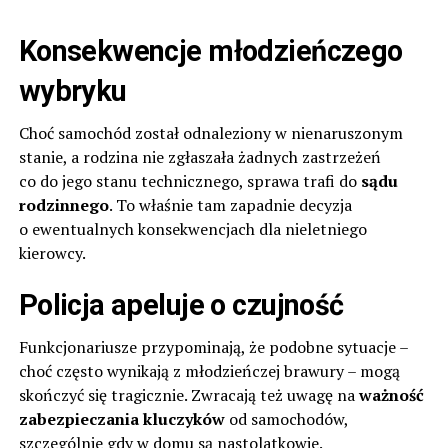
Konsekwencje młodzieńczego
wybryku
Choć samochód został odnaleziony w nienaruszonym
stanie, a rodzina nie zgłaszała żadnych zastrzeżeń
co do jego stanu technicznego, sprawa trafi do
sądu
rodzinnego
. To właśnie tam zapadnie decyzja
o ewentualnych konsekwencjach dla nieletniego
kierowcy.
Policja apeluje o czujność
Funkcjonariusze przypominają, że podobne sytuacje –
choć często wynikają z młodzieńczej brawury – mogą
skończyć się tragicznie. Zwracają też uwagę na
ważność
zabezpieczania kluczyków
od samochodów,
szczególnie gdy w domu są nastolatkowie.