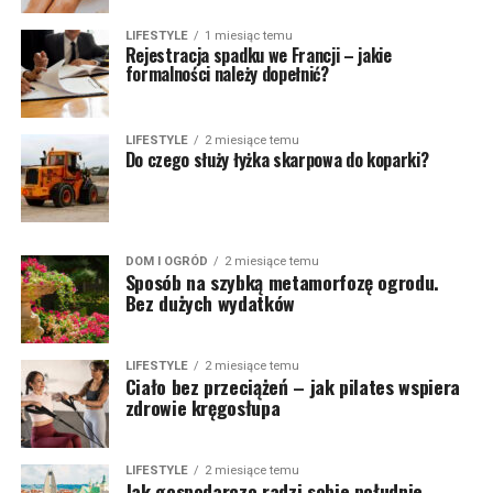
LIFESTYLE
1 miesiąc temu
Rejestracja spadku we Francji – jakie
formalności należy dopełnić?
LIFESTYLE
2 miesiące temu
Do czego służy łyżka skarpowa do koparki?
DOM I OGRÓD
2 miesiące temu
Sposób na szybką metamorfozę ogrodu.
Bez dużych wydatków
LIFESTYLE
2 miesiące temu
Ciało bez przeciążeń – jak pilates wspiera
zdrowie kręgosłupa
LIFESTYLE
2 miesiące temu
Jak gospodarczo radzi sobie południe