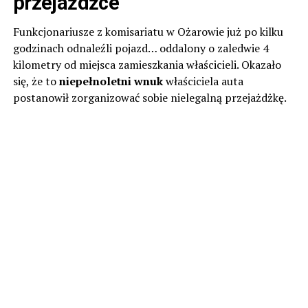
przejażdżce
Funkcjonariusze z komisariatu w Ożarowie już po kilku
godzinach odnaleźli pojazd… oddalony o zaledwie 4
kilometry od miejsca zamieszkania właścicieli. Okazało
się, że to
niepełnoletni wnuk
właściciela auta
postanowił zorganizować sobie nielegalną przejażdżkę.