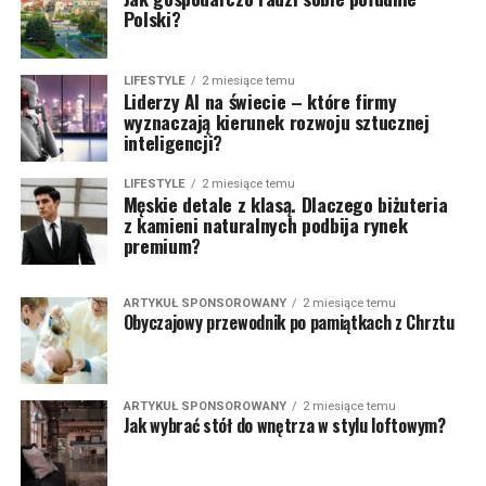
Polski?
LIFESTYLE
2 miesiące temu
Liderzy AI na świecie – które firmy
wyznaczają kierunek rozwoju sztucznej
inteligencji?
LIFESTYLE
2 miesiące temu
Męskie detale z klasą. Dlaczego biżuteria
z kamieni naturalnych podbija rynek
premium?
ARTYKUŁ SPONSOROWANY
2 miesiące temu
Obyczajowy przewodnik po pamiątkach z Chrztu
ARTYKUŁ SPONSOROWANY
2 miesiące temu
Jak wybrać stół do wnętrza w stylu loftowym?