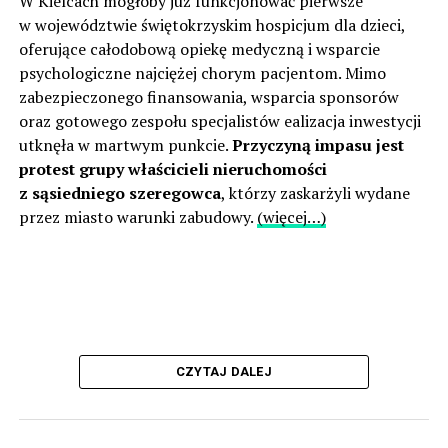
W Kielcach mogłoby już funkcjonować pierwsze
w województwie świętokrzyskim hospicjum dla dzieci,
oferujące całodobową opiekę medyczną i wsparcie
psychologiczne najciężej chorym pacjentom. Mimo
zabezpieczonego finansowania, wsparcia sponsorów
oraz gotowego zespołu specjalistów ealizacja inwestycji
utknęła w martwym punkcie.
Przyczyną impasu jest
protest grupy właścicieli nieruchomości
z sąsiedniego szeregowca
, którzy zaskarżyli wydane
przez miasto warunki zabudowy.
(więcej…)
CZYTAJ DALEJ