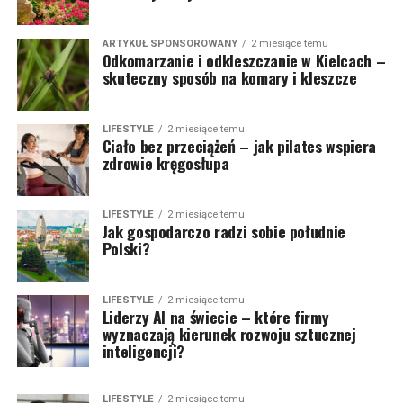
ARTYKUŁ SPONSOROWANY
2 miesiące temu
Odkomarzanie i odkleszczanie w Kielcach –
skuteczny sposób na komary i kleszcze
LIFESTYLE
2 miesiące temu
Ciało bez przeciążeń – jak pilates wspiera
zdrowie kręgosłupa
LIFESTYLE
2 miesiące temu
Jak gospodarczo radzi sobie południe
Polski?
LIFESTYLE
2 miesiące temu
Liderzy AI na świecie – które firmy
wyznaczają kierunek rozwoju sztucznej
inteligencji?
LIFESTYLE
2 miesiące temu