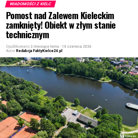
WIADOMOŚCI Z KIELC
Pomost nad Zalewem Kieleckim
zamknięty! Obiekt w złym stanie
technicznym
Opublikowano
2 miesiące temu
-
14 czerwca 2026
Autor
Redakcja FaktyKielce24.pl