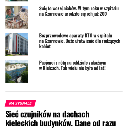
Święto wcześniaków. W tym roku w szpitalu
na Czarnowie urodziło się ich już 200
Bezprzewodowe aparaty KTG w szpitalu
na Czarnowie. Duże ułatwienie dla rodzących
kobiet
Pacjenci z różą na oddziale zakaźnym
w Kielcach. Tak wielu nie było od lat!
NA SYGNALE
Sieć czujników na dachach
kieleckich budynków. Dane od razu