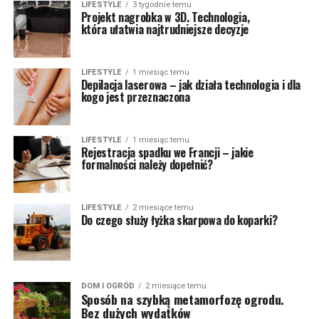
LIFESTYLE
3 tygodnie temu
Projekt nagrobka w 3D. Technologia,
która ułatwia najtrudniejsze decyzje
LIFESTYLE
1 miesiąc temu
Depilacja laserowa – jak działa technologia i dla
kogo jest przeznaczona
LIFESTYLE
1 miesiąc temu
Rejestracja spadku we Francji – jakie
formalności należy dopełnić?
LIFESTYLE
2 miesiące temu
Do czego służy łyżka skarpowa do koparki?
DOM I OGRÓD
2 miesiące temu
Sposób na szybką metamorfozę ogrodu.
Bez dużych wydatków