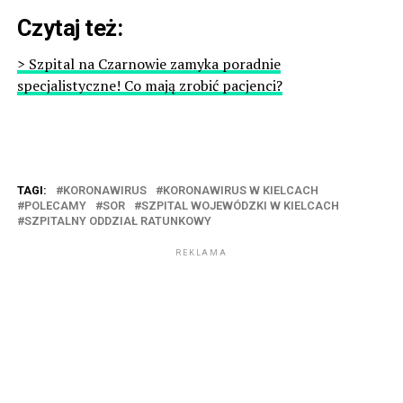
Czytaj też:
> Szpital na Czarnowie zamyka poradnie
specjalistyczne! Co mają zrobić pacjenci?
TAGI:
KORONAWIRUS
KORONAWIRUS W KIELCACH
POLECAMY
SOR
SZPITAL WOJEWÓDZKI W KIELCACH
SZPITALNY ODDZIAŁ RATUNKOWY
REKLAMA