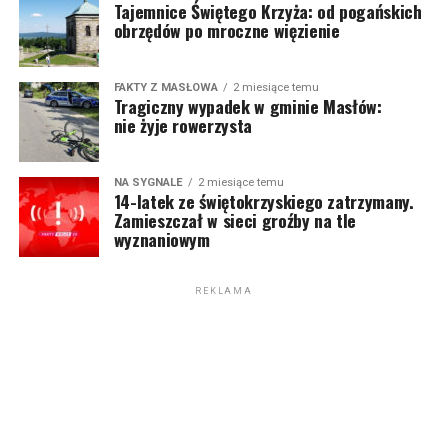
Tajemnice Świętego Krzyża: od pogańskich
obrzędów po mroczne więzienie
FAKTY Z MASŁOWA
2 miesiące temu
Tragiczny wypadek w gminie Masłów:
nie żyje rowerzysta
NA SYGNALE
2 miesiące temu
14-latek ze świętokrzyskiego zatrzymany.
Zamieszczał w sieci groźby na tle
wyznaniowym
REKLAMA