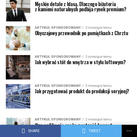
Męskie detale z klasą. Dlaczego biżuteria
z kamieni naturalnych podbija rynek premium?
ARTYKUŁ SPONSOROWANY
2 miesiące temu
Obyczajowy przewodnik po pamiątkach z Chrztu
ARTYKUŁ SPONSOROWANY
2 miesiące temu
Jak wybrać stół do wnętrza w stylu loftowym?
ARTYKUŁ SPONSOROWANY
2 miesiące temu
Jak przygotować produkt do produkcji seryjnej?
ARTYKUŁ SPONSOROWANY
2 miesiące temu
Czy aplikacja może zastąpić karnet
do klubu fitness?
SHARE
TWEET