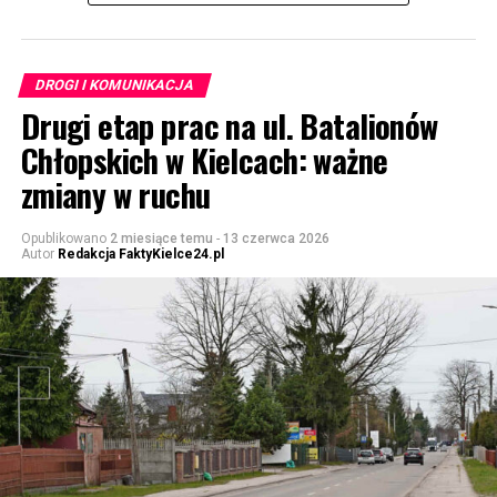
DROGI I KOMUNIKACJA
Drugi etap prac na ul. Batalionów
Chłopskich w Kielcach: ważne
zmiany w ruchu
Opublikowano
2 miesiące temu
-
13 czerwca 2026
Autor
Redakcja FaktyKielce24.pl