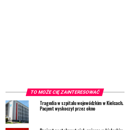
TO MOŻE CIĘ ZAINTERESOWAĆ
Tragedia w szpitalu wojewódzkim w Kielcach.
Pacjent wyskoczył przez okno