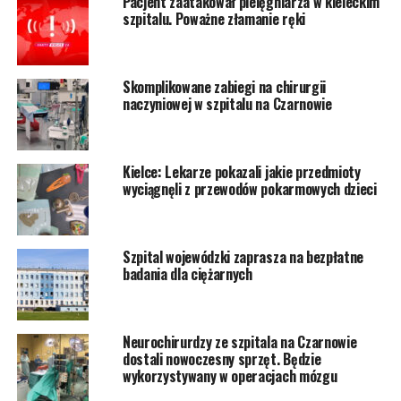
Pacjent zaatakował pielęgniarza w kieleckim
szpitalu. Poważne złamanie ręki
Skomplikowane zabiegi na chirurgii
naczyniowej w szpitalu na Czarnowie
Kielce: Lekarze pokazali jakie przedmioty
wyciągnęli z przewodów pokarmowych dzieci
Szpital wojewódzki zaprasza na bezpłatne
badania dla ciężarnych
Neurochirurdzy ze szpitala na Czarnowie
dostali nowoczesny sprzęt. Będzie
wykorzystywany w operacjach mózgu