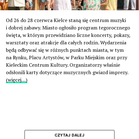
Od 26 do 28 czerwca Kielce staną się centrum muzyki
i dobrej zabawy. Miasto ogłosiło program tegorocznego
święta, w którym przewidziano liczne koncerty, pokazy,
warsztaty oraz atrakcje dla całych rodzin. Wydarzenia
będą odbywać się w różnych punktach miasta, w tym
na Rynku, Placu Artystów, w Parku Miejskim oraz przy
Kieleckim Centrum Kultury. Organizatorzy właśnie
odsłonili karty dotyczące muzycznych gwiazd imprezy.
(więcej…)
CZYTAJ DALEJ