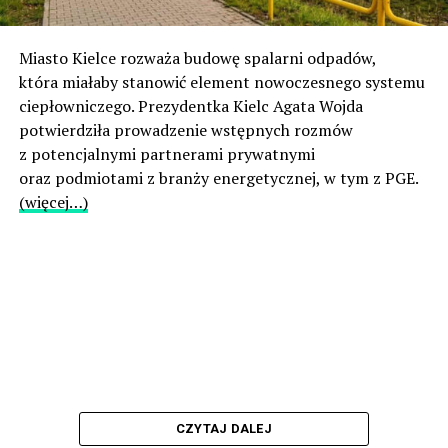
Miasto Kielce rozważa budowę spalarni odpadów,
która miałaby stanowić element nowoczesnego systemu
ciepłowniczego. Prezydentka Kielc Agata Wojda
potwierdziła prowadzenie wstępnych rozmów
z potencjalnymi partnerami prywatnymi
oraz podmiotami z branży energetycznej, w tym z PGE.
(więcej…)
CZYTAJ DALEJ