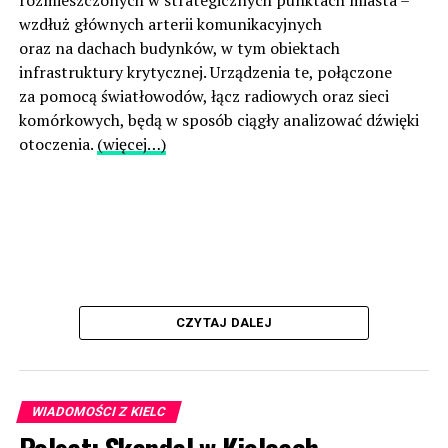
wzdłuż głównych arterii komunikacyjnych
oraz na dachach budynków, w tym obiektach
infrastruktury krytycznej. Urządzenia te, połączone
za pomocą światłowodów, łącz radiowych oraz sieci
komórkowych, będą w sposób ciągły analizować dźwięki
otoczenia.
(więcej…)
CZYTAJ DALEJ
WIADOMOŚCI Z KIELC
Polsat: Skandal w Kielcach.