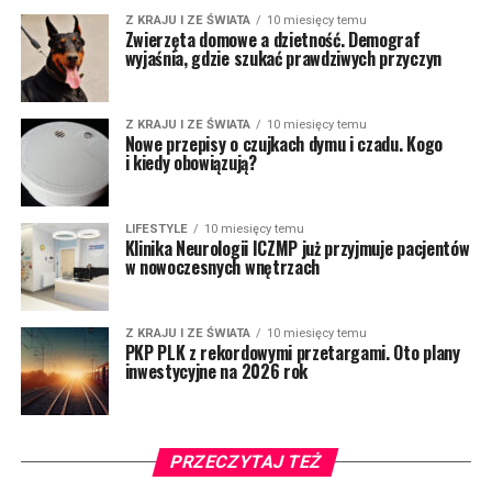
Z KRAJU I ZE ŚWIATA
10 miesięcy temu
Zwierzęta domowe a dzietność. Demograf
wyjaśnia, gdzie szukać prawdziwych przyczyn
Z KRAJU I ZE ŚWIATA
10 miesięcy temu
Nowe przepisy o czujkach dymu i czadu. Kogo
i kiedy obowiązują?
LIFESTYLE
10 miesięcy temu
Klinika Neurologii ICZMP już przyjmuje pacjentów
w nowoczesnych wnętrzach
Z KRAJU I ZE ŚWIATA
10 miesięcy temu
PKP PLK z rekordowymi przetargami. Oto plany
inwestycyjne na 2026 rok
PRZECZYTAJ TEŻ