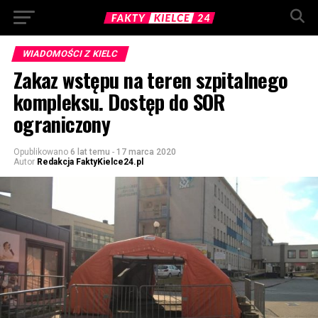
WIADOMOŚCI Z KIELC
Zakaz wstępu na teren szpitalnego
kompleksu. Dostęp do SOR
ograniczony
Opublikowano
6 lat temu
-
17 marca 2020
Autor
Redakcja FaktyKielce24.pl