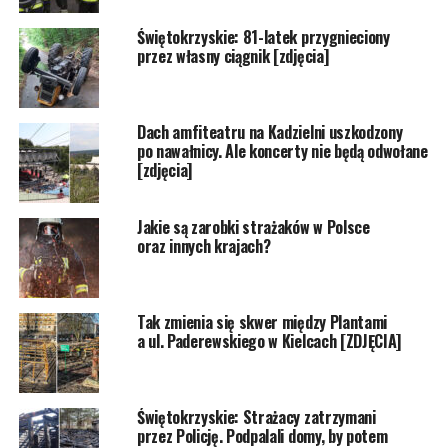
Świętokrzyskie: 81-latek przygnieciony
przez własny ciągnik [zdjęcia]
Dach amfiteatru na Kadzielni uszkodzony
po nawałnicy. Ale koncerty nie będą odwołane
[zdjęcia]
Jakie są zarobki strażaków w Polsce
oraz innych krajach?
Tak zmienia się skwer między Plantami
a ul. Paderewskiego w Kielcach [ZDJĘCIA]
Świętokrzyskie: Strażacy zatrzymani
przez Policję. Podpalali domy, by potem