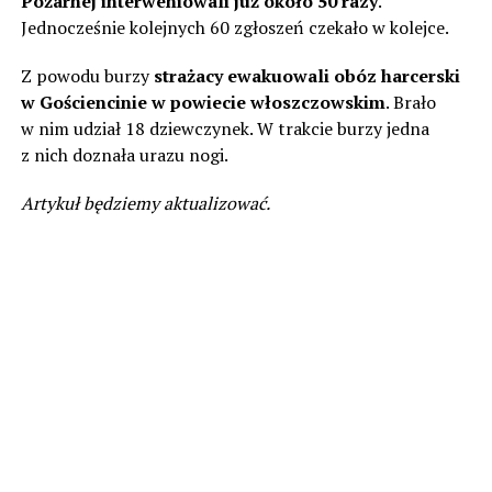
Pożarnej interweniowali już około 50 razy
.
Jednocześnie kolejnych 60 zgłoszeń czekało w kolejce.
Z powodu burzy
strażacy ewakuowali obóz harcerski
w Gościencinie w powiecie włoszczowskim
. Brało
w nim udział 18 dziewczynek. W trakcie burzy jedna
z nich doznała urazu nogi.
Artykuł będziemy aktualizować.