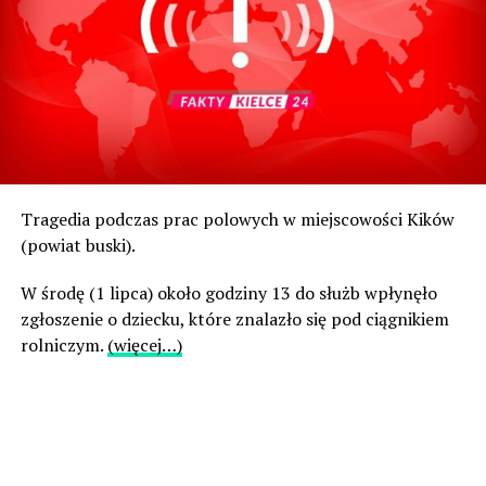
Tragedia podczas prac polowych w miejscowości Kików
(powiat buski).
W środę (1 lipca) około godziny 13 do służb wpłynęło
zgłoszenie o dziecku, które znalazło się pod ciągnikiem
rolniczym.
(więcej…)