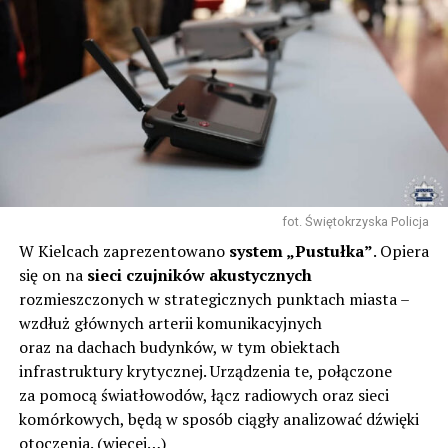
fot. Świętokrzyska Policja
W Kielcach zaprezentowano
system „Pustułka”
. Opiera
się on na
sieci czujników akustycznych
rozmieszczonych w strategicznych punktach miasta –
wzdłuż głównych arterii komunikacyjnych
oraz na dachach budynków, w tym obiektach
infrastruktury krytycznej. Urządzenia te, połączone
za pomocą światłowodów, łącz radiowych oraz sieci
komórkowych, będą w sposób ciągły analizować dźwięki
otoczenia.
(więcej…)