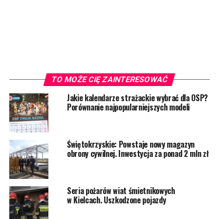
TO MOŻE CIĘ ZAINTERESOWAĆ
Jakie kalendarze strażackie wybrać dla OSP?
Porównanie najpopularniejszych modeli
Świętokrzyskie: Powstaje nowy magazyn
obrony cywilnej. Inwestycja za ponad 2 mln zł
Seria pożarów wiat śmietnikowych
w Kielcach. Uszkodzone pojazdy