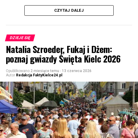
CZYTAJ DALEJ
DZIEJE SIĘ
Natalia Szroeder, Fukaj i Dżem:
poznaj gwiazdy Święta Kielc 2026
Opublikowano
2 miesiące temu
-
13 czerwca 2026
Autor
Redakcja FaktyKielce24.pl