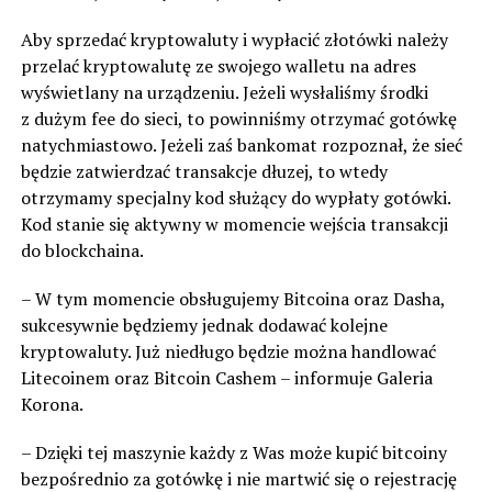
Aby sprzedać kryptowaluty i wypłacić złotówki należy
przelać kryptowalutę ze swojego walletu na adres
wyświetlany na urządzeniu. Jeżeli wysłaliśmy środki
z dużym fee do sieci, to powinniśmy otrzymać gotówkę
natychmiastowo. Jeżeli zaś bankomat rozpoznał, że sieć
będzie zatwierdzać transakcje dłuzej, to wtedy
otrzymamy specjalny kod służący do wypłaty gotówki.
Kod stanie się aktywny w momencie wejścia transakcji
do blockchaina.
– W tym momencie obsługujemy Bitcoina oraz Dasha,
sukcesywnie będziemy jednak dodawać kolejne
kryptowaluty. Już niedługo będzie można handlować
Litecoinem oraz Bitcoin Cashem – informuje Galeria
Korona.
– Dzięki tej maszynie każdy z Was może kupić bitcoiny
bezpośrednio za gotówkę i nie martwić się o rejestrację