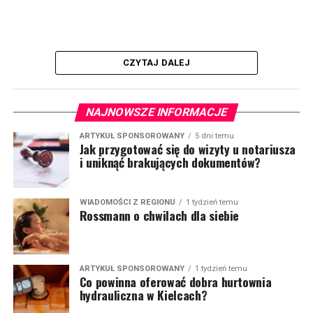
CZYTAJ DALEJ
NAJNOWSZE INFORMACJE
ARTYKUŁ SPONSOROWANY
5 dni temu
Jak przygotować się do wizyty u notariusza
i uniknąć brakujących dokumentów?
WIADOMOŚCI Z REGIONU
1 tydzień temu
Rossmann o chwilach dla siebie
ARTYKUŁ SPONSOROWANY
1 tydzień temu
Co powinna oferować dobra hurtownia
hydrauliczna w Kielcach?