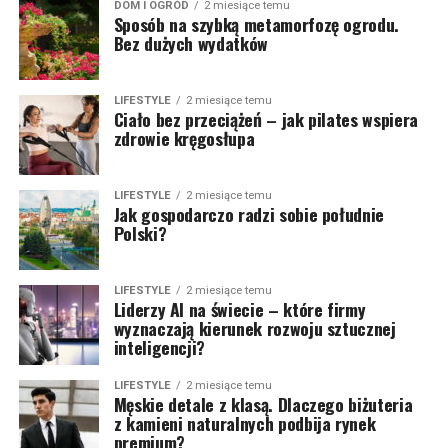
DOM I OGRÓD
2 miesiące temu
Sposób na szybką metamorfozę ogrodu.
Bez dużych wydatków
LIFESTYLE
2 miesiące temu
Ciało bez przeciążeń – jak pilates wspiera
zdrowie kręgosłupa
LIFESTYLE
2 miesiące temu
Jak gospodarczo radzi sobie południe
Polski?
LIFESTYLE
2 miesiące temu
Liderzy AI na świecie – które firmy
wyznaczają kierunek rozwoju sztucznej
inteligencji?
LIFESTYLE
2 miesiące temu
Męskie detale z klasą. Dlaczego biżuteria
z kamieni naturalnych podbija rynek
premium?