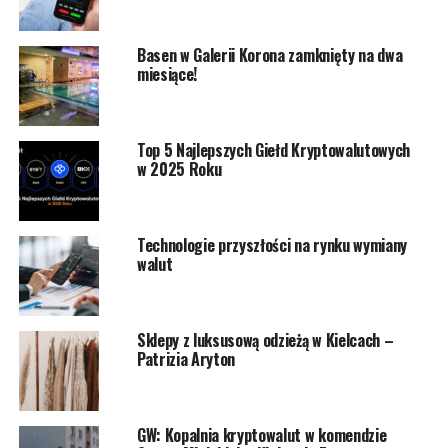
Basen w Galerii Korona zamknięty na dwa
miesiące!
Top 5 Najlepszych Giełd Kryptowalutowych
w 2025 Roku
Technologie przyszłości na rynku wymiany
walut
Sklepy z luksusową odzieżą w Kielcach –
Patrizia Aryton
GW: Kopalnia kryptowalut w komendzie