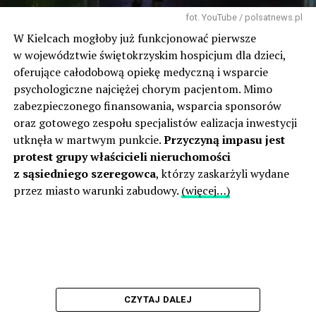
fot. YouTube / polsatnews.pl
W Kielcach mogłoby już funkcjonować pierwsze
w województwie świętokrzyskim hospicjum dla dzieci,
oferujące całodobową opiekę medyczną i wsparcie
psychologiczne najciężej chorym pacjentom. Mimo
zabezpieczonego finansowania, wsparcia sponsorów
oraz gotowego zespołu specjalistów ealizacja inwestycji
utknęła w martwym punkcie.
Przyczyną impasu jest
protest grupy właścicieli nieruchomości
z sąsiedniego szeregowca
, którzy zaskarżyli wydane
przez miasto warunki zabudowy.
(więcej…)
CZYTAJ DALEJ