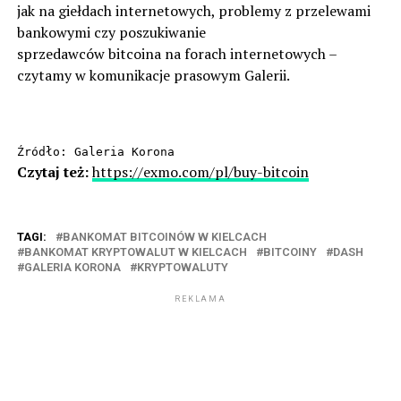
jak na giełdach internetowych, problemy z przelewami
bankowymi czy poszukiwanie
sprzedawców bitcoina na forach internetowych –
czytamy w komunikacje prasowym Galerii.
Źródło: Galeria Korona
Czytaj też:
https://exmo.com/pl/buy-bitcoin
TAGI:
BANKOMAT BITCOINÓW W KIELCACH
BANKOMAT KRYPTOWALUT W KIELCACH
BITCOINY
DASH
GALERIA KORONA
KRYPTOWALUTY
REKLAMA