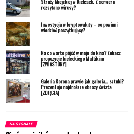
Straży Miejskiej w Kielcach. Z serwera
rozsyłano wirusy?
Inwestycja w kryptowaluty – co powinni
wiedzieć początkujący?
Na co warto pójść w maju do kina? Zobacz
propozycje kieleckiego Multikina
[ZWIASTUNY]
Galeria Korona prawie jak galeria… sztuki?
Prezentuje najdroższe obrazy świata
[ZDJĘCIA]
NA SYGNALE