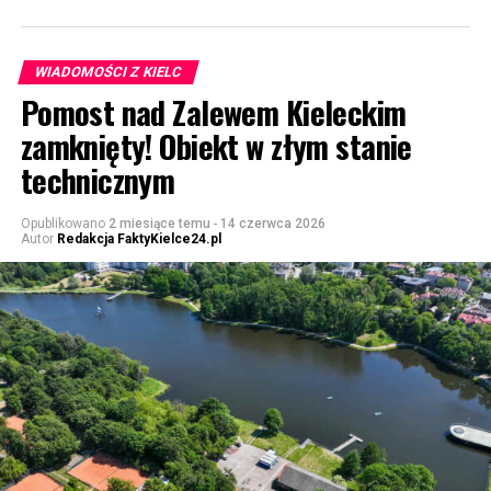
WIADOMOŚCI Z KIELC
Pomost nad Zalewem Kieleckim
zamknięty! Obiekt w złym stanie
technicznym
Opublikowano
2 miesiące temu
-
14 czerwca 2026
Autor
Redakcja FaktyKielce24.pl