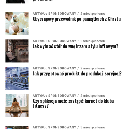
ARTYKUŁ SPONSOROWANY
2 miesiące temu
Obyczajowy przewodnik po pamiątkach z Chrztu
ARTYKUŁ SPONSOROWANY
2 miesiące temu
Jak wybrać stół do wnętrza w stylu loftowym?
ARTYKUŁ SPONSOROWANY
2 miesiące temu
Jak przygotować produkt do produkcji seryjnej?
ARTYKUŁ SPONSOROWANY
2 miesiące temu
Czy aplikacja może zastąpić karnet do klubu
fitness?
ARTYKUŁ SPONSOROWANY
3 miesiące temu