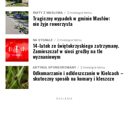
FAKTY Z MASŁOWA
2 miesiące temu
Tragiczny wypadek w gminie Masłów:
nie żyje rowerzysta
NA SYGNALE
2 miesiące temu
14-latek ze świętokrzyskiego zatrzymany.
Zamieszczał w sieci groźby na tle
wyznaniowym
ARTYKUŁ SPONSOROWANY
2 miesiące temu
Odkomarzanie i odkleszczanie w Kielcach –
skuteczny sposób na komary i kleszcze
REKLAMA