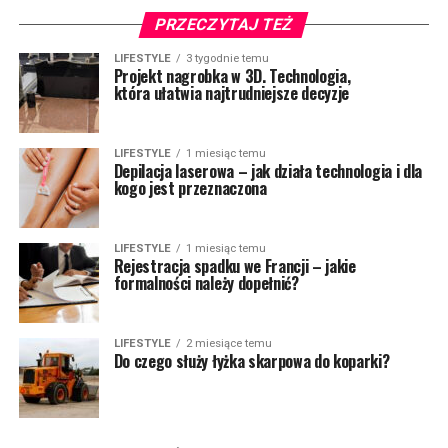
PRZECZYTAJ TEŻ
LIFESTYLE
3 tygodnie temu
Projekt nagrobka w 3D. Technologia,
która ułatwia najtrudniejsze decyzje
LIFESTYLE
1 miesiąc temu
Depilacja laserowa – jak działa technologia i dla
kogo jest przeznaczona
LIFESTYLE
1 miesiąc temu
Rejestracja spadku we Francji – jakie
formalności należy dopełnić?
LIFESTYLE
2 miesiące temu
Do czego służy łyżka skarpowa do koparki?