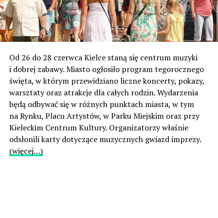
Od 26 do 28 czerwca Kielce staną się centrum muzyki
i dobrej zabawy. Miasto ogłosiło program tegorocznego
święta, w którym przewidziano liczne koncerty, pokazy,
warsztaty oraz atrakcje dla całych rodzin. Wydarzenia
będą odbywać się w różnych punktach miasta, w tym
na Rynku, Placu Artystów, w Parku Miejskim oraz przy
Kieleckim Centrum Kultury. Organizatorzy właśnie
odsłonili karty dotyczące muzycznych gwiazd imprezy.
(więcej…)