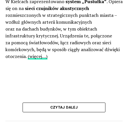
W Kielcach zaprezentowano
system „Pustułka”
. Opiera
się on na
sieci czujników akustycznych
rozmieszczonych w strategicznych punktach miasta –
wzdłuż głównych arterii komunikacyjnych
oraz na dachach budynków, w tym obiektach
infrastruktury krytycznej. Urządzenia te, połączone
za pomocą światłowodów, łącz radiowych oraz sieci
komórkowych, będą w sposób ciągły analizować dźwięki
otoczenia.
(więcej…)
CZYTAJ DALEJ