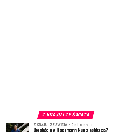
Z KRAJU I ZE ŚWIATA
Z KRAJU I ZE ŚWIATA
9 miesięcy temu
Biegliście w Rossmann Run z aplikacją?