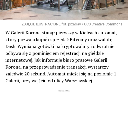
ZDJĘCIE ILUSTRACYJNE fot. pixabay / CC0 Creative Commons
W Galerii Korona stanął pierwszy w Kielcach automat,
który pozwala kupić i sprzedać Bitcoiny oraz walutę
Dash. Wymiana gotówki na kryptowaluty i odwrotnie
odbywa się z pominięciem rejestracji na giełdzie
internetowej. Jak informuje biuro prasowe Galerii
Korona, na przeprowadzenie transakcji wystarczy
zaledwie 20 sekund. Automat mieści się na poziomie 1
Galerii, przy wejściu od ulicy Warszawskiej.