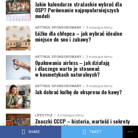
Jakie kalendarze strażackie wybrać dla
OSP? Porównanie najpopularniejszych
modeli
ARTYKUŁ SPONSOROWANY
3 miesiące temu
Łóżko dla chłopca – jak wybrać idealne
miejsce do snu i zabawy?
ARTYKUŁ SPONSOROWANY
3 miesiące temu
Opakowania airless – jak działają
i dlaczego warto je stosować
w kosmetykach naturalnych?
ARTYKUŁ SPONSOROWANY
4 miesiące temu
Jak dobrać kolbę do ekspresu do kawy?
LIFESTYLE
4 miesiące temu
Znaczki CCCP – historia, wartość i sekrety
kolekcjonerskie
SHARE
TWEET