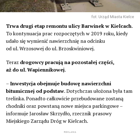
fot. Urząd Miasta Kielce
Trwa drugi etap remontu ulicy Barwinek w Kielcach
.
To kontynuacja prac rozpoczętych w 2019 roku, kiedy
udało się wymienić nawierzchnię na odcinku
od ul. Wrzosowej do ul. Brzoskwiniowej.
Teraz
drogowcy pracują na pozostałej części,
aż do ul. Wapiennikowej
.
–
Inwestycja obejmuje budowę nawierzchni
bitumicznej od podstaw
. Dotychczas ułożona była tam
trelinka. Ponadto całkowicie przebudowane zostaną
chodniki oraz powstaną nowe miejsca parkingowe –
informuje Jarosław Skrzydło, rzecznik prasowy
Miejskiego Zarządu Dróg w Kielcach.