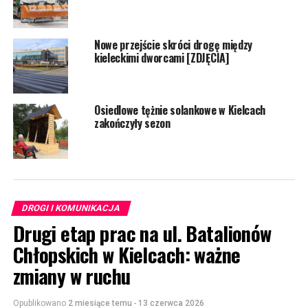
Nowe przejście skróci drogę między
kieleckimi dworcami [ZDJĘCIA]
Osiedlowe tężnie solankowe w Kielcach
zakończyły sezon
DROGI I KOMUNIKACJA
Drugi etap prac na ul. Batalionów
Chłopskich w Kielcach: ważne
zmiany w ruchu
Opublikowano
2 miesiące temu
-
13 czerwca 2026