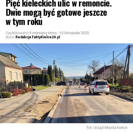
Pięć kieleckich ulic w remoncie.
Dwie mogą być gotowe jeszcze
w tym roku
Opublikowano
9 miesięcy temu
-
10 listopada 2025
Autor
Redakcja FaktyKielce24.pl
fot. Urząd Miasta Kielce