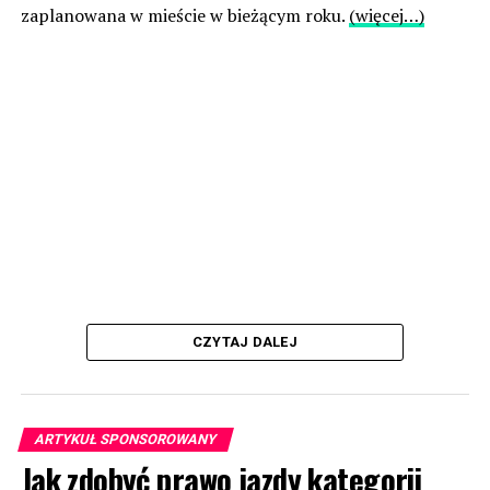
zaplanowana w mieście w bieżącym roku.
(więcej…)
CZYTAJ DALEJ
ARTYKUŁ SPONSOROWANY
Jak zdobyć prawo jazdy kategorii