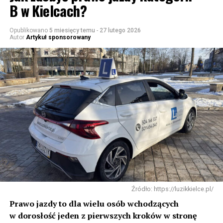
B w Kielcach?
Opublikowano
5 miesięcy temu
-
27 lutego 2026
Autor
Artykuł sponsorowany
Źródło: https://luzikkielce.pl/
Prawo jazdy to dla wielu osób wchodzących
w dorosłość jeden z pierwszych kroków w stronę