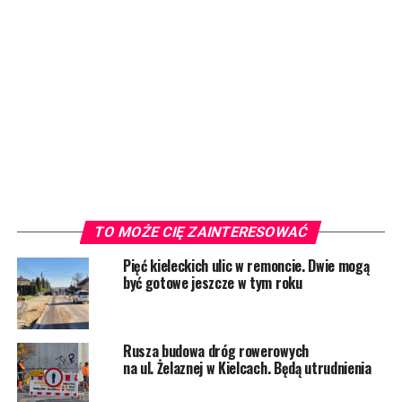
TO MOŻE CIĘ ZAINTERESOWAĆ
Pięć kieleckich ulic w remoncie. Dwie mogą
być gotowe jeszcze w tym roku
Rusza budowa dróg rowerowych
na ul. Żelaznej w Kielcach. Będą utrudnienia