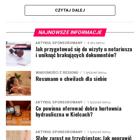
CZYTAJ DALEJ
NAJNOWSZE INFORMACJE
ARTYKUŁ SPONSOROWANY
4 dni temu
Jak przygotować się do wizyty u notariusza
i uniknąć brakujących dokumentów?
WIADOMOŚCI Z REGIONU
1 tydzień temu
Rossmann o chwilach dla siebie
ARTYKUŁ SPONSOROWANY
1 tydzień temu
Co powinna oferować dobra hurtownia
hydrauliczna w Kielcach?
ARTYKUŁ SPONSOROWANY
1 tydzień temu
Słaby zarost po trzydziestce: Jak poprawić