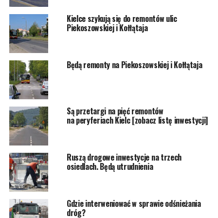
Kielce szykują się do remontów ulic
Piekoszowskiej i Kołłątaja
Będą remonty na Piekoszowskiej i Kołłątaja
Są przetargi na pięć remontów
na peryferiach Kielc [zobacz listę inwestycji]
Ruszą drogowe inwestycje na trzech
osiedlach. Będą utrudnienia
Gdzie interweniować w sprawie odśnieżania
dróg?