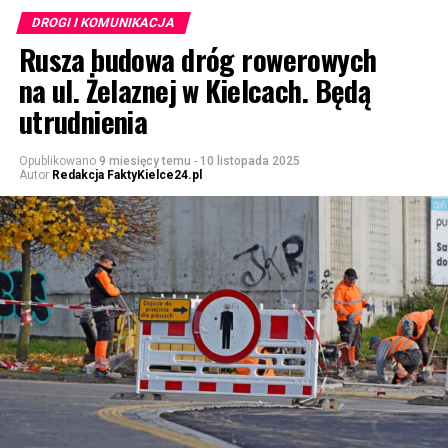
DROGI I KOMUNIKACJA
Rusza budowa dróg rowerowych
na ul. Żelaznej w Kielcach. Będą
utrudnienia
Opublikowano
9 miesięcy temu
-
10 listopada 2025
Autor
Redakcja FaktyKielce24.pl