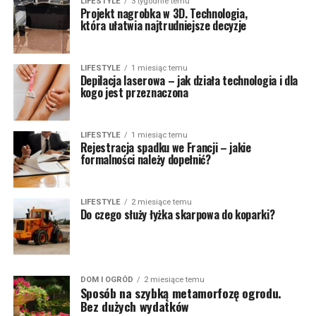
LIFESTYLE
3 tygodnie temu
Projekt nagrobka w 3D. Technologia,
która ułatwia najtrudniejsze decyzje
LIFESTYLE
1 miesiąc temu
Depilacja laserowa – jak działa technologia i dla
kogo jest przeznaczona
LIFESTYLE
1 miesiąc temu
Rejestracja spadku we Francji – jakie
formalności należy dopełnić?
LIFESTYLE
2 miesiące temu
Do czego służy łyżka skarpowa do koparki?
DOM I OGRÓD
2 miesiące temu
Sposób na szybką metamorfozę ogrodu.
Bez dużych wydatków