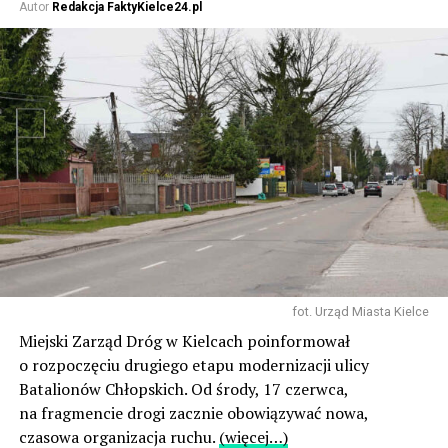
Autor
Redakcja FaktyKielce24.pl
fot. Urząd Miasta Kielce
Miejski Zarząd Dróg w Kielcach poinformował
o rozpoczęciu drugiego etapu modernizacji ulicy
Batalionów Chłopskich. Od środy, 17 czerwca,
na fragmencie drogi zacznie obowiązywać nowa,
czasowa organizacja ruchu.
(więcej…)