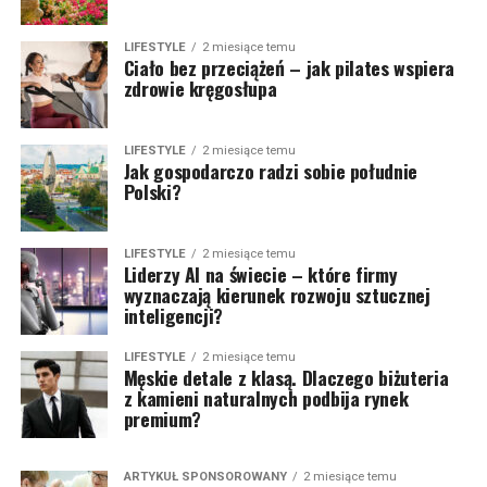
LIFESTYLE
2 miesiące temu
Ciało bez przeciążeń – jak pilates wspiera
zdrowie kręgosłupa
LIFESTYLE
2 miesiące temu
Jak gospodarczo radzi sobie południe
Polski?
LIFESTYLE
2 miesiące temu
Liderzy AI na świecie – które firmy
wyznaczają kierunek rozwoju sztucznej
inteligencji?
LIFESTYLE
2 miesiące temu
Męskie detale z klasą. Dlaczego biżuteria
z kamieni naturalnych podbija rynek
premium?
ARTYKUŁ SPONSOROWANY
2 miesiące temu