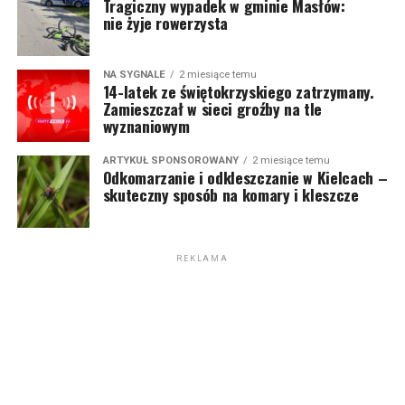
Tragiczny wypadek w gminie Masłów:
nie żyje rowerzysta
NA SYGNALE
2 miesiące temu
14-latek ze świętokrzyskiego zatrzymany.
Zamieszczał w sieci groźby na tle
wyznaniowym
ARTYKUŁ SPONSOROWANY
2 miesiące temu
Odkomarzanie i odkleszczanie w Kielcach –
skuteczny sposób na komary i kleszcze
REKLAMA