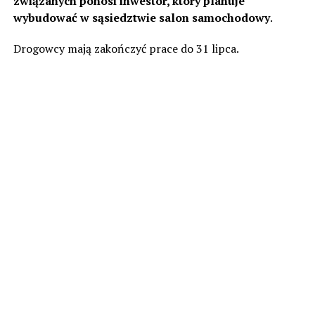
związanych ponosi inwestor, który planuje
wybudować w sąsiedztwie salon samochodowy
.
Drogowcy mają zakończyć prace do 31 lipca.