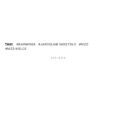
TAGI:
BARWINEK
JAROSŁAW SKRZYDŁO
MZD
MZD KIELCE
REKLAMA