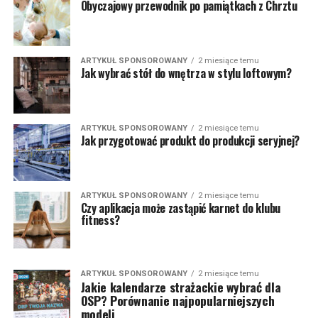
Obyczajowy przewodnik po pamiątkach z Chrztu
ARTYKUŁ SPONSOROWANY
2 miesiące temu
Jak wybrać stół do wnętrza w stylu loftowym?
ARTYKUŁ SPONSOROWANY
2 miesiące temu
Jak przygotować produkt do produkcji seryjnej?
ARTYKUŁ SPONSOROWANY
2 miesiące temu
Czy aplikacja może zastąpić karnet do klubu
fitness?
ARTYKUŁ SPONSOROWANY
2 miesiące temu
Jakie kalendarze strażackie wybrać dla
OSP? Porównanie najpopularniejszych
modeli