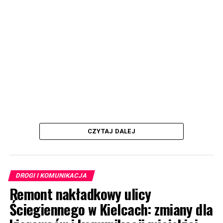
CZYTAJ DALEJ
DROGI I KOMUNIKACJA
Remont nakładkowy ulicy
Ściegiennego w Kielcach: zmiany dla