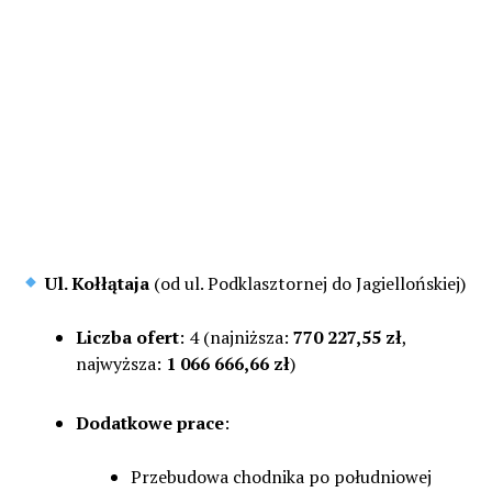
Ul. Kołłątaja
(od ul. Podklasztornej do Jagiellońskiej)
Liczba ofert
: 4 (najniższa:
770 227,55 zł
,
najwyższa:
1 066 666,66 zł
)
Dodatkowe prace
:
Przebudowa chodnika po południowej