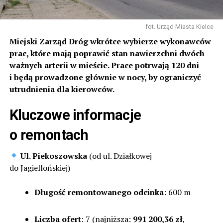
fot. Urząd Miasta Kielce
Miejski Zarząd Dróg wkrótce wybierze wykonawców
prac, które mają poprawić stan nawierzchni dwóch
ważnych arterii w mieście. Prace potrwają 120 dni
i będą prowadzone głównie w nocy, by ograniczyć
utrudnienia dla kierowców.
Kluczowe informacje
o remontach
Ul. Piekoszowska
(od ul. Działkowej
do Jagiellońskiej)
Długość remontowanego odcinka
: 600 m
Liczba ofert
: 7 (najniższa:
991 200,36 zł
,