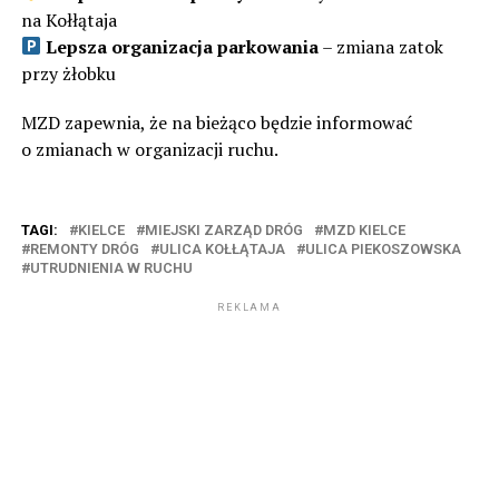
na Kołłątaja
Lepsza organizacja parkowania
– zmiana zatok
przy żłobku
MZD zapewnia, że na bieżąco będzie informować
o zmianach w organizacji ruchu.
TAGI:
KIELCE
MIEJSKI ZARZĄD DRÓG
MZD KIELCE
REMONTY DRÓG
ULICA KOŁŁĄTAJA
ULICA PIEKOSZOWSKA
UTRUDNIENIA W RUCHU
REKLAMA