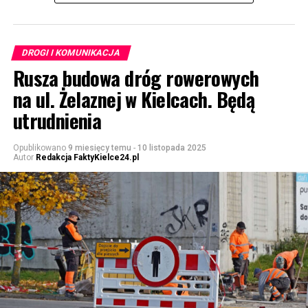
DROGI I KOMUNIKACJA
Rusza budowa dróg rowerowych
na ul. Żelaznej w Kielcach. Będą
utrudnienia
Opublikowano
9 miesięcy temu
-
10 listopada 2025
Autor
Redakcja FaktyKielce24.pl