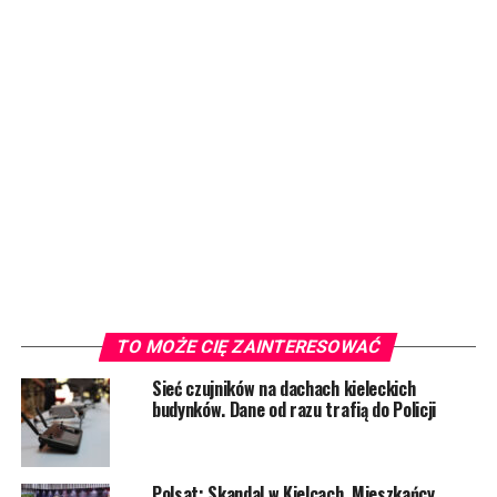
TO MOŻE CIĘ ZAINTERESOWAĆ
Sieć czujników na dachach kieleckich
budynków. Dane od razu trafią do Policji
Polsat: Skandal w Kielcach. Mieszkańcy