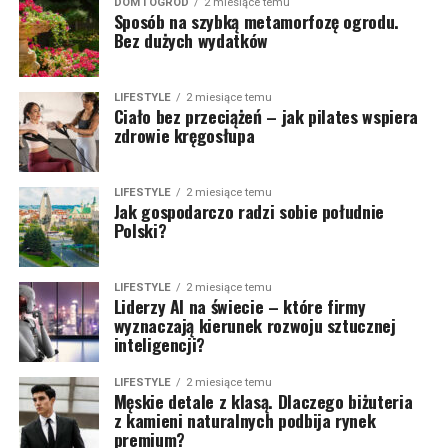
DOM I OGRÓD
2 miesiące temu
Sposób na szybką metamorfozę ogrodu.
Bez dużych wydatków
LIFESTYLE
2 miesiące temu
Ciało bez przeciążeń – jak pilates wspiera
zdrowie kręgosłupa
LIFESTYLE
2 miesiące temu
Jak gospodarczo radzi sobie południe
Polski?
LIFESTYLE
2 miesiące temu
Liderzy AI na świecie – które firmy
wyznaczają kierunek rozwoju sztucznej
inteligencji?
LIFESTYLE
2 miesiące temu
Męskie detale z klasą. Dlaczego biżuteria
z kamieni naturalnych podbija rynek
premium?