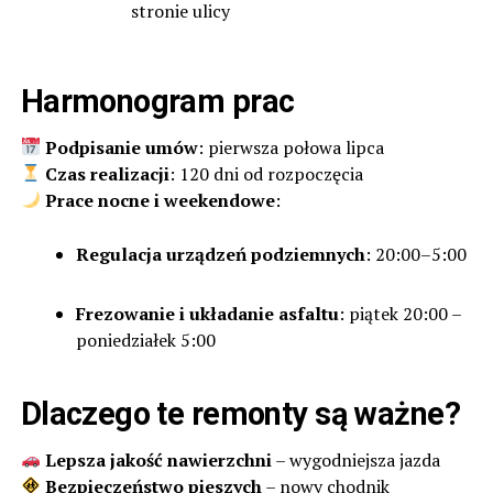
stronie ulicy
Harmonogram prac
Podpisanie umów
: pierwsza połowa lipca
Czas realizacji
: 120 dni od rozpoczęcia
Prace nocne i weekendowe
:
Regulacja urządzeń podziemnych
: 20:00–5:00
Frezowanie i układanie asfaltu
: piątek 20:00 –
poniedziałek 5:00
Dlaczego te remonty są ważne?
Lepsza jakość nawierzchni
– wygodniejsza jazda
Bezpieczeństwo pieszych
– nowy chodnik