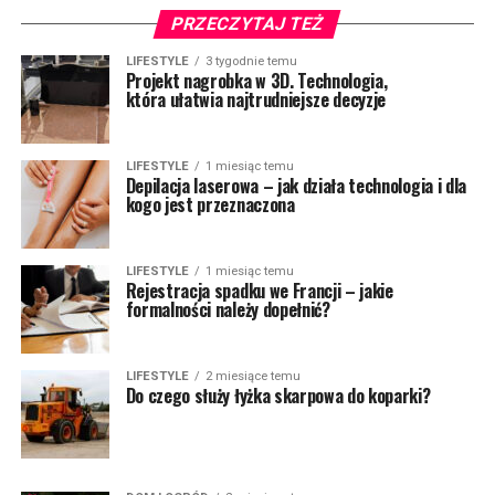
PRZECZYTAJ TEŻ
LIFESTYLE
3 tygodnie temu
Projekt nagrobka w 3D. Technologia,
która ułatwia najtrudniejsze decyzje
LIFESTYLE
1 miesiąc temu
Depilacja laserowa – jak działa technologia i dla
kogo jest przeznaczona
LIFESTYLE
1 miesiąc temu
Rejestracja spadku we Francji – jakie
formalności należy dopełnić?
LIFESTYLE
2 miesiące temu
Do czego służy łyżka skarpowa do koparki?