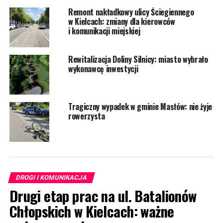
Remont nakładkowy ulicy Ściegiennego
w Kielcach: zmiany dla kierowców
i komunikacji miejskiej
Rewitalizacja Doliny Silnicy: miasto wybrało
wykonawcę inwestycji
Tragiczny wypadek w gminie Masłów: nie żyje
rowerzysta
DROGI I KOMUNIKACJA
Drugi etap prac na ul. Batalionów
Chłopskich w Kielcach: ważne