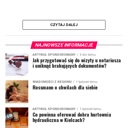
CZYTAJ DALEJ
NAJNOWSZE INFORMACJE
ARTYKUŁ SPONSOROWANY
5 dni temu
Jak przygotować się do wizyty u notariusza
i uniknąć brakujących dokumentów?
WIADOMOŚCI Z REGIONU
1 tydzień temu
Rossmann o chwilach dla siebie
ARTYKUŁ SPONSOROWANY
1 tydzień temu
Co powinna oferować dobra hurtownia
hydrauliczna w Kielcach?