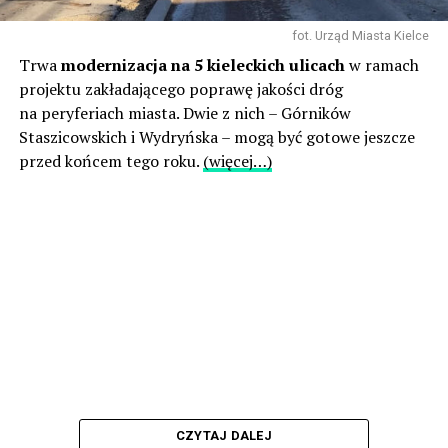
fot. Urząd Miasta Kielce
Trwa
modernizacja na 5 kieleckich ulicach
w ramach
projektu zakładającego poprawę jakości dróg
na peryferiach miasta. Dwie z nich – Górników
Staszicowskich i Wydryńska – mogą być gotowe jeszcze
przed końcem tego roku.
(więcej…)
CZYTAJ DALEJ