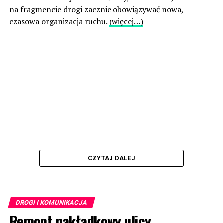
na fragmencie drogi zacznie obowiązywać nowa,
czasowa organizacja ruchu.
(więcej…)
CZYTAJ DALEJ
DROGI I KOMUNIKACJA
Remont nakładkowy ulicy