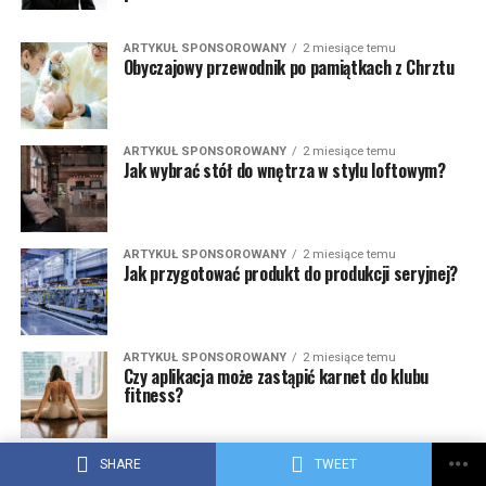
ARTYKUŁ SPONSOROWANY
2 miesiące temu
Obyczajowy przewodnik po pamiątkach z Chrztu
ARTYKUŁ SPONSOROWANY
2 miesiące temu
Jak wybrać stół do wnętrza w stylu loftowym?
ARTYKUŁ SPONSOROWANY
2 miesiące temu
Jak przygotować produkt do produkcji seryjnej?
ARTYKUŁ SPONSOROWANY
2 miesiące temu
Czy aplikacja może zastąpić karnet do klubu
fitness?
SHARE
TWEET
ARTYKUŁ SPONSOROWANY
3 miesiące temu