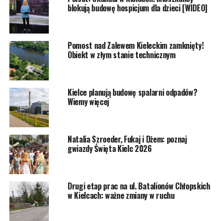
blokują budowę hospicjum dla dzieci [WIDEO]
Pomost nad Zalewem Kieleckim zamknięty!
Obiekt w złym stanie technicznym
Kielce planują budowę spalarni odpadów?
Wiemy więcej
Natalia Szroeder, Fukaj i Dżem: poznaj
gwiazdy Święta Kielc 2026
Drugi etap prac na ul. Batalionów Chłopskich
w Kielcach: ważne zmiany w ruchu