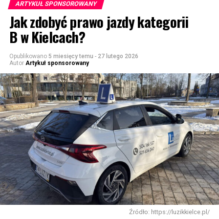
ARTYKUŁ SPONSOROWANY
Jak zdobyć prawo jazdy kategorii
B w Kielcach?
Opublikowano
5 miesięcy temu
-
27 lutego 2026
Autor
Artykuł sponsorowany
Źródło: https://luzikkielce.pl/