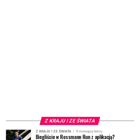
Z KRAJU I ZE ŚWIATA
Z KRAJU I ZE ŚWIATA
9 miesięcy temu
Biegliście w Rossmann Run z aplikacją?