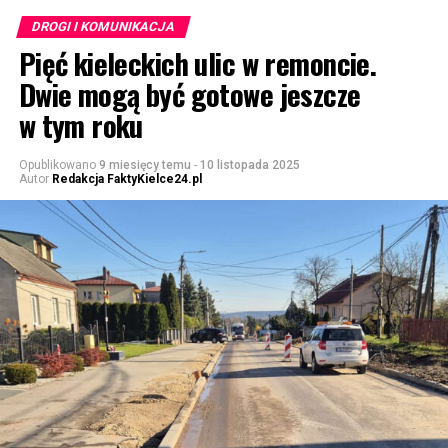
DROGI I KOMUNIKACJA
Pięć kieleckich ulic w remoncie.
Dwie mogą być gotowe jeszcze
w tym roku
Opublikowano
9 miesięcy temu
-
10 listopada 2025
Autor
Redakcja FaktyKielce24.pl