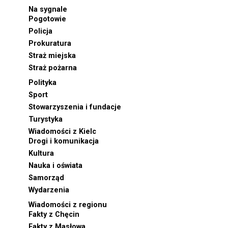
Na sygnale
Pogotowie
Policja
Prokuratura
Straż miejska
Straż pożarna
Polityka
Sport
Stowarzyszenia i fundacje
Turystyka
Wiadomości z Kielc
Drogi i komunikacja
Kultura
Nauka i oświata
Samorząd
Wydarzenia
Wiadomości z regionu
Fakty z Chęcin
Fakty z Masłowa