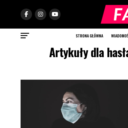
STRONA GŁÓWNA
WIADOMOŚC
Artykuły dla hasł