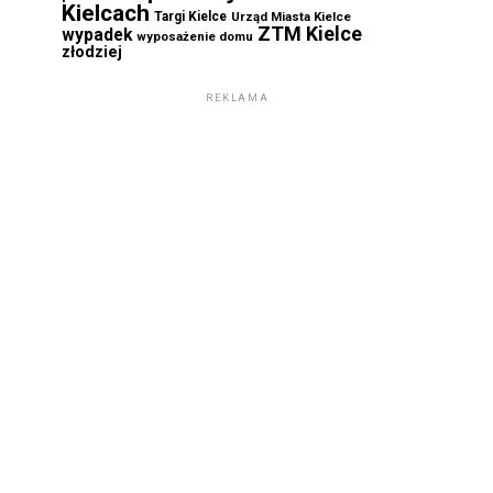
Kielcach
Targi Kielce
Urząd Miasta Kielce
ZTM Kielce
wypadek
wyposażenie domu
złodziej
REKLAMA