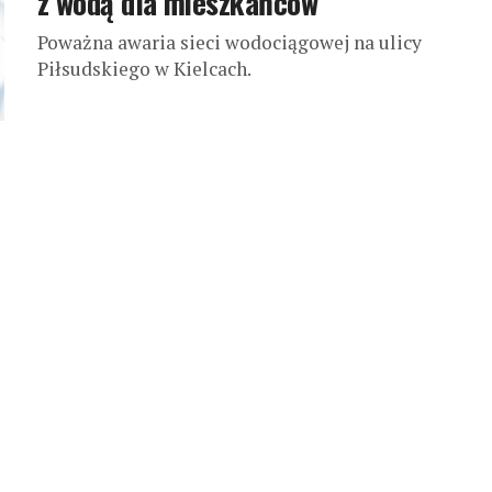
z wodą dla mieszkańców
Poważna awaria sieci wodociągowej na ulicy
Piłsudskiego w Kielcach.