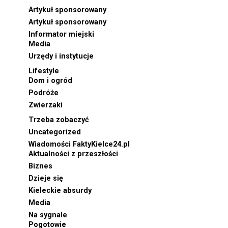
Artykuł sponsorowany
Artykuł sponsorowany
Informator miejski
Media
Urzędy i instytucje
Lifestyle
Dom i ogród
Podróże
Zwierzaki
Trzeba zobaczyć
Uncategorized
Wiadomości FaktyKielce24.pl
Aktualności z przeszłości
Biznes
Dzieje się
Kieleckie absurdy
Media
Na sygnale
Pogotowie