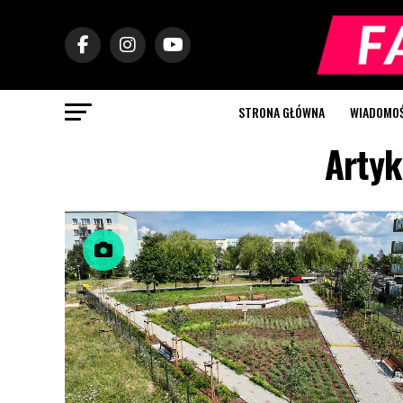
STRONA GŁÓWNA
WIADOMOŚC
Artyk