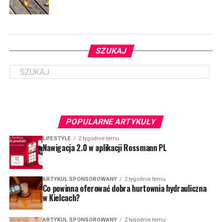
SZUKAJ
POPULARNE ARTYKUŁY
LIFESTYLE
2 tygodnie temu
Nawigacja 2.0 w aplikacji Rossmann PL
ARTYKUŁ SPONSOROWANY
2 tygodnie temu
Co powinna oferować dobra hurtownia hydrauliczna
w Kielcach?
ARTYKUŁ SPONSOROWANY
2 tygodnie temu