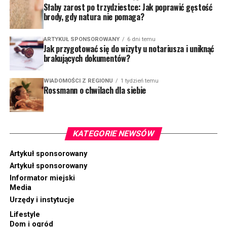
Słaby zarost po trzydziestce: Jak poprawić gęstość
brody, gdy natura nie pomaga?
ARTYKUŁ SPONSOROWANY
6 dni temu
Jak przygotować się do wizyty u notariusza i uniknąć
brakujących dokumentów?
WIADOMOŚCI Z REGIONU
1 tydzień temu
Rossmann o chwilach dla siebie
KATEGORIE NEWSÓW
Artykuł sponsorowany
Artykuł sponsorowany
Informator miejski
Media
Urzędy i instytucje
Lifestyle
Dom i ogród