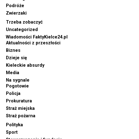
Podróże
Zwierzaki
Trzeba zobaczyć
Uncategorized
Wiadomości FaktyKielce24.pl
Aktualności z przeszłości
Biznes
Dzieje się
Kieleckie absurdy
Media
Na sygnale
Pogotowie
Policja
Prokuratura
Straż miejska
Straż pożarna
Polityka
Sport