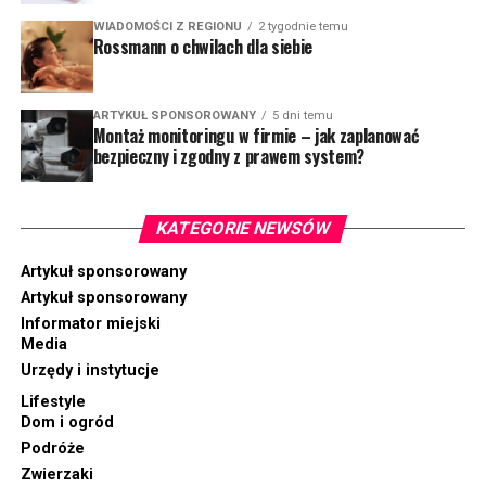
WIADOMOŚCI Z REGIONU
2 tygodnie temu
Rossmann o chwilach dla siebie
ARTYKUŁ SPONSOROWANY
5 dni temu
Montaż monitoringu w firmie – jak zaplanować
bezpieczny i zgodny z prawem system?
KATEGORIE NEWSÓW
Artykuł sponsorowany
Artykuł sponsorowany
Informator miejski
Media
Urzędy i instytucje
Lifestyle
Dom i ogród
Podróże
Zwierzaki