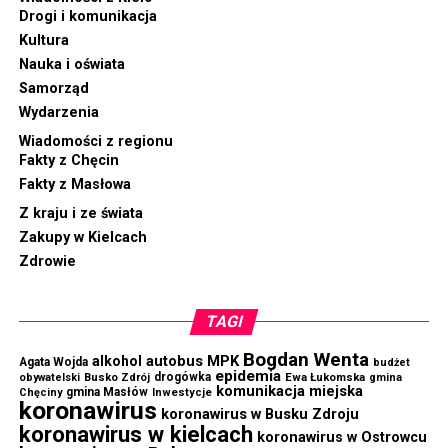
Drogi i komunikacja
Kultura
Nauka i oświata
Samorząd
Wydarzenia
Wiadomości z regionu
Fakty z Chęcin
Fakty z Masłowa
Z kraju i ze świata
Zakupy w Kielcach
Zdrowie
TAGI
Bogdan Wenta
autobus MPK
alkohol
Agata Wojda
budżet
epidemia
drogówka
Ewa Łukomska
obywatelski
Busko Zdrój
gmina
komunikacja miejska
gmina Masłów
Chęciny
Inwestycje
koronawirus
koronawirus w Busku Zdroju
koronawirus w kielcach
koronawirus w Ostrowcu