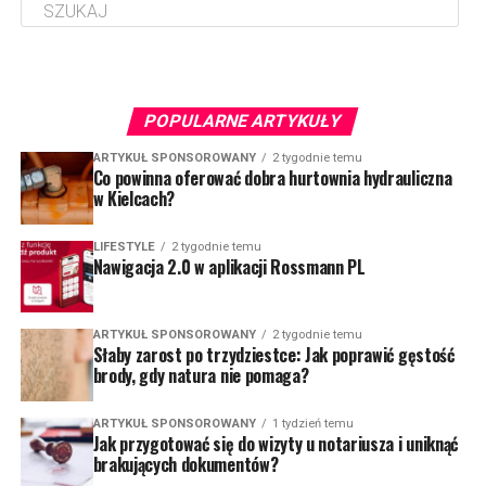
POPULARNE ARTYKUŁY
ARTYKUŁ SPONSOROWANY
2 tygodnie temu
Co powinna oferować dobra hurtownia hydrauliczna
w Kielcach?
LIFESTYLE
2 tygodnie temu
Nawigacja 2.0 w aplikacji Rossmann PL
ARTYKUŁ SPONSOROWANY
2 tygodnie temu
Słaby zarost po trzydziestce: Jak poprawić gęstość
brody, gdy natura nie pomaga?
ARTYKUŁ SPONSOROWANY
1 tydzień temu
Jak przygotować się do wizyty u notariusza i uniknąć
brakujących dokumentów?