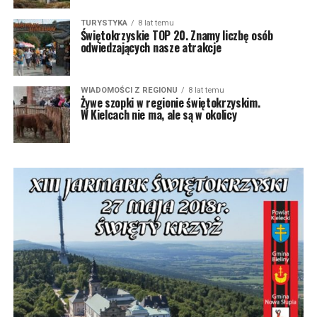
TURYSTYKA
8 lat temu
Świętokrzyskie TOP 20. Znamy liczbę osób
odwiedzających nasze atrakcje
WIADOMOŚCI Z REGIONU
8 lat temu
Żywe szopki w regionie świętokrzyskim.
W Kielcach nie ma, ale są w okolicy