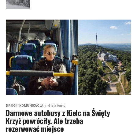
DROGI I KOMUNIKACJA
4 lata temu
Darmowe autobusy z Kielc na Święty
Krzyż powróciły. Ale trzeba
rezerwować miejsce