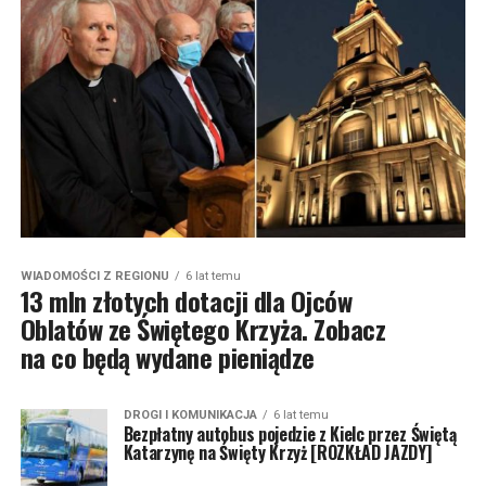
WIADOMOŚCI Z REGIONU
6 lat temu
13 mln złotych dotacji dla Ojców
Oblatów ze Świętego Krzyża. Zobacz
na co będą wydane pieniądze
DROGI I KOMUNIKACJA
6 lat temu
Bezpłatny autobus pojedzie z Kielc przez Świętą
Katarzynę na Święty Krzyż [ROZKŁAD JAZDY]