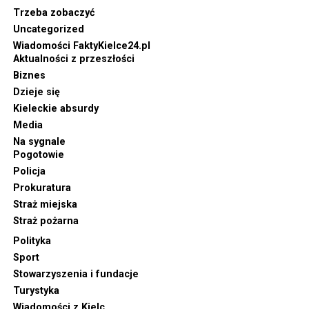
Trzeba zobaczyć
Uncategorized
Wiadomości FaktyKielce24.pl
Aktualności z przeszłości
Biznes
Dzieje się
Kieleckie absurdy
Media
Na sygnale
Pogotowie
Policja
Prokuratura
Straż miejska
Straż pożarna
Polityka
Sport
Stowarzyszenia i fundacje
Turystyka
Wiadomości z Kielc