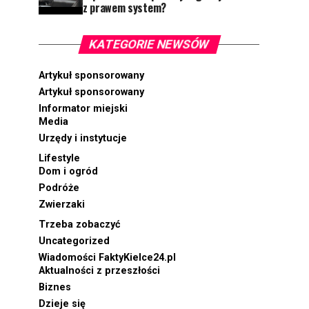
z prawem system?
KATEGORIE NEWSÓW
Artykuł sponsorowany
Artykuł sponsorowany
Informator miejski
Media
Urzędy i instytucje
Lifestyle
Dom i ogród
Podróże
Zwierzaki
Trzeba zobaczyć
Uncategorized
Wiadomości FaktyKielce24.pl
Aktualności z przeszłości
Biznes
Dzieje się