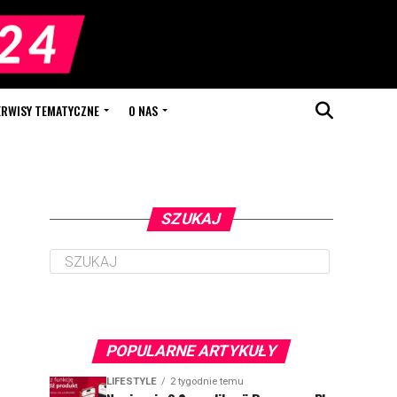
ERWISY TEMATYCZNE
O NAS
SZUKAJ
POPULARNE ARTYKUŁY
LIFESTYLE
2 tygodnie temu