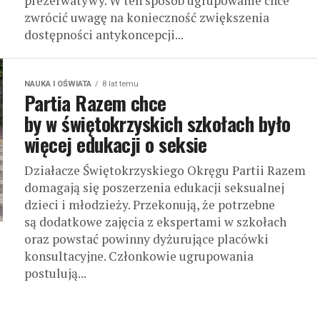
prezerwatywy. W ten sposób ugrupowanie chce
zwrócić uwagę na konieczność zwiększenia
dostępności antykoncepcji...
NAUKA I OŚWIATA
8 lat temu
Partia Razem chce
by w świętokrzyskich szkołach było
więcej edukacji o seksie
Działacze Świętokrzyskiego Okręgu Partii Razem
domagają się poszerzenia edukacji seksualnej
dzieci i młodzieży. Przekonują, że potrzebne
są dodatkowe zajęcia z ekspertami w szkołach
oraz powstać powinny dyżurujące placówki
konsultacyjne. Członkowie ugrupowania
postulują...