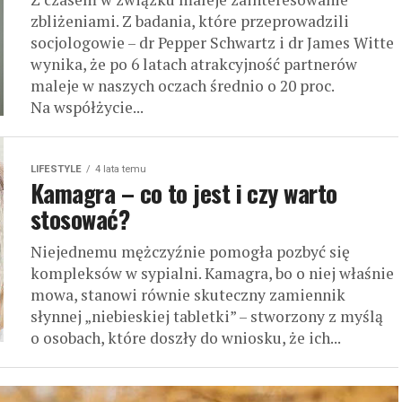
zbliżeniami. Z badania, które przeprowadzili
socjologowie – dr Pepper Schwartz i dr James Witte
wynika, że po 6 latach atrakcyjność partnerów
maleje w naszych oczach średnio o 20 proc.
Na współżycie...
LIFESTYLE
4 lata temu
Kamagra – co to jest i czy warto
stosować?
Niejednemu mężczyźnie pomogła pozbyć się
kompleksów w sypialni. Kamagra, bo o niej właśnie
mowa, stanowi równie skuteczny zamiennik
słynnej „niebieskiej tabletki” – stworzony z myślą
o osobach, które doszły do wniosku, że ich...