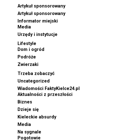
Artykuł sponsorowany
Artykuł sponsorowany
Informator miejski
Media
Urzędy i instytucje
Lifestyle
Dom i ogród
Podróże
Zwierzaki
Trzeba zobaczyć
Uncategorized
Wiadomości FaktyKielce24.pl
Aktualności z przeszłości
Biznes
Dzieje się
Kieleckie absurdy
Media
Na sygnale
Pogotowie