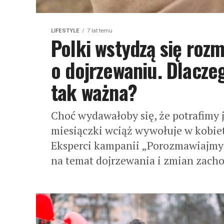
LIFESTYLE
7 lat temu
Polki wstydzą się roz
o dojrzewaniu. Dlacze
tak ważna?
Choć wydawałoby się, że potrafimy 
miesiączki wciąż wywołuje w kobiet
Eksperci kampanii „Porozmawiajmy
na temat dojrzewania i zmian zach